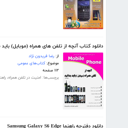
دانلود کتاب آنچه از تلفن های همراه (موبایل) باید ب
از:
رضا فریدون نژاد
موضوع:
کتاب‌های عمومی
۱۱۲ صفحه
برچسب‌ها:
امنیت در تلفن همراه
،
راهن
دانلود دفترچه راهنما Samsung Galaxy S6 Edge