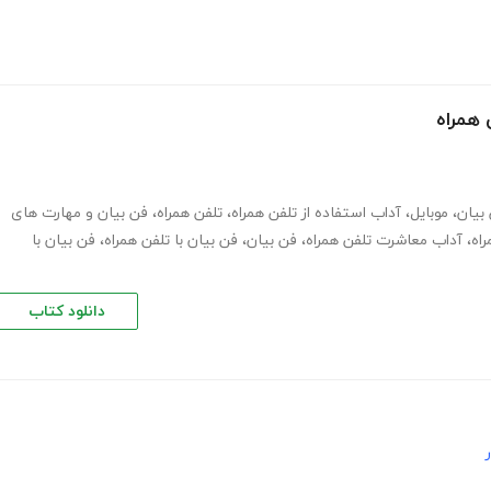
 همراه
بیان
،
موبایل
،
آداب استفاده از تلفن همراه
،
تلفن همراه
،
فن بیان و مهارت های
اه
،
آداب معاشرت تلفن همراه
،
فن بیان
،
فن بیان با تلفن همراه
،
فن بیان با
دانلود کتاب