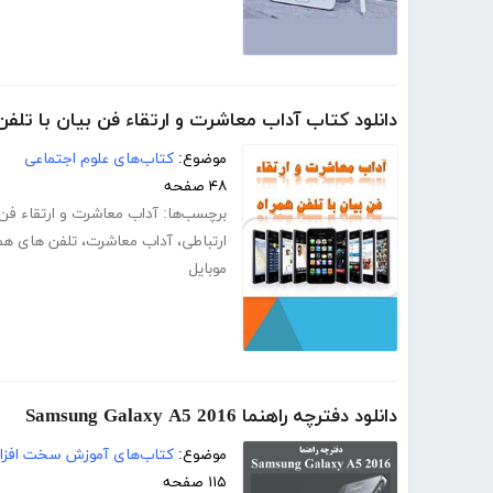
دانلود کتاب آداب معاشرت و ارتقاء فن بیان با تلفن
موضوع:
کتاب‌های علوم اجتماعی
۴۸ صفحه
برچسب‌ها:
آداب معاشرت و ارتقاء فن 
ارتباطی
،
آداب معاشرت
،
تلفن های همر
موبایل
دانلود دفترچه راهنما Samsung Galaxy A5 2016
موضوع:
کتاب‌های آموزش سخت افزار
۱۱۵ صفحه