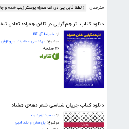
مترجمان:
( لطفا فایل پی دی اف همراه پوستر زیپ شده و جا
دانلود کتاب اثر هم‌گرایی در تلفن همراه: تعادل ت
از:
علیرضا آل آقا
موضوع:
مهندسی مخابرات و پردازش 
۱۱۶ صفحه
دانلود کتاب جریان شناسی شعر دهه‌ی هفتاد
از:
سعید زهره وند
موضوع:
پژوهش و نقد ادبی