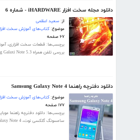
دانلود مجله سخت افزار iHARDWARE - شماره 6
از:
سعید اعظمی
موضوع:
کتاب‌های آموزش سخت افزار
۶۷ صفحه
برچسب‌ها:
قطعات سخت افزاری
،
آمو
بررسی تلفن همراه Samsung Galaxi Note 5.3
دانلود دفترچه راهنما Samsung Galaxy Note 4
موضوع:
کتاب‌های آموزش سخت افزار
۱۷۷ صفحه
برچسب‌ها:
دانلود دفترچه راهنما موبای
سامسونگ گلکسی نوت
،
laxy Note 4