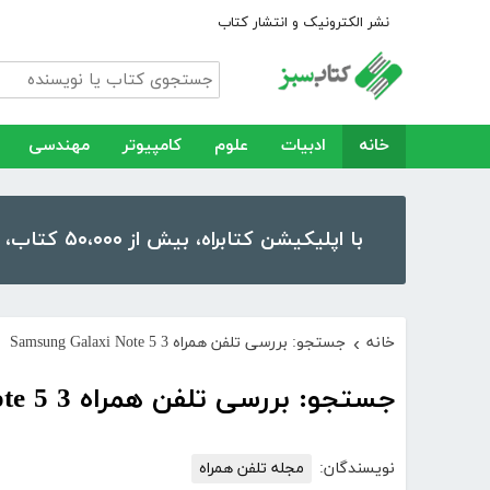
نشر الکترونیک و انتشار کتاب
خانه
ادبیات
علوم
کامپیوتر
مهندسی
با اپلیکیشن کتابراه، بیش از ۵۰،۰۰۰ کتاب، کتاب صوتی و رمان را در موبایل و تبلت خود داشته باشید!
خانه
جستجو: بررسی تلفن همراه Samsung Galaxi Note 5 3
›
جستجو: بررسی تلفن همراه Samsung Galaxi Note 5 3
نویسندگان:
مجله تلفن همراه