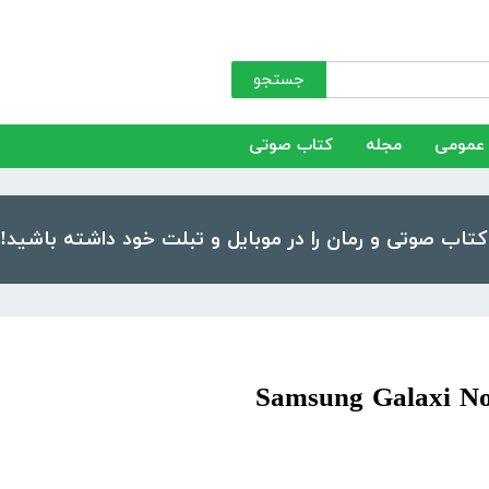
جستجو
عمومی
مجله
کتاب صوتی