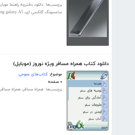
برچسب‌ها:
دانلود دفترچه راهنما موبای
سامسونگ گلکسی ای
،
ng galaxy A5
دانلود کتاب همراه مسافر ویژه نوروز (موبایل)
موضوع:
کتاب‌های عمومی
۰ صفحه
برچسب‌ها:
همراه مسافر
،
همراه مسافر