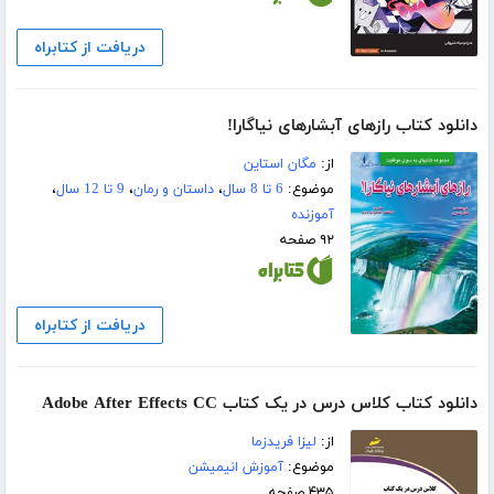
دریافت از کتابراه
دانلود کتاب رازهای آبشارهای نیاگارا!
از:
مگان استاین
موضوع:
6 تا 8 سال
،
داستان و رمان
،
9 تا 12 سال
،
آموزنده
۹۲ صفحه
دریافت از کتابراه
دانلود کتاب کلاس درس در یک کتاب Adobe After Effects CC
از:
لیزا فریدزما
موضوع:
آموزش انیمیشن
۴۳۵ صفحه