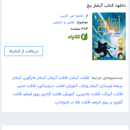
دانلود کتاب آبشار یخ
از:
متیو جی. کربی
موضوع:
علمی و تخیلی
۳۸۴ صفحه
دریافت از کتابراه
جستجوهای مرتبط:
افکت آبشار
،
افکت آبشار
،
آبشار مارگون
،
آبشار
بیشه لرستان
،
آبشار وارک
،
آموزش افکت دیجیتالی
،
افکت متن
،
افکت آبرنگ
،
افکت جادویی
،
آموزش افکت گذاری روی فیلم
،
افکت
گزاری بر روی فیلم
،
افکت طلا در فتوشاپ