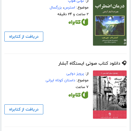
از:
تونی هوپ
موضوع:
استرس
،
بزرگسال
۲ ساعت و ۲۴ دقیقه
دریافت از کتابراه
🎧 دانلود کتاب صوتی ایستگاه آبشار
از:
پرویز دوایی
موضوع:
داستان کوتاه ایرانی
۷ ساعت
دریافت از کتابراه