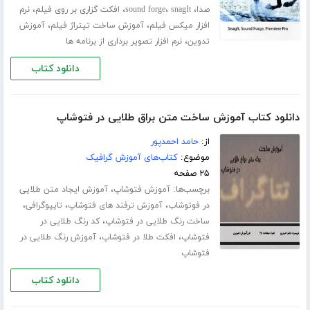
،
،
،
،
صدا
snagIt
sound forge
افکت گزاری بر روی فیلم
نرم
،
،
افزار میکس فیلم
آموزش ساخت تیتراژ فیلم
آموزش
،
تدوین
نرم افزار تصویر برداری از برنامه ها
دانلود کتاب
دانلود کتاب آموزش ساخت متن براق طلایی در فتوشاپ
از:
حامد احمدپور
موضوع:
کتاب‌های آموزش گرافیک
۲۵ صفحه
برچسب‌ها:
،
آموزش فتوشاپ
آموزش ایجاد متن طلایی
،
،
،
در فوتوشاب
آموزش ترفند های فتوشاپ
تایپوگرافی
،
ساخت رنگ طلایی در فتوشاپ
کد رنگ طلایی در
،
،
فتوشاپ
افکت طلا در فتوشاپ
آموزش رنگ طلایی در
فتوشاپ
دانلود کتاب