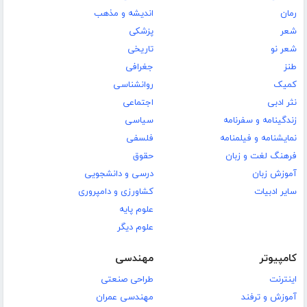
رمان
اندیشه و مذهب
شعر
پزشکی
شعر نو
تاریخی
طنز
جغرافی
کمیک
روانشناسی
نثر ادبی
اجتماعی
زندگینامه و سفرنامه
سیاسی
نمایشنامه و فیلمنامه
فلسفی
فرهنگ لغت و زبان
حقوق
آموزش زبان
درسی و دانشجویی
سایر ادبیات
کشاورزی و دامپروری
علوم پایه
علوم دیگر
کامپیوتر
مهندسی
اینترنت
طراحی صنعتی
آموزش و ترفند
مهندسی عمران