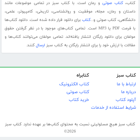
کتاب،
کتاب صوتی
و رمان است. با کتاب سبز در تمامی موضوعات مانند
داستان و رمان، مجله، موفقیت و روانشناسی، تاریخی، کامپیوتر، علمی،
دانشگاهی، کتاب صوتی و...
کتاب
برای دانلود قرار داده شده است. دانلود کتاب‌ها
با فرمت PDF یا MP3 است. تمامی کتاب‌های موجود با در نظر گرفتن حقوق
مولفان برای دانلود رایگان انتشار یافته‌اند. تمامی مولفان می‌توانند کتاب‌ها و
مقالات با ارزش خود را برای انتشار رایگان به کتاب سبز
ارسال
کنند.
کتاب سبز
کتابراه
ارتباط با ما
کتاب الکترونیک
درباره ما
کتاب صوتی
آپلود کتاب
خرید کتاب
شرایط استفاده از خدمات
کتاب سبز هیچ مسئولیتی نسبت به محتوای کتاب‌ها بر عهده ندارد. کتاب سبز
2026©