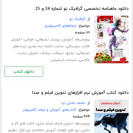
دانلود ماهنامه تخصصی گرافیک نو شماره 24 و 25
از:
گرافیک نو
موضوع:
مجله‌های کامپیوتری
۸۶ صفحه
برچسب‌ها:
،
،
،
آموزش
پوستر تبلیغاتی
طراحی
آموزش
،
،
،
افکت دیجیتالی
ساخت دکمه
سه بعدی
ایده های
،
،
،
،
،
تبلیغاتی
تبلیغ
تبیغات
پیامک
معرفی سایت
،
،
عکاسی
مستند
انیمیشن
دانلود کتاب
دانلود کتاب آموزش نرم افزارهای تدوین فیلم و صدا
از:
محمد عادلی نیا
موضوع:
کتاب‌های آموزش و ترفند کامپیوتر
۴۲۴ صفحه
برچسب‌ها:
،
،
تدوین فیلم
فیلم سازی
کتاب های کار و
،
،
،
دانش
نرم افزار snaglt
آموزش premire
نرم افزار تنظیم