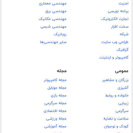
امنیت
مهندسی معماری
برنامه نویسی
مهندسی برق
تجارت الکترونیک
مهندسی مکانیک
سخت افزار
مهندسی شیمی
شبکه
روباتیک
طراحی وب سایت
سایر مهندسی‌ها
گرافیک
کامپیوتر و اینترنت
عمومی
مجله
بزرگان و مشاهیر
مجله کامپیوتر
آشپزی
مجله موبایل
خانواده و روابط
مجله بازی
زیبایی
مجله سرگرمی
سرگرمی
مجله اقتصادی
سلامت و تغذیه
مجله ورزشی
کودک و نوجوان
مجله آموزشی