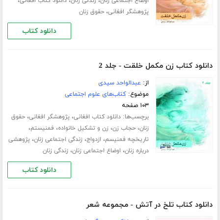
،
،
،
اوضاع اجتماعی زنان
زندگی زنان
دانلود کتاب افغانی
،
پژوهشگر افغانی
حقوق زنان
دانلود کتاب
دانلود کتاب زن مکمل خلقت - جلد 2
از:
عبدالواحد سیدی
موضوع:
کتاب‌های علوم اجتماعی
۱۰۳ صفحه
برچسب‌ها:
،
،
دانلود کتاب افغانی
پژوهشگر افغانی
حقوق
،
،
،
،
زنان
حجاب زن
زن و تشکیل خانواده
فمنیستم
،
،
،
تاریخچه فمنیسم
ازدواج
زندگی اجتماعی زنان
پژوهشی
،
،
درباره زنان
اوضاع اجتماعی زنان
زندگی زنان
دانلود کتاب
دانلود کتاب تلخ در آتش - مجموعه شعر