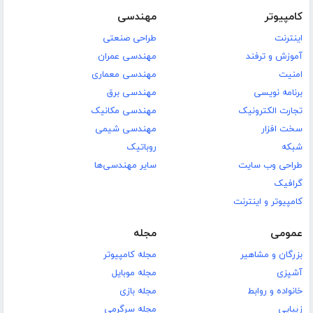
کامپیوتر
مهندسی
اینترنت
طراحی صنعتی
آموزش و ترفند
مهندسی عمران
امنیت
مهندسی معماری
برنامه نویسی
مهندسی برق
تجارت الکترونیک
مهندسی مکانیک
سخت افزار
مهندسی شیمی
شبکه
روباتیک
طراحی وب سایت
سایر مهندسی‌ها
گرافیک
کامپیوتر و اینترنت
عمومی
مجله
بزرگان و مشاهیر
مجله کامپیوتر
آشپزی
مجله موبایل
خانواده و روابط
مجله بازی
زیبایی
مجله سرگرمی