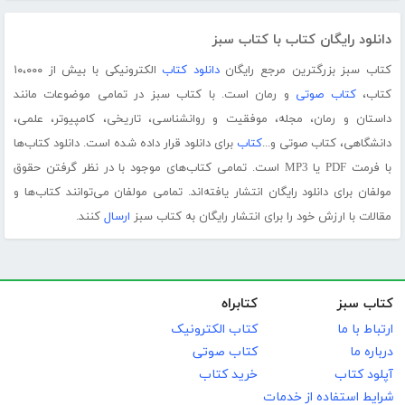
دانلود رایگان کتاب با کتاب سبز
کتاب سبز بزرگترین مرجع رایگان
دانلود کتاب
الکترونیکی با بیش از ۱۰،۰۰۰
کتاب،
کتاب صوتی
و رمان است. با کتاب سبز در تمامی موضوعات مانند
داستان و رمان، مجله، موفقیت و روانشناسی، تاریخی، کامپیوتر، علمی،
دانشگاهی، کتاب صوتی و...
کتاب
برای دانلود قرار داده شده است. دانلود کتاب‌ها
با فرمت PDF یا MP3 است. تمامی کتاب‌های موجود با در نظر گرفتن حقوق
مولفان برای دانلود رایگان انتشار یافته‌اند. تمامی مولفان می‌توانند کتاب‌ها و
مقالات با ارزش خود را برای انتشار رایگان به کتاب سبز
ارسال
کنند.
کتاب سبز
کتابراه
ارتباط با ما
کتاب الکترونیک
درباره ما
کتاب صوتی
آپلود کتاب
خرید کتاب
شرایط استفاده از خدمات