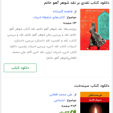
دانلود کتاب نقدی بر نقد شوهر آهو خانم
از:
فاطمه گلستانه
موضوع:
کتاب‌های متفرقه ادبیات
۱۱۳ صفحه
برچسب‌ها:
،
نقد شوهر آهو خانم
نقد کتاب شوهر آهو
،
،
خانم
نقد و بررسی رمان شوهر آهو خانم
نقد و بررسی
،
،
،
،
کتاب
نقد و تفسیر
نقد داستان
بررسی داستان
،
،
،
ادبیات
کتاب نقد ادبی
بررسی ادبیات پارسی
دانلود
،
،
،
کتاب ادبی
ادبیات ایران
نقد ادبی pdf
علی محمد
افغانی(شوهر آهو خانم)
دانلود کتاب
دانلود کتاب سیندخت
از:
علی محمد افغانی
موضوع:
اجتماعی
۳۸۴ صفحه