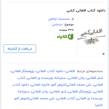
دانلود کتاب افغانی کشی
از:
محمدرضا ذوالعلی
موضوع:
اجتماعی
۳۲۷ صفحه
دریافت از کتابراه
جستجوهای مرتبط:
افغانی
،
دانلود کتاب افغانی
،
پژوهشگر افغانی
،
شعر افغانی
،
رمان افغانی
،
سفرنامه نویسنده ی افغانی
،
کتاب
افغانی
،
علی محمد افغانی(شوهر آهو خانم)
،
افغانی
،
دانلود کتاب
افغانی
،
پژوهشگر افغانی
،
شعر افغانی
،
رمان افغانی
،
سفرنامه
نویسنده ی افغانی
،
کتاب افغانی
،
علی محمد افغانی(شوهر آهو
خانم)