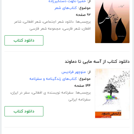
از:
حمیرا نکهت دستگیرزاده
موضوع:
کتاب‌های شعر
۹۲ صفحه
برچسب‌ها:
،
،
دانلود شعر اجتماعی
شعر افغانی
شاعر
،
،
افغان
شعر فارسی
مجموعه شعر فارسی
دانلود کتاب
دانلود کتاب از آسه مایی تا دماوند
از:
منوچهر فرادیس
موضوع:
کتاب‌های زندگینامه و سفرنامه
۱۴۴ صفحه
برچسب‌ها:
،
،
سفرنامه نویسنده ی افغانی
سفر در ایران
سفرنامه ایرانی
دانلود کتاب