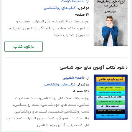
از:
احمدرضا کرامت
موضوع:
کتاب‌های روانشناسی
۱۷ صفحه
برچسب‌ها:
،
،
انواع اضطراب
علل اضطراب
اضطراب و
،
،
،
استرس
علائم اضطراب و افسردگی
استرس و اضطراب
استرس و اضطراب شدید
دانلود کتاب
دانلود کتاب آزمون های خود شناسی
از:
فاطمه شعیبی
موضوع:
کتاب‌های روانشناسی
۱۵۶ صفحه
برچسب‌ها:
،
تست های روانشناسی
تست شخصیت
،
،
،
شناسی
تست های خود شناسی
تست روانشناسی
،
تست روانشناسی شخصیت
تست های روانشناسی
،
،
،
جالب
تست افسردگی
تست میزان اضطراب
تست تیپ
،
های شخصیتی
آزمون خود شناسی