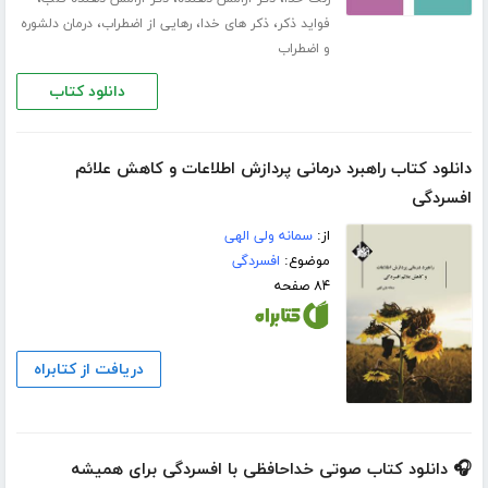
،
،
،
فواید ذکر
ذکر های خدا
رهایی از اضطراب
درمان دلشوره
و اضطراب
دانلود کتاب
دانلود کتاب راهبرد درمانی پردازش اطلاعات و کاهش علائم
افسردگی
از:
سمانه ولی الهی
موضوع:
افسردگی
۸۴ صفحه
دریافت از کتابراه
🎧 دانلود کتاب صوتی خداحافظی با افسردگی برای همیشه