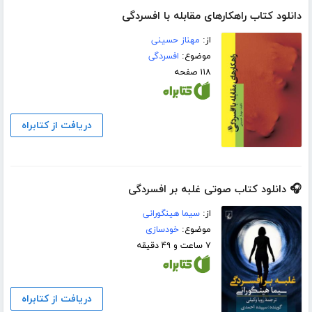
دانلود کتاب راهکارهای مقابله با افسردگی
از:
مهناز حسینی
موضوع:
افسردگی
۱۱۸ صفحه
دریافت از کتابراه
🎧 دانلود کتاب صوتی غلبه بر افسردگی
از:
سیما هینگورانی
موضوع:
خودسازی
۷ ساعت و ۴۹ دقیقه
دریافت از کتابراه