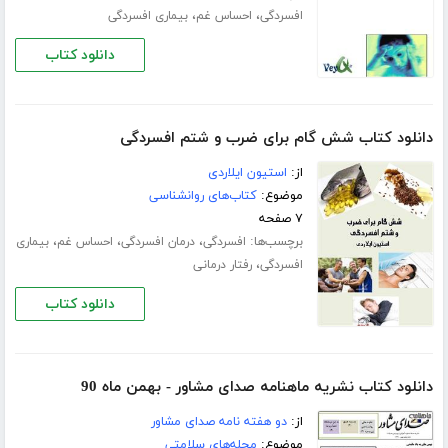
،
،
افسردگی
احساس غم
بیماری افسردگی
دانلود کتاب
دانلود کتاب شش گام برای ضرب و شتم افسردگی
از:
استیون ایلاردی
موضوع:
کتاب‌های روانشناسی
۷ صفحه
برچسب‌ها:
،
،
،
افسردگی
درمان افسردگی
احساس غم
بیماری
،
افسردگی
رفتار درمانی
دانلود کتاب
دانلود کتاب نشریه ماهنامه صدای مشاور - بهمن ماه 90
از:
دو هفته نامه صدای مشاور
موضوع:
مجله‌های سلامتی