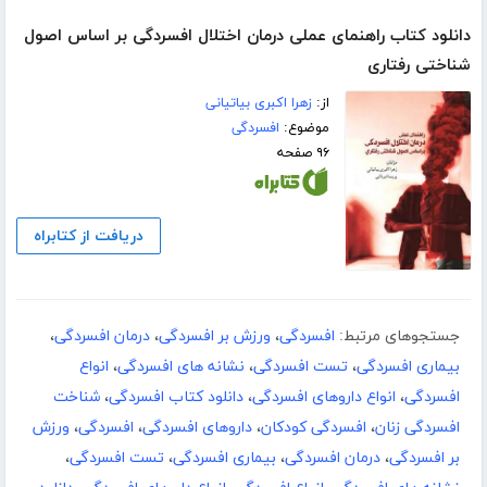
دانلود کتاب راهنمای عملی درمان اختلال افسردگی بر اساس اصول
شناختی رفتاری
از:
زهرا اکبری بیاتیانی
موضوع:
افسردگی
۹۶ صفحه
دریافت از کتابراه
جستجوهای مرتبط:
افسردگی
،
ورزش بر افسردگی
،
درمان افسردگی
،
بیماری افسردگی
،
تست افسردگی
،
نشانه های افسردگی
،
انواع
افسردگی
،
انواع داروهای افسردگی
،
دانلود کتاب افسردگی
،
شناخت
افسردگی زنان
،
افسردگی کودکان
،
داروهای افسردگی
،
افسردگی
،
ورزش
بر افسردگی
،
درمان افسردگی
،
بیماری افسردگی
،
تست افسردگی
،