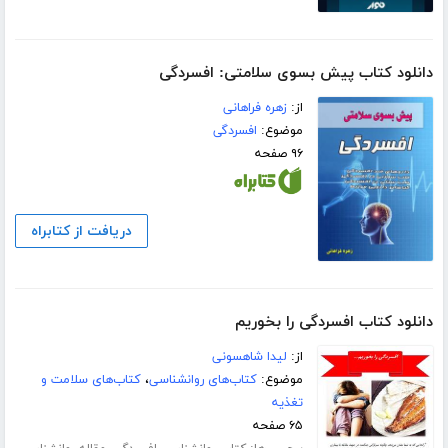
دانلود کتاب پیش بسوی سلامتی: افسردگی
از:
زهره فراهانی
موضوع:
افسردگی
۹۶ صفحه
دریافت از کتابراه
دانلود کتاب افسردگی را بخوریم
از:
لیدا شاهسونی
موضوع:
کتاب‌های روانشناسی
،
کتاب‌های سلامت و
تغذیه
۶۵ صفحه