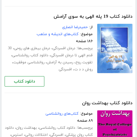
دانلود کتاب 19 پله الهی به سوی آرامش
از:
حمیدرضا انصاری
موضوع:
کتاب‌های اندیشه و مذهب
۱۸۶ صفحه
برچسب‌ها:
،
،
درمان افسردگی
درمان بیماری های روحی
30
،
،
قدم الهی تا درمان افسردگی
دانلود کتاب روانشناسی
،
،
،
تقویت روح
رسیدن به آرامش
روانشناسی موفقیت
،
روش د د ت
افسردگی
دانلود کتاب
دانلود کتاب بهداشت روان
موضوع:
کتاب‌های روانشناسی
۸۹ صفحه
برچسب‌ها:
،
،
دانلود کتاب روانشناسی
بهداشت روان
دانلود
،
،
،
،
کتاب روان پزشکی
افسردگی
اختلالات روانی
استرس