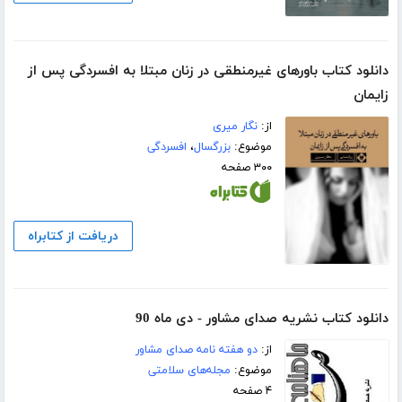
دانلود کتاب باور‌های غیرمنطقی در زنان مبتلا به افسردگی پس از
زایمان
از:
نگار میری
موضوع:
بزرگسال
،
افسردگی
۳۰۰ صفحه
دریافت از کتابراه
دانلود کتاب نشریه صدای مشاور - دی ماه 90
از:
دو هفته نامه صدای مشاور
موضوع:
مجله‌های سلامتی
۴ صفحه