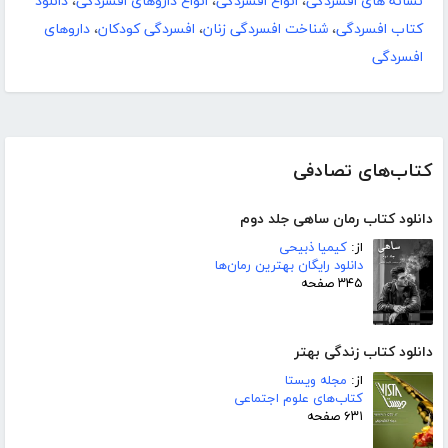
نشانه های افسردگی
،
انواع افسردگی
،
انواع داروهای افسردگی
،
دانلود
کتاب افسردگی
،
شناخت افسردگی زنان
،
افسردگی کودکان
،
داروهای
افسردگی
کتاب‌های تصادفی
دانلود کتاب رمان ساهی جلد دوم
از:
کیمیا ذبیحی
دانلود رایگان بهترین رمان‌ها
۳۴۵ صفحه
دانلود کتاب زندگی بهتر
از:
مجله ویستا
کتاب‌های علوم اجتماعی
۶۳۱ صفحه