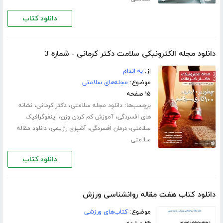
دانلود کتاب
دانلود مجله الکترونیکی سلامت دکتر کرمانی - شماره 3
از:
به اندام
موضوع:
مجله‌های سلامتی
۱۵ صفحه
برچسب‌ها:
،
،
دانلود مجله سلامتی
دکتر کرمانی
نشانه
،
،
های افسردگی
آموزش کم کردن وزن
اینفوگرافیک
،
،
،
سلامتی
درمان افسردگی
آشپزی رژیمی
دانلود مقاله
سلامتی
دانلود کتاب
دانلود کتاب هفت مقاله روانشناسی ورزش
موضوع:
کتاب‌های ورزشی