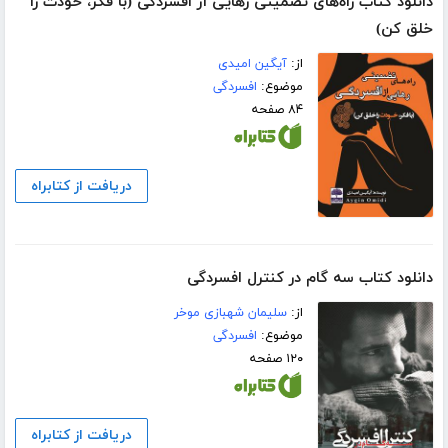
دانلود کتاب راه‌های تضمینی رهایی از افسردگی (با فکر، خودت را
خلق کن)
از:
آیگین امیدی
موضوع:
افسردگی
۸۴ صفحه
دریافت از کتابراه
دانلود کتاب سه گام در کنترل افسردگی
از:
سلیمان شهبازی موخر
موضوع:
افسردگی
۱۲۰ صفحه
دریافت از کتابراه