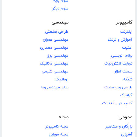
علوم پایه
علوم دیگر
کامپیوتر
مهندسی
اینترنت
طراحی صنعتی
آموزش و ترفند
مهندسی عمران
امنیت
مهندسی معماری
برنامه نویسی
مهندسی برق
تجارت الکترونیک
مهندسی مکانیک
سخت افزار
مهندسی شیمی
شبکه
روباتیک
طراحی وب سایت
سایر مهندسی‌ها
گرافیک
کامپیوتر و اینترنت
عمومی
مجله
بزرگان و مشاهیر
مجله کامپیوتر
آشپزی
مجله موبایل