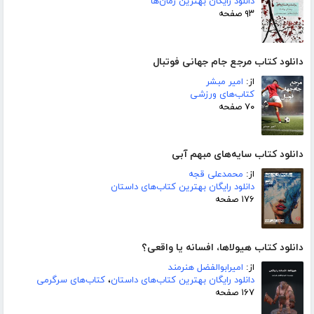
دانلود رایگان بهترین رمان‌ها
۹۳ صفحه
دانلود کتاب مرجع جام جهانی فوتبال
از:
امیر مبشر
کتاب‌های ورزشی
۷۰ صفحه
دانلود کتاب سایه‌های مبهم آبی
از:
محمدعلی قجه
دانلود رایگان بهترین کتاب‌های داستان
۱۷۶ صفحه
دانلود کتاب هیولاها، افسانه یا واقعی؟
از:
امیرابوالفضل هنرمند
دانلود رایگان بهترین کتاب‌های داستان
،
کتاب‌های سرگرمی
۱۶۷ صفحه