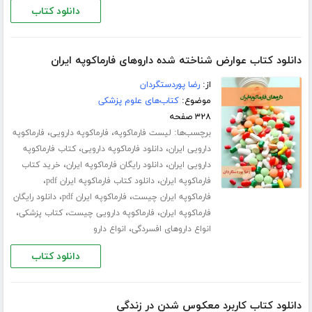
دانلود کتاب
دانلود کتاب عوارض شناخته شده داروهای فارماکوپه ایران
از:
رضا پوردستگردان
موضوع:
کتاب‌های علوم پزشکی
۳۲۸ صفحه
برچسب‌ها:
،
،
لیست فارماکوپه
فارماکوپه دارویی
فارماکوپه
،
،
دارویی ایران
دانلود فارماکوپه دارویی
کتاب فارماکوپه
،
،
دارویی ایران
دانلود رایگان فارماکوپه ایران
خرید کتاب
،
،
فارماکوپه ایران
دانلود کتاب فارماکوپه ایران pdf
،
،
فارماکوپه ایران چیست
فارماکوپه ایران pdf
دانلود رایگان
،
،
،
فارماکوپه ایران
فارماکوپه دارویی چیست
کتاب پزشکی
،
انواع داروهای افسردگی
انواع دارو
دانلود کتاب
دانلود کتاب کاربرد معکوس شدن در زندگی