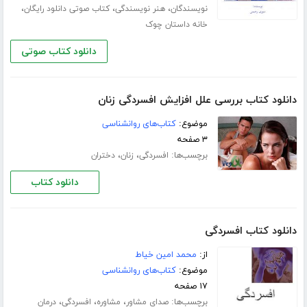
،
،
،
نویسندگان
هنر نویسندگی
کتاب صوتی دانلود رایگان
خانه داستان چوک
دانلود کتاب صوتی
دانلود کتاب بررسی علل افزایش افسردگی زنان
موضوع:
کتاب‌های روانشناسی
۳ صفحه
برچسب‌ها:
،
،
افسردگی
زنان
دختران
دانلود کتاب
دانلود کتاب افسردگی
از:
محمد امین خیاط
موضوع:
کتاب‌های روانشناسی
۱۷ صفحه
برچسب‌ها:
،
،
،
صدای مشاور
مشاوره
افسردگی
درمان