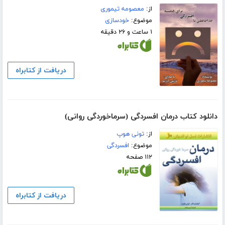
از:
معصومه تیموری
موضوع:
خودسازی
۱ ساعت و ۲۶ دقیقه
دریافت از کتابراه
دانلود کتاب درمان افسردگی (سرماخوردگی روانی)
از:
تونی هوپ
موضوع:
افسردگی
۱۱۲ صفحه
دریافت از کتابراه