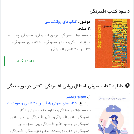
دانلود کتاب افسردگی
موضوع:
کتاب‌های روانشناسی
۱۹ صفحه
برچسب‌ها:
،
،
،
افسردگی
درمان افسردگی
افسردگی چیست
،
،
،
انواع افسردگی
درمان افسردگی
نشانه های افسردگی
کتاب روانشناسی افسردگی
دانلود کتاب
🎧 دانلود کتاب صوتی اختلال روانی افسردگی، آفتی در نویسندگی
از:
سوری رحیمی
موضوع:
کتاب‌های صوتی رایگان روانشناسی و موفقیت
برچسب‌ها:
،
،
نویسندگی
دانلود کتاب صوتی رایگان
،
،
،
افسردگی
تاثیر افسردگی
تاثیر افسردگی بر بدن
تاثیر
،
،
افسردگی بر جسم
تاثیر افسردگی روی مغز
تاثیر
،
،
،
افسردگی بر مغز
نویسنده
شغل نویسندگی
افسردگی