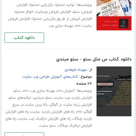
برچسب‌ها:
،
،
تولید محتوا
بازاریابی محتوا
افزایش
،
،
،
،
فروش
سئو
افزایش فروش وبسایت
انواع محتوا
،
افزایش فروش از طریق بازاریابی محتوا
افزایش فروش
،
،
سایت
seo
بهینه سازی وب
دانلود کتاب
دانلود کتاب س مثل سئو - سئو مبتدی
از:
مهرداد فرهادی
موضوع:
کتاب‌های آموزش طراحی وب سایت
۲۷ صفحه
برچسب‌ها:
،
،
،
،
آموزش seo
بهینه سازی وب
seo
سئو
،
،
،
افزایش بازدید وب سایت
سئو مبتدی
ترفندهای سئو
،
افزایش رتبه سایت در گوگل
بالا بردن سایت در سرچ
،
،
،
گوگل
seo
راه های افزایش بازدید سایت
راه های افزایش
،
،
بازدید وبلاگ
راه های افزایش ترافیک وب سایت
راه های
،
افزایش ترافیک وبلاگ
سئو سایت