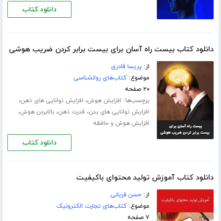
دانلود کتاب
دانلود کتاب بیست راه آسان برای بیست برابر کردن ضریب هوشی
از:
پریسا قادری
موضوع:
کتاب‌های روانشناسی
۲۰ صفحه
برچسب‌ها:
،
،
افزایش هوش
افزایش توانایی های ذهن
،
،
،
افزایش توانایی های بدن
قدرت ذهن
بالابردن هوش
افزایش هوش و حافظه
دانلود کتاب
دانلود کتاب آموزش تولید محتوای باکیفیت
از:
حسن قربانی
موضوع:
کتاب‌های تجارت الکترونیک
۷ صفحه