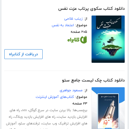
دانلود کتاب سکوی پرتاب عزت ‌نفس
از:
زینب غلامی
موضوع:
اعتماد به نفس
۲۰۵ صفحه
دریافت از کتابراه
دانلود کتاب چک لیست جامع سئو
از:
مسعود جواهری
موضوع:
کتاب‌های آموزش اینترنت
۲۳ صفحه
برچسب‌ها:
،
،
بالا بردن سایت در سرچ گوگل
seo
راه های
،
،
افزایش بازدید سایت
راه های افزایش بازدید وبلاگ
راه
،
،
های افزایش ترافیک وب سایت
ترفندهای سئو
آموزش