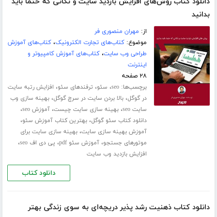
دانلود کتاب روش‌های افزایش بازدید سایت و نکاتی که حتماً باید
بدانید
از:
مهران منصوری فر
موضوع:
کتاب‌های تجارت الکترونیک
،
کتاب‌های آموزش
طراحی وب سایت
،
کتاب‌های آموزش کامپیوتر و
اینترنت
۲۸ صفحه
برچسب‌ها:
،
،
،
seo
سئو
ترفندهای سئو
افزایش رتبه سایت
،
،
در گوگل
بالا بردن سایت در سرچ گوگل
بهینه سازی وب
،
،
،
سایت seo
بهینه سازی سایت چیست
آموزش seo
،
،
دانلود کتاب سئو گوگل
بهترین کتاب آموزش سئو
،
آموزش بهینه سازی سایت
بهینه سازی سایت برای
،
،
،
موتورهای جستجو
آموزش سئو pdf
پی دی اف seo
افزایش بازدید وب سایت
دانلود کتاب
دانلود کتاب ذهنیت رشد پذیر دریچه‌ای به سوی زندگی بهتر