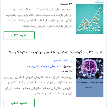
۲۴ صفحه
برچسب‌ها:
،
،
بازاریابی آنلاین
کسب و کار اینترنتی
،
،
،
،
افزایش بازدید وب سایت
سئو
seo
بازاریابی اینترنتی
،
،
،
گوگل
افزایش بازدید از گوگل
افزایش ترافیک سایت
،
افزایش بازدید واقعی
افزایش رتبه سایت
دانلود کتاب
دانلود کتاب چگونه یک هکر روانشناسی در تولید محتوا شوید؟
از:
ناتاشا جعفری
موضوع:
کتاب‌های تجارت الکترونیک
۲۰ صفحه
برچسب‌ها:
،
انواع محتوا
افزایش فروش از طریق بازاریابی
،
،
،
محتوا
افزایش فروش سایت
افزایش ترافیک
آموزش
،
،
،
،
بازاریابی
بازاریابی محتوا
بازاریابی محتوا
سئو
افزایش
،
فروش وبسایت
افزایش فروش
دانلود کتاب