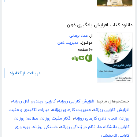
دانلود کتاب افزایش یادگیری ذهن
از:
عماد برهانی
موضوع:
مدیریت ذهن
۶۰ صفحه
دریافت از کتابراه
جستجوهای مرتبط:
افزایش کارایی روزانه
،
کارایی ویندوز
،
فال روزانه
،
افزایش کارایی روزانه
،
مدیریت کارهای روزانه
،
عبارات تاکیدی و مثبت
روزانه
،
انجام دادن کارهای روزانه
،
افکار مثبت روزانه
،
مطالعه روزانه
،
کارایی دانشگاه ها
،
نظم در زندگی روزانه
،
خستگی روزانه
،
بهره وری
کارایی اثربخشی