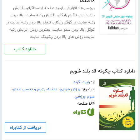
۱۸ صفحه
برچسب‌ها:
،
افزایش بازدید صفحه اینستاگرام
افزایش
،
،
بازدید اینستاگرام رایگان
افزایش رتبه سایت
بالا بردن
،
رتبه سایت در گوگل رایگان
ترفند بالا بردن رتبه سایت در
،
،
گوگل
بالا بردن سئو سایت
بهترین روش افزایش رتبه
،
سایت
روش های بالا بردن رنکینگ سایت
دانلود کتاب
دانلود کتاب چگونه قد بلند شویم
از:
رابرت گرند
موضوع:
ورزش هوازی
،
تغذیه، رژیم و تناسب اندام
،
علوم ورزشی
۱۸۴ صفحه
دریافت از کتابراه