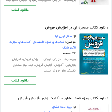
برچسب‌ها:
،
افزایش محبوبیت
راههای افزایش محبوبیت
دانلود کتاب
دانلود کتاب معجزه ای در افزایش فروش
از:
ستار آرین آرا
موضوع:
کتاب‌های علوم اقتصادی
،
کتاب‌های تجارت
الکترونیک
۲۴ صفحه
برچسب‌ها:
،
،
افزایش فروش
آموزش فروش
آموزش
،
،
،
بازاریابی
آموزش افزایش فروش
درک نیاز مشتری
تکنیک های فروش بیشتر
دانلود کتاب
دانلود کتاب ویزه نامه مشاور - تکنیک های افزایش فروش
از:
ویزه نامه مشاور