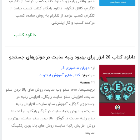
،
،
ممبر واقعی رایگان
دانلود کتاب کسب درآمد از تلگرام
،
،
تلگرام
کانال تلگرام
دانلود رایگان کتاب کسب درامد از
،
،
تلگرام
کسب درامد از تلگرام به روش ساده
کسب
،
درآمد
کسب و کار اینترنتی
دانلود کتاب
دانلود کتاب 20 ابزار برای بهبود رتبه سایت در موتورهای جستجو
از:
مهران منصوری فر
موضوع:
کتاب‌های آموزش اینترنت
۲۱ صفحه
برچسب‌ها:
،
،
seo
سئو وب سایت
روش های بالا بردن سئو
،
،
سایت
افزایش سئو سایت رایگان
افزایش رتبه در
،
،
جستجوی گوگل
آموزش سئو سایت
افزایش رتبه
،
،
سایت
بالا بردن رتبه سایت در گوگل رایگان
ترفند بالا
،
،
بردن رتبه سایت در گوگل
بالا بردن سئو سایت
بهترین
،
روش افزایش رتبه سایت
روش های بالا بردن رنکینگ
سایت