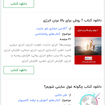
دانلود کتاب
دانلود کتاب 7 روش برای بالا بردن انرژی
از:
آکادمی مجازی باور مثبت
موضوع:
کتاب‌های روانشناسی
۳۱ صفحه
برچسب‌ها:
،
،
،
انرژی مثبت
تقویت انرژی
انرژی درونی
،
،
،
قدرت ذهن
آزادسازی انرژی
انرژی درمانی
افزایش انرژی
،
،
روحی
بالا بردن سطح انرژی روانی
افزایش روحیه و
،
،
انرژی
افزایش انرژی ذهنی
افزایش انرژی
دانلود کتاب
دانلود کتاب چگونه غول سایتی شویم؟
از:
علی بابایی
موضوع:
کتاب‌های آموزش و ترفند کامپیوتر