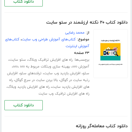
دانلود کتاب
دانلود کتاب ۲۰ نکته ارزشمند در سئو سایت
از:
محمد رضایی
موضوع:
کتاب‌های آموزش طراحی وب سایت
،
کتاب‌های
آموزش اینترنت
۲۳ صفحه
برچسب‌ها:
،
،
راه های افزایش ترافیک وبلاگ
سئو سایت
،
،
،
آموزش seo
بهینه سازی وبنکات مربوط به seo
seo
،
،
،
سئو
افزایش بازدید وب سایت
ترفندهای سئو
افزایش
،
،
رتبه سایت در گوگل
بالا بردن سایت در سرچ گوگل
راه
،
،
های افزایش بازدید سایت
راه های افزایش بازدید وبلاگ
راه های افزایش ترافیک وب سایت
دانلود کتاب
دانلود کتاب معامله‌گر روزانه