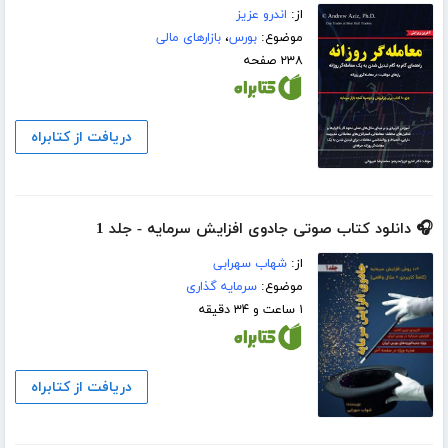
از:
اندرو عزیز
موضوع:
بورس
،
بازارهای مالی
۲۳۸ صفحه
دریافت از کتابراه
🎧 دانلود کتاب صوتی جادوی افزایش سرمایه - جلد 1
از:
شهاب سهرابی
موضوع:
سرمایه گذاری
۱ ساعت و ۳۴ دقیقه
دریافت از کتابراه