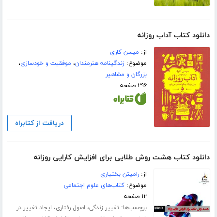
دانلود کتاب آداب روزانه
از:
میسن کاری
موضوع:
زندگینامه هنرمندان
،
موفقیت و خودسازی
،
بزرگان و مشاهیر
۲۹۶ صفحه
دریافت از کتابراه
دانلود کتاب هشت روش طلایی برای افزایش کارایی روزانه
از:
رامیتن بختیاری
موضوع:
کتاب‌های علوم اجتماعی
۱۲ صفحه
برچسب‌ها:
،
،
تغییر زندگی
اصول رفتاری
ایجاد تغییر در