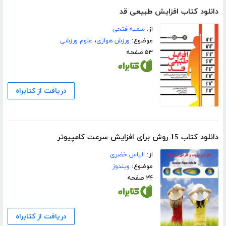
دانلود کتاب افزایش طبیعی قد
از:
سمیه فتحی
موضوع:
ورزش هوازی
،
علوم ورزشی
۵۳ صفحه
دریافت از کتابراه
دانلود کتاب 15 روش برای افزایش سرعت کامپیوتر
از:
الیاس خضری
موضوع:
ویندوز
۲۴ صفحه
دریافت از کتابراه