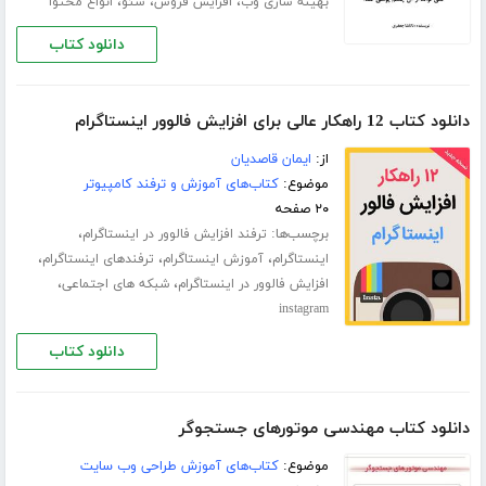
،
،
،
بهینه سازی وب
افزایش فروش
سئو
انواع محتوا
دانلود کتاب
دانلود کتاب 12 راهکار عالی برای افزایش فالوور اینستاگرام
از:
ایمان قاصدیان
موضوع:
کتاب‌های آموزش و ترفند کامپیوتر
۲۰ صفحه
برچسب‌ها:
،
ترفند افزایش فالوور در اینستاگرام
،
،
،
اینستاگرام
آموزش اینستاگرام
ترفندهای اینستاگرام
،
،
افزایش فالوور در اینستاگرام
شبکه های اجتماعی
instagram
دانلود کتاب
دانلود کتاب مهندسی موتورهای جستجوگر
موضوع:
کتاب‌های آموزش طراحی وب سایت