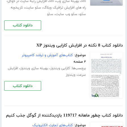
،
،
،
،
seo
بهینه سازی وب
seo
افزایش رتبه سایت در گوگل
،
،
راه های افزایش ترافیک وبلاگ
سئو سایت
تاریخچه
،
،
سئو
سئو وب سایت
سئو
دانلود کتاب
دانلود کتاب 8 نکته در افزایش کارایی ویندوز XP
موضوع:
کتاب‌های آموزش و ترفند کامپیوتر
۲ صفحه
برچسب‌ها:
،
،
کارایی ویندوز
بهینه سازی ویندوز
افزایش
سرعت ویندوز
دانلود کتاب
دانلود کتاب چطور ماهانه 119717 بازدیدکننده از گوگل جذب کنیم
موضوع:
کتاب‌های تجارت الکترونیک