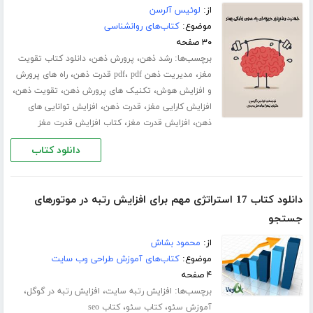
از:
لوئیس آلرسن
موضوع:
کتاب‌های روانشناسی
۳۰ صفحه
برچسب‌ها:
،
،
رشد ذهن
پرورش ذهن
دانلود کتاب تقویت
،
،
،
مغز
مدیریت ذهن pdf
pdf قدرت ذهن
راه های پرورش
،
،
،
و افزایش هوش
تکنیک های پرورش ذهن
تقویت ذهن
،
،
افزایش کارایی مغز
قدرت ذهن
افزایش توانایی های
،
،
ذهن
افزایش قدرت مغز
کتاب افزایش قدرت مغز
دانلود کتاب
دانلود کتاب 17 استراتژی مهم برای افزایش رتبه در موتورهای
جستجو
از:
محمود بشاش
موضوع:
کتاب‌های آموزش طراحی وب سایت
۴ صفحه
برچسب‌ها:
،
،
افزایش رتبه سایت
افزایش رتبه در گوگل
،
،
آموزش سئو
کتاب سئو
کتاب seo