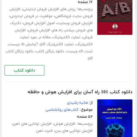
۱۷ صفحه
برچسب‌ها:
،
روش های افزایش فروش اینترنتی
افزایش
،
،
فروش سایت فروشگاهی
موفقیت در فروش اینترنتی
،
،
افزایش فروش وبسایت
اصول افزایش فروش
تکنیک
،
،
های فروش بیشتر
راه های افزایش فروش
افزایش
،
،
فروش
تجارت الکترونیک
مقاله در مورد تجارت
،
،
،
الکترونیک
تجارت الکترونیک pdf
آزمایش ab چیست
،
،
تست a/b چیست
دانلود رایگان کتاب
دانلود رایگان کتاب
pdf
دانلود کتاب
دانلود کتاب 101 راه آسان برای افزایش هوش و حافظه
از:
هانیه رشیدی
موضوع:
کتاب‌های روانشناسی
۵۲ صفحه
برچسب‌ها:
،
،
افزایش هوش
افزایش توانایی های ذهن
،
افزایش توانایی های بدن
قدرت ذهن