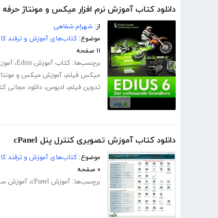
دانلود کتاب آموزش نرم افزار میکس و مونتاژ حرفه ای فی
از:
شهرام شفاهی
موضوع:
کتاب‌های آموزش و ترفند کام
۱۱ صفحه
برچسب‌ها:
کتاب آموزش Edius
،
آموزی
میکس فیلم
،
آموزش میکس و مونتاژ
تدوین فیلم
،
ادیوس
،
دانلود مجانی ک
دانلود کتاب آموزش تصویری کنترل پنل cPanel
موضوع:
کتاب‌های آموزش و ترفند کام
۰ صفحه
برچسب‌ها:
آموزش cPanel
،
آموزش سی