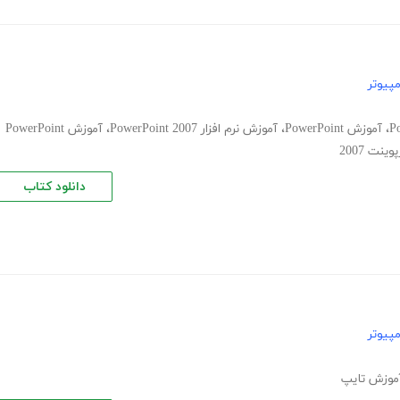
پیوتر
،
آموزش PowerPoint
،
آموزش نرم افزار PowerPoint 2007
،
آموزش PowerPoint
نت 2007
دانلود کتاب
پیوتر
موزش تایپ