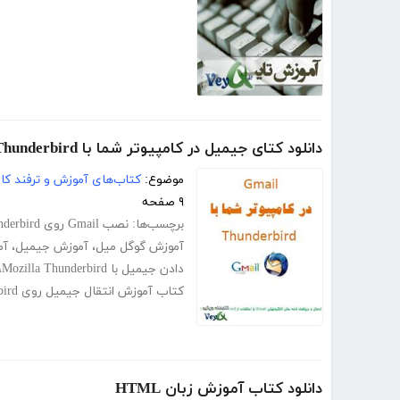
دانلود کتای جیمیل در کامپیوتر شما با Thunderbird
موضوع:
کتاب‌های آموزش و ترفند کام
۹ صفحه
برچسب‌ها:
نصب Gmail روی Thunderbird
آموزش گوگل میل
،
آموزش جیمیل
،
آم
دادن جیمیل با Mozilla Thunderbird
،
کتاب آموزش انتقال جیمیل روی Thunderbird
دانلود کتاب آموزش زبان HTML