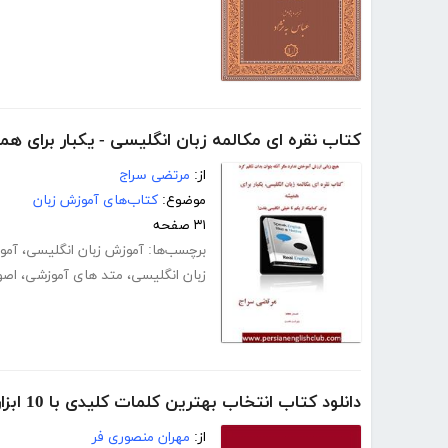
کتاب نقره ای مکالمه زبان انگلیسی - یکبار برای ه
از:
مرتضی سراج
موضوع:
کتاب‌های آموزش زبان
۳۱ صفحه
برچسب‌ها:
آموزش زبان انگلیسی
،
آمو
زبان انگلیسی
،
متد های آموزشی
،
اصو
دانلود کتاب انتخاب بهترین کلمات کلیدی با 10 ابزار رایگان و کاربردی
از:
مهران منصوری فر