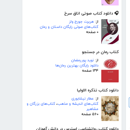
🎧 دانلود کتاب صوتی اتاق سرخ
از:
هربرت جورج ولز
کتاب‌های صوتی رایگان داستان و رمان
۰ صفحه
کتاب رمان در جستجو
از:
نوید پوررمضان
دانلود رایگان بهترین رمان‌ها
۱۳۴ صفحه
دانلود کتاب تذکره الاولیا
از:
عطار نیشابوری
کتاب‌های اندیشه و مذهب
،
کتاب‌های بزرگان و
مشاهیر
۵۶۰ صفحه
دانلود کتاب روانشناسی استرس در دانش آموزان