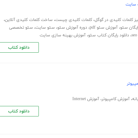
 سایت
لیز کلمات کلیدی در گوگل
،
کلمات کلیدی چیست
،
ساخت کلمات کلیدی آنلاین
،
یگان سئو
،
آموزش سئو pdf
،
دوره آموزش سئو
،
سئو سایت
،
سئو تخصصی
seo
،
دانلود رایگان کتاب سئو
،
آموزش بهینه سازی سایت
دانلود کتاب
پیوتر
انه
،
آموزش کامپیوتر
،
آموزش Internet
دانلود کتاب