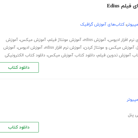
لم Edius
پیوتر
،
کتاب‌های آموزش گرافیک
 نرم افزار ادیوس
،
آموزش edius
،
آموزش مونتاژ فیلم
،
آموزش میکس
،
آموزش
،
آموزش میکس و مونتاژ کردن
،
آموزش نرم افزار edius
،
آموزش ادیوس
،
آموزش
تاب آموزش تدوین فیلم
،
دانلود کتاب آموزش میکس
،
دانلود کتاب الکترونیکی
دانلود کتاب
پیوتر
 پنل
دانلود کتاب