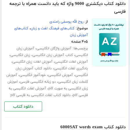
دانلود کتاب دیکشنری 9000 واژه که باید دانست همراه با ترجمه
فارسی
از:
روح الله یوسفی رامندی
موضوع:
کتاب‌های فرهنگ لغت و زبان
،
کتاب‌های
آموزش زبان
۴۰۵ صفحه
برچسب‌ها:
،
آموزش واژگان انگلیسی
آموزش زبان
،
،
،
انگلیسی
کتاب آموزش زبان انگلیسی
زبان انگلیسی
،
،
آموزش لغات انگلیسی
آموزش لغات زبان انگلیسی
،
یادگیری لغات انگلیسی
دانلود کتاب آموزش زبان
،
،
،
انگلیسی
آموزش انگلیسی
خودآموز انگلیسی
آموزش
،
،
کلمات زبان انگلیسی
دو زبانه انگلیسی فارسی
اموزش
،
زبان انگلیسی به صورت pdf
آموزش لغات انگلیسی به
،
فارسی pdf
دانلود کتاب لغات انگلیسی به فارسی pdf
دانلود کتاب
دانلود کتاب 6000SAT words exam