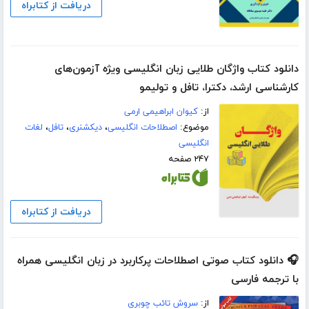
دریافت از کتابراه
دانلود کتاب واژگان طلایی زبان انگلیسی ویژه آزمون‌های
کارشناسی ارشد، دکترا، تافل و تولیمو
از:
کیوان ابراهیمی ارمی
موضوع:
اصطلاحات انگلیسی
،
دیکشنری
،
تافل
،
لغات
انگلیسی
۲۴۷ صفحه
دریافت از کتابراه
🎧 دانلود کتاب صوتی اصطلاحات پرکاربرد در زبان انگلیسی همراه
با ترجمه فارسی
از:
سروش تائب چوبری