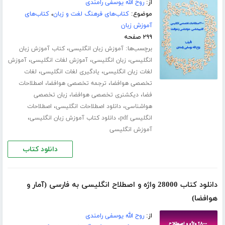
از:
روح الله یوسفی رامندی
موضوع:
کتاب‌های فرهنگ لغت و زبان
،
کتاب‌های
آموزش زبان
۲۹۹ صفحه
برچسب‌ها:
،
آموزش زبان انگلیسی
کتاب آموزش زبان
،
،
،
انگلیسی
زبان انگلیسی
آموزش لغات انگلیسی
آموزش
،
،
لغات زبان انگلیسی
یادگیری لغات انگلیسی
لغات
،
،
تخصصی هوافضا
ترجمه تخصصی هوافضا
اصطلاحات
،
،
فضا
دیکشنری تخصصی هوافضا
زبان تخصصی
،
،
هواشناسی
دانلود اصطلاحات انگلیسی
اصطلاحات
،
،
انگلیسی pdf
دانلود کتاب آموزش زبان انگلیسی
آموزش انگلیسی
دانلود کتاب
دانلود کتاب 28000 واژه و اصطلاح انگلیسی به فارسی (آمار و
هوافضا)
از:
روح الله یوسفی رامندی