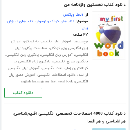
دانلود کتاب نخستین واژه‌نامه من
از:
آنجلا ویلکس
موضوع:
کتاب‌های کودک و نوجوان
،
کتاب‌های آموزش
زبان
۳۷ صفحه
برچسب‌ها:
،
آموزش زبان انگلیسی به کودکان
آموزش
،
زبان انگلیسی برای کودکان
اصطلاحات پرکاربرد زبان
،
،
،
انگلیسی
آموزش زبان انگلیسی
یادگیری زبان انگلیسی
،
یادگیری سریع انگلیسی
یادگیری زبان انگلیسی در
،
،
کوتاهترین زمان
لغت انگلیسی
آموزش زبان انگلیسی
،
،
از ابتدا
دانلود اصطلاحات انگلیسی
آموزش مصور زبان
،
،
انگلیسی
my first word book
english learning
دانلود کتاب
دانلود کتاب 4000 اصطلاحات تخصصی انگلیسی اقلیم‌شناسی،
هواشناسی و هوافضا