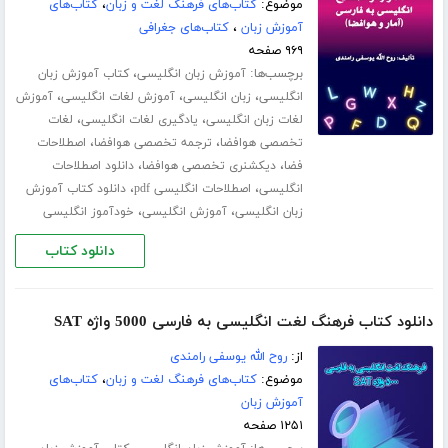
موضوع:
کتاب‌های فرهنگ لغت و زبان
،
کتاب‌های
آموزش زبان
،
کتاب‌های جغرافی
۹۶۹ صفحه
برچسب‌ها:
،
آموزش زبان انگلیسی
کتاب آموزش زبان
،
،
،
انگلیسی
زبان انگلیسی
آموزش لغات انگلیسی
آموزش
،
،
لغات زبان انگلیسی
یادگیری لغات انگلیسی
لغات
،
،
تخصصی هوافضا
ترجمه تخصصی هوافضا
اصطلاحات
،
،
فضا
دیکشنری تخصصی هوافضا
دانلود اصطلاحات
،
،
انگلیسی
اصطلاحات انگلیسی pdf
دانلود کتاب آموزش
،
،
زبان انگلیسی
آموزش انگلیسی
خودآموز انگلیسی
دانلود کتاب
دانلود کتاب فرهنگ لغت انگلیسی به فارسی 5000 واژه SAT
از:
روح الله یوسفی رامندی
موضوع:
کتاب‌های فرهنگ لغت و زبان
،
کتاب‌های
آموزش زبان
۱۲۵۱ صفحه