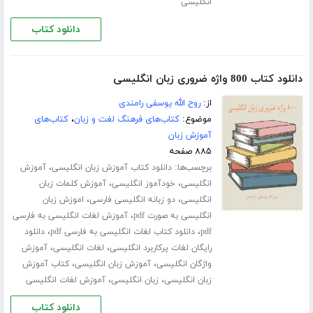
انگلیسی
دانلود کتاب
دانلود کتاب 800 واژه ضروری زبان انگلیسی
از:
روح الله یوسفی رامندی
موضوع:
کتاب‌های فرهنگ لغت و زبان
،
کتاب‌های
آموزش زبان
۸۸۵ صفحه
برچسب‌ها:
،
دانلود کتاب آموزش زبان انگلیسی
آموزش
،
،
انگلیسی
خودآموز انگلیسی
آموزش کلمات زبان
،
،
انگلیسی
دو زبانه انگلیسی فارسی
اموزش زبان
،
انگلیسی به صورت pdf
آموزش لغات انگلیسی به فارسی
،
،
pdf
دانلود کتاب لغات انگلیسی به فارسی pdf
دانلود
،
،
رایگان لغات پرکاربرد انگلیسی
لغات انگلیسی
آموزش
،
،
واژگان انگلیسی
آموزش زبان انگلیسی
کتاب آموزش
،
،
زبان انگلیسی
زبان انگلیسی
آموزش لغات انگلیسی
دانلود کتاب