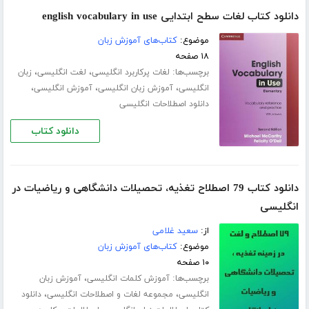
دانلود کتاب لغات سطح ابتدایی english vocabulary in use
موضوع:
کتاب‌های آموزش زبان
۱۸ صفحه
برچسب‌ها:
،
،
لغات پرکاربرد انگلیسی
لغت انگلیسی
زبان
،
،
،
انگلیسی
آموزش زبان انگلیسی
آموزش انگلیسی
دانلود اصطلاحات انگلیسی
دانلود کتاب
دانلود کتاب 79 اصطلاح تغذیه، تحصیلات دانشگاهی و ریاضیات در
انگلیسی
از:
سعید غلامی
موضوع:
کتاب‌های آموزش زبان
۱۰ صفحه
برچسب‌ها:
،
آموزش کلمات انگلیسی
آموزش زبان
،
،
انگلیسی
مجموعه لغات و اصطلاحات انگلیسی
دانلود