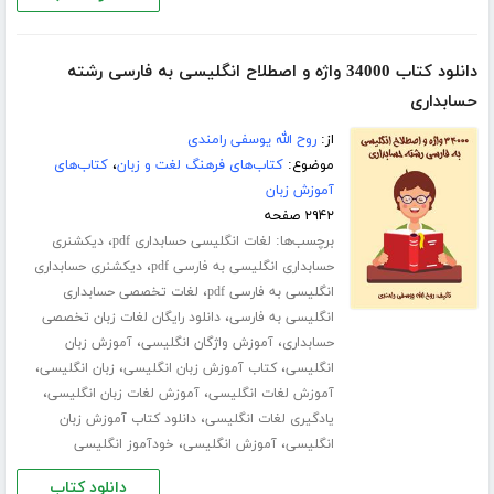
دانلود کتاب 34000 واژه و اصطلاح انگلیسی به فارسی رشته
حسابداری
از:
روح الله یوسفی رامندی
موضوع:
کتاب‌های فرهنگ لغت و زبان
،
کتاب‌های
آموزش زبان
۲۹۴۲ صفحه
برچسب‌ها:
،
لغات انگلیسی حسابداری pdf
دیکشنری
،
حسابداری انگلیسی به فارسی pdf
دیکشنری حسابداری
،
انگلیسی به فارسی pdf
لغات تخصصی حسابداری
،
انگلیسی به فارسی
دانلود رایگان لغات زبان تخصصی
،
،
حسابداری
آموزش واژگان انگلیسی
آموزش زبان
،
،
،
انگلیسی
کتاب آموزش زبان انگلیسی
زبان انگلیسی
،
،
آموزش لغات انگلیسی
آموزش لغات زبان انگلیسی
،
یادگیری لغات انگلیسی
دانلود کتاب آموزش زبان
،
،
انگلیسی
آموزش انگلیسی
خودآموز انگلیسی
دانلود کتاب