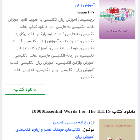
آموزش زبان
۴۰۷ صفحه
برچسب‌ها:
،
اموزش زبان انگلیسی به صورت pdf
آموزش
،
لغات انگلیسی به فارسی pdf
دانلود کتاب لغات
،
انگلیسی به فارسی pdf
دانلود رایگان لغات پرکاربرد
،
،
انگلیسی
دانلود کتاب آموزش زبان انگلیسی
آموزش
،
،
انگلیسی
خودآموز انگلیسی
آموزش کلمات زبان
،
،
،
انگلیسی
دو زبانه انگلیسی فارسی
لغات انگلیسی
،
،
آموزش واژگان انگلیسی
آموزش زبان انگلیسی
کتاب
،
،
آموزش زبان انگلیسی
زبان انگلیسی
آموزش لغات
انگلیسی
دانلود کتاب
دانلود کتاب 10000Essential Words For The IELTS
از:
روح الله یوسفی رامندی
موضوع:
کتاب‌های فرهنگ لغت و زبان
،
کتاب‌های
آموزش زبان