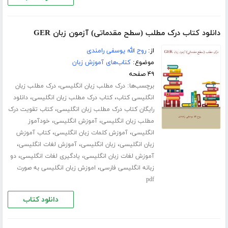
دانلود کتاب درک مطلب (سطح مقدماتی) آزمون زبان GER
از:
روح الله یوسفی رامندی
موضوع:
کتاب‌های آموزش زبان
۴۹ صفحه
برچسب‌ها:
،
درک مطلب زبان انگلیسی
درک مطلب زبان
،
،
انگلیسی کتاب
کتاب درک مطلب زبان انگلیسی
دانلود
،
رایگان کتاب درک مطلب زبان انگلیسی
کتاب تقویت درک
،
،
مطلب زبان انگلیسی
آموزش انگلیسی
خودآموز
،
،
انگلیسی
آموزش کلمات زبان انگلیسی
کتاب آموزش
،
،
،
زبان انگلیسی
زبان انگلیسی
آموزش لغات انگلیسی
،
،
آموزش لغات زبان انگلیسی
یادگیری لغات انگلیسی
دو
،
زبانه انگلیسی فارسی
اموزش زبان انگلیسی به صورت
pdf
دانلود کتاب