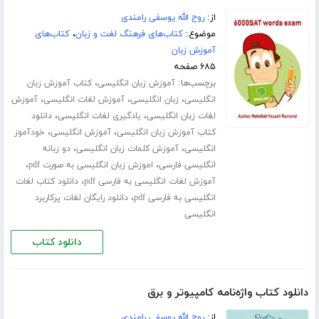
از:
روح الله یوسفی رامندی
موضوع:
کتاب‌های فرهنگ لغت و زبان
،
کتاب‌های
آموزش زبان
۶۸۵ صفحه
برچسب‌ها:
،
آموزش زبان انگلیسی
کتاب آموزش زبان
،
،
،
انگلیسی
زبان انگلیسی
آموزش لغات انگلیسی
آموزش
،
،
لغات زبان انگلیسی
یادگیری لغات انگلیسی
دانلود
،
،
کتاب آموزش زبان انگلیسی
آموزش انگلیسی
خودآموز
،
،
انگلیسی
آموزش کلمات زبان انگلیسی
دو زبانه
،
،
انگلیسی فارسی
اموزش زبان انگلیسی به صورت pdf
،
آموزش لغات انگلیسی به فارسی pdf
دانلود کتاب لغات
،
انگلیسی به فارسی pdf
دانلود رایگان لغات پرکاربرد
انگلیسی
دانلود کتاب
دانلود کتاب واژه‌نامه کامپیوتر و برق
از:
روح الله یوسفی رامندی