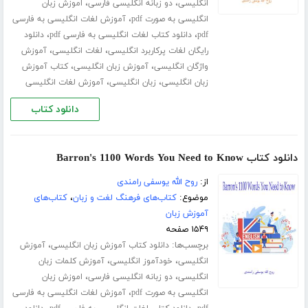
،
،
انگلیسی
دو زبانه انگلیسی فارسی
اموزش زبان
،
انگلیسی به صورت pdf
آموزش لغات انگلیسی به فارسی
،
،
pdf
دانلود کتاب لغات انگلیسی به فارسی pdf
دانلود
،
،
رایگان لغات پرکاربرد انگلیسی
لغات انگلیسی
آموزش
،
،
واژگان انگلیسی
آموزش زبان انگلیسی
کتاب آموزش
،
،
زبان انگلیسی
زبان انگلیسی
آموزش لغات انگلیسی
دانلود کتاب
دانلود کتاب Barron's 1100 Words You Need to Know
از:
روح الله یوسفی رامندی
موضوع:
کتاب‌های فرهنگ لغت و زبان
،
کتاب‌های
آموزش زبان
۱۵۴۹ صفحه
برچسب‌ها:
،
دانلود کتاب آموزش زبان انگلیسی
آموزش
،
،
انگلیسی
خودآموز انگلیسی
آموزش کلمات زبان
،
،
انگلیسی
دو زبانه انگلیسی فارسی
اموزش زبان
،
انگلیسی به صورت pdf
آموزش لغات انگلیسی به فارسی