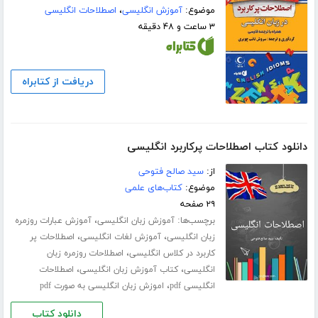
موضوع:
آموزش انگلیسی
،
اصطلاحات انگلیسی
۳ ساعت و ۴۸ دقیقه
دریافت از کتابراه
دانلود کتاب اصطلاحات پرکاربرد انگلیسی
از:
سید صالح فتوحی
موضوع:
کتاب‌های علمی
۲۹ صفحه
برچسب‌ها:
،
آموزش زبان انگلیسی
آموزش عبارات روزمره
،
،
زبان انگلیسی
آموزش لغات انگلیسی
اصطلاحات پر
،
کاربرد در کلاس انگلیسی
اصطلاحات روزمره زبان
،
،
انگلیسی
کتاب آموزش زبان انگلیسی
اصطلاحات
،
انگلیسی pdf
اموزش زبان انگلیسی به صورت pdf
دانلود کتاب