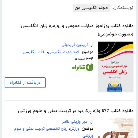
نویسندگان:
مجله انگلیسی من
دانلود کتاب روزآموز عبارات عمومی و روزمره زبان انگلیسی
(بصورت موضوعی)
از:
فریدون فریدونی
موضوع:
اصطلاحات انگلیسی
،
لغات انگلیسی
۳۷۴ صفحه
دریافت از کتابراه
دانلود کتاب 677 واژ‌ه پرکاربرد در تربیت بدنی و علوم ورزشی
از:
امیر وزینی طاهر
موضوع:
ورزش
،
زبان تخصصی تربیت بدنی و علوم
ورزشی