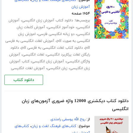
آموزش زبان
۱۶۵۴ صفحه
برچسب‌ها:
،
دانلود کتاب آموزش زبان انگلیسی
آموزش
،
،
انگلیسی
خودآموز انگلیسی
آموزش کلمات زبان
،
،
انگلیسی
دو زبانه انگلیسی فارسی
اموزش زبان
،
انگلیسی به صورت pdf
آموزش لغات انگلیسی به فارسی
،
،
pdf
دانلود کتاب لغات انگلیسی به فارسی pdf
دانلود
،
،
رایگان لغات پرکاربرد انگلیسی
لغات انگلیسی
آموزش
،
،
واژگان انگلیسی
آموزش زبان انگلیسی
کتاب آموزش
،
،
زبان انگلیسی
زبان انگلیسی
آموزش لغات انگلیسی
دانلود کتاب
دانلود کتاب دیکشنری 12000 واژه ضروری آزمون‌های زبان
انگلیسی
از:
روح الله یوسفی رامندی
موضوع:
کتاب‌های فرهنگ لغت و زبان
،
کتاب‌های
آموزش زبان