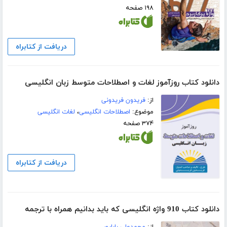
۱۹۸ صفحه
دریافت از کتابراه
دانلود کتاب روزآموز لغات و اصطلاحات متوسط زبان انگلیسی
از:
فریدون فریدونی
موضوع:
اصطلاحات انگلیسی
،
لغات انگلیسی
۳۷۴ صفحه
دریافت از کتابراه
دانلود کتاب 910 واژه انگلیسی که باید بدانیم همراه با ترجمه
از:
محمدعلی باباپور