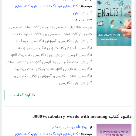
موضوع:
کتاب‌های فرهنگ لغت و زبان
،
کتاب‌های
آموزش زبان
۱۹۳ صفحه
برچسب‌ها:
،
زبان تخصصی کامپیوتر pdf
لغات تخصصی
،
،
کامپیوتر pdf
لغات تخصصی برق+pdf
دانلود کتاب
،
،
آموزش زبان انگلیسی
آموزش انگلیسی
خودآموز
،
،
انگلیسی
آموزش کلمات زبان انگلیسی
دو زبانه
،
،
انگلیسی فارسی
اموزش زبان انگلیسی به صورت pdf
،
آموزش لغات انگلیسی به فارسی pdf
دانلود کتاب لغات
،
انگلیسی به فارسی pdf
دانلود رایگان لغات پرکاربرد
،
،
،
انگلیسی
لغات انگلیسی
آموزش واژگان انگلیسی
آموزش زبان انگلیسی
دانلود کتاب
دانلود کتاب 3000Vocabulary words with meaning
از:
روح الله یوسفی رامندی
موضوع:
کتاب‌های فرهنگ لغت و زبان
،
کتاب‌های