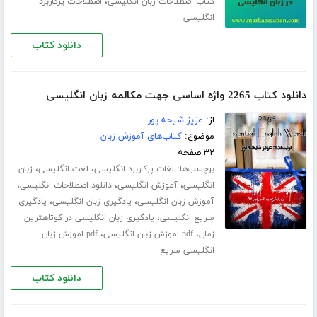
،
کتاب اصطلاحات زبان انگلیسی
اصطلاحات پرکاربرد
انگلیسی
دانلود کتاب
دانلود کتاب 2265 واژه اساسی جهت مکالمه زبان انگلیسی
از:
عزیز شیخه پور
موضوع:
کتاب‌های آموزش زبان
۳۲ صفحه
برچسب‌ها:
،
،
لغات پرکاربرد انگلیسی
لغت انگلیسی
زبان
،
،
،
انگلیسی
آموزش انگلیسی
دانلود اصطلاحات انگلیسی
،
،
آموزش زبان انگلیسی
یادگیری زبان انگلیسی
یادگیری
،
سریع انگلیسی
یادگیری زبان انگلیسی در کوتاهترین
،
،
زمان
pdf اموزش زبان انگلیسی
pdf اموزش زبان
انگلیسی سریع
دانلود کتاب