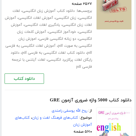
۲۵۲۷ صفحه
برچسب‌ها:
،
دانلود کتاب آموزش زبان انگلیسی
لغات
،
،
،
انگلیسی
زبان انگلیسی
آموزش لغات انگلیسی
آموزش
،
،
لغات زبان انگلیسی
یادگیری لغات انگلیسی
آموزش
،
،
انگلیسی
خودآموز انگلیسی
آموزش کلمات زبان
،
،
انگلیسی
دو زبانه انگلیسی فارسی
اموزش زبان
،
انگلیسی به صورت pdf
آموزش لغات انگلیسی به فارسی
،
،
pdf
دانلود کتاب لغات انگلیسی به فارسی pdf
دانلود
،
رایگان لغات پرکاربرد انگلیسی
لغات آیلتس با ترجمه
فارسی pdf
دانلود کتاب
دانلود کتاب 5000 واژه ضروری آزمون GRE
از:
روح الله یوسفی رامندی
موضوع:
کتاب‌های فرهنگ لغت و زبان
،
کتاب‌های
آموزش زبان
۵۶۱۰ صفحه