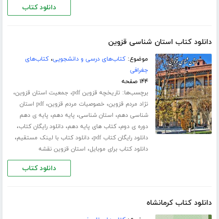
دانلود کتاب
دانلود کتاب استان شناسی قزوین
موضوع:
کتاب‌های درسی و دانشجویی
،
کتاب‌های
جغرافی
۱۴۴ صفحه
برچسب‌ها:
،
،
تاریخچه قزوین pdf
جمعیت استان قزوین
،
،
نژاد مردم قزوین
خصوصیات مردم قزوین
pdf استان
،
،
،
شناسی دهم
استان شناسی
پایه دهم
پایه ی دهم
،
،
،
دوره ی دوم
کتاب های پایه دهم
دانلود رایگان کتاب
،
،
دانلود رایگان کتاب pdf
دانلود کتاب با لینک مستقیم
،
دانلود کتاب برای موبایل
استان قزوین نقشه
دانلود کتاب
دانلود کتاب کرمانشاه