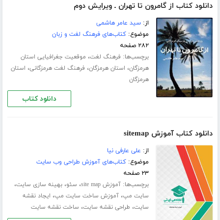
دانلود کتاب از گامرون تا تهران ـ ویرایش دوم
از:
سید عامر هاشمی
موضوع:
کتاب‌های فرهنگ لغت و زبان
۲۸۲ صفحه
برچسب‌ها:
،
فرهنگ لغت
موقعیت جغرافیایی استان
،
،
،
هرمزگان
استان هرمزگان
فرهنگ لغت هرمزگانی
استان
هرمزگان
دانلود کتاب
دانلود کتاب آموزش sitemap
از:
علی عارفی نیا
موضوع:
کتاب‌های آموزش طراحی وب سایت
۲۳ صفحه
برچسب‌ها:
،
،
،
آموزش site map
سئو
بهینه سازی سایت
،
،
سایت مپ
آموزش ساخت سایت مپ
ایجاد نقشه
،
،
سایت
طراحی نقشه سایت
ساخت نقشه سایت