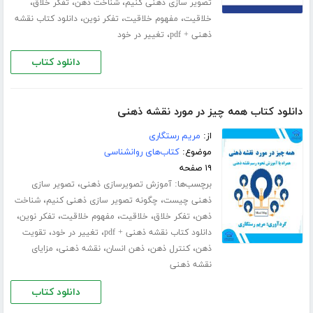
،
،
،
تصویر سازی ذهنی کنیم
شناخت ذهن
تفکر خلاق
،
،
،
خلاقیت
مفهوم خلاقیت
تفکر نوین
دانلود کتاب نقشه
،
ذهنی + pdf
تغییر در خود
دانلود کتاب
دانلود کتاب همه چیز در مورد نقشه ذهنی
از:
مریم رستگاری
موضوع:
کتاب‌های روانشناسی
۱۹ صفحه
برچسب‌ها:
،
آموزش تصویرسازی ذهنی
تصویر سازی
،
،
ذهنی چیست
چگونه تصویر سازی ذهنی کنیم
شناخت
،
،
،
،
،
ذهن
تفکر خلاق
خلاقیت
مفهوم خلاقیت
تفکر نوین
،
،
دانلود کتاب نقشه ذهنی + pdf
تغییر در خود
تقویت
،
،
،
،
ذهن
کنترل ذهن
ذهن انسان
نقشه ذهنی
مزایای
نقشه ذهنی
دانلود کتاب