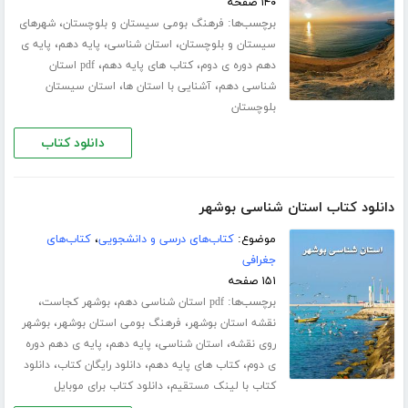
۱۴۰ صفحه
برچسب‌ها:
،
فرهنگ بومی سیستان و بلوچستان
شهرهای
،
،
،
سیستان و بلوچستان
استان شناسی
پایه دهم
پایه ی
،
،
دهم دوره ی دوم
کتاب های پایه دهم
pdf استان
،
،
شناسی دهم
آشنایی با استان ها
استان سیستان
بلوچستان
دانلود کتاب
دانلود کتاب استان شناسی بوشهر
موضوع:
کتاب‌های درسی و دانشجویی
،
کتاب‌های
جغرافی
۱۵۱ صفحه
برچسب‌ها:
،
،
pdf استان شناسی دهم
بوشهر کجاست
،
،
نقشه استان بوشهر
فرهنگ بومی استان بوشهر
بوشهر
،
،
،
روی نقشه
استان شناسی
پایه دهم
پایه ی دهم دوره
،
،
،
ی دوم
کتاب های پایه دهم
دانلود رایگان کتاب
دانلود
،
کتاب با لینک مستقیم
دانلود کتاب برای موبایل