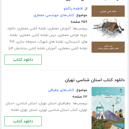
از:
فاطمه پاکخو
موضوع:
کتاب‌های مهندسی معماری
۲۵۶ صفحه
برچسب‌ها:
،
،
آموزش معماری
نقشه کشی معماری
دانلود
،
،
جزوه طراحی معماری
درس نقشه کشی معماری
نقشه
،
،
،
های تاسیساتی
نقشه های شهرک
محوطه سازی
Pdf
،
نقشه کشی معماری
آموزش نقشه کشی ساختمان pdf
دانلود کتاب
دانلود کتاب استان شناسی تهران
موضوع:
کتاب‌های جغرافی
۱۱۲ صفحه
برچسب‌ها:
،
،
جغرافیای استان تهران
استان شناسی
استان
،
،
تهران
کتاب استان شناسی تهران
استان تهران نقشه
دانلود کتاب