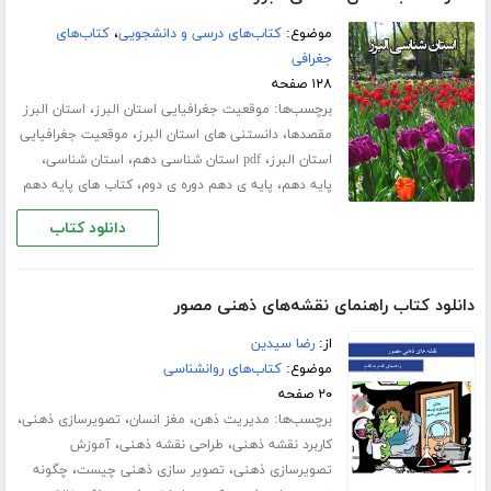
موضوع:
کتاب‌های درسی و دانشجویی
،
کتاب‌های
جغرافی
۱۲۸ صفحه
برچسب‌ها:
،
موقعیت جغرافیایی استان البرز
استان البرز
،
،
مقصدها
دانستنی های استان البرز
موقعیت جغرافیایی
،
،
،
استان البرز
pdf استان شناسی دهم
استان شناسی
،
،
پایه دهم
پایه ی دهم دوره ی دوم
کتاب های پایه دهم
دانلود کتاب
دانلود کتاب راهنمای نقشه‌های ذهنی مصور
از:
رضا سیدین
موضوع:
کتاب‌های روانشناسی
۲۰ صفحه
برچسب‌ها:
،
،
،
مدیریت ذهن
مغز انسان
تصویرسازی ذهنی
،
،
کاربرد نقشه ذهنی
طراحی نقشه ذهنی
آموزش
،
،
تصویرسازی ذهنی
تصویر سازی ذهنی چیست
چگونه