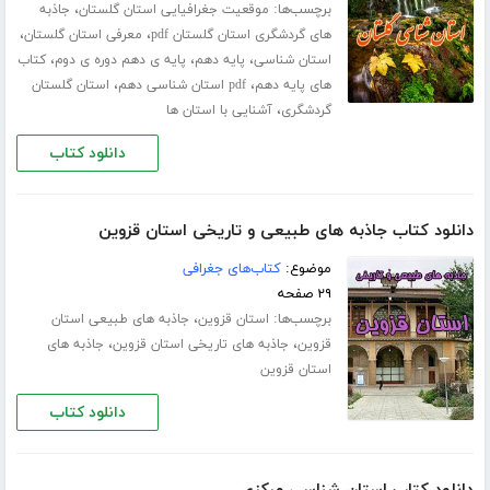
برچسب‌ها:
،
موقعیت جغرافیایی استان گلستان
جاذبه
،
،
های گردشگری استان گلستان pdf
معرفی استان گلستان
،
،
،
استان شناسی
پایه دهم
پایه ی دهم دوره ی دوم
کتاب
،
،
های پایه دهم
pdf استان شناسی دهم
استان گلستان
،
گردشگری
آشنایی با استان ها
دانلود کتاب
دانلود کتاب جاذبه های طبیعی و تاریخی استان قزوین
موضوع:
کتاب‌های جغرافی
۲۹ صفحه
برچسب‌ها:
،
استان قزوین
جاذبه های طبیعی استان
،
،
قزوین
جاذبه های تاریخی استان قزوین
جاذبه های
استان قزوین
دانلود کتاب