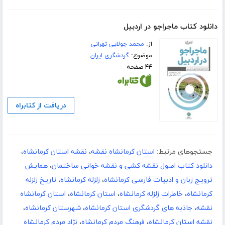
دانلود کتاب ماجراجو در اردبیل
از:
محمد جولایی تهرانی
موضوع:
گردشگری ایران
۴۴ صفحه
دریافت از کتابراه
جستجوهای مرتبط:
استان کرمانشاه نقشه
،
نقشه استان کرمانشاه
،
دانلود کتاب اصول نقشه کشی و نقشه خوانی ساختمان
،
همایش
ترویج زبان و ادبیات فارسی کرمانشاه
،
زلزله کرمانشاه
،
تاریخ زلزله
کرمانشاه
،
خاطرات زلزله کرمانشاه
،
استان کرمانشاه
،
استان کرمانشاه
نقشه
،
جاذبه های گردشگری استان کرمانشاه
،
شهرستان کرمانشاه
،
نقشه استان کرمانشاه
،
فرهنگ مردم کرمانشاه
،
نژاد مردم کرمانشاه