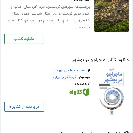
برچسب‌ها:
،
،
شهرهای کردستان
مردم کردستان
آداب و
،
،
رسوم مردم کردستان
pdf استان شناسی دهم
استان
،
،
،
شناسی
پایه دهم
پایه ی دهم دوره ی دوم
کتاب های
پایه دهم
دانلود کتاب
دانلود کتاب ماجراجو در بوشهر
از:
محمد جولایی تهرانی
موضوع:
گردشگری ایران
۵۷ صفحه
دریافت از کتابراه