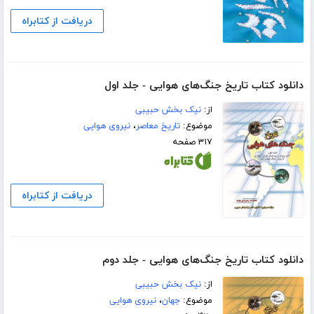
دریافت از کتابراه
دانلود کتاب تاریخ جنگ‌های هوایی - جلد اول
از:
نیک بخش حبیبی
موضوع:
تاریخ معاصر
،
نیروی هوایی
۳۱۷ صفحه
دریافت از کتابراه
دانلود کتاب تاریخ جنگ‌های هوایی - جلد دوم
از:
نیک بخش حبیبی
موضوع:
جهان
،
نیروی هوایی