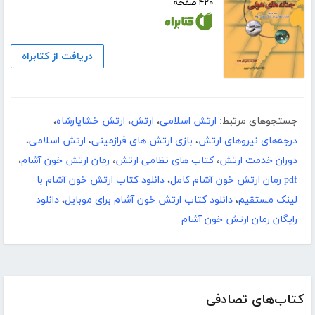
۴۲۰ صفحه
دریافت از کتابراه
جستجوهای مرتبط:
ارتش اسلامی
،
ارتش
،
ارتش خشایارشاه
،
درجه‌های نیروهای ارتش
،
بازی ارتش های فرازمینی
،
ارتش اسلامی
،
دوران خدمت ارتش
،
کتاب های نظامی ارتش
،
رمان ارتش خون آشام
،
pdf رمان ارتش خون آشام کامل
،
دانلود کتاب ارتش خون آشام با
لینک مستقیم
،
دانلود کتاب ارتش خون آشام برای موبایل
،
دانلود
رایگان رمان ارتش خون آشام
کتاب‌های تصادفی