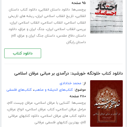
۹۵ صفحه
برچسب‌ها:
،
دانلود داستان انقلابی
دانلود کتاب داستان
،
،
انقلابی
تاریخ انقلاب اسلامی ایران
ریشه های تاریخی
،
،
،
انقلاب اسلامی
انقلاب اسلامی
انقلاب اسلامی ایران
،
،
بررسی انقلاب اسلامی ایران
جنگ ایران و عراق
دانلود
،
،
داستان دفاع مقدس
داستان جنگ ایران و عراق
pdf
داستان رایگان
دانلود کتاب
دانلود کتاب خلوتگه خورشید: درآمدی بر مبانی عرفان اسلامی
از:
محمد خدادادی
موضوع:
کتاب‌های اندیشه و مذهب
،
کتاب‌های فلسفی
۲۸۰ صفحه
برچسب‌ها:
،
،
آشنایی با عرفان اسلامی
عرفان چیست pdf
،
،
،
مراحل عرفان اسلامی
کتاب عرفان اسلامی
انواع عرفان
،
دانلود کتاب های عرفان اسلامی
دانلود کتابهای عرفانی
،
pdf
بهترین کتابهای فلسفی عرفانی