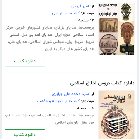
از:
امیر قربانی
موضوع:
کتاب‌های تاریخی
۴۲ صفحه
برچسب‌ها:
،
،
هدایای بزرگان
هدایای کشورهای خارجی
مرکز
،
،
،
اسناد اسلامی
موزه ایران
هدایای اهدایی ملل
کشتی
،
،
،
،
تاریخ
تاریخ ایران
مجلس شورای اسلامی
هدایای ملل
هدایای کشور های دیگر به ایران
دانلود کتاب
دانلود کتاب دروس اخلاق اسلامی
از:
سید محمد علی جزایری
موضوع:
کتاب‌های اندیشه و مذهب
۱۹۸ صفحه
برچسب‌ها:
،
،
،
،
اخلاق
اخلاق اسلامی
اسلام
حوزه علمیه قم
،
قوه عقل
باورهای اخلاقی
دانلود کتاب