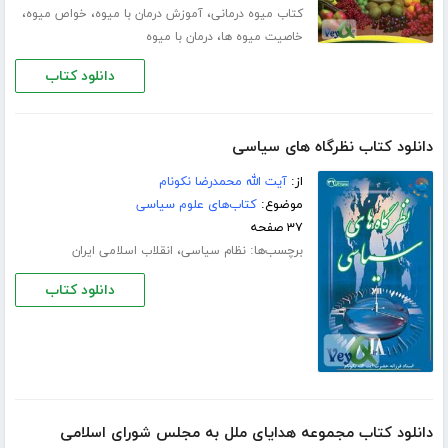
،
،
،
کتاب میوه درمانی
آموزش درمان با میوه
خواص میوه
،
خاصیت میوه ها
درمان با میوه
دانلود کتاب
دانلود کتاب نظرگاه‏ هاى سیاسى
از:
آیت الله محمدرضا نکونام
موضوع:
کتاب‌های علوم سیاسی
۳۷ صفحه
برچسب‌ها:
،
نظام سیاسی
انقلاب اسلامی ایران
دانلود کتاب
دانلود کتاب مجموعه هدایای ملل به مجلس شورای اسلامی