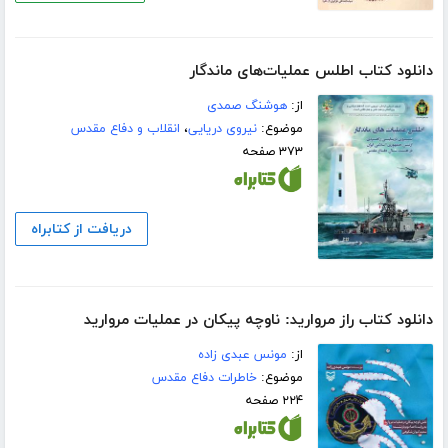
دانلود کتاب اطلس عملیات‌های ماندگار
از:
هوشنگ صمدی
موضوع:
نیروی دریایی
،
انقلاب و دفاع مقدس
۳۷۳ صفحه
دریافت از کتابراه
دانلود کتاب راز مروارید: ناوچه پیکان در عملیات مروارید
از:
مونس عبدی زاده
موضوع:
خاطرات دفاع مقدس
۲۲۴ صفحه