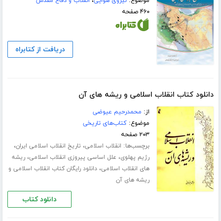
موضوع:
نیروی هوایی
،
انقلاب و دفاع مقدس
۴۶۰ صفحه
دریافت از کتابراه
دانلود کتاب انقلاب اسلامی و ریشه های آن
از:
محمدرحیم عیوضی
موضوع:
کتاب‌های تاریخی
۲۰۳ صفحه
برچسب‌ها:
،
،
انقلاب اسلامی
تاریخ انقلاب اسلامی ایران
،
،
رژیم پهلوی
علل اساسی پیروزی انقلاب اسلامی
ریشه
،
های انقلاب اسلامی
دانلود رایگان کتاب انقلاب اسلامی و
ریشه های آن
دانلود کتاب