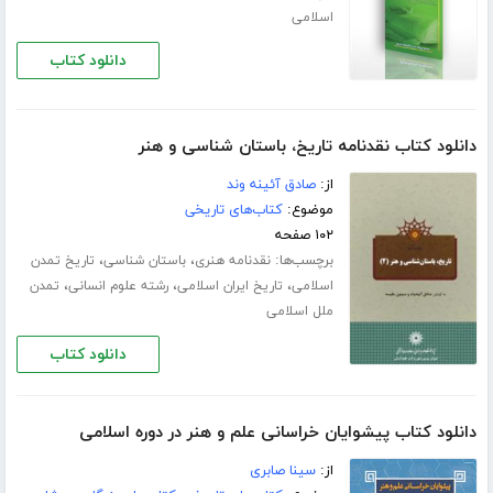
اسلامی
دانلود کتاب
دانلود کتاب نقدنامه تاریخ، باستان شناسی و هنر
از:
صادق آئینه وند
موضوع:
کتاب‌های تاریخی
۱۰۲ صفحه
برچسب‌ها:
،
،
نقدنامه هنری
باستان شناسی
تاریخ تمدن
،
،
،
اسلامی
تاریخ ایران اسلامی
رشته علوم انسانی
تمدن
ملل اسلامی
دانلود کتاب
دانلود کتاب پیشوایان خراسانی علم و هنر در دوره اسلامی
از:
سینا صابری