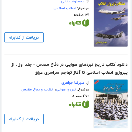
از:
محمدرضا بابایی
موضوع:
انقلاب اسلامی
۱۷۱ صفحه
دریافت از کتابراه
دانلود کتاب تاریخ نبردهای هوایی در دفاع مقدس - جلد اول: از
پیروزی انقلاب اسلامی تا آغاز تهاجم سراسری عراق
از:
علیرضا جواهری
موضوع:
نیروی هوایی
،
انقلاب و دفاع مقدس
۴۷۹ صفحه
دریافت از کتابراه