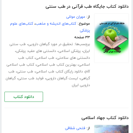
دانلود کتاب جایگاه طب قرآنی در طب سنتی
از:
مهران موللی
موضوع:
کتاب‌های اندیشه و مذهب
،
کتاب‌های علوم
پزشکی
۳۳ صفحه
برچسب‌ها:
،
تحقیق در مورد گیاهان دارویی
طب سنتی
،
،
،
ایران
پزشکی اسلامی
دانستنی های مفید پزشکی
،
،
دانستنی های سلامتی
طب اسلامی
کتاب طب
،
،
اسلامی
بهترین کتاب طب اسلامی
کتاب طب اسلامی
،
،
،
pdf
دانلود رایگان کتاب طب اسلامی
طب سنتی
طب
،
،
،
گیاهی
لیست گیاهان دارویی
فواید طب سنتی
گیاهان
دارویی ایران
دانلود کتاب
دانلود کتاب جهاد اسلامی
از:
فتحی شقاقی