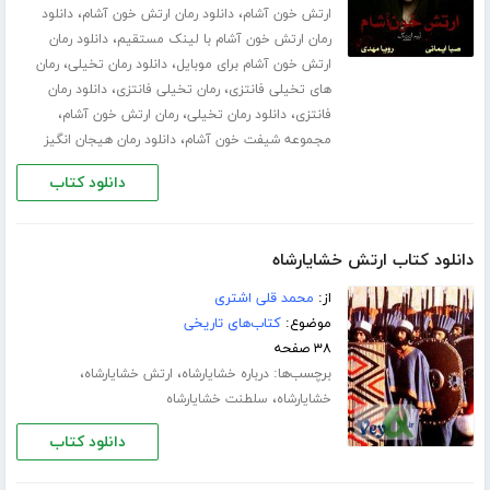
،
،
ارتش خون آشام
دانلود رمان ارتش خون آشام
دانلود
،
رمان ارتش خون آشام با لینک مستقیم
دانلود رمان
،
،
ارتش خون آشام برای موبایل
دانلود رمان تخیلی
رمان
،
،
های تخیلی فانتزی
رمان تخیلی فانتزی
دانلود رمان
،
،
،
فانتزی
دانلود رمان تخیلی
رمان ارتش خون آشام
،
مجموعه شیفت خون آشام
دانلود رمان هیجان انگیز
دانلود کتاب
دانلود کتاب ارتش خشایارشاه
از:
محمد قلی اشتری
موضوع:
کتاب‌های تاریخی
۳۸ صفحه
برچسب‌ها:
،
،
درباره خشایارشاه
ارتش خشایارشاه
،
خشایارشاه
سلطنت خشایارشاه
دانلود کتاب