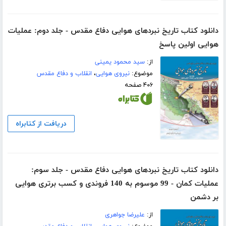
دانلود کتاب تاریخ نبردهای هوایی دفاع مقدس - جلد دوم: عملیات
هوایی اولین پاسخ
از:
سید محمود یمینی
موضوع:
نیروی هوایی
،
انقلاب و دفاع مقدس
۴۰۶ صفحه
دریافت از کتابراه
دانلود کتاب تاریخ نبردهای هوایی دفاع مقدس - جلد سوم:
عملیات کمان - 99 موسوم به 140 فروندی و کسب برتری هوایی
بر دشمن
از:
علیرضا جواهری