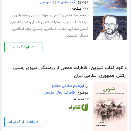
موضوع:
کتاب‌های علوم سیاسی
۲۲۲ صفحه
برچسب‌ها:
،
،
فتحی شقاقی و جهاد اسلامی
فلسطین
،
،
مبارزات فلسطین
تفکرات فتحی شقاقی
اندیشه های
،
،
،
فتحی شقاقی
انقلاب اسلامی
جنبش جهاد اسلامی
مسئله فلسطین
دانلود کتاب
دانلود کتاب شیرین: خاطرات جمعی از رزمندگان نیروی زمینی
ارتش جمهوری اسلامی ایران
از:
ابراهیم صادقی مغانلو
موضوع:
خاطرات دفاع مقدس
۹۲ صفحه
دریافت از کتابراه