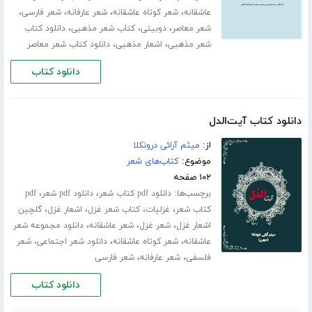
،
،
،
،
عاشقانه
شعر کوتاه عاشقانه
شعر عارفانه
شعر فارسی
،
،
،
شعر معاصر
دوبیتی
کتاب شعر مذهبی
دانلود کتاب
،
،
شعر مذهبی
اشعار مذهبی
دانلود کتاب شعر معاصر
دانلود کتاب
دانلود کتاب آیت‌الدل
از:
میثم آرائی درونکلا
موضوع:
کتاب‌های شعر
۱۰۲ صفحه
برچسب‌ها:
،
،
دانلود pdf کتاب شعر
دانلود pdf شعر
pdf
،
،
،
،
کتاب شعر
غزلیات
کتاب شعر غزل
اشعار غزل
گلچین
،
،
،
اشعار غزل
شعر غزل
شعر عاشقانه
دانلود مجموعه شعر
،
،
،
عاشقانه
شعر کوتاه عاشقانه
دانلود شعر اجتماعی
شعر
،
،
فلسفی
شعر عارفانه
شعر فارسی
دانلود کتاب