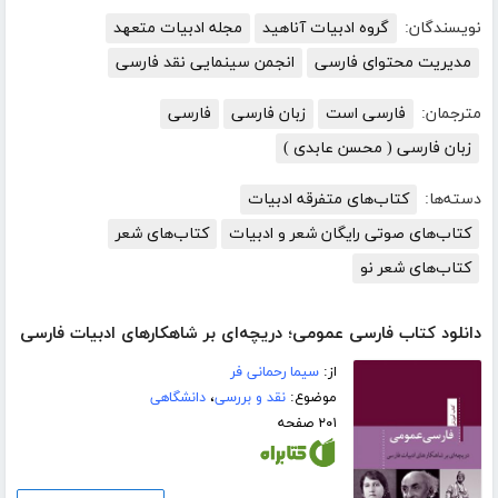
نویسندگان:
گروه ادبیات آناهید
مجله ادبیات متعهد
مدیریت محتوای فارسی
انجمن سینمایی نقد فارسی
مترجمان:
فارسی است
زبان فارسی
فارسی
زبان فارسی ( محسن عابدی )
دسته‌ها:
کتاب‌های متفرقه ادبیات
کتاب‌های صوتی رایگان شعر و ادبیات
کتاب‌های شعر
کتاب‌های شعر نو
دانلود کتاب فارسی عمومی؛ دریچه‌ای بر شاهکارهای ادبیات فارسی
از:
سیما رحمانی فر
موضوع:
نقد و بررسی
،
دانشگاهی
۲۰۱ صفحه