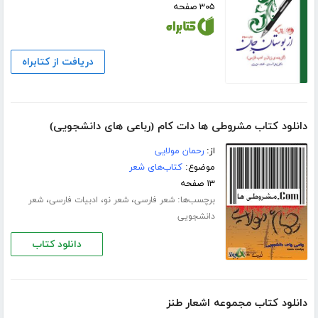
۳۰۵ صفحه
دریافت از کتابراه
دانلود کتاب مشروطی ها دات کام (رباعی های دانشجویی)
از:
رحمان مولایی
موضوع:
کتاب‌های شعر
۱۳ صفحه
برچسب‌ها:
،
،
،
شعر فارسی
شعر نو
ادبیات فارسی
شعر
دانشجویی
دانلود کتاب
دانلود کتاب مجموعه اشعار طنز