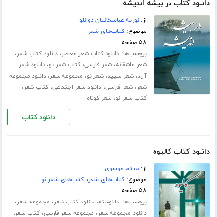
دانلود کتاب در بیشه اندیشه
از:
نوریه عباسخانیان دوانلو
موضوع:
کتاب‌های شعر
۵۸ صفحه
برچسب‌ها:
،
،
دانلود کتاب شعر معاصر
دانلود کتاب شعر
،
،
،
شعر عاشقانه
شعر فارسی
کتاب شعر نو
دانلود شعر
،
،
،
،
آزاد
شعر سپید
شعر نو
مجموعه شعر
دانلود مجموعه
،
،
،
،
شعر
شعر فارسی
دانلود شعر اجتماعی
کتاب شعر
،
کتاب شعر نو
شعر کوتاه
دانلود کتاب
دانلود کتاب کالیوه
از:
میثم موسوی
موضوع:
کتاب‌های شعر
،
کتاب‌های شعر نو
۵۸ صفحه
برچسب‌ها:
،
،
،
دلنوشته
دانلود کتاب شعر
مجموعه شعر
،
،
،
دانلود مجموعه شعر
مجموعه شعر فارسی
کتاب شعر