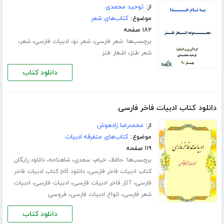
از:
توحید محمدی
موضوع:
کتاب‌های شعر
۱۸۲ صفحه
برچسب‌ها:
،
،
،
،
شعر فارسی
شعر نو
ادبیات فارسی
شعر
،
شعر طنز
اشعار طنز
دانلود کتاب
دانلود کتاب ادبیات فاخر فارسی
از:
محمدرضا زادهوش
موضوع:
کتاب‌های متفرقه ادبیات
۱۱۹ صفحه
برچسب‌ها:
،
،
،
،
حافظ
خیام
سعدی
شاهنامه
دانلود رایگان
،
کتاب ادبیات فاخر فارسی
دانلود pdf کتاب ادبیات فاخر
،
،
،
فارسی
آثار فاخر ادبیات فارسی
ادبیات فارسی
ادبیات
،
،
شعر فارسی
انواع ادبیات فارسی
فروسی
دانلود کتاب