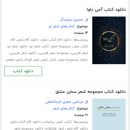
دانلود کتاب آجی داوا
از:
محسن سفیدگر
موضوع:
کتاب‌های شعر نو
۱۴ صفحه
برچسب‌ها:
،
،
دانلود pdf کتاب شعر
دانلود pdf شعر
pdf
،
،
،
،
کتاب شعر
مجموعه شعر
کتاب شعر نو
دانلود شعر نو
،
،
،
شعر فارسی
مجموعه شعر فارسی
دانلود شعر فارسی
،
،
،
دانلود مجموعه شعر
کتاب شعر
شعر کوتاه
شعر معاصر
دانلود کتاب
دانلود کتاب مجموعه شعر سخن عشق
از:
مرتضی عطری کرمانشاهی
موضوع:
کتاب‌های شعر
۶۱ صفحه
برچسب‌ها:
،
،
،
کتاب شعر
رباعیات
دانلود pdf کتاب شعر
،
،
دانلود pdf شعر
شعر عاشقانه
دانلود مجموعه شعر