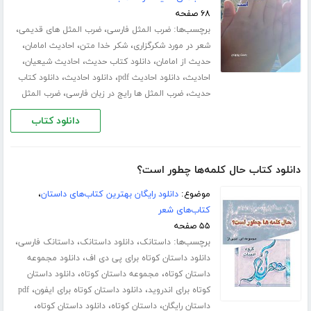
۶۸ صفحه
برچسب‌ها:
،
،
ضرب المثل فارسی
ضرب المثل های قدیمی
،
،
،
شعر در مورد شکرگزاری
شکر خدا متن
احادیث امامان
،
،
،
حدیث از امامان
دانلود کتاب حدیث
احادیث شیعیان
،
،
،
احادیث
دانلود احادیث pdf
دانلود احادیث
دانلود کتاب
،
،
حدیث
ضرب المثل ها رایج در زبان فارسی
ضرب المثل
دانلود کتاب
دانلود کتاب حال کلمه‌ها چطور است؟
موضوع:
دانلود رایگان بهترین کتاب‌های داستان
،
کتاب‌های شعر
۵۵ صفحه
برچسب‌ها:
،
،
،
داستانک
دانلود داستانک
داستانک فارسی
،
دانلود داستان کوتاه برای پی دی اف
دانلود مجموعه
،
،
داستان کوتاه
مجموعه داستان کوتاه
دانلود داستان
،
،
کوتاه برای اندروید
دانلود داستان کوتاه برای ایفون
pdf
،
،
،
داستان رایگان
داستان کوتاه
دانلود داستان کوتاه