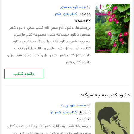
از:
جواد قره محمدی
موضوع:
کتاب‌های شعر
۳۲ صفحه
برچسب‌ها:
،
،
دانلود pdf شعر
pdf کتاب شعر
دانلود شعر
،
،
،
معاصر
دانلود مجموعه شعر
مجموعه شعر فارسی
،
،
مجموعه شعر
دانلود کتاب با لینک مستقیم
دانلود
،
،
،
کتاب برای موبایل
شعر فارسی
دانلود رایگان کتاب
،
،
،
،
دانلود pdf کتاب شعر
اشعار غزل
غزل
دانلود شعر غزل
دانلود کتاب شعر
دانلود کتاب
دانلود کتاب به چه سوگند
از:
محمد طهوری راد
موضوع:
کتاب‌های شعر نو
۶۱ صفحه
برچسب‌ها:
،
،
،
شعر نو
دانلود شعر
دانلود کتاب شعر
کتاب
،
،
،
شعر
دانلود کتاب های شعر نو
دانلود کتاب شعر نو