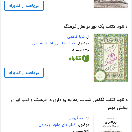
دریافت از کتابراه
دانلود کتاب یک نور در هزار فرهنگ
از:
ثریا کاظمی
موضوع:
ادبیات پارسی
،
اخلاق اسلامی
۲۶۸ صفحه
دریافت از کتابراه
دانلود کتاب نگاهی شتاب زده به رواداری در فرهنگ و ادب ایران -
بخش دوم
از:
احد قربانی
موضوع:
کتاب‌های علوم اجتماعی
۱۴۴ صفحه