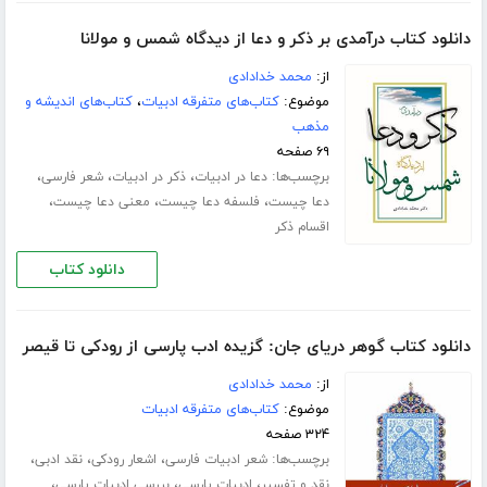
دانلود کتاب درآمدی بر ذکر و دعا از دیدگاه شمس و مولانا
از:
محمد خدادادی
موضوع:
کتاب‌های متفرقه ادبیات
،
کتاب‌های اندیشه و
مذهب
۶۹ صفحه
برچسب‌ها:
،
،
،
دعا در ادبیات
ذکر در ادبیات
شعر فارسی
،
،
،
دعا چیست
فلسفه دعا چیست
معنی دعا چیست
اقسام ذکر
دانلود کتاب
دانلود کتاب گوهر دریای جان: گزیده ادب پارسی از رودکی تا قیصر
از:
محمد خدادادی
موضوع:
کتاب‌های متفرقه ادبیات
۳۲۴ صفحه
برچسب‌ها:
،
،
،
شعر ادبیات فارسی
اشعار رودکی
نقد ادبی
،
،
،
نقد و تفسیر
ادبیات پارسی
بررسی ادبیات پارسی