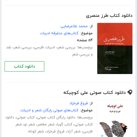
دانلود کتاب طرز عنصری
از:
محمد غلامرضایی
موضوع:
کتاب‌های متفرقه ادبیات
۸۴ صفحه
برچسب‌ها:
،
،
،
بررسی شعر
ادبیات فارسی
بررسی شعر
نقد
و بررسی شعر
دانلود کتاب
🎧 دانلود کتاب صوتی علی کوچیکه
از:
فروغ فرخزاد
موضوع:
کتاب‌های صوتی رایگان شعر و ادبیات
برچسب‌ها:
،
،
دانلود رایگان کتاب صوتی
کتاب صوتی
دانلود
،
،
،
،
کتاب صوتی
کتاب گویا
شعر معاصر
شعر نو
شعر
،
،
،
فارسی
شعر آزاد
فروغ فرخزاد
شعر کوتاه