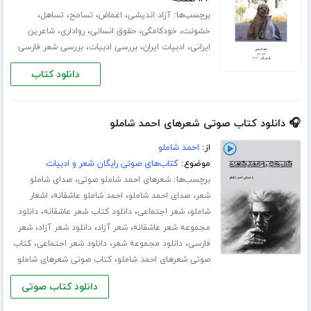
برچسب‌ها:
،
،
،
،
آزاد اندیشی
اغماض
تسامح
تساهل
،
،
،
،
خشونت
خودکامگی
حقوق انسانی
رواداری
شاعرین
،
،
،
ایرانی
ادبیات ایران
بررسی ادبیات
بررسی شعر فارسی
دانلود کتاب
🎧 دانلود کتاب صوتی شعرهای احمد شاملو
از:
احمد شاملو
موضوع:
کتاب‌های صوتی رایگان شعر و ادبیات
برچسب‌ها:
،
شعرهای احمد شاملو صوتی
صدای شاملو
،
،
،
شعر
صدای احمد شاملو
احمد شاملو عاشقانه
اشعار
،
،
،
شاملو
شعر اجتماعی
دانلود کتاب شعر عاشقانه
دانلود
،
،
،
مجموعه شعر عاشقانه
شعر آزاد
دانلود شعر آزاد
شعر
،
،
،
فارسی
دانلود مجموعه شعر
دانلود شعر اجتماعی
کتاب
،
صوتی شعرهای احمد شاملو
کتاب صوتی شعرهای شاملو
دانلود کتاب صوتی