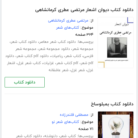
دانلود کتاب دیوان اشعار مرتضی عطری کرمانشاهی
از:
مرتضی عطری کرمانشاهی
موضوع:
کتاب‌های شعر
۳۲۴ صفحه
برچسب‌ها:
،
،
دانلود کتاب شعر معاصر
دانلود کتاب شعر
،
،
مجموعه شعر
دانلود مجموعه شعر
مجموعه شعر
،
،
،
،
فارسی
کتاب شعر
رباعیات
دانلود pdf کتاب شعر
دانلود
،
،
،
،
pdf شعر
pdf کتاب شعر
غزلیات
کتاب شعر غزل
اشعار
،
،
غزل
شعر غزل
شعر عاشقانه
دانلود کتاب
دانلود کتاب بمبلوساخ
از:
مصطفی قلندرزاده
موضوع:
کتاب‌های شعر نو
۷۱ صفحه
برچسب‌ها:
،
،
کتاب شعر
دلنوشته
دانلود کتاب شعر