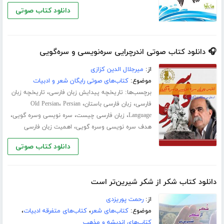
دانلود کتاب صوتی
🎧 دانلود کتاب صوتی اندرچرایی سره‌نویسی و سره‌گویی
از:
میرجلال الدین کزازی
موضوع:
کتاب‌های صوتی رایگان شعر و ادبیات
برچسب‌ها:
،
تاریخچه پیدایش زبان فارسی
تاریخچه زبان
،
،
،
فارسی
زبان فارسی باستان
Persian
Old Persian
،
،
،
Language
زبان فارسی چیست
سره نویسی وسره گویی
،
هدف سره نویسی وسره گویی
اهمیت زبان فارسی
دانلود کتاب صوتی
دانلود کتاب شکر از شکر شیرین‌تر است
از:
رحمت پوریزدی
موضوع:
کتاب‌های شعر
،
کتاب‌های متفرقه ادبیات
،
کتاب‌های اندیشه و مذهب