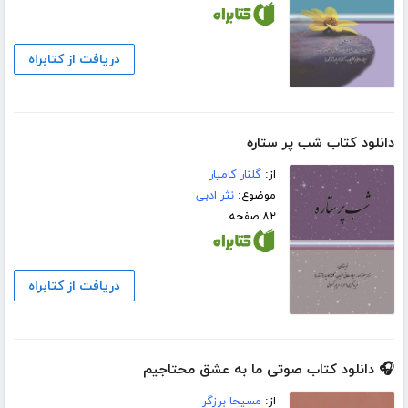
دریافت از کتابراه
دانلود کتاب شب پر ستاره
از:
گلنار کامیار
موضوع:
نثر ادبی
۸۲ صفحه
دریافت از کتابراه
🎧 دانلود کتاب صوتی ما به عشق محتاجیم
از:
مسیحا برزگر