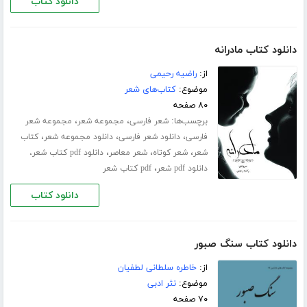
دانلود کتاب
دانلود کتاب مادرانه
از:
راضیه رحیمی
موضوع:
کتاب‌های شعر
۸۰ صفحه
برچسب‌ها:
،
،
شعر فارسی
مجموعه شعر
مجموعه شعر
،
،
،
فارسی
دانلود شعر فارسی
دانلود مجموعه شعر
کتاب
،
،
،
شعر
شعر کوتاه
شعر معاصر
دانلود pdf کتاب شعر،
،
دانلود pdf شعر
pdf کتاب شعر
دانلود کتاب
دانلود کتاب سنگ صبور
از:
خاطره سلطانی لطفیان
موضوع:
نثر ادبی
۷۰ صفحه