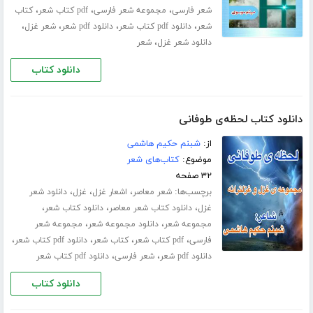
،
،
،
شعر فارسی
مجموعه شعر فارسی
pdf کتاب شعر
کتاب
،
،
،
،
شعر
دانلود pdf کتاب شعر
دانلود pdf شعر
شعر غزل
،
دانلود شعر غزل
شعر
دانلود کتاب
دانلود کتاب لحظه‌ی طوفانی
از:
شبنم حکیم هاشمی
موضوع:
کتاب‌های شعر
۳۲ صفحه
برچسب‌ها:
،
،
،
شعر معاصر
اشعار غزل
غزل
دانلود شعر
،
،
،
غزل
دانلود کتاب شعر معاصر
دانلود کتاب شعر
،
،
مجموعه شعر
دانلود مجموعه شعر
مجموعه شعر
،
،
،
،
فارسی
pdf کتاب شعر
کتاب شعر
دانلود pdf کتاب شعر
،
،
دانلود pdf شعر
شعر فارسی
دانلود pdf کتاب شعر
دانلود کتاب