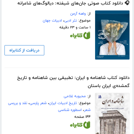
🎧 دانلود کتاب صوتی جان‌های شیفته: دیالوگ‌های شاعرانه
از:
واهه آرمن
موضوع:
نثر ادبی
،
ادبیات جهان
۱ ساعت و ۲۳ دقیقه
دریافت از کتابراه
دانلود کتاب شاهنامه و ایران: تطبیقی بین شاهنامه و تاریخ
گمشده‌ی ایران باستان
از:
محبوبه غلامی
موضوع:
تاریخ ادبیات ایران
،
شعر پارسی
،
نقد و بررسی
شعر
،
اسطوره شناسی
۱۴۴ صفحه