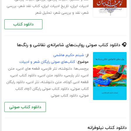
،
،
،
ادبیات ایران
تاریخ ادبیات ایران
کتاب نقد شعر
بررسی
،
،
شعر
نقد و بررسی شعر
تحلیل شعر
دانلود کتاب
🎧 دانلود کتاب صوتی روایت‌های شاعرانه‌ی نقاشی و رنگ‌ها
از:
شبنم حکیم هاشمی
موضوع:
کتاب‌های صوتی رایگان شعر و ادبیات
برچسب‌ها:
،
،
،
دلنوشته
نثر فارسی
قطعه های ادبی
متن
،
،
،
،
ادبی
نثر پارسی
دانلود متن ادبی
دانلود کتاب ادبی
،
،
،
قطعه ادبی کوتاه
متن دلنوشته
نثر ادبی
دانلود رایگان
،
،
کتاب صوتی
دانلود کتاب صوتی رایگان mp3
کتاب
،
صوتی
دانلود کتاب صوتی
دانلود کتاب صوتی
دانلود کتاب نیلوفرانه