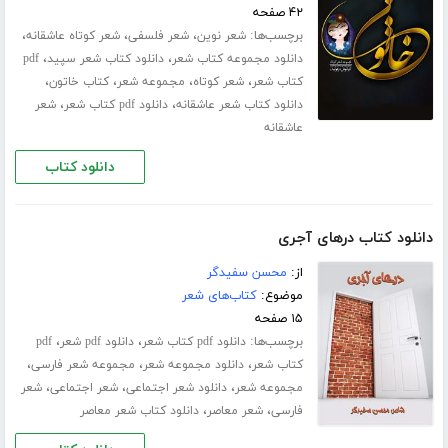
۴۲ صفحه
برچسب‌ها:
،
،
،
شعر نوین
شعر فلسفی
شعر کوتاه عاشقانه
،
،
دانلود مجموعه کتاب شعر
دانلود کتاب شعر سپید
pdf
،
،
،
،
کتاب شعر
شعر کوتاه
مجموعه شعر
کتاب خاتون
،
،
دانلود کتاب شعر عاشقانه
دانلود pdf کتاب شعر
شعر
عاشقانه
دانلود کتاب
دانلود کتاب درهای آجری
از:
محسن سفیدگر
موضوع:
کتاب‌های شعر
۱۵ صفحه
برچسب‌ها:
،
،
دانلود pdf کتاب شعر
دانلود pdf شعر
pdf
،
،
،
کتاب شعر
دانلود مجموعه شعر
مجموعه شعر فارسی
،
،
،
مجموعه شعر
دانلود شعر اجتماعی
شعر اجتماعی
شعر
،
،
فارسی
شعر معاصر
دانلود کتاب شعر معاصر