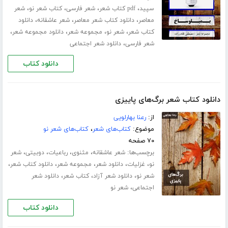
،
،
،
،
سپید
pdf کتاب شعر
شعر فارسی
کتاب شعر نو
شعر
،
،
،
معاصر
دانلود کتاب شعر معاصر
شعر عاشقانه
دانلود
،
،
،
،
کتاب شعر
شعر نو
مجموعه شعر
دانلود مجموعه شعر
،
شعر فارسی
دانلود شعر اجتماعی
دانلود کتاب
دانلود کتاب شعر برگ‌های پاییزی
از:
رعنا بهارلویی
موضوع:
کتاب‌های شعر
،
کتاب‌های شعر نو
۷۰ صفحه
برچسب‌ها:
،
،
،
،
شعر عاشقانه
مثنوی
رباعیات
دوبیتی
شعر
،
،
،
،
،
نو
غزلیات
دانلود شعر
مجموعه شعر
دانلود کتاب شعر
،
،
،
شعر نو
دانلود شعر آزاد
کتاب شعر
دانلود شعر
،
اجتماعی
شعر نو
دانلود کتاب