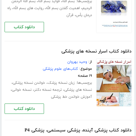
برچسب‌ها:
،
،
بسم الله
فواید بسم الله
بسم الله الرحمن
،
،
،
الرحیم
اهمیت گفتن بسم الله
روایت های بسم الله
راه
،
درمان یأس
قرآن
دانلود کتاب
دانلود کتاب اسرار نسخه های پزشکی
از:
وحید بهروان
موضوع:
کتاب‌های علوم پزشکی
۱۹ صفحه
برچسب‌ها:
،
،
زبان نسخه پزشک
خواندن نسخه پزشکی
،
،
،
نسخه های پزشکی
ترجمه نسخه دکتر
نسخه خوانی
آموزش خواندن خط پزشکی
دانلود کتاب
دانلود کتاب پزشکی آینده، پزشکی سیستمی، پزشکی P4