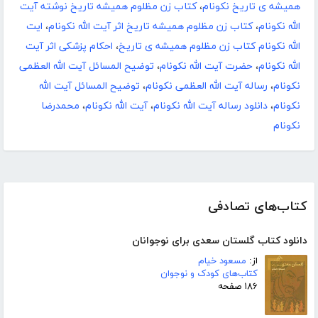
همیشه ی تاریخ نکونام
،
کتاب زن مظلوم همیشه تاریخ نوشته آیت
الله نکونام
،
کتاب زن مظلوم همیشه تاریخ اثر آیت الله نکونام
،
ایت
الله نکونام کتاب زن مظلوم همیشه ی تاریخ
،
احکام پزشکی اثر آیت
الله نکونام
،
حضرت آیت الله نکونام
،
توضیح المسائل آیت الله العظمی
نکونام
،
رساله آیت الله العظمی نکونام
،
توضیح المسائل آیت الله
نکونام
،
دانلود رساله آیت الله نکونام
،
آیت الله نکونام
،
محمدرضا
نکونام
کتاب‌های تصادفی
دانلود کتاب گلستان سعدی برای نوجوانان
از:
مسعود خیام
کتاب‌های کودک و نوجوان
۱۸۶ صفحه