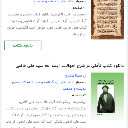
موضوع:
کتاب‌های اندیشه و مذهب
۱۱۱ صفحه
برچسب‌ها:
،
،
آیت الکرسی
دانلود کتاب مذهبی
فضیلت
،
،
،
آیة الکرسی
آیه الکرسی
فواید آیت الکرسی
دانلود
،
،
کتاب های حزین خوش نظر
خواص آیت الکرسی
حزین
خوش نظر
دانلود کتاب
دانلود کتاب تأملی در شرح احوالات آیت الله سید علی قاضی
از:
سینا صابری
موضوع:
کتاب‌های زندگینامه و سفرنامه
،
کتاب‌های
اندیشه و مذهب
۷۹ صفحه
برچسب‌ها:
،
زندگینامه آیت الله سید علی قاضی
،
،
سرگذشتنامه
دانلود کتاب زندگی مجتهدان
دانلود کتاب
،
،
مرجعیت و روحانیت
دانلود کتاب مرجعیت
آیت الله
،
،
سید علی قاضی
زندگی آیت الله سید علی قاضی
کرامات