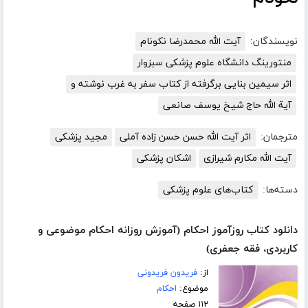
نویسندگان:
آیت الله محمدرضا نکونام
منتورینگ دانشگاه علوم پزشکی سبزوار
اثر سیمین بنایی برگرفته از کتاب سفر به غرب نوشته و
آیة الله حاج شيخ یوسف صانعی
مترجمان:
اثر آیت الله حسن حسن زاده آملی
مجید پزشکی
آیت الله مکارم شیرازی
اشکان پزشکی
دسته‌ها:
کتاب‌های علوم پزشکی
دانلود کتاب روزآموز احکام (آموزش روزانه احکام موضوعی و
کاربردی، فقه جعفری)
از:
فریدون فریدونی
موضوع:
احکام
۱۱۲ صفحه