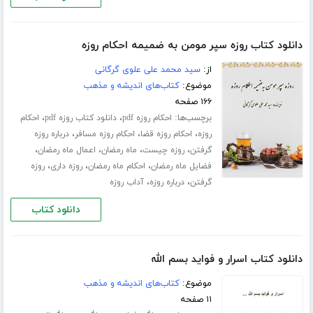
دانلود کتاب روزه سپر مومن به ضمیمه احکام روزه
از:
سید محمد علی علوی گرگانی
موضوع:
کتاب‌های اندیشه و مذهب
۱۶۶ صفحه
برچسب‌ها:
،
،
احکام روزه pdf
دانلود کتاب روزه pdf
احکام
،
،
،
روزه
احکام روزه قضا
احکام روزه مسافر
درباره روزه
،
،
،
،
گرفتن
روزه چیست
ماه رمضان
اعمال ماه رمضان
،
،
،
فضایل ماه رمضان
احکام ماه رمضان
روزه داری
روزه
،
،
گرفتن
درباره روزه
آداب روزه
دانلود کتاب
دانلود کتاب اسرار و فواید بسم الله
موضوع:
کتاب‌های اندیشه و مذهب
۱۱ صفحه