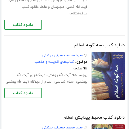
،
،
سید علی قاضی
فرزندان سید علی قاضی
داستان های
،
،
آیت الله قاضی
مجتهدان و علما
دانلود کتاب
سرگذشتنامه
دانلود کتاب
دانلود کتاب سه گونه اسلام
از:
سید محمد حسینی بهشتی
موضوع:
کتاب‌های اندیشه و مذهب
۹۵ صفحه
برچسب‌ها:
،
آیت الله بهشتی
دیدگاههای آیت الله
،
،
بهشتی
اسلام شناسی
اسلام از دیدگاه آیت الله بهشتی
دانلود کتاب
دانلود کتاب محیط پیدایش اسلام
از:
سید محمد حسینی بهشتی