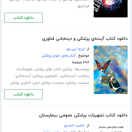
فرادقیق
دانلود کتاب
دانلود کتاب آینده‌ی پزشکی و دیده‌بانی فناوری
از:
ایرج نبی پور
موضوع:
کتاب‌های علوم پزشکی
۲۸۲ صفحه
برچسب‌ها:
،
،
پزشکی
کتاب های پزشکی
انفورماتیک
،
،
،
سلامت
آینده‌نگری
تکنولوژی پزشکی
آینده‌نگری
،
،
سیاست پزشکی
سیاست پزشکی ایران
فناوری پزشکی
دانلود کتاب
دانلود کتاب تجهیزات پزشکی عمومی بیمارستان
از:
حامید احمدی