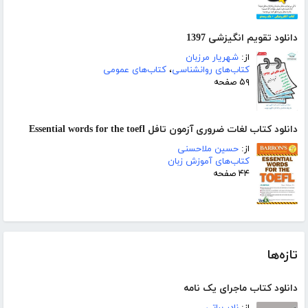
دانلود تقویم انگیزشی 1397
از:
شهریار مرزبان
کتاب‌های روانشناسی
،
کتاب‌های عمومی
۵۹ صفحه
دانلود کتاب لغات ضروری آزمون تافل Essential words for the toefl
از:
حسین ملاحسنی
کتاب‌های آموزش زبان
۴۴ صفحه
تازه‌ها
دانلود کتاب ماجرای یک نامه