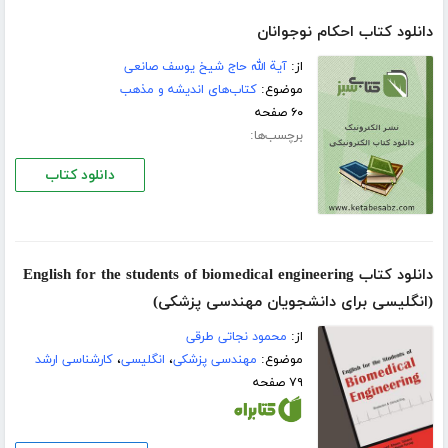
دانلود کتاب احكام نوجوانان
از:
آیة الله حاج شیخ یوسف صانعی
موضوع:
کتاب‌های اندیشه و مذهب
۶۰ صفحه
برچسب‌ها:
دانلود کتاب
دانلود کتاب English for the students of biomedical engineering
(انگلیسی برای دانشجویان مهندسی پزشکی)
از:
محمود نجاتی طرقی
موضوع:
مهندسی پزشکی
،
انگلیسی
،
کارشناسی ارشد
۷۹ صفحه