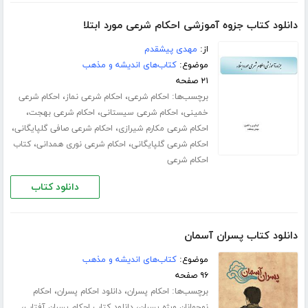
دانلود کتاب جزوه آموزشی احکام شرعی مورد ابتلا
از:
مهدی پیشقدم
موضوع:
کتاب‌های اندیشه و مذهب
۲۱ صفحه
برچسب‌ها:
،
،
احکام شرعی
احکام شرعی نماز
احکام شرعی
،
،
،
خمینی
احکام شرعی سیستانی
احکام شرعی بهجت
،
،
احکام شرعی مکارم شیرازی
احکام شرعی صافی گلپایگانی
،
،
احکام شرعی گلپایگانی
احکام شرعی نوری همدانی
کتاب
احکام شرعی
دانلود کتاب
دانلود کتاب پسران آسمان
موضوع:
کتاب‌های اندیشه و مذهب
۹۶ صفحه
برچسب‌ها:
،
،
احکام پسران
دانلود احکام پسران
احکام
،
،
نوجوانان ویژه پسران
دانلود کتاب احکام پسران آفتاب