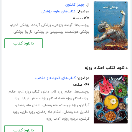
از:
جیمز کانتون
موضوع:
کتاب‌های علوم پزشکی
۱۴۵ صفحه
برچسب‌ها:
،
،
،
آینده پژوهی
پزشکی آینده
پزشکی قدیم
،
،
پزشکی هوشمند
پیشبینی در پزشکی
تاریخ پزشکی
دانلود کتاب
دانلود کتاب احکام روزه
موضوع:
کتاب‌های اندیشه و مذهب
۲۴۶ صفحه
برچسب‌ها:
،
،
احکام روزه pdf
دانلود کتاب روزه pdf
احکام
،
،
،
روزه
احکام روزه قضا
احکام روزه مسافر
درباره روزه
،
،
،
،
گرفتن
روزه چیست
ماه رمضان
اعمال ماه رمضان
،
،
،
فضایل ماه رمضان
احکام ماه رمضان
روزه داری
روزه
،
،
گرفتن
درباره روزه
آداب روزه
دانلود کتاب