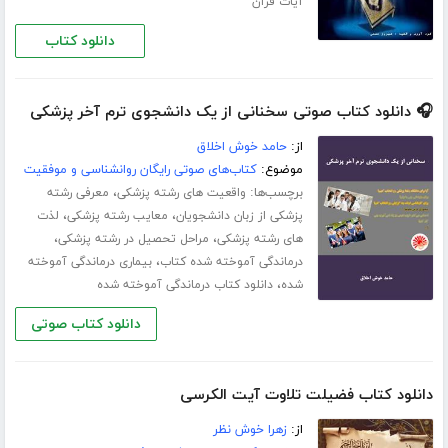
آیات قرآن
دانلود کتاب
🎧 دانلود کتاب صوتی سخنانی از یک دانشجوی ترم آخر پزشکی
از:
حامد خوش اخلاق
موضوع:
کتاب‌های صوتی رایگان روانشناسی و موفقیت
برچسب‌ها:
،
واقعیت های رشته پزشکی
معرفی رشته
،
،
پزشکی از زبان دانشجویان
معایب رشته پزشکی
لذت
،
،
های رشته پزشکی
مراحل تحصیل در رشته پزشکی
،
درماندگی آموخته شده کتاب
بیماری درماندگی آموخته
،
شده
دانلود کتاب درماندگی آموخته شده
دانلود کتاب صوتی
دانلود کتاب فضیلت تلاوت آیت الکرسی
از:
زهرا خوش نظر