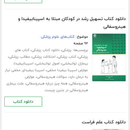
دانلود کتاب تسهیل رشد در کودکان مبتلا به اسپینابیفیدا و
هیدروسفالی
موضوع:
کتاب‌های علوم پزشکی
۹۲ صفحه
برچسب‌ها:
،
،
پزشکی
دانلود کتاب پزشکی
کتاب های
،
،
،
،
پزشکی
کتاب پزشکی
اختلالات پزشکی
مطالب پزشکی
،
،
،
بیماران توانبخشی
اصول توانبخشی
اسپینابیفیدا
،
عوارض اسپینا بیفیدا مخفی
اسپینا بیفیدای مخفی نیاز
،
،
به درمان دارد
سوالات هیدروسفالی
عوارض
،
،
هیدروسفالی
همه چیز درباره هیدروسفالی
علت بیماری
هیدروسفالی در جنین چیست
دانلود کتاب
دانلود کتاب علم فراست