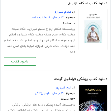
دانلود کتاب احکام ازدواج
از:
مکارم شیرازی
موضوع:
کتاب‌های اندیشه و مذهب
۱۱۰ صفحه
برچسب‌ها:
،
احکام ازدواج مکارم شیرازی
احکام صیغه
،
،
موقت مکارم
متن صیغه موقت مکارم شیرازی
احکام
،
،
،
ازدواج موقت
احکام شرعی ازدواج
احکام عقد دائم
احکام
،
،
عقد موقت
احکام شرعی ازدواج
شرایط باطل شدن عقد
دائم
دانلود کتاب
دانلود کتاب پزشکی فرادقیق آینده
از:
ایرج نبی پور
موضوع:
کتاب‌های علوم پزشکی
۱۵۷ صفحه
برچسب‌ها:
،
،
آینده پزشکی
داده های پزشکی
پزشکی
،
،
،
سیستمی
پزشکی در آینده
پزشکی فردگرایانه
پزشکی