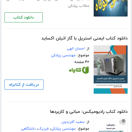
مطالب پزشکی
دانلود کتاب
دانلود کتاب ایمنی استریل با گاز اتیلن‌ اکساید
از:
احسان الهی
موضوع:
مهندسی پزشکی
۴۲ صفحه
دریافت از کتابراه
دانلود کتاب رادیومیکس: مبانی و کاربردها
از:
سعید آفریدون
موضوع:
مهندسی پزشکی
،
فیزیک
،
دانشگاهی