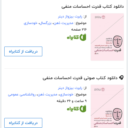
دانلود کتاب قدرت احساسات منفی
از:
رابرت بیزواز دینر
موضوع:
مدیریت ذهن
،
بزرگسال
،
خودسازی
۲۱۶ صفحه
دریافت از کتابراه
🎧 دانلود کتاب صوتی قدرت احساسات منفی
از:
رابرت بیزواز دینر
موضوع:
خودسازی
،
مدیریت ذهن
،
روانشناسی عمومی
۹ ساعت و ۲۶ دقیقه
دریافت از کتابراه