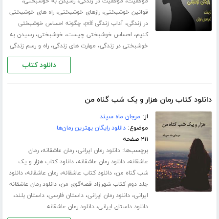
،
،
،
موفقیت
موفقیت در زندگی
رسیدن به خوشبختی
،
،
قوانین خوشبختی
رازهای خوشبختی
راه های خوشبختی
،
،
در زندگی
آداب زندگی pdf
چگونه احساس خوشبختی
،
،
،
کنیم
احساس خوشبختی چیست
خوشبختی
رسیدن به
،
،
خوشبختی در زندگی
مهارت های زندگی
راه و رسم زندگی
دانلود کتاب
دانلود کتاب رمان هزار و یک شب گناه من
از:
مرجان ماه سپند
موضوع:
دانلود رایگان بهترین رمان‌ها
۲۱۱ صفحه
برچسب‌ها:
،
،
دانلود رمان ایرانی
رمان عاشقانه
رمان
،
،
عاشقانه
دانلود رمان عاشقانه
دانلود کتاب هزار و یک
،
،
،
شب گناه من
دانلود کتاب عاشقانه
رمان عاشقانه
دانلود
،
جلد دوم کتاب شهرزاد قصه‌گوی من
دانلود رمان عاشقانه
،
،
،
،
ایرانی
دانلود رمان ایرانی
داستان فارسی
داستان بلند
،
دانلود داستان ایرانی
دانلود رمان عاشقانه