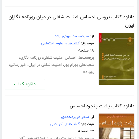
دانلود کتاب بررسی احساس امنیت شغلی در میان روزنامه نگاران
ایران
از:
سیدمحمد مهدی زاده
موضوع:
کتاب‌های علوم اجتماعی
۹۸ صفحه
برچسب‌ها:
،
،
احساس امنیت شغلی
روزنامه نگاری
،
،
،
شعبانعلی بهرام پور
امنیت شغلی در ایران
خبر رسانی
روزنامه
دانلود کتاب
دانلود کتاب پشت پنجره احساس
از:
سحر عزیزمحمدی
موضوع:
کتاب‌های نثر ادبی
۲۳ صفحه
برچسب‌ها:
،
،
دانلود متن ادبی
دلنوشته
شعر آزاد