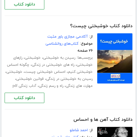
دانلود کتاب
دانلود کتاب خوشبختی چیست؟
از:
آکادمی مجازی باور مثبت
موضوع:
کتاب‌های روانشناسی
۲۶ صفحه
برچسب‌ها:
،
،
رسیدن به خوشبختی
خوشبختی
رازهای
،
،
خوشبختی
راه های خوشبختی در زندگی
چگونه احساس
،
،
،
خوشبختی کنیم
احساس خوشبختی چیست
خوشبختی
،
،
رسیدن به خوشبختی در زندگی
قوانین خوشبختی
،
،
مهارت های زندگی
راه و رسم زندگی
آداب زندگی pdf
دانلود کتاب
دانلود کتاب آهن ها و احساس
از:
احمد شاملو