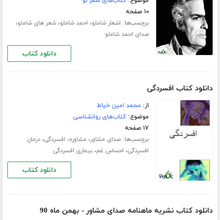
موضوع:
کتاب‌های شعر نو
۱۰ صفحه
برچسب‌ها:
،
،
،
اشعار شاملو
احمد شاملو
شعر های شاملو
صدای احمد شاملو
دانلود کتاب
دانلود کتاب افسردگی
از:
محمد امین خیاط
موضوع:
کتاب‌های روانشناسی
۱۷ صفحه
برچسب‌ها:
،
،
،
صدای مشاور
مشاوره
افسردگی
درمان
،
،
افسردگی
احساس غم
بیماری افسردگی
دانلود کتاب
دانلود کتاب نشریه ماهنامه صدای مشاور - بهمن ماه 90