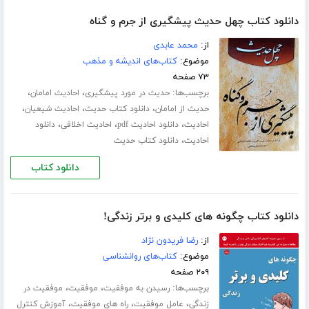
دانلود کتاب چهل حدیث پیشگیری از جرم و گناه
از:
محمد عابدی
موضوع:
کتاب‌های اندیشه و مذهب
۷۳ صفحه
برچسب‌ها:
،
،
حدیث در مورد پیشگیری
احادیث امامان
،
،
،
حدیث از امامان
دانلود کتاب حدیث
احادیث شیعیان
،
،
،
احادیث
دانلود احادیث pdf
احادیث اخلاقی
دانلود
،
احادیث
دانلود کتاب حدیث
دانلود کتاب
دانلود کتاب چگونه های کلیدی و برتر زندگی!
از:
رضا فریدون نژاد
موضوع:
کتاب‌های روانشناسی
۲۰۹ صفحه
برچسب‌ها:
،
،
رسیدن به موفقیت
موفقیت
موفقیت در
،
،
،
زندگی
عامل موفقیت
راه های موفقیت
آموزش کنترل