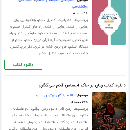
موضوع:
کتاب‌های اندیشه و مذهب
،
کتاب‌های
روانشناسی
۴۸ صفحه
برچسب‌ها:
،
،
عصبانیت
کنترل خشم
راهکارهایی برای
،
،
رهایی از خشم
رهایی از خشم
راه های کنترل خشم و
،
،
عصبانیت
چگونه از عصبانیت خود جلوگیری کنیم
راه
،
،
های کنترل عصبانیت
آیه قرآن درباره خشم
خشم از
،
،
دیدگاه اسلام
فرو بردن خشم در قران
ذکر برای کنترل
،
خشم
حدیث در مورد کنترل خشم
دانلود کتاب
دانلود کتاب رمان بر خاک احساس قدم می‌گذارم
موضوع:
دانلود رایگان بهترین رمان‌ها
۶۲۸ صفحه
برچسب‌ها:
،
،
،
رمان pdf
دانلود رمان ایرانی
pdf عاشقانه
،
،
دانلود رمان عاشقانه جدید
دانلود رمان عاشقانه
رمان
،
،
عاشقانه
دانلود کتاب عاشقانه
دانلود رمان عاشقانه
،
،
،
،
ایرانی
رمان عاشقانه
دانلود رمان
رمان عاشقانه ایرانی