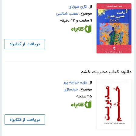
از:
کارن هورنای
موضوع:
عصب شناسی
۹ ساعت و ۴۲ دقیقه
دریافت از کتابراه
دانلود کتاب مدیریت خشم
از:
مژده خواجه پور
موضوع:
خودسازی
۴۵ صفحه
دریافت از کتابراه