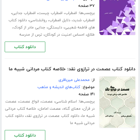
۳۷ صفحه
برچسب‌ها:
،
،
،
اضطراب
اضطراب چیست
اضطراب جدایی
،
،
،
اضطراب شدید
دلایل اضطراب
روانشناسی
دانلود کتاب
،
،
،
های فاطمه شعیبی
دلبستگی
جدایی مادر از کودک
،
،
طلاق
احساس امنیت در کودکان
ترس از مدرسه
دانلود کتاب
دانلود کتاب عصمت در ترازوی نقد: خلاصه کتاب مردانی شبیه ما
از:
محمدعلی میرباقری
موضوع:
کتاب‌های اندیشه و مذهب
۱۴۱ صفحه
برچسب‌ها:
،
،
،
اسلام شناسی
عصمت
انواع عصمت
عصمت
،
،
،
در قرآن
معنای گناه
عصمت امامان
خلاصه کتاب مردانی
،
،
شبیه ما
دانلود کتاب عصمت در ترازوی نقد
دانلود کتاب
مردانی شبیه ما
دانلود کتاب