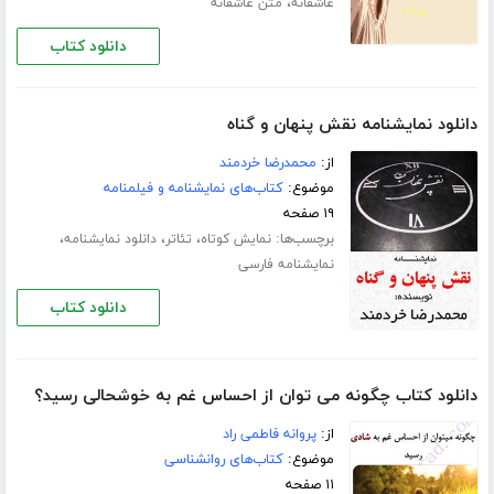
،
عاشقانه
متن عاشقانه
دانلود کتاب
دانلود نمایشنامه نقش پنهان و گناه
از:
محمدرضا خردمند
موضوع:
کتاب‌های نمایشنامه و فیلمنامه
۱۹ صفحه
برچسب‌ها:
،
،
،
نمایش کوتاه
تئاتر
دانلود نمایشنامه
نمایشنامه فارسی
دانلود کتاب
دانلود کتاب چگونه می توان از احساس غم به خوشحالی رسید؟
از:
پروانه فاطمی راد
موضوع:
کتاب‌های روانشناسی
۱۱ صفحه