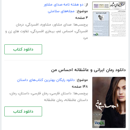
از:
دو هفته نامه صدای مشاور
موضوع:
مجله‌های سلامتی
۴ صفحه
برچسب‌ها:
،
،
،
صدای مشاور
مشاوره
افسردگی
درمان
،
،
،
افسردگی
احساس غم
بیماری افسردگی
تفاوت های زن و
مرد
دانلود کتاب
دانلود رمان ایرانی و عاشقانه احساس من
موضوع:
دانلود رایگان بهترین کتاب‌های داستان
۱۴۸ صفحه
برچسب‌ها:
،
،
،
،
داستان فارسی
رمان فارسی
داستان
رمان
،
داستان عاشقانه
رمان عاشقانه
دانلود کتاب