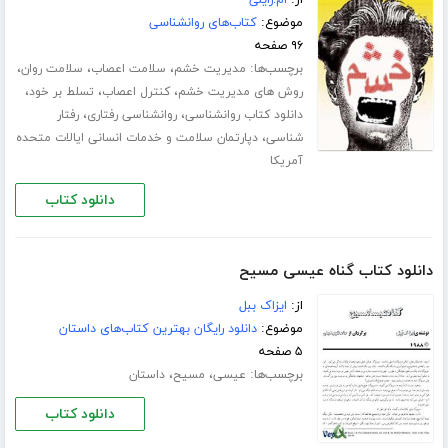
موضوع:
کتاب‌های روانشناسی
۹۶ صفحه
برچسب‌ها:
،
،
،
مدیریت خشم
سلامت اعصاب
سلامت روان
،
،
،
روش های مدیریت خشم
کنترل اعصاب
تسلط بر خود
،
،
دانلود کتاب روانشناسی
روانشناسی رفتاری
رفتار
،
شناسی
دپارتمان سلامت و خدمات انسانی ایالات متحده
آمریکا
دانلود کتاب
دانلود کتاب گناه عیسی مسیح
از:
ایزاک ببل
موضوع:
دانلود رایگان بهترین کتاب‌های داستان
۵ صفحه
برچسب‌ها:
،
،
عیسی
مسیح
داستان
دانلود کتاب