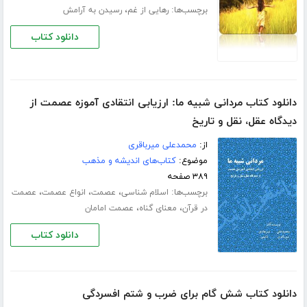
برچسب‌ها:
،
رهایی از غم
رسیدن به آرامش
دانلود کتاب
دانلود کتاب مردانی شبیه ما: ارزیابی انتقادی آموزه عصمت از
دیدگاه عقل، نقل و تاریخ
از:
محمدعلی میرباقری
موضوع:
کتاب‌های اندیشه و مذهب
۳۸۹ صفحه
برچسب‌ها:
،
،
،
اسلام شناسی
عصمت
انواع عصمت
عصمت
،
،
در قرآن
معنای گناه
عصمت امامان
دانلود کتاب
دانلود کتاب شش گام برای ضرب و شتم افسردگی