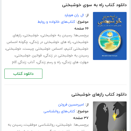
دانلود کتاب راه به سوی خوشبختی
از:
ال. ران هوبارد
موضوع:
کتاب‌های خانواده و روابط
۶۶ صفحه
برچسب‌ها:
،
،
رسیدن به خوشبختی
خوشبختی
رازهای
،
،
خوشبختی
راه های خوشبختی در زندگی
چگونه احساس
،
،
،
خوشبختی کنیم
احساس خوشبختی چیست
خوشبختی
،
،
رسیدن به خوشبختی در زندگی
قوانین خوشبختی
،
،
مهارت های زندگی
راه و رسم زندگی
آداب زندگی pdf
دانلود کتاب
دانلود کتاب رازهای خوشبختی
از:
امیرحسین فروتن
موضوع:
کتاب‌های روانشناسی
۳۷ صفحه
برچسب‌ها:
،
،
خوشبختی
روانشناسی موفقیت
رسیدن به