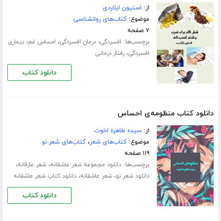
از:
استیون ایلاردی
موضوع:
کتاب‌های روانشناسی
۷ صفحه
برچسب‌ها:
،
،
،
افسردگی
درمان افسردگی
احساس غم
بیماری
،
افسردگی
رفتار درمانی
دانلود کتاب
دانلود کتاب منظومه‌ی احساس
از:
سیده طاهره اخوت
موضوع:
کتاب‌های شعر
،
کتاب‌های شعر نو
۱۱۹ صفحه
برچسب‌ها:
،
،
دانلود مجموعه شعر عاشقانه
شعر عارفانه
،
،
دانلود شعر نو
شعر عاشقانه
دانلود کتاب شعر عاشقانه
دانلود کتاب