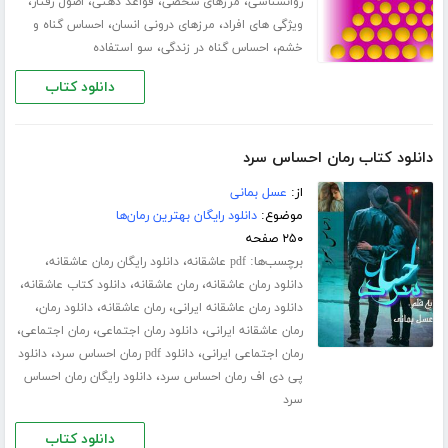
،
،
،
،
روانشناسی
مرزهای شخصی
قواعد ذهنی
اصول رفتار
،
،
ویژگی‌ های افراد
مرزهای درونی انسان
احساس گناه و
،
،
خشم
احساس گناه در زندگی
سو استفاده
دانلود کتاب
دانلود کتاب رمان احساس سرد
از:
عسل بمانی
موضوع:
دانلود رایگان بهترین رمان‌ها
۲۵۰ صفحه
برچسب‌ها:
،
،
pdf عاشقانه
دانلود رایگان رمان عاشقانه
،
،
،
دانلود رمان عاشقانه
رمان عاشقانه
دانلود کتاب عاشقانه
،
،
،
دانلود رمان عاشقانه ایرانی
رمان عاشقانه
دانلود رمان
،
،
،
رمان عاشقانه ایرانی
دانلود رمان اجتماعی
رمان اجتماعی
،
،
رمان اجتماعی ایرانی
دانلود pdf رمان احساس سرد
دانلود
،
پی دی اف رمان احساس سرد
دانلود رایگان رمان احساس
سرد
دانلود کتاب