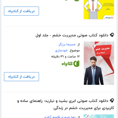
دریافت از کتابراه
🎧 دانلود کتاب صوتی مدیریت خشم - جلد اول
از:
مسیحا برزگر
موضوع:
خودسازی
۱۲ ساعت و ۳۱ دقیقه
دریافت از کتابراه
🎧 دانلود کتاب صوتی ابری بشید و نبارید: راهنمای ساده و
کاربردی برای مدیریت خشم در زندگی
از:
رضا حیدری قاسم آبادی