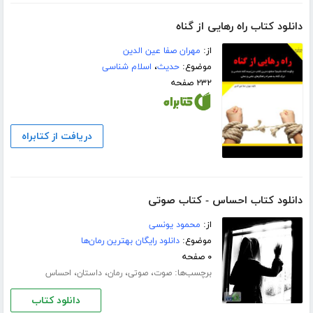
دانلود کتاب راه رهایی از گناه
از:
مهران صفا عین الدین
موضوع:
حدیث
،
اسلام شناسی
۲۳۲ صفحه
دریافت از کتابراه
دانلود کتاب احساس - کتاب صوتی
از:
محمود یونسی
موضوع:
دانلود رایگان بهترین رمان‌ها
۰ صفحه
برچسب‌ها:
،
،
،
،
صوت
صوتی
رمان
داستان
احساس
دانلود کتاب