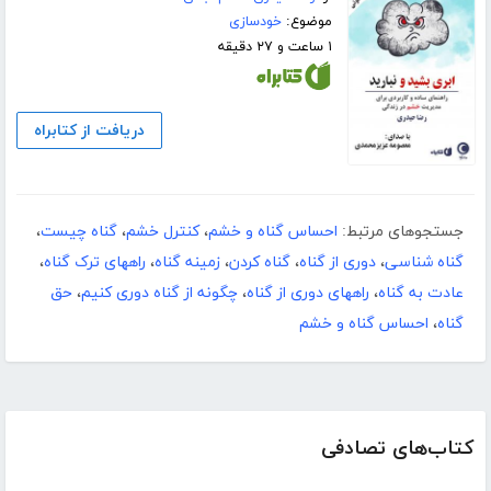
موضوع:
خودسازی
۱ ساعت و ۲۷ دقیقه
دریافت از کتابراه
جستجوهای مرتبط:
احساس گناه و خشم
،
کنترل خشم
،
گناه چیست
،
گناه شناسی
،
دوری از گناه
،
گناه کردن
،
زمینه گناه
،
راههای ترک گناه
،
عادت به گناه
،
راههای دوری از گناه
،
چگونه از گناه دوری کنیم
،
حق
گناه
،
احساس گناه و خشم
کتاب‌های تصادفی