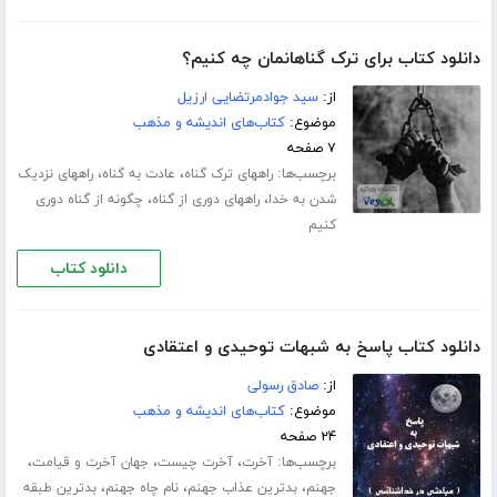
دانلود کتاب برای ترک گناهانمان چه کنیم؟
از:
سید جوادمرتضایی ارزیل
موضوع:
کتاب‌های اندیشه و مذهب
۷ صفحه
برچسب‌ها:
،
،
راههای ترک گناه
عادت به گناه
راههای نزدیک
،
،
شدن به خدا
راههای دوری از گناه
چگونه از گناه دوری
کنیم
دانلود کتاب
دانلود کتاب پاسخ به شبهات توحیدی و اعتقادی
از:
صادق رسولی
موضوع:
کتاب‌های اندیشه و مذهب
۲۴ صفحه
برچسب‌ها:
،
،
،
آخرت
آخرت چیست
جهان آخرت و قیامت
،
،
،
جهنم
بدترین عذاب جهنم
نام چاه جهنم
بدترین طبقه