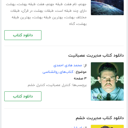
،
،
،
جهنم
نام هفت طبقه جهنم
هفت طبقه بهشت
بهشت
،
،
دارای چند طبقه است
طبقات بهشت در قرآن
طبقات
،
،
مختلف بهشت
بهترین طبقه بهشت
بهترین طبقه
،
بهشت
گناه
دانلود کتاب
دانلود کتاب مدیریت عصبانیت
از:
محمد هادی احمدی
موضوع:
کتاب‌های روانشناسی
۳ صفحه
برچسب‌ها:
،
کنترل عصبانیت
کنترل خشم
دانلود کتاب
دانلود کتاب مدیریت خشم
از:
ام.رایلی