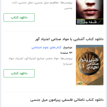
برچسب‌ها:
،
،
مفاهیم میل جنسی
عمل جنسی
لذت
جنسی
دانلود کتاب
دانلود کتاب آشنایی با مواد صناعی اعتیاد آور
موضوع:
کتاب‌های علوم اجتماعی
۹۳ صفحه
برچسب‌ها:
،
،
،
مواد مخدر
صنایع اعتیادآور
اعتیاد
مواد
اعتیادزا
دانلود کتاب
دانلود کتاب تاملاتی فلسفی پیرامون میل جنسی