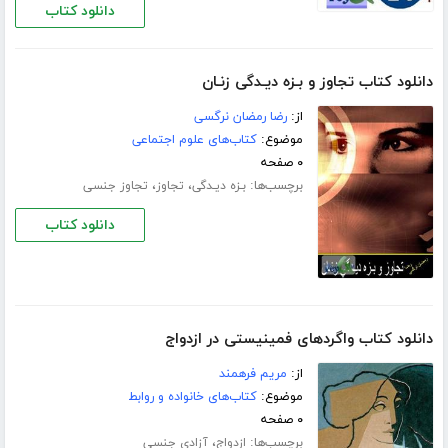
دانلود کتاب
دانلود کتاب تجاوز و بـزه دیـدگی زنـان
از:
رضا رمضان نرگسی
موضوع:
کتاب‌های علوم اجتماعی
۰ صفحه
برچسب‌ها:
،
،
بـزه دیـدگی
تجاوز
تجاوز جنسی
دانلود کتاب
دانلود کتاب واگردهای فمینیستی در ازدواج
از:
مریم فرهمند
موضوع:
کتاب‌های خانواده و روابط
۰ صفحه
برچسب‌ها:
،
ازدواج
آزادی جنسی