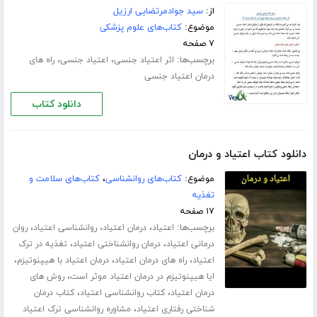
از:
سید جوادمرتضایی ارزیل
موضوع:
کتاب‌های علوم پزشکی
۷ صفحه
برچسب‌ها:
،
،
اثر اعتیاد جنسی
اعتیاد جنسی
راه های
درمان اعتیاد جنسی
دانلود کتاب
دانلود کتاب اعتیاد و درمان
موضوع:
کتاب‌های روانشناسی
،
کتاب‌های سلامت و
تغذیه
۱۷ صفحه
برچسب‌ها:
،
،
،
اعتیاد
درمان اعتیاد
روانشناسی اعتیاد
روان
،
،
درمانی اعتیاد
درمان روانشناختی اعتیاد
تغذیه در ترک
،
،
،
اعتیاد
راه های درمان اعتیاد
درمان اعتیاد با هیپنوتیزم
،
ایا هیپنوتیزم در درمان اعتیاد موثر است
روش های
،
،
درمان اعتیاد
کتاب روانشناسی اعتیاد
کتاب درمان
،
شناختی رفتاری اعتیاد
مشاوره روانشناسی ترک اعتیاد