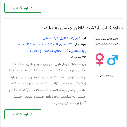
دانلود کتاب
دانلود کتاب بازگشت غافلان جنسی به سلامت
از:
امیر رضا عطری کرمانشاهی
موضوع:
کتاب‌های اندیشه و مذهب
،
کتاب‌های
روانشناسی
،
کتاب‌های سلامت و تغذیه
۳۲ صفحه
برچسب‌ها:
،
،
خودارضایی
عوارض خودارضایی
اختلالات
،
،
،
جنسی
درمان مشکلات جنسی
مشکلات جنسی
اخلاق
،
،
جنسی
درمان اختلالات جنسی
مسائل جنسی و روابط
،
،
،
زناشوئی
همجنس گرایی
زنا
دانلود pdf کتاب بازگشت
،
غافلان جنسی به سلامت
دانلود کتاب بازگشت غافلان
،
،
،
جنسی به سلامت pdf
روابط جنسی
مسائل جنسی
آموزش مسائل جنسی
دانلود کتاب