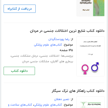
دریافت از کتابراه
دانلود کتاب شایع ترین اختلالات جنسی در مردان
از:
رضا پوردستگردان
موضوع:
کتاب‌های علوم پزشکی
۱۴۵ صفحه
برچسب‌ها:
،
،
اختلالات جنسی
درمان مشکلات جنسی
،
بیماری های آقایان
مشکلات جنسی مردان
دانلود کتاب
دانلود کتاب راهکار های ترک سیگار
از:
نصیر دهقان
موضوع:
کتاب‌های علوم پزشکی
،
کتاب‌های سلامت و