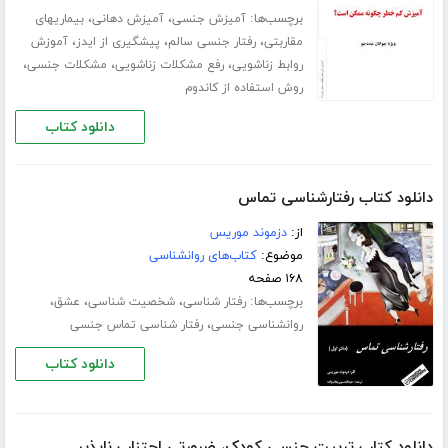
برچسب‌ها:
،
،
آمیزش جنسی
آمیزش دهانی
بیماریهای
،
،
،
مقاربتی
رفتار جنسی سالم
پیشگیری از ایدز
آموزش
،
،
،
روابط زناشویی
رفع مشکلات زناشویی
مشکلات جنسی
روش استفاده از کاندوم
دانلود کتاب
دانلود کتاب رفتارشناسی تماس
از:
دزموند موریس
موضوع:
کتاب‌های روانشناسی
۱۶۸ صفحه
برچسب‌ها:
،
،
،
رفتار شناسی
شخصیت شناسی
عشق
،
روانشناسی جنسی
رفتار شناسی تماس جنسی
دانلود کتاب
دانلود کتاب تربیت جنسی کودک، ضرورتی اجتناب ناپذیر