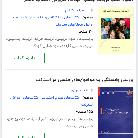
از:
سمیرا خوشکام
موضوع:
کتاب‌های روانشناسی
،
کتاب‌های خانواده و
روابط
،
مجله‌های سلامتی
۲۳ صفحه
برچسب‌ها:
،
،
،
علوم تربیتی
تربیت فرزند
تربیت جنسیتی
،
تربیت جنسی کارآمد
خودارضایی کودک
دانلود کتاب
بررسی واب‍س‍ت‍گ‍ی‌ ب‍ه‌ م‍وض‍وع‌‌ه‍ای‌ ج‍ن‍س‍ی‌ در ای‍ن‍ت‍رن‍ت
از:
اکبر بلوردی
موضوع:
کتاب‌های علوم اجتماعی
،
کتاب‌های آموزش
اینترنت
۱۵۵ صفحه
برچسب‌ها:
،
،
اینترنت در ایران
تاثیر اینترنت
موضوع های
جنسی در اینترنت