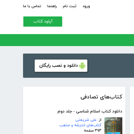
ورود
ثبت نام
راهنما
تماس با ما
آپلود کتاب
دانلود و نصب رایگان
کتاب‌های تصادفی
دانلود کتاب اسلام شناسی - جلد دوم
از:
علی شریعتی
کتاب‌های اندیشه و مذهب
۳۹۳ صفحه