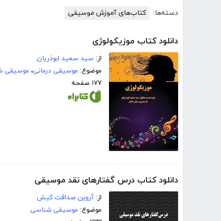
دسته‌ها:
کتاب‌های آموزش موسیقی
دانلود کتاب موزیکولوژی
از:
سید سعید ابوذریان
موضوع:
موسیقی درمانی
،
موسیقی ش
۱۷۷ صفحه
دانلود کتاب درس گفتارهای نقد موسیقی
از:
آروین صداقت کیش
موضوع:
موسیقی شناسی