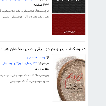
۲۳۳ صفحه
برچسب‌ها:
موسیقی
،
نقد موسیقی
،
ک
هنر
،
نقد هنری
،
آثار موسیقی سنتی ای
دانلود کتاب زیر و بم موسیقی اصیل بدخشان هرات
از:
وحید قاسمی
موضوع:
کتاب‌های آموزش موسیقی
۱۱۸ صفحه
برچسب‌ها:
شناخت موسیقی
،
موسیقی
های موسیقی
،
آلات موسیقی