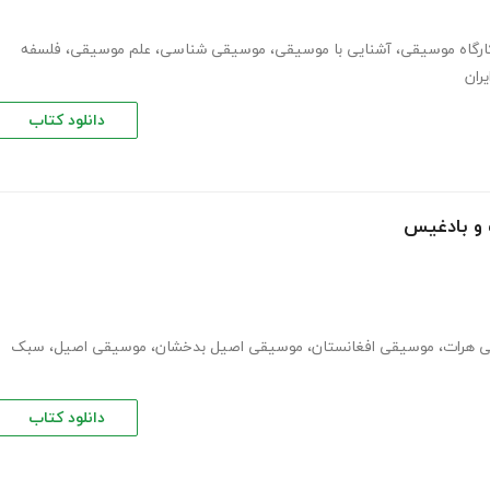
ارگاه موسیقی
،
آشنایی با موسیقی
،
موسیقی شناسی
،
علم موسیقی
،
فلسفه
ران
دانلود کتاب
 و بادغیس
 هرات
،
موسیقی افغانستان
،
موسیقی اصیل بدخشان
،
موسیقی اصیل
،
سبک
دانلود کتاب