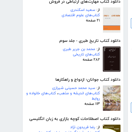
دانلود کتاب مهارت‌های ارتباطی در فروش
از:
سعید اسکندری
کتاب‌های علوم اقتصادی
۲۱ صفحه
دانلود کتاب تاریخ طبری - جلد سوم
از:
محمد بن جریر طبری
کتاب‌های تاریخی
۲۸۲ صفحه
دانلود کتاب جوانان؛ ازدواج و راهکارها
از:
سید محمد حسینی شیرازی
کتاب‌های اندیشه و مذهب
،
کتاب‌های خانواده و
روابط
۱۱۳ صفحه
دانلود کتاب اصطلاحات کوچه بازاری به زبان انگلیسی
از:
رضا فریدون نژاد