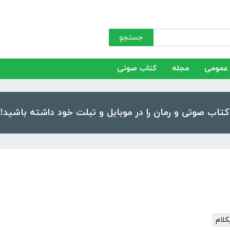
جستجو
عمومی
مجله
کتاب صوتی
کلام