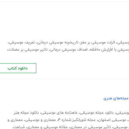
موسیقی
،
اثرات موسیقی بر مغز
،
تاریخچه موسیقی درمانی
،
تعریف موسیقی
،
وسیقی با افزایش حافظه
،
اهداف موسیقی درمانی
،
تاثیر موسیقی بر عضلات
،
دانلود کتاب
مجله‌های هنری
موسیقی
،
دانلود مجله موسیقی
،
ماهنامه های موسیقی
،
دانلود مجله هنر
،
موسیقی اصفهان
،
مجله شورانگیز شماره ۴
،
معماری و موسیقی
،
معماری و
 موسیقی
،
تاثیر موسیقی در معماری
،
مقاله موسیقی و معماری
،
شباهت