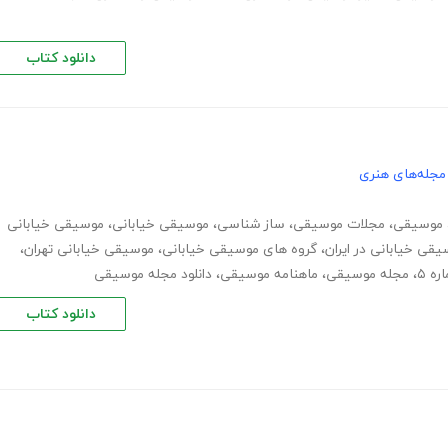
دانلود کتاب
مجله‌های هنری
موسیقی
،
مجلات موسیقی
،
ساز شناسی
،
موسیقی خیابانی
،
موسیقی خیابانی
قی خیابانی در ایران
،
گروه های موسیقی خیابانی
،
موسیقی خیابانی تهران
،
ه ۵
،
مجله موسیقی
،
ماهنامه موسیقی
،
دانلود مجله موسیقی
دانلود کتاب