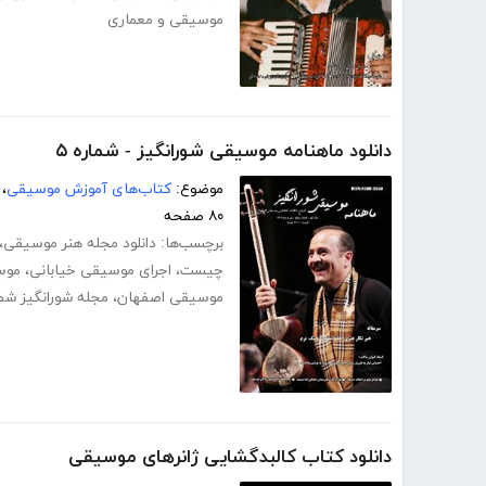
موسیقی و معماری
دانلود ماهنامه موسیقی شورانگیز - شماره ۵
موضوع:
کتاب‌های آموزش موسیقی
،
۸۰ صفحه
برچسب‌ها:
دانلود مجله هنر موسیقی
،
چیست
،
اجرای موسیقی خیابانی
،
موسی
موسیقی اصفهان
،
مجله شورانگیز شمار
دانلود کتاب کالبدگشایی ژانرهای موسیقی