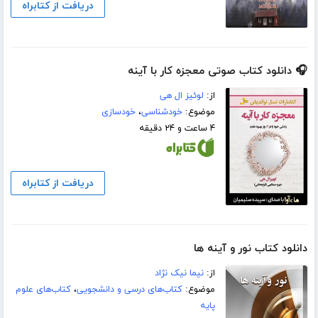
دریافت از کتابراه
🎧 دانلود کتاب صوتی معجزه کار با آینه
از:
لوئیز ال هی
موضوع:
خودشناسی
،
خودسازی
۴ ساعت و ۲۴ دقیقه
دریافت از کتابراه
دانلود کتاب نور و آینه ها
از:
نیما نیک نژاد
موضوع:
کتاب‌های درسی و دانشجویی
،
کتاب‌های علوم
پایه