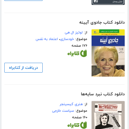
دانلود کتاب جادوی آیینه
از:
لوئیز ال هی
موضوع:
خودسازی
،
اعتماد به نفس
۱۷۶ صفحه
دریافت از کتابراه
دانلود کتاب نبرد سایه‌ها
از:
هنری کیسینجر
موضوع:
سیاست خارجی
۱۶۰ صفحه