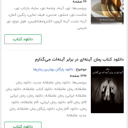
۶۶ صفحه
برچسب‌ها:
،
،
،
،
،
نور
آینه
چشمه نور
سایه
بازتاب نور
،
،
،
،
،
شکست نور
منشور
عدسی
طیف نمایی
رنگین کمان
،
،
،
،
آینه تخت
آینه کروی
الکترومغتاطیس
طول موج
نور
شیمی
دانلود کتاب
دانلود کتاب رمان آینه‌ای در برابر آینه‌ات می‌گذارم
موضوع:
دانلود رایگان بهترین رمان‌ها
۱۶۹۶ صفحه
برچسب‌ها:
،
دانلود رمان عاشقانه جدید
دانلود رمان
،
،
،
عاشقانه
رمان عاشقانه
دانلود کتاب عاشقانه
دانلود رمان
،
،
،
عاشقانه ایرانی
رمان عاشقانه
دانلود رمان
رمان ایرانی
،
،
،
،
pdf
رمان pdf
دانلود رمان ایرانی
pdf عاشقانه
دانلود
،
،
،
رمان
دانلود pdf رمان
دانلود رایگان رمان عاشقانه
رمان
جدید عاشقانه
دانلود کتاب