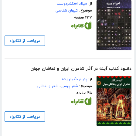
از:
میلاد اسکندردوست
موضوع:
کیهان شناسی
۲۳۷ صفحه
دریافت از کتابراه
دانلود کتاب آینه در آثار شاعران ایران و نقاشان جهان
از:
پدرام حکیم زاده
موضوع:
شعر پارسی
،
شعر و نقاشی
۴۵ صفحه
دریافت از کتابراه