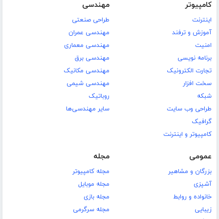
کامپیوتر
مهندسی
اینترنت
طراحی صنعتی
آموزش و ترفند
مهندسی عمران
امنیت
مهندسی معماری
برنامه نویسی
مهندسی برق
تجارت الکترونیک
مهندسی مکانیک
سخت افزار
مهندسی شیمی
شبکه
روباتیک
طراحی وب سایت
سایر مهندسی‌ها
گرافیک
کامپیوتر و اینترنت
عمومی
مجله
بزرگان و مشاهیر
مجله کامپیوتر
آشپزی
مجله موبایل
خانواده و روابط
مجله بازی
زیبایی
مجله سرگرمی