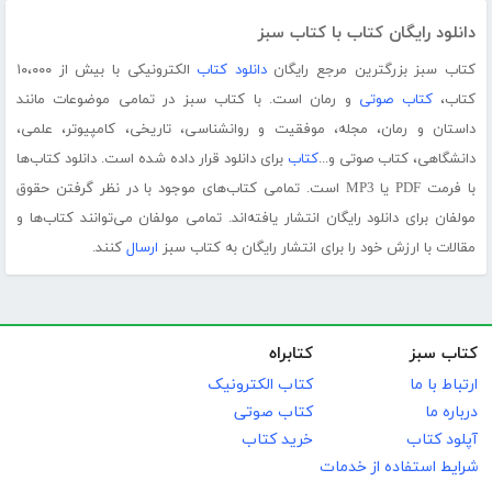
دانلود رایگان کتاب با کتاب سبز
کتاب سبز بزرگترین مرجع رایگان
دانلود کتاب
الکترونیکی با بیش از ۱۰،۰۰۰
کتاب،
کتاب صوتی
و رمان است. با کتاب سبز در تمامی موضوعات مانند
داستان و رمان، مجله، موفقیت و روانشناسی، تاریخی، کامپیوتر، علمی،
دانشگاهی، کتاب صوتی و...
کتاب
برای دانلود قرار داده شده است. دانلود کتاب‌ها
با فرمت PDF یا MP3 است. تمامی کتاب‌های موجود با در نظر گرفتن حقوق
مولفان برای دانلود رایگان انتشار یافته‌اند. تمامی مولفان می‌توانند کتاب‌ها و
مقالات با ارزش خود را برای انتشار رایگان به کتاب سبز
ارسال
کنند.
کتاب سبز
کتابراه
ارتباط با ما
کتاب الکترونیک
درباره ما
کتاب صوتی
آپلود کتاب
خرید کتاب
شرایط استفاده از خدمات