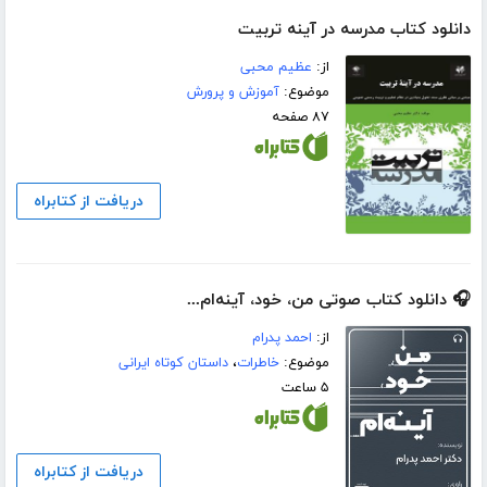
دانلود کتاب مدرسه در آینه تربیت
از:
عظیم محبی
موضوع:
آموزش و پرورش
۸۷ صفحه
دریافت از کتابراه
🎧 دانلود کتاب صوتی من، خود، آینه‌ام...
از:
احمد پدرام
موضوع:
خاطرات
،
داستان کوتاه ایرانی
۵ ساعت
دریافت از کتابراه