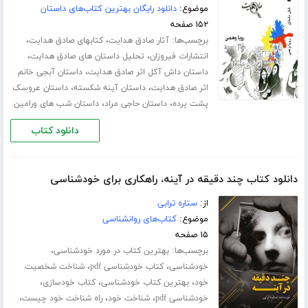
موضوع:
دانلود رایگان بهترین کتاب‌های داستان
۱۵۲ صفحه
برچسب‌ها:
،
،
آثار صادق هدایت
کتابهای صادق هدایت
،
،
انتشارات فیروزان
تحلیل داستان های صادق هدایت
،
داستان داش آکل اثر صادق هدایت
داستان آبجی خانم
،
،
اثر صادق هدایت
داستان آینه شکسته
داستان عروسک
،
،
پشت پرده
داستان حاجی مراد
داستان شب های ورامین
دانلود کتاب
دانلود کتاب چند دقیقه در آینه، راهکاری برای خودشناسی
از:
ستاره ترابی
موضوع:
کتاب‌های روانشناسی
۱۵ صفحه
برچسب‌ها:
،
بهترین کتاب در مورد خودشناسی
،
،
خودشناسی
کتاب خودشناسی pdf
شناخت شخصیت
،
،
،
خود
بهترین کتاب خودشناسی
کتاب خودسازی
،
،
،
خودشناسی pdf
شناخت خود
راه شناخت خود چیست