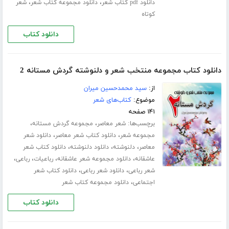
،
،
دانلود pdf کتاب شعر
دانلود مجموعه کتاب شعر
شعر
کوتاه
دانلود کتاب
دانلود کتاب مجموعه منتخب شعر و دلنوشته گردش مستانه 2
از:
سید محمدحسین میران
موضوع:
کتاب‌های شعر
۱۴۱ صفحه
برچسب‌ها:
،
،
شعر معاصر
مجموعه گردش مستانه
،
،
مجموعه شعر
دانلود کتاب شعر معاصر
دانلود شعر
،
،
،
معاصر
دلنوشته
دانلود دلنوشته
دانلود کتاب شعر
،
،
،
،
عاشقانه
دانلود مجموعه شعر عاشقانه
رباعیات
رباعی
،
،
شعر رباعی
دانلود شعر رباعی
دانلود کتاب شعر
،
اجتماعی
دانلود مجموعه کتاب شعر
دانلود کتاب