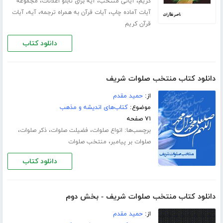
،
،
،
کریم
آیاتی منتخب
آیه برای تابلو اعلانات
مجموعه
،
،
،
آیات آماده چاپ
آیات قرآن به همراه ترجمه
آیه
آیات
قرآن کریم
دانلود کتاب
دانلود کتاب منتخب صلوات شریف
از:
حمید مقدم
موضوع:
کتاب‌های اندیشه و مذهب
۷۱ صفحه
برچسب‌ها:
،
،
،
انواع صلوات
فضیلت صلوات
ذکر صلوات
،
صلوات بر پیامبر
منتخب صلوات
دانلود کتاب
دانلود کتاب منتخب صلوات شریف - بخش دوم
از:
حمید مقدم