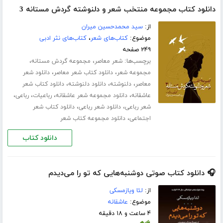
دانلود کتاب مجموعه منتخب شعر و دلنوشته گردش مستانه 3
از:
سید محمدحسین میران
موضوع:
کتاب‌های شعر
،
کتاب‌های نثر ادبی
۲۴۹ صفحه
برچسب‌ها:
،
،
شعر معاصر
مجموعه گردش مستانه
،
،
مجموعه شعر
دانلود کتاب شعر معاصر
دانلود شعر
،
،
،
معاصر
دلنوشته
دانلود دلنوشته
دانلود کتاب شعر
،
،
،
،
عاشقانه
دانلود مجموعه شعر عاشقانه
رباعیات
رباعی
،
،
شعر رباعی
دانلود شعر رباعی
دانلود کتاب شعر
،
اجتماعی
دانلود مجموعه کتاب شعر
دانلود کتاب
🎧 دانلود کتاب صوتی دوشنبه‌هایی که تو را می‌دیدم
از:
لئا ویازمسکی
موضوع:
عاشقانه
۴ ساعت و ۱۸ دقیقه