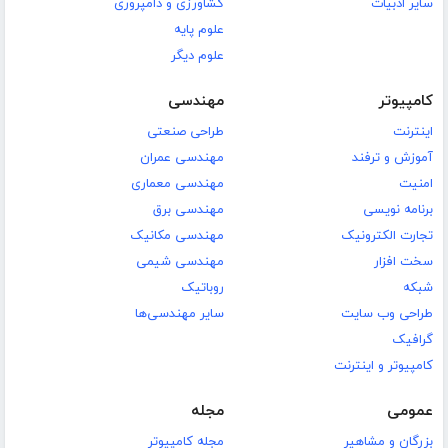
سایر ادبیات
کشاورزی و دامپروری
علوم پایه
علوم دیگر
کامپیوتر
مهندسی
اینترنت
طراحی صنعتی
آموزش و ترفند
مهندسی عمران
امنیت
مهندسی معماری
برنامه نویسی
مهندسی برق
تجارت الکترونیک
مهندسی مکانیک
سخت افزار
مهندسی شیمی
شبکه
روباتیک
طراحی وب سایت
سایر مهندسی‌ها
گرافیک
کامپیوتر و اینترنت
عمومی
مجله
بزرگان و مشاهیر
مجله کامپیوتر