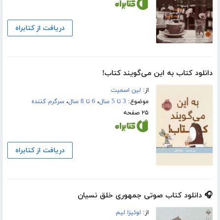
دریافت از کتابراه
دانلود کتاب به این می‌گویند کتاب!
از:
لین اسمیت
موضوع:
3 تا 5 سال
،
6 تا 8 سال
،
سرگرم کننده
۲۵ صفحه
دریافت از کتابراه
🎧 دانلود کتاب صوتی جمهوری خلق نسیان
از:
لوئیزا لیم