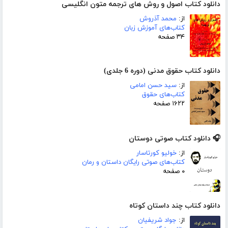
دانلود کتاب اصول و روش های ترجمه متون انگلیسی
از:
محمد آذروش
کتاب‌های آموزش زبان
۳۴ صفحه
دانلود کتاب حقوق مدنی (دوره 6 جلدی)
از:
سید حسن امامی
کتاب‌های حقوق
۱۶۲۲ صفحه
🎧 دانلود کتاب صوتی دوستان
از:
خولیو کورتاسار
کتاب‌های صوتی رایگان داستان و رمان
۰ صفحه
دانلود کتاب چند داستان کوتاه
از:
جواد شریفیان