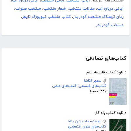
جستجوهای مرتبط:
آیاتی منتخب
،
آیاتی منتخب
،
آیاتی درباره آّب
،
آیاتی درباره آب
،
مقالات منتخب
،
اشعار منتخب
،
منتخب صلوات
،
رمان ترسناک منتخب گودریدز
،
کتاب منتخب نیویورک تایمز
،
منتخب گودریدز
کتاب‌های تصادفی
دانلود کتاب فلسفه علم
از:
سمیر اکاشا
کتاب‌های فلسفی
،
کتاب‌های علمی
۲۲۰ صفحه
دانلود کتاب راه کار
از:
محمدسجاد یزدان پناه
کتاب‌های علوم اقتصادی