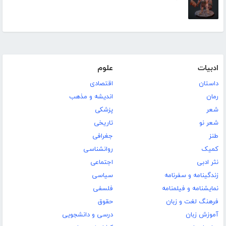
ادبیات
علوم
داستان
اقتصادی
رمان
اندیشه و مذهب
شعر
پزشکی
شعر نو
تاریخی
طنز
جغرافی
کمیک
روانشناسی
نثر ادبی
اجتماعی
زندگینامه و سفرنامه
سیاسی
نمایشنامه و فیلمنامه
فلسفی
فرهنگ لغت و زبان
حقوق
آموزش زبان
درسی و دانشجویی