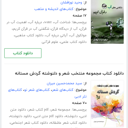
از:
وحید نورافشان
موضوع:
کتاب‌های اندیشه و مذهب
۱۷ صفحه
برچسب‌ها:
،
،
،
شناخت آب
water
درباره آب
اهمیت آب در
،
،
،
قرآن
آب از دیدگاه قرآن
شگفتی آب در قرآن کریم
،
،
،
مولکول آب
آیاتی درباره آب
دانلود کتاب مذهبی
،
دانلود کتاب علمی
علوم قرآنی
دانلود کتاب
دانلود کتاب مجموعه منتخب شعر و دلنوشته گردش مستانه
از:
سید محمدحسین میران
موضوع:
کتاب‌های شعر
،
کتاب‌های شعر نو
،
کتاب‌های
نثر ادبی
۷۰ صفحه
برچسب‌ها:
،
،
مجموعه شعر
pdf کتاب شعر
دانلود متن
،
،
،
،
ادبی
دلنوشته
دانلود pdf متن ادبی
دانلود دلنوشته
،
،
دانلود کتاب شعر عاشقانه
دانلود کتاب شعر اجتماعی