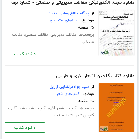
دانلود مجله الکترونیکی مقالات مدیریتی و صنعتی - شماره نهم
از:
پایگاه اطلاع رسانی صنعت
موضوع:
مجله‌های اقتصادی
۲۵ صفحه
برچسب‌ها:
،
،
مقالات مدیریتی
مقالات صنعتی
مقالات
منتخب
دانلود کتاب
دانلود کتاب گلچین اشعار آذری و فارسی
از:
سید جوادمرتضایی ارزیل
موضوع:
کتاب‌های شعر
۳۰ صفحه
برچسب‌ها:
،
،
،
گلچین اشعار آذری
گلچین شعر
شعر آذری
،
گلچین شعر
اشعار منتخب
دانلود کتاب