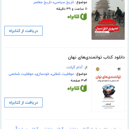
موضوع:
تاریخ سیاسی
،
تاریخ معاصر
۱۱ ساعت و ۳۹ دقیقه
دریافت از کتابراه
دانلود کتاب توانمندی‌های نهان
از:
آدام گرانت
موضوع:
موفقیت شغلی
،
خودسازی
،
موفقیت شخصی
۳۰۴ صفحه
دریافت از کتابراه