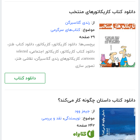
دانلود کتاب کاریکاتورهای منتخب
از:
رندی گلاسبرگن
موضوع:
کتاب‌های سرگرمی
۲۹ صفحه
برچسب‌ها:
،
،
،
دانلود کاریکاتور
کاریکاتور
دانلود کتاب طنز
،
،
دانلود کتاب کاریکاتور
کاریکاتور اجتماعی
selected
،
،
،
cartoons
کاریکاتورهای رندی گلاسبرگن
نقاشی طنز
تصویر سازی
دانلود کتاب
دانلود کتاب داستان چگونه کار می‌کند؟
از:
جیمز وود
موضوع:
نویسندگی
،
نقد و بررسی
۲۴۲ صفحه