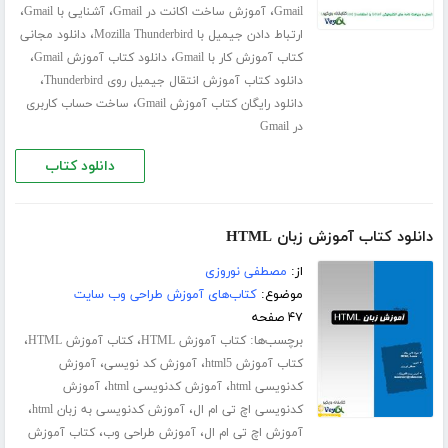
،
،
،
Gmail
آموزش ساخت اکانت در Gmail
آشنایی با Gmail
،
ارتباط دادن جیمیل با Mozilla Thunderbird
دانلود مجانی
،
،
کتاب آموزش کار با Gmail
دانلود کتاب آموزش Gmail
،
دانلود کتاب آموزش انتقال جیمیل روی Thunderbird
،
دانلود رایگان کتاب آموزش Gmail
ساخت حساب کاربری
در Gmail
دانلود کتاب
دانلود کتاب آموزش زبان HTML
از:
مصطفی نوروزی
موضوع:
کتاب‌های آموزش طراحی وب سایت
۴۷ صفحه
برچسب‌ها:
،
،
کتاب آموزش HTML
کتاب آموزش HTML
،
،
کتاب آموزش html5
آموزش کد نویسی
آموزش
،
،
کدنویسی html
آموزش کدنویسی html
آموزش
،
،
کدنویسی اچ تی ام ال
آموزش کدنویسی به زبان html
،
،
آموزش اچ تی ام ال
آموزش طراحی وب
کتاب آموزش