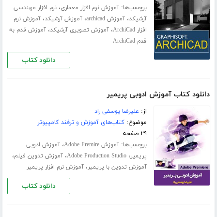
برچسب‌ها:
،
آموزش نرم افزار معماری
نرم افزار مهندسی
،
،
،
آرشیکد
آموزش archicad
آموزش آرشیکد
آموزش نرم
،
،
افزار ArchiCad
آموزش تصویری آرشیکد
آموزش قدم به
قدم ArchiCad
دانلود کتاب
دانلود کتاب آموزش ادوبی پریمیر
از:
علیرضا یوسفی راد
موضوع:
کتاب‌های آموزش و ترفند کامپیوتر
۲۹ صفحه
برچسب‌ها:
،
آموزش Adobe Premire
آموزش ادوبی
،
،
،
پریمیر
Adobe Production Studio
آموزش تدوین فیلم
،
آموزش تدوین با پریمیر
آموزش نرم افزار پریمیر
دانلود کتاب