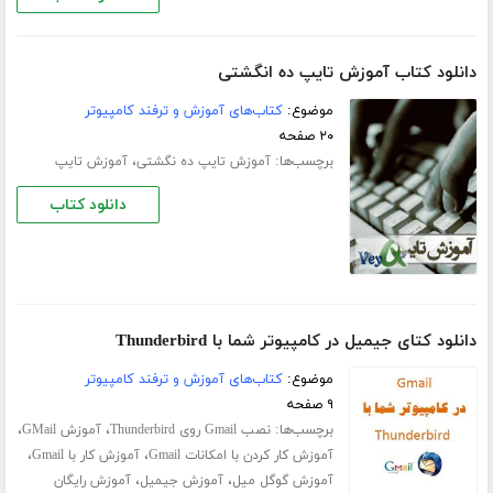
دانلود کتاب آموزش تایپ ده انگشتی
موضوع:
کتاب‌های آموزش و ترفند کامپیوتر
۲۰ صفحه
برچسب‌ها:
،
آموزش تایپ ده‌ نگشتی
آموزش تایپ
دانلود کتاب
دانلود کتای جیمیل در کامپیوتر شما با Thunderbird
موضوع:
کتاب‌های آموزش و ترفند کامپیوتر
۹ صفحه
برچسب‌ها:
،
،
نصب Gmail روی Thunderbird
آموزش GMail
،
،
آموزش کار کردن با امکانات Gmail
آموزش کار با Gmail
،
،
آموزش گوگل میل
آموزش جیمیل
آموزش رایگان