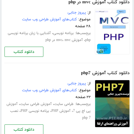
دانلود کتاب آموزش mvc در php
از:
پیروز جنابی
موضوع:
کتاب‌های آموزش طراحی وب سایت
۲۸ صفحه
برچسب‌ها:
،
برنامه نویسی
آشنایی با زبان برنامه نویسی
،
،
php
آموزش mvc
mvc در php
دانلود کتاب
دانلود کتاب آموزش php7
از:
پیروز جنابی
موضوع:
کتاب‌های آموزش طراحی وب سایت
۲۲ صفحه
برچسب‌ها:
،
،
طراحی سایت
آموزش طراحی سایت
آموزش
،
،
،
پی اچ پی 7
آموزش PHP
برنامه نویسی PHP
نصب
php 7
دانلود کتاب