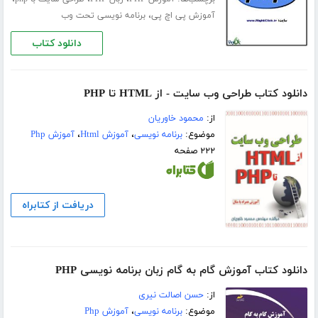
،
آموزش پی اچ پی
برنامه نویسی تحت وب
دانلود کتاب
دانلود کتاب طراحی وب سایت - از HTML تا PHP
از:
محمود خاوریان
موضوع:
برنامه نویسی
،
آموزش Html
،
آموزش Php
۲۲۲ صفحه
دریافت از کتابراه
دانلود کتاب آموزش گام به گام زبان برنامه نویسی PHP
از:
حسن اصالت نیری
موضوع:
برنامه نویسی
،
آموزش Php