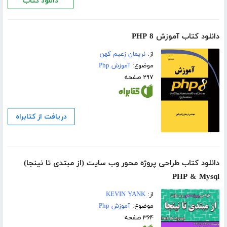
دانلود کتاب
دانلود کتاب آموزش PHP 8
از:
نریمان زعیم کهن
موضوع:
آموزش Php
۲۹۷ صفحه
دریافت از کتابراه
دانلود کتاب طراحی پروژه محور وب سایت (از مبتدی تا نینجا)
PHP & Mysql
از:
KEVIN YANK
موضوع:
آموزش Php
۳۶۴ صفحه