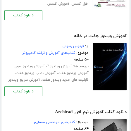
،
افزار اکسس
آموزش اکسس
دانلود کتاب
آموزش ویندوز هفت در خانه
از:
فردوس رسولی
موضوع:
کتاب‌های آموزش و ترفند کامپیوتر
۵۰ صفحه
برچسب‌ها:
،
،
آموزش ویندوز 7
آموزش ویندوز سون
،
،
آموزش ویندوز هفت
آموزش نصب ویندوز هفت
،
قابلیت های جدید ویندوز هفت
آموزش سریع ویندوز
دانلود کتاب
دانلود کتاب آموزش نرم افزار Archicad
موضوع:
کتاب‌های مهندسی معماری
۸۴ صفحه