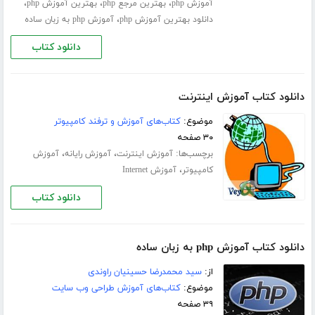
،
،
،
آموزش php
بهترین مرجع php
بهترین آموزش php
،
دانلود بهترین آموزش php
آموزش php به زبان ساده
دانلود کتاب
دانلود کتاب آموزش اینترنت
موضوع:
کتاب‌های آموزش و ترفند کامپیوتر
۳۰ صفحه
برچسب‌ها:
،
،
آموزش اینترنت
آموزش رایانه
آموزش
،
کامپیوتر
آموزش Internet
دانلود کتاب
دانلود کتاب آموزش php به زبان ساده
از:
سید محمدرضا حسینیان راوندی
موضوع:
کتاب‌های آموزش طراحی وب سایت
۳۹ صفحه