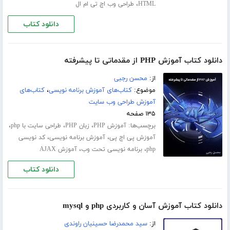
،
HTML
طراحی وب اچ تی ام ال
دانلود کتاب
دانلود کتاب آموزش PHP از مقدماتی تا پیشرفته
از:
محسن رجبی
موضوع:
کتاب‌های آموزش برنامه نویسی
،
کتاب‌های
آموزش طراحی وب سایت
۱۳۵ صفحه
برچسب‌ها:
،
،
،
آموزش PHP
زبان PHP
طراحی سایت با php
،
،
آموزش پی اچ پی
آموزش برنامه نویسی
کد نویسی
،
،
php
برنامه نویسی تحت وب
آموزش AJAX
دانلود کتاب
دانلود کتاب آموزش آسان و کاربردی php و mysql
از:
سید محمدرضا حسینیان راوندی