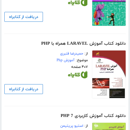
دریافت از کتابراه
دانلود کتاب آموزش LARAVEL همراه با PHP
از:
حمیدرضا قنبری
موضوع:
آموزش Php
۴۰۷ صفحه
دریافت از کتابراه
دانلود کتاب آموزش کاربردی PHP 7
از:
استیو پریتیمن