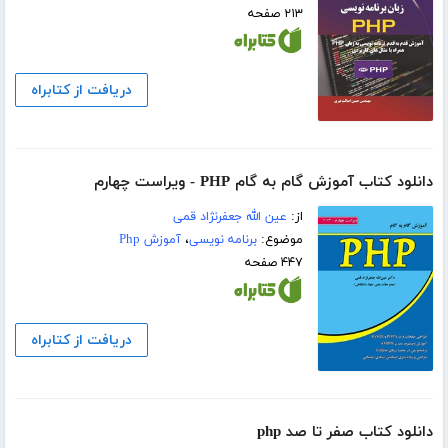
۲۱۳ صفحه
دریافت از کتابراه
دانلود کتاب آموزش گام به گام PHP - ویراست چهارم
از:
عین الله جعفرنژاد قمی
موضوع:
برنامه نویسی
،
آموزش Php
۴۴۷ صفحه
دریافت از کتابراه
دانلود کتاب صفر تا صد php