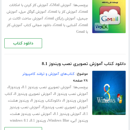
برچسب‌ها:
،
آموزش GMail
آموزش کار کردن با امکانات
،
،
،
Gmail
آموزش کار با Gmail
آموزش گوگل میل
آموزش
،
،
جیمیل
آموزش رایگان Gmail
آموزش ساخت اکانت در
،
،
Gmail
آشنایی با Gmail
دانلود مجانی کتاب آموزش کار
با Gmail
دانلود کتاب
دانلود کتاب آموزش تصویری نصب ویندوز 8.1
موضوع:
کتاب‌های آموزش و ترفند کامپیوتر
۲۸ صفحه
برچسب‌ها:
،
،
آموزش تصویری نصب ویندوز 8.1
ویندوز8
،
،
آموزش نصب ویندوز 8
آموزش تصویری ویندوز 8
کتاب
،
،
،
آموزش ویندوز 8
دانلودکتاب ویندوز 8
ویندوز هشت
،
آموزش تصویری نصب ویندوز8
آموزش نصب ویندوز
،
،
،
8.1
آموزش ویندوز 8.1
آموزش نصب ویندوز هشت
،
،
،
ویندوز آبی
Windows Blue
ویندوز 8.1
windows 8.1