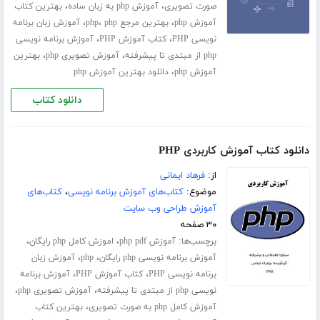
،
،
صورت تصویری
آموزش php به زبان ساده
بهترین کتاب
،
،
،
آموزش php
بهترین مرجع php
php
آموزش زبان برنامه
،
،
نویسی PHP
کتاب آموزش PHP
آموزش برنامه نویسی
،
،
php از مبتدی تا پیشرفته
آموزش تصویری php
بهترین
،
آموزش php
دانلود بهترین آموزش php
دانلود کتاب
دانلود کتاب آموزش کاربردی PHP
از:
فرهاد ایمانی
موضوع:
کتاب‌های آموزش برنامه نویسی
،
کتاب‌های
آموزش طراحی وب سایت
۳۰ صفحه
برچسب‌ها:
،
،
آموزش php pdf
اموزش کامل php رایگان
،
،
آموزش برنامه نویسی php رایگان
php
آموزش زبان
،
،
برنامه نویسی PHP
کتاب آموزش PHP
آموزش برنامه
،
،
نویسی php از مبتدی تا پیشرفته
آموزش تصویری php
،
آموزش کامل php به صورت تصویری
بهترین کتاب