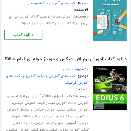
موضوع:
کتاب‌های آموزش برنامه نویسی
۲۶ صفحه
برچسب‌ها:
،
آموزش برنامه نویسی PHP
آموزش پی اچ
،
،
،
پی
زبان PHP
آموزش PHP
آموزش زبان php
دانلود کتاب
دانلود کتاب آموزش نرم افزار میکس و مونتاژ حرفه ای فیلم Edius
از:
شهرام شفاهی
موضوع:
کتاب‌های آموزش و ترفند کامپیوتر
،
کتاب‌های
آموزش گرافیک
۱۱ صفحه
برچسب‌ها:
،
،
کتاب آموزش Edius
آموزی نرم افزار ادیوس
،
،
،
آموزش edius
آموزش مونتاژ فیلم
آموزش میکس
،
،
آموزش میکس فیلم
آموزش میکس و مونتاژ
آموزش
،
،
میکس و مونتاژ کردن
آموزش نرم افزار edius
آموزش
،
،
،
ادیوس
آموزش تدوین فیلم
ادیوس
دانلود مجانی
،
،
کتاب آموزش تدوین فیلم
دانلود کتاب آموزش میکس