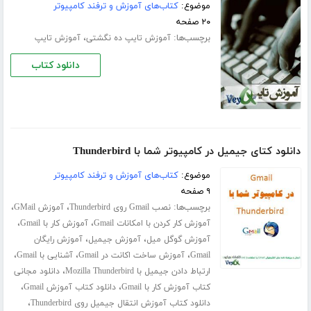
موضوع:
کتاب‌های آموزش و ترفند کامپیوتر
۲۰ صفحه
برچسب‌ها:
،
آموزش تایپ ده‌ نگشتی
آموزش تایپ
دانلود کتاب
دانلود کتای جیمیل در کامپیوتر شما با Thunderbird
موضوع:
کتاب‌های آموزش و ترفند کامپیوتر
۹ صفحه
برچسب‌ها:
،
،
نصب Gmail روی Thunderbird
آموزش GMail
،
،
آموزش کار کردن با امکانات Gmail
آموزش کار با Gmail
،
،
آموزش گوگل میل
آموزش جیمیل
آموزش رایگان
،
،
،
Gmail
آموزش ساخت اکانت در Gmail
آشنایی با Gmail
،
ارتباط دادن جیمیل با Mozilla Thunderbird
دانلود مجانی
،
،
کتاب آموزش کار با Gmail
دانلود کتاب آموزش Gmail
،
دانلود کتاب آموزش انتقال جیمیل روی Thunderbird