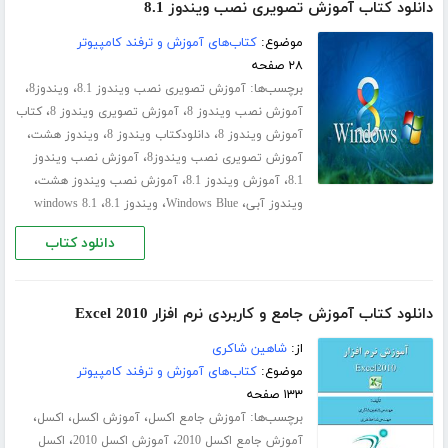
دانلود کتاب آموزش تصویری نصب ویندوز 8.1
موضوع:
کتاب‌های آموزش و ترفند کامپیوتر
۲۸ صفحه
برچسب‌ها:
،
،
آموزش تصویری نصب ویندوز 8.1
ویندوز8
،
،
آموزش نصب ویندوز 8
آموزش تصویری ویندوز 8
کتاب
،
،
،
آموزش ویندوز 8
دانلودکتاب ویندوز 8
ویندوز هشت
،
آموزش تصویری نصب ویندوز8
آموزش نصب ویندوز
،
،
،
8.1
آموزش ویندوز 8.1
آموزش نصب ویندوز هشت
،
،
،
ویندوز آبی
Windows Blue
ویندوز 8.1
windows 8.1
دانلود کتاب
دانلود کتاب آموزش جامع و کاربردی نرم افزار Excel 2010
از:
شاهین شاکری
موضوع:
کتاب‌های آموزش و ترفند کامپیوتر
۱۳۳ صفحه
برچسب‌ها:
،
،
،
آموزش جامع اکسل
آموزش اکسل
اکسل
،
،
آموزش جامع اکسل 2010
آموزش اکسل 2010
اکسل