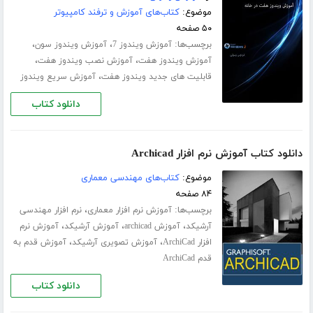
موضوع:
کتاب‌های آموزش و ترفند کامپیوتر
۵۰ صفحه
برچسب‌ها:
،
،
آموزش ویندوز 7
آموزش ویندوز سون
،
،
آموزش ویندوز هفت
آموزش نصب ویندوز هفت
،
قابلیت های جدید ویندوز هفت
آموزش سریع ویندوز
دانلود کتاب
دانلود کتاب آموزش نرم افزار Archicad
موضوع:
کتاب‌های مهندسی معماری
۸۴ صفحه
برچسب‌ها:
،
آموزش نرم افزار معماری
نرم افزار مهندسی
،
،
،
آرشیکد
آموزش archicad
آموزش آرشیکد
آموزش نرم
،
،
افزار ArchiCad
آموزش تصویری آرشیکد
آموزش قدم به
قدم ArchiCad
دانلود کتاب