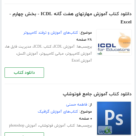
دانلود کتاب آموزش مهارتهای هفت گانه ICDL - بخش چهارم -
Excel
موضوع:
کتاب‌های آموزش و ترفند کامپیوتر
۲۸ صفحه
برچسب‌ها:
،
،
،
آموزش ICDL
کتاب ICDL
مدیریت فایل ها
،
،
،
آموزش کامپیوتر
مبانی کامپیوتر
آموزش اکسل
آموزش Excel
دانلود کتاب
دانلود کتاب آموزش جامع فوتوشاپ
از:
فاطمه حسنی
موضوع:
کتاب‌های آموزش گرافیک
۰ صفحه
برچسب‌ها:
،
کتاب آموزش فوتوشاپ
آموزش photoshop