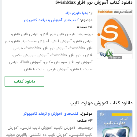
دانلود کتاب آموزش نرم افزار SwishMax
از:
زهرا داوری نژاد
موضوع:
کتاب‌های آموزش و ترفند کامپیوتر
۲۵ صفحه
برچسب‌ها:
،
،
طراحان فایل های فلش
طراحی فایل فلش
،
،
،
طراحی فلش
آموزش فلش
آموزش ساخت بنر فلش
نرم
،
،
افزار SwishMax
آموزش نرم افزار SwishMax
طراحی
،
،
فلش با نرم افزار SwishMax
آموزش سوییش مکس
،
،
آموزش نرم افزار سوییش مکس
آموزش Flash
طراحی
،
سایت با فلش
آموزش طراحی سایت با فلش
دانلود کتاب
دانلود کتاب آموزش مهارت تایپ
موضوع:
کتاب‌های آموزش و ترفند کامپیوتر
۳۳ صفحه
برچسب‌ها:
،
،
آموزش تایپ
آموزش تایپ فارسی
آموزش
،
،
تایپ انگلیسی
آموزش تایپ ده انگشتی
بالابردن مهارت