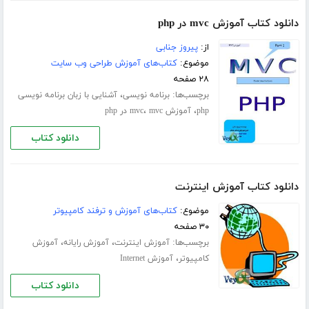
دانلود کتاب آموزش mvc در php
از:
پیروز جنابی
موضوع:
کتاب‌های آموزش طراحی وب سایت
۲۸ صفحه
برچسب‌ها:
،
برنامه نویسی
آشنایی با زبان برنامه نویسی
،
،
php
آموزش mvc
mvc در php
دانلود کتاب
دانلود کتاب آموزش اینترنت
موضوع:
کتاب‌های آموزش و ترفند کامپیوتر
۳۰ صفحه
برچسب‌ها:
،
،
آموزش اینترنت
آموزش رایانه
آموزش
،
کامپیوتر
آموزش Internet
دانلود کتاب