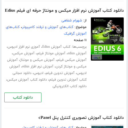
دانلود کتاب آموزش نرم افزار میکس و مونتاژ حرفه ای فیلم Edius
از:
شهرام شفاهی
موضوع:
کتاب‌های آموزش و ترفند کامپیوتر
،
کتاب‌های
آموزش گرافیک
۱۱ صفحه
برچسب‌ها:
،
،
کتاب آموزش Edius
آموزی نرم افزار ادیوس
،
،
،
آموزش edius
آموزش مونتاژ فیلم
آموزش میکس
،
،
آموزش میکس فیلم
آموزش میکس و مونتاژ
آموزش
،
،
میکس و مونتاژ کردن
آموزش نرم افزار edius
آموزش
،
،
،
ادیوس
آموزش تدوین فیلم
ادیوس
دانلود مجانی
،
،
کتاب آموزش تدوین فیلم
دانلود کتاب آموزش میکس
دانلود کتاب الکترونیکی
دانلود کتاب
دانلود کتاب آموزش تصویری کنترل پنل cPanel
موضوع:
کتاب‌های آموزش و ترفند کامپیوتر