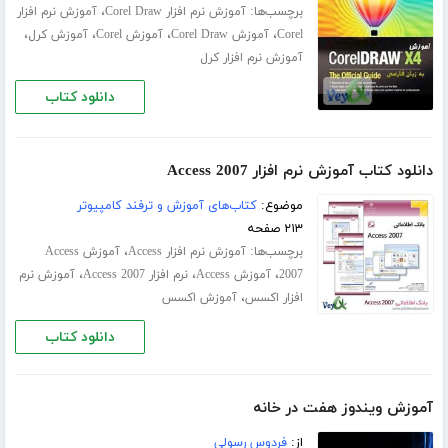
برچسب‌ها:
،
آموزش نرم افزار Corel Draw
آموزش نرم افزار
،
،
،
،
Corel
آموزش Corel Draw
آموزش Corel
آموزش کرل
آموزش نرم افزار کرل
دانلود کتاب
دانلود کتاب آموزش نرم افزار Access 2007
موضوع:
کتاب‌های آموزش و ترفند کامپیوتر
۲۱۳ صفحه
برچسب‌ها:
،
آموزش نرم افزار Access
آموزش Access
،
،
،
2007
آموزش Access
نرم افزار Access 2007
آموزش نرم
،
افزار اکسس
آموزش اکسس
دانلود کتاب
آموزش ویندوز هفت در خانه
از:
فردوس رسولی