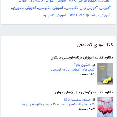
mvc.net
،
الگوی طراحی MVC
،
آموزش آموزش HTML 5
،
آموزش
آموزش
،
آموزش زبان انگلیسی
،
آموزش انگلیسی
،
آموزش تصویری
،
آموزش برنامه Disc CleanUp
،
آموزش کامپیوتر
کتاب‌های تصادفی
دانلود کتاب آموزش برنامه‌نویسی پایتون
از:
افشین رفوآ
کتاب‌های آموزش برنامه نویسی
۲۵۴ صفحه
دانلود کتاب درگوشی با زوج‌های جوان
از:
حسان شمسی پاشا
کتاب‌های اندیشه و مذهب
،
کتاب‌های خانواده و روابط
۲۵۳ صفحه