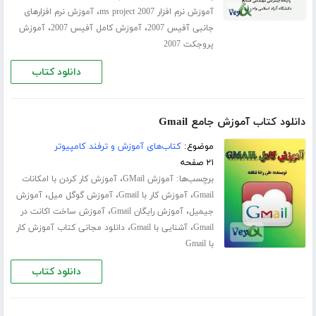
،
آموزش نرم افزار ms project 2007
آموزش نرم افزارهای
،
،
جانبی آفیس 2007
آموزش کامل آفیس 2007
آموزش
پروجکت 2007
دانلود کتاب
دانلود کتاب آموزش جامع Gmail
موضوع:
کتاب‌های آموزش و ترفند کامپیوتر
۲۱ صفحه
برچسب‌ها:
،
آموزش GMail
آموزش کار کردن با امکانات
،
،
،
Gmail
آموزش کار با Gmail
آموزش گوگل میل
آموزش
،
،
جیمیل
آموزش رایگان Gmail
آموزش ساخت اکانت در
،
،
Gmail
آشنایی با Gmail
دانلود مجانی کتاب آموزش کار
با Gmail
دانلود کتاب