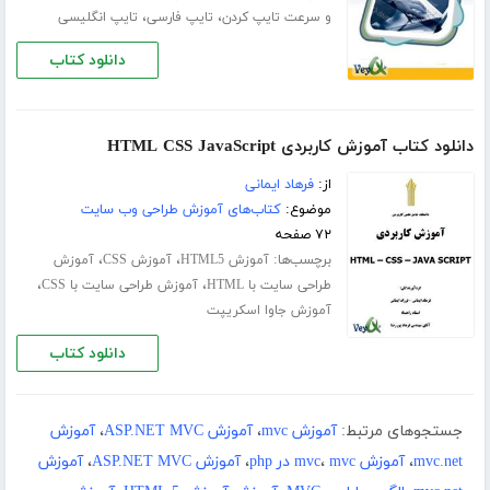
،
،
و سرعت تایپ کردن
تایپ فارسی
تایپ انگلیسی
دانلود کتاب
دانلود کتاب آموزش کاربردی HTML CSS JavaScript
از:
فرهاد ایمانی
موضوع:
کتاب‌های آموزش طراحی وب سایت
۷۲ صفحه
برچسب‌ها:
،
،
آموزش HTML5
آموزش CSS
آموزش
،
،
طراحی سایت با HTML
آموزش طراحی سایت با CSS
آموزش جاوا اسکریپت
دانلود کتاب
جستجوهای مرتبط:
آموزش mvc
،
آموزش ASP.NET MVC
،
آموزش
mvc.net
،
آموزش mvc
mvc در php
،
،
آموزش ASP.NET MVC
،
آموزش