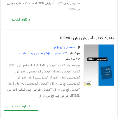
،
دانلود رایگان کتاب آموزش Gmail
ساخت حساب کاربری
در Gmail
دانلود کتاب
دانلود کتاب آموزش زبان HTML
از:
مصطفی نوروزی
موضوع:
کتاب‌های آموزش طراحی وب سایت
۴۷ صفحه
برچسب‌ها:
،
،
کتاب آموزش HTML
کتاب آموزش HTML
،
،
کتاب آموزش html5
آموزش کد نویسی
آموزش
،
،
کدنویسی html
آموزش کدنویسی html
آموزش
،
،
کدنویسی اچ تی ام ال
آموزش کدنویسی به زبان html
،
،
آموزش اچ تی ام ال
آموزش طراحی وب
کتاب آموزش
،
HTML
طراحی وب اچ تی ام ال
دانلود کتاب