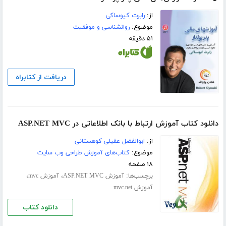
از:
رابرت کیوساکی
موضوع:
روانشناسی و موفقیت
۵۱ دقیقه
دریافت از کتابراه
دانلود کتاب آموزش ارتباط با بانک اطلاعاتی در ASP.NET MVC
از:
ابوالفضل عقیلی کوهستانی
موضوع:
کتاب‌های آموزش طراحی وب سایت
۱۸ صفحه
برچسب‌ها:
،
،
آموزش ASP.NET MVC
آموزش mvc
آموزش mvc.net
دانلود کتاب