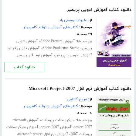
دانلود کتاب آموزش ادوبی پریمیر
از:
علیرضا یوسفی راد
موضوع:
کتاب‌های آموزش و ترفند کامپیوتر
۲۹ صفحه
برچسب‌ها:
،
آموزش Adobe Premire
آموزش ادوبی
،
،
،
پریمیر
Adobe Production Studio
آموزش تدوین فیلم
،
آموزش تدوین با پریمیر
آموزش نرم افزار پریمیر
دانلود کتاب
دانلود کتاب آموزش نرم افزار Microsoft Project 2007
از:
مریم کاظمی
موضوع:
کتاب‌های آموزش و ترفند کامپیوتر
۱۸ صفحه
برچسب‌ها:
،
مایکروسافت پروجکت
آموزش microsoft
،
،
project 2007
آموزش project 2007
آموزش مایکروسافت
،
،
پروجکت 2007
آموزش نرم افزار microsoft project