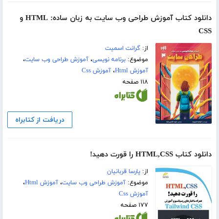
دانلود کتاب آموزش طراحی وب سایت به زبان ساده: HTML و
CSS
از:
گرانت اسمیت
موضوع:
برنامه نویسی
،
آموزش طراحی وب سایت
،
آموزش Html
،
آموزش Css
۱۱۸ صفحه
دریافت از کتابراه
دانلود کتاب HTML,CSS را قورت دهید!
از:
پارسا قربانیان
موضوع:
آموزش طراحی وب سایت
،
آموزش Html
،
آموزش Css
۱۷۷ صفحه