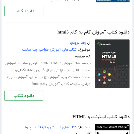
دانلود کتاب
دانلود کتاب آموزش گام به گام html5
از:
رضا درودی
موضوع:
کتاب‌های آموزش طراحی وب سایت
۸۸ صفحه
برچسب‌ها:
،
،
،
آموزش html
HTML5
طراحی سایت
آموزش
،
،
،
ساخت قالب وب
اچ تی ام ال 5
زبان نشانه‌گذاری
،
،
ساخت صفحات وب
آموزش اچ تی ام ال
آموزش سریع
،
طراحی سایت
کتاب آموزش جامع html
دانلود کتاب
دانلود کتاب اینترنت و HTML
موضوع:
کتاب‌های آموزش و ترفند کامپیوتر