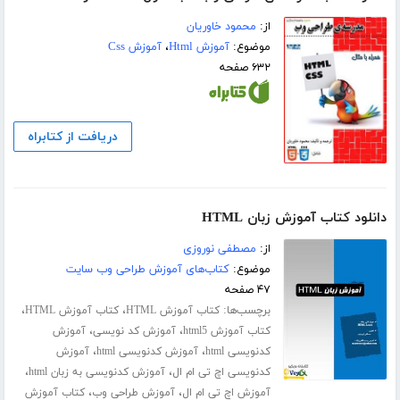
از:
محمود خاوریان
موضوع:
آموزش Html
،
آموزش Css
۶۳۲ صفحه
دریافت از کتابراه
دانلود کتاب آموزش زبان HTML
از:
مصطفی نوروزی
موضوع:
کتاب‌های آموزش طراحی وب سایت
۴۷ صفحه
برچسب‌ها:
،
،
کتاب آموزش HTML
کتاب آموزش HTML
،
،
کتاب آموزش html5
آموزش کد نویسی
آموزش
،
،
کدنویسی html
آموزش کدنویسی html
آموزش
،
،
کدنویسی اچ تی ام ال
آموزش کدنویسی به زبان html
،
،
آموزش اچ تی ام ال
آموزش طراحی وب
کتاب آموزش