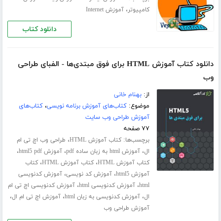
،
کامپیوتر
آموزش Internet
دانلود کتاب
دانلود کتاب آموزش HTML برای فوق مبتدی‌ها - الفبای طراحی
وب
از:
بهنام خانی
موضوع:
کتاب‌های آموزش برنامه نویسی
،
کتاب‌های
آموزش طراحی وب سایت
۷۷ صفحه
برچسب‌ها:
،
کتاب آموزش HTML
طراحی وب اچ تی ام
،
،
،
ال
آموزش html به زبان ساده pdf
آموزش html5 pdf
،
،
کتاب آموزش HTML
کتاب آموزش HTML
کتاب
،
،
آموزش html5
آموزش کد نویسی
آموزش کدنویسی
،
،
html
آموزش کدنویسی html
آموزش کدنویسی اچ تی ام
،
،
،
ال
آموزش کدنویسی به زبان html
آموزش اچ تی ام ال
آموزش طراحی وب