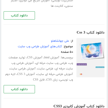
،
،
اسکریپت نویسی
آموزش سریع جی کوئری
اعتبار
،
سنجی
کلاینت ها
دانلود کتاب
دانلود کتاب Css 3
از:
علی جهانشاهلو
موضوع:
کتاب‌های آموزش طراحی وب سایت
۵۰ صفحه
برچسب‌ها:
،
،
آموزش html
آموزش CSS
تولید صفحات
،
،
وب
طراحی وب سایت حرفه ای
آموزش طراحی وب
،
،
،
سایت حرفه ای
طراحی سایت
آموزش طراحی سایت
،
،
آموزش طراحی حرفه ای سایت
آموزش CSS 3
لایه دوم
،
،
وب نویسی
زبان CSS
فایل CSS
دانلود کتاب
دانلود کتاب آموزش کابردی CSS3