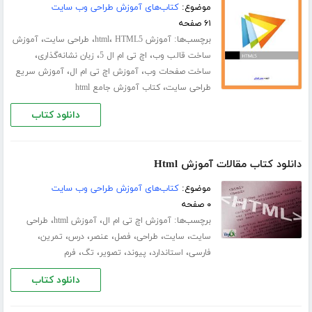
موضوع:
کتاب‌های آموزش طراحی وب سایت
۶۱ صفحه
برچسب‌ها:
،
،
،
آموزش html
HTML5
طراحی سایت
آموزش
،
،
،
ساخت قالب وب
اچ تی ام ال 5
زبان نشانه‌گذاری
،
،
ساخت صفحات وب
آموزش اچ تی ام ال
آموزش سریع
،
طراحی سایت
کتاب آموزش جامع html
دانلود کتاب
دانلود کتاب مقالات آموزش Html
موضوع:
کتاب‌های آموزش طراحی وب سایت
۰ صفحه
برچسب‌ها:
،
،
آموزش اچ تی ام ال
آموزش html
طراحی
،
،
،
،
،
،
،
سایت
سایت
طراحی
فصل
عنصر
درس
تمرین
،
،
،
،
،
فارسی
استاندارد
پیوند
تصویر
تگ
فرم
دانلود کتاب