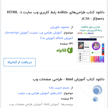
دانلود کتاب طراحی‌های خلاقانه رابط کاربری وب سایت (HTML -
CSS - jQuery)
از:
محمود خاوریان
موضوع:
آموزش طراحی وب سایت
،
آموزش Javascript
،
آموزش Html
،
آموزش Css
۲۴۱ صفحه
دریافت از کتابراه
دانلود کتاب آموزش html - طراحی صفحات وب
از:
رحیم حبیب زاده
موضوع:
کتاب‌های آموزش طراحی وب سایت
۴۶ صفحه
برچسب‌ها:
،
،
آموزش html
آموزش طراحی صفحات وب