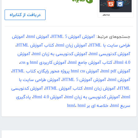
دریافت از کتابراه
جستجوهای مرتبط:
آموزش آموزش HTML 5
،
آموزش html
،
آموزش
طراحی سایت با HTML
،
آموزش زبان html
،
کتاب آموزش HTML
،
آموزش کدنویسی html
،
آموزش کدنویسی به زبان html
،
آموزش
Html 4.0
،
کتاب آموزش جامع html
،
آموزش کاربردی html و css
،
آموزش html pdf
،
آموزش html css پروژه محور رایگان
،
کتاب HTML
،
آموزش html
،
آموزش آموزش HTML 5
،
آموزش طراحی سایت با
HTML
،
آموزش زبان html
،
کتاب آموزش HTML
،
آموزش کدنویسی
html
،
آموزش کدنویسی به زبان html
،
آموزش Html 4.0
،
یادگیری
سریع html
،
خلاصه ای بر html
html
،