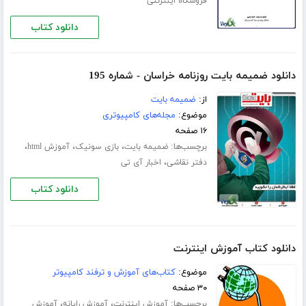
فروشگاه اینترنتی
دانلود کتاب
دانلود ضمیمه بایت روزنامه خراسان - شماره 195
از:
ضمیمه بایت
موضوع:
مجله‌های کامپیوتری
۱۶ صفحه
برچسب‌ها:
،
،
،
ضمیمه بایت
بازی سونیک
آموزش html
،
دفتر نقاشی
اخبار آی تی
دانلود کتاب
دانلود کتاب آموزش اینترنت
موضوع:
کتاب‌های آموزش و ترفند کامپیوتر
۳۰ صفحه
برچسب‌ها:
،
،
آموزش اینترنت
آموزش رایانه
آموزش