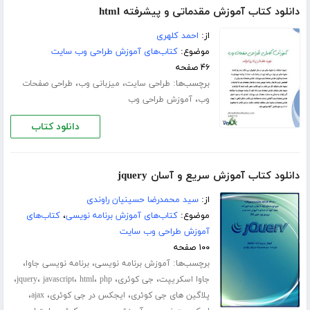
دانلود کتاب آموزش مقدماتی و پیشرفته html
از:
احمد کلهری
موضوع:
کتاب‌های آموزش طراحی وب سایت
۴۶ صفحه
برچسب‌ها:
،
،
طراحی سایت
میزبانی وب
طراحی صفحات
،
وب
آموزش طراحی وب
دانلود کتاب
دانلود کتاب آموزش سریع و آسان jquery
از:
سید محمدرضا حسینیان راوندی
موضوع:
کتاب‌های آموزش برنامه نویسی
،
کتاب‌های
آموزش طراحی وب سایت
۱۰۰ صفحه
برچسب‌ها:
،
،
آموزش برنامه نویسی
برنامه نویسی جاوا
،
،
،
،
،
،
جاوا اسکریپت
جی کوئری
php
html
javascript
jquery
،
،
،
پلاگین های جی کوئری
ایجکس در جی کوئری
ajax