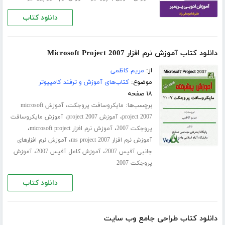
دانلود کتاب
دانلود کتاب آموزش نرم افزار Microsoft Project 2007
از:
مریم کاظمی
موضوع:
کتاب‌های آموزش و ترفند کامپیوتر
۱۸ صفحه
برچسب‌ها:
،
مایکروسافت پروجکت
آموزش microsoft
،
،
project 2007
آموزش project 2007
آموزش مایکروسافت
،
،
پروجکت 2007
آموزش نرم افزار microsoft project
،
آموزش نرم افزار ms project 2007
آموزش نرم افزارهای
،
،
جانبی آفیس 2007
آموزش کامل آفیس 2007
آموزش
پروجکت 2007
دانلود کتاب
دانلود کتاب طراحی جامع وب سایت