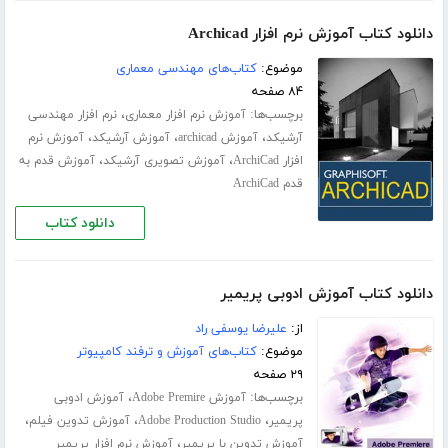
دانلود کتاب آموزش نرم افزار Archicad
موضوع:
کتاب‌های مهندسی معماری
۸۴ صفحه
برچسب‌ها:
،
آموزش نرم افزار معماری
نرم افزار مهندسی
،
،
،
آرشیکد
آموزش archicad
آموزش آرشیکد
آموزش نرم
،
،
افزار ArchiCad
آموزش تصویری آرشیکد
آموزش قدم به
قدم ArchiCad
دانلود کتاب
دانلود کتاب آموزش ادوبی پریمیر
از:
علیرضا یوسفی راد
موضوع:
کتاب‌های آموزش و ترفند کامپیوتر
۲۹ صفحه
برچسب‌ها:
،
آموزش Adobe Premire
آموزش ادوبی
،
،
،
پریمیر
Adobe Production Studio
آموزش تدوین فیلم
،
آموزش تدوین با پریمیر
آموزش نرم افزار پریمیر