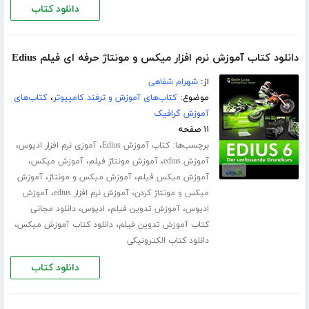
دانلود کتاب
دانلود کتاب آموزش نرم افزار میکس و مونتاژ حرفه ای فیلم Edius
از:
شهرام شفاهی
موضوع:
کتاب‌های آموزش و ترفند کامپیوتر
،
کتاب‌های
آموزش گرافیک
۱۱ صفحه
برچسب‌ها:
،
،
کتاب آموزش Edius
آموزی نرم افزار ادیوس
،
،
،
آموزش edius
آموزش مونتاژ فیلم
آموزش میکس
،
،
آموزش میکس فیلم
آموزش میکس و مونتاژ
آموزش
،
،
میکس و مونتاژ کردن
آموزش نرم افزار edius
آموزش
،
،
،
ادیوس
آموزش تدوین فیلم
ادیوس
دانلود مجانی
،
،
کتاب آموزش تدوین فیلم
دانلود کتاب آموزش میکس
دانلود کتاب الکترونیکی
دانلود کتاب