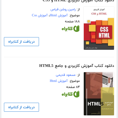
دانلود کتاب آموزش کاربردی HTML و CSS
از:
رامین روشن قیاس
موضوع:
آموزش Html
،
آموزش Css
۱۸۸ صفحه
دریافت از کتابراه
دانلود کتاب آموزش کاربردی و جامع HTML5
از:
مسعود قدیمی
موضوع:
آموزش Html
۸۴ صفحه
دریافت از کتابراه