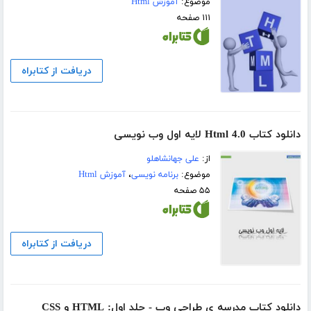
موضوع:
آموزش Html
۱۱۱ صفحه
دریافت از کتابراه
دانلود کتاب Html 4.0 لایه اول وب نویسی
از:
علی جهانشاهلو
موضوع:
برنامه نویسی
،
آموزش Html
۵۵ صفحه
دریافت از کتابراه
دانلود کتاب مدرسه ی طراحی وب - جلد اول: HTML و CSS