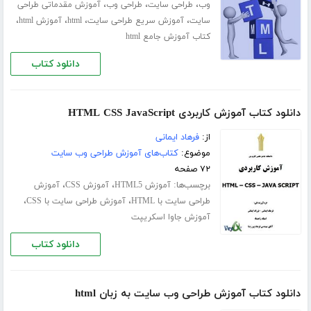
،
،
،
وب
طراحی سایت
طراحی وب
آموزش مقدماتی طراحی
،
،
،
،
سایت
آموزش سریع طراحی سایت
html
آموزش html
کتاب آموزش جامع html
دانلود کتاب
دانلود کتاب آموزش کاربردی HTML CSS JavaScript
از:
فرهاد ایمانی
موضوع:
کتاب‌های آموزش طراحی وب سایت
۷۲ صفحه
برچسب‌ها:
،
،
آموزش HTML5
آموزش CSS
آموزش
،
،
طراحی سایت با HTML
آموزش طراحی سایت با CSS
آموزش جاوا اسکریپت
دانلود کتاب
دانلود کتاب آموزش طراحی وب سایت به زبان html