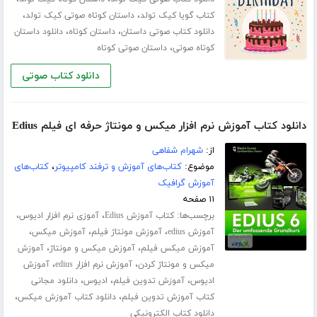
،
،
کتاب گویا کیک تولد
داستان کوتاه صوتی کیک تولد
،
،
دانلود کتاب صوتی داستان
داستان کوتاه
دانلود داستان
،
کوتاه صوتی
داستان صوتی کوتاه
دانلود کتاب صوتی
دانلود کتاب آموزش نرم افزار میکس و مونتاژ حرفه ای فیلم Edius
از:
شهرام شفاهی
موضوع:
کتاب‌های آموزش و ترفند کامپیوتر
،
کتاب‌های
آموزش گرافیک
۱۱ صفحه
برچسب‌ها:
،
،
کتاب آموزش Edius
آموزی نرم افزار ادیوس
،
،
،
آموزش edius
آموزش مونتاژ فیلم
آموزش میکس
،
،
آموزش میکس فیلم
آموزش میکس و مونتاژ
آموزش
،
،
میکس و مونتاژ کردن
آموزش نرم افزار edius
آموزش
،
،
،
ادیوس
آموزش تدوین فیلم
ادیوس
دانلود مجانی
،
،
کتاب آموزش تدوین فیلم
دانلود کتاب آموزش میکس
دانلود کتاب الکترونیکی