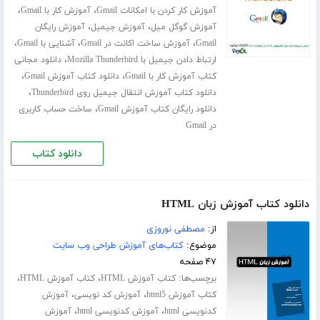
،
،
آموزش کار کردن با امکانات Gmail
آموزش کار با Gmail
،
،
آموزش گوگل میل
آموزش جیمیل
آموزش رایگان
،
،
،
Gmail
آموزش ساخت اکانت در Gmail
آشنایی با Gmail
،
ارتباط دادن جیمیل با Mozilla Thunderbird
دانلود مجانی
،
،
کتاب آموزش کار با Gmail
دانلود کتاب آموزش Gmail
،
دانلود کتاب آموزش انتقال جیمیل روی Thunderbird
،
دانلود رایگان کتاب آموزش Gmail
ساخت حساب کاربری
در Gmail
دانلود کتاب
دانلود کتاب آموزش زبان HTML
از:
مصطفی نوروزی
موضوع:
کتاب‌های آموزش طراحی وب سایت
۴۷ صفحه
برچسب‌ها:
،
،
کتاب آموزش HTML
کتاب آموزش HTML
،
،
کتاب آموزش html5
آموزش کد نویسی
آموزش
،
،
کدنویسی html
آموزش کدنویسی html
آموزش