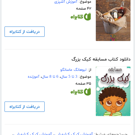
موضوع:
آموزش آشپزی
۴۲ صفحه
دریافت از کتابراه
دانلود کتاب مسابقه کیک بزرگ
از:
لبوهانگ ماسانگو
موضوع:
3 تا 5 سال
،
6 تا 8 سال
،
آموزنده
۳۵ صفحه
دریافت از کتابراه
جستجوهای مرتبط:
آموزش کیک کشمشی
،
آموزش کیک کشمشی
،