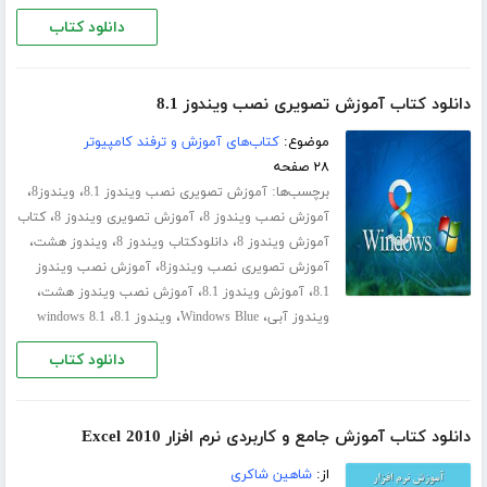
دانلود کتاب
دانلود کتاب آموزش تصویری نصب ویندوز 8.1
موضوع:
کتاب‌های آموزش و ترفند کامپیوتر
۲۸ صفحه
برچسب‌ها:
،
،
آموزش تصویری نصب ویندوز 8.1
ویندوز8
،
،
آموزش نصب ویندوز 8
آموزش تصویری ویندوز 8
کتاب
،
،
،
آموزش ویندوز 8
دانلودکتاب ویندوز 8
ویندوز هشت
،
آموزش تصویری نصب ویندوز8
آموزش نصب ویندوز
،
،
،
8.1
آموزش ویندوز 8.1
آموزش نصب ویندوز هشت
،
،
،
ویندوز آبی
Windows Blue
ویندوز 8.1
windows 8.1
دانلود کتاب
دانلود کتاب آموزش جامع و کاربردی نرم افزار Excel 2010
از:
شاهین شاکری