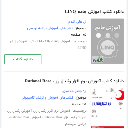
دانلود کتاب آموزش جامع LINQ
از:
علی اقدم
موضوع:
کتاب‌های آموزش برنامه نویسی
۱۰۵ صفحه
برچسب‌ها:
،
،
آموزش Linq
بانک اطلاعاتی
آموزش زبان
LINQ
دانلود کتاب
دانلود کتاب آموزش نرم افزار رشنال رز - Rational Rose
از:
جعفر محمدی
موضوع:
کتاب‌های آموزش و ترفند کامپیوتر
۲۵ صفحه
برچسب‌ها:
،
،
آموزش نرم افزار رشنال رز
آموزش رشنال رز
،
،
آموزش نرم افزار Rational Rose
آموزش Rational Rose
طراحی سیستم