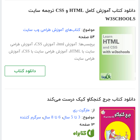
دانلود کتاب آموزش کامل HTML و CSS ترجمه سایت
W3SCHOOLS
موضوع:
کتاب‌های آموزش طراحی وب سایت
۵۴ صفحه
برچسب‌ها:
،
،
آموزش html
آموزش CSS
آموزش طراحی
،
،
سایت با HTML
آموزش طراحی سایت با CSS
آموزش
طراحی سایت
دانلود کتاب
دانلود کتاب جرج کنجکاو کیک درست می‌کند
از:
مارگرت ری
موضوع:
3 تا 5 سال
،
6 تا 8 سال
،
سرگرم کننده
۱۳ صفحه