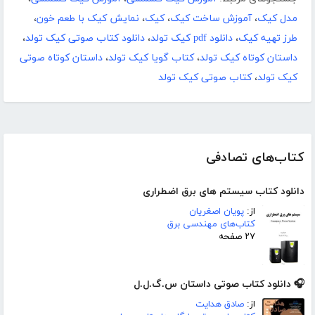
مدل کیک
،
آموزش ساخت کیک
،
کیک
،
نمایش کیک با طعم خون
،
طرز تهیه کیک
،
دانلود pdf کیک تولد
،
دانلود کتاب صوتی کیک تولد
،
داستان کوتاه کیک تولد
،
کتاب گویا کیک تولد
،
داستان کوتاه صوتی
کیک تولد
،
کتاب صوتی کیک تولد
کتاب‌های تصادفی
دانلود کتاب سیستم های برق اضطراری
از:
پویان اصغریان
کتاب‌های مهندسی برق
۲۷ صفحه
🎧 دانلود کتاب صوتی داستان س.گ.ل.ل
از:
صادق هدایت