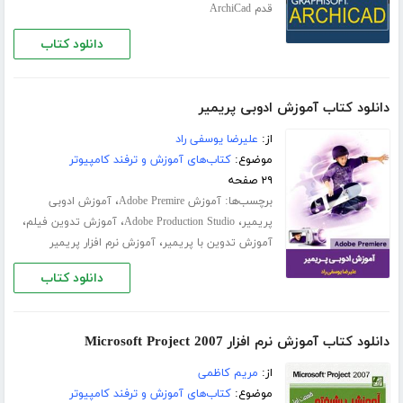
قدم ArchiCad
دانلود کتاب
دانلود کتاب آموزش ادوبی پریمیر
از:
علیرضا یوسفی راد
موضوع:
کتاب‌های آموزش و ترفند کامپیوتر
۲۹ صفحه
برچسب‌ها:
،
آموزش Adobe Premire
آموزش ادوبی
،
،
،
پریمیر
Adobe Production Studio
آموزش تدوین فیلم
،
آموزش تدوین با پریمیر
آموزش نرم افزار پریمیر
دانلود کتاب
دانلود کتاب آموزش نرم افزار Microsoft Project 2007
از:
مریم کاظمی
موضوع:
کتاب‌های آموزش و ترفند کامپیوتر