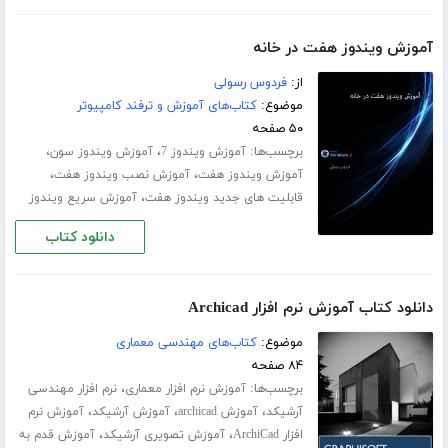
آموزش ویندوز هفت در خانه
از:
فردوس رسولی
موضوع:
کتاب‌های آموزش و ترفند کامپیوتر
۵۰ صفحه
برچسب‌ها:
،
،
آموزش ویندوز 7
آموزش ویندوز سون
،
،
آموزش ویندوز هفت
آموزش نصب ویندوز هفت
،
قابلیت های جدید ویندوز هفت
آموزش سریع ویندوز
دانلود کتاب
دانلود کتاب آموزش نرم افزار Archicad
موضوع:
کتاب‌های مهندسی معماری
۸۴ صفحه
برچسب‌ها:
،
آموزش نرم افزار معماری
نرم افزار مهندسی
،
،
،
آرشیکد
آموزش archicad
آموزش آرشیکد
آموزش نرم
،
،
افزار ArchiCad
آموزش تصویری آرشیکد
آموزش قدم به