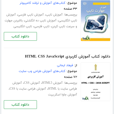
موضوع:
کتاب‌های آموزش و ترفند کامپیوتر
۳۳ صفحه
برچسب‌ها:
،
،
آموزش تایپ
آموزش تایپ فارسی
آموزش
،
،
تایپ انگلیسی
آموزش تایپ ده انگشتی
بالابردن مهارت
،
،
و سرعت تایپ کردن
تایپ فارسی
تایپ انگلیسی
دانلود کتاب
دانلود کتاب آموزش کاربردی HTML CSS JavaScript
از:
فرهاد ایمانی
موضوع:
کتاب‌های آموزش طراحی وب سایت
۷۲ صفحه
برچسب‌ها:
،
،
آموزش HTML5
آموزش CSS
آموزش
،
،
طراحی سایت با HTML
آموزش طراحی سایت با CSS
آموزش جاوا اسکریپت
دانلود کتاب