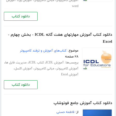
،
،
،
آموزش کامپیوتر
مبانی کامپیوتر
آموزش ورد
آموزش
word
دانلود کتاب
دانلود کتاب آموزش مهارتهای هفت گانه ICDL - بخش چهارم -
Excel
موضوع:
کتاب‌های آموزش و ترفند کامپیوتر
۲۸ صفحه
برچسب‌ها:
،
،
،
آموزش ICDL
کتاب ICDL
مدیریت فایل ها
،
،
،
آموزش کامپیوتر
مبانی کامپیوتر
آموزش اکسل
آموزش Excel
دانلود کتاب
دانلود کتاب آموزش جامع فوتوشاپ
از:
فاطمه حسنی