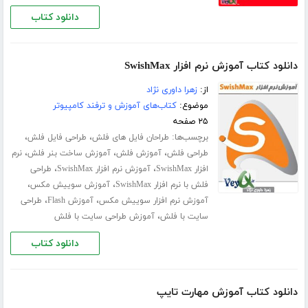
دانلود کتاب
دانلود کتاب آموزش نرم افزار SwishMax
از:
زهرا داوری نژاد
موضوع:
کتاب‌های آموزش و ترفند کامپیوتر
۲۵ صفحه
برچسب‌ها:
،
،
طراحان فایل های فلش
طراحی فایل فلش
،
،
،
طراحی فلش
آموزش فلش
آموزش ساخت بنر فلش
نرم
،
،
افزار SwishMax
آموزش نرم افزار SwishMax
طراحی
،
،
فلش با نرم افزار SwishMax
آموزش سوییش مکس
،
،
آموزش نرم افزار سوییش مکس
آموزش Flash
طراحی
،
سایت با فلش
آموزش طراحی سایت با فلش
دانلود کتاب
دانلود کتاب آموزش مهارت تایپ