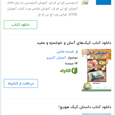
،
،
کدنویسی اچ تی ام ال
آموزش کدنویسی به زبان html
،
،
آموزش اچ تی ام ال
آموزش طراحی وب
کتاب آموزش
،
HTML
طراحی وب اچ تی ام ال
دانلود کتاب
دانلود کتاب کیک‌های آسان و خوشمزه و مفید
از:
افسانه فائقی
موضوع:
آموزش آشپزی
۶۴ صفحه
دریافت از کتابراه
دانلود کتاب داستان کیک هویج!