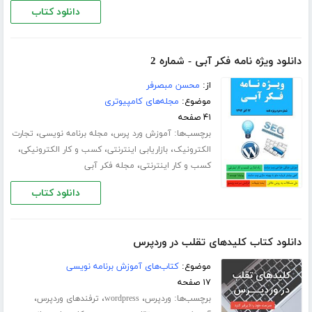
دانلود کتاب
دانلود ویژه نامه فکر آبی - شماره 2
از:
محسن مبصرفر
موضوع:
مجله‌های کامپیوتری
۴۱ صفحه
برچسب‌ها:
،
،
آموزش ورد پرس
مجله برنامه نویسی
تجارت
،
،
،
الکترونیک
بازاریابی اینترنتی
کسب و کار الکترونیکی
،
کسب و کار اینترنتی
مجله فکر آبی
دانلود کتاب
دانلود کتاب کلیدهای تقلب در وردپرس
موضوع:
کتاب‌های آموزش برنامه نویسی
۱۷ صفحه
برچسب‌ها:
،
،
،
وردپرس
wordpress
ترفندهای وردپرس