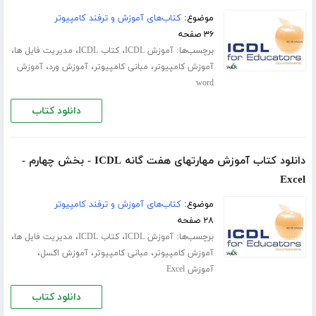
موضوع:
کتاب‌های آموزش و ترفند کامپیوتر
۳۶ صفحه
برچسب‌ها:
،
،
،
آموزش ICDL
کتاب ICDL
مدیریت فایل ها
،
،
،
آموزش کامپیوتر
مبانی کامپیوتر
آموزش ورد
آموزش
word
دانلود کتاب
دانلود کتاب آموزش مهارتهای هفت گانه ICDL - بخش چهارم -
Excel
موضوع:
کتاب‌های آموزش و ترفند کامپیوتر
۲۸ صفحه
برچسب‌ها:
،
،
،
آموزش ICDL
کتاب ICDL
مدیریت فایل ها
،
،
،
آموزش کامپیوتر
مبانی کامپیوتر
آموزش اکسل
آموزش Excel
دانلود کتاب