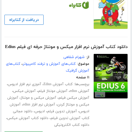
دریافت از کتابراه
دانلود کتاب آموزش نرم افزار میکس و مونتاژ حرفه ای فیلم Edius
از:
شهرام شفاهی
موضوع:
کتاب‌های آموزش و ترفند کامپیوتر
،
کتاب‌های
آموزش گرافیک
۱۱ صفحه
برچسب‌ها:
،
،
کتاب آموزش Edius
آموزی نرم افزار ادیوس
،
،
،
آموزش edius
آموزش مونتاژ فیلم
آموزش میکس
،
،
آموزش میکس فیلم
آموزش میکس و مونتاژ
آموزش
،
،
میکس و مونتاژ کردن
آموزش نرم افزار edius
آموزش
،
،
،
ادیوس
آموزش تدوین فیلم
ادیوس
دانلود مجانی
،
،
کتاب آموزش تدوین فیلم
دانلود کتاب آموزش میکس
دانلود کتاب الکترونیکی