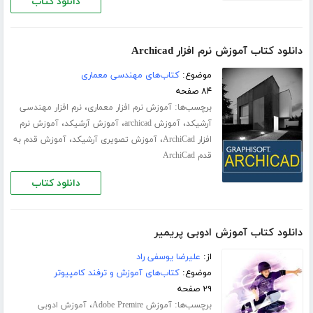
دانلود کتاب
دانلود کتاب آموزش نرم افزار Archicad
موضوع:
کتاب‌های مهندسی معماری
۸۴ صفحه
برچسب‌ها:
،
آموزش نرم افزار معماری
نرم افزار مهندسی
،
،
،
آرشیکد
آموزش archicad
آموزش آرشیکد
آموزش نرم
،
،
افزار ArchiCad
آموزش تصویری آرشیکد
آموزش قدم به
قدم ArchiCad
دانلود کتاب
دانلود کتاب آموزش ادوبی پریمیر
از:
علیرضا یوسفی راد
موضوع:
کتاب‌های آموزش و ترفند کامپیوتر
۲۹ صفحه
برچسب‌ها:
،
آموزش Adobe Premire
آموزش ادوبی