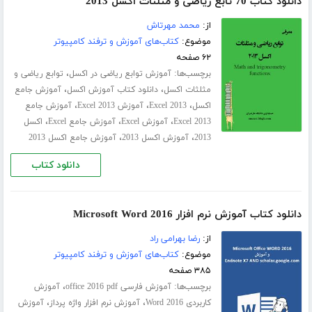
دانلود کتاب 70 تابع ریاضی و مثلثات اکسل 2013
از:
محمد مهرتاش
موضوع:
کتاب‌های آموزش و ترفند کامپیوتر
۶۲ صفحه
برچسب‌ها:
،
آموزش توابع ریاضی در اکسل
توابع ریاضی و
،
،
مثلثات اکسل
دانلود کتاب آموزش اکسل
آموزش جامع
،
،
،
اکسل
Excel 2013
آموزش Excel 2013
آموزش جامع
،
،
،
Excel 2013
آموزش Excel
آموزش جامع Excel
اکسل
،
،
2013
آموزش اکسل 2013
آموزش جامع اکسل 2013
دانلود کتاب
دانلود کتاب آموزش نرم افزار Microsoft Word 2016
از:
رضا بهرامی راد
موضوع:
کتاب‌های آموزش و ترفند کامپیوتر
۳۸۵ صفحه
برچسب‌ها:
،
آموزش فارسی office 2016 pdf
آموزش
،
،
کاربردی Word 2016
آموزش نرم افزار واژه پرداز
آموزش