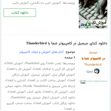
برچسب‌ها:
،
آموزش تایپ ده‌ نگشتی
آموزش تایپ
دانلود کتاب
دانلود کتای جیمیل در کامپیوتر شما با Thunderbird
موضوع:
کتاب‌های آموزش و ترفند کامپیوتر
۹ صفحه
برچسب‌ها:
،
،
نصب Gmail روی Thunderbird
آموزش GMail
،
،
آموزش کار کردن با امکانات Gmail
آموزش کار با Gmail
،
،
آموزش گوگل میل
آموزش جیمیل
آموزش رایگان
،
،
،
Gmail
آموزش ساخت اکانت در Gmail
آشنایی با Gmail
،
ارتباط دادن جیمیل با Mozilla Thunderbird
دانلود مجانی
،
،
کتاب آموزش کار با Gmail
دانلود کتاب آموزش Gmail
،
دانلود کتاب آموزش انتقال جیمیل روی Thunderbird
،
دانلود رایگان کتاب آموزش Gmail
ساخت حساب کاربری
در Gmail