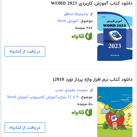
دانلود کتاب آموزش کاربردی WORD 2023
از:
وحیدرضا مدقق
موضوع:
آموزش Word
۲۰۷ صفحه
دریافت از کتابراه
دانلود کتاب نرم افزار واژه پرداز (ورد 2010)
از:
سعیده مفیدی نسب
موضوع:
9 تا 12 سال
،
آموزش کامپیوتر
،
آموزش Word
۵۰ صفحه
دریافت از کتابراه