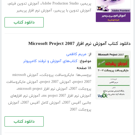
،
،
،
پریمیر
Adobe Production Studio
آموزش تدوین فیلم
،
آموزش تدوین با پریمیر
آموزش نرم افزار پریمیر
دانلود کتاب
دانلود کتاب آموزش نرم افزار Microsoft Project 2007
از:
مریم کاظمی
موضوع:
کتاب‌های آموزش و ترفند کامپیوتر
۱۸ صفحه
برچسب‌ها:
،
مایکروسافت پروجکت
آموزش microsoft
،
،
project 2007
آموزش project 2007
آموزش مایکروسافت
،
،
پروجکت 2007
آموزش نرم افزار microsoft project
،
آموزش نرم افزار ms project 2007
آموزش نرم افزارهای
،
،
جانبی آفیس 2007
آموزش کامل آفیس 2007
آموزش
پروجکت 2007
دانلود کتاب