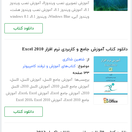
،
آموزش تصویری نصب ویندوز8
آموزش نصب ویندوز
،
،
،
8.1
آموزش ویندوز 8.1
آموزش نصب ویندوز هشت
،
،
،
ویندوز آبی
Windows Blue
ویندوز 8.1
windows 8.1
دانلود کتاب
دانلود کتاب آموزش جامع و کاربردی نرم افزار Excel 2010
از:
شاهین شاکری
موضوع:
کتاب‌های آموزش و ترفند کامپیوتر
۱۳۳ صفحه
برچسب‌ها:
،
،
،
آموزش جامع اکسل
آموزش اکسل
اکسل
،
،
آموزش جامع اکسل 2010
آموزش اکسل 2010
اکسل
،
،
،
،
2010
آموزش جامع Excel
آموزش Excel
Excel
آموزش
،
،
جامع Excel 2010
آموزش Excel 2010
Excel 2010
دانلود کتاب