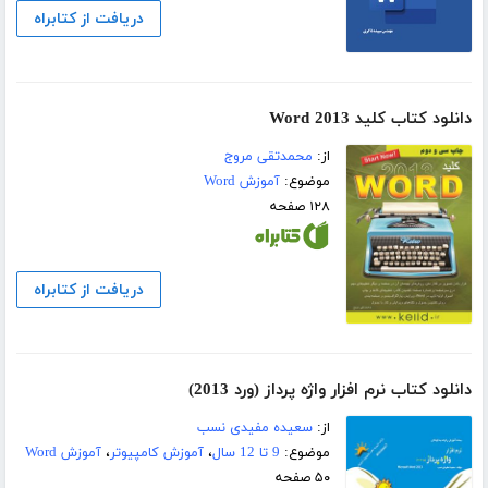
دریافت از کتابراه
دانلود کتاب کلید Word 2013
از:
محمدتقی مروج
موضوع:
آموزش Word
۱۲۸ صفحه
دریافت از کتابراه
دانلود کتاب نرم افزار واژه پرداز (ورد 2013)
از:
سعیده مفیدی نسب
موضوع:
9 تا 12 سال
،
آموزش کامپیوتر
،
آموزش Word
۵۰ صفحه