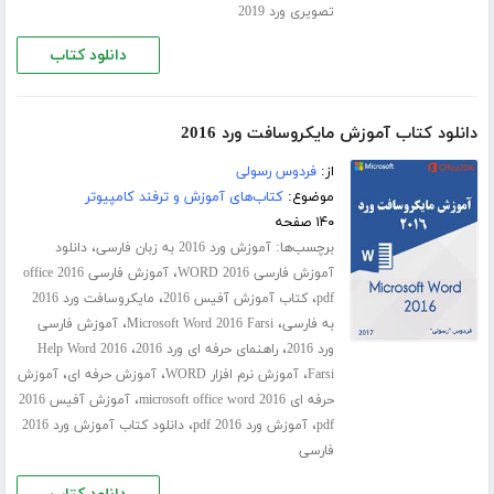
تصویری ورد 2019
دانلود کتاب
دانلود کتاب آموزش مایکروسافت ورد 2016
از:
فردوس رسولی
موضوع:
کتاب‌های آموزش و ترفند کامپیوتر
۱۴۰ صفحه
برچسب‌ها:
،
آموزش ورد 2016 به زبان فارسی
دانلود
،
آموزش فارسی WORD 2016
آموزش فارسی office 2016
،
،
pdf
کتاب آموزش آفیس 2016
مایکروسافت ورد 2016
،
،
به فارسی
Microsoft Word 2016 Farsi
آموزش فارسی
،
،
ورد 2016
راهنمای حرفه ای ورد 2016
Help Word 2016
،
،
،
Farsi
آموزش نرم افزار WORD
آموزش حرفه ای
آموزش
،
حرفه ای microsoft office word 2016
آموزش آفیس 2016
،
،
pdf
آموزش ورد 2016 pdf
دانلود کتاب آموزش ورد 2016
فارسی