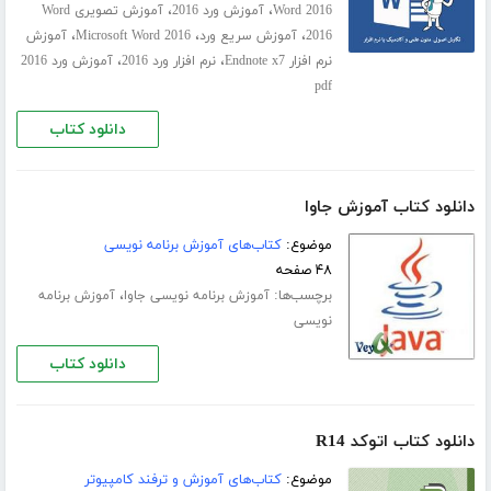
،
،
Word 2016
آموزش ورد 2016
آموزش تصویری Word
،
،
،
2016
آموزش سریع ورد
Microsoft Word 2016
آموزش
،
،
نرم افزار Endnote x7
نرم افزار ورد 2016
آموزش ورد 2016
pdf
دانلود کتاب
دانلود کتاب آموزش جاوا
موضوع:
کتاب‌های آموزش برنامه نویسی
۴۸ صفحه
برچسب‌ها:
،
آموزش برنامه نویسی جاوا
آموزش برنامه
نویسی
دانلود کتاب
دانلود کتاب اتوکد R14
موضوع:
کتاب‌های آموزش و ترفند کامپیوتر