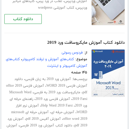
،
،
آموزش وردپرس
تقلب در ورد پرس
کلیدهای میانبر
،
وردپرس
کتاب آموزشی wordpress
دانلود کتاب
دانلود کتاب آموزش مایکروسافت ورد 2019
از:
فردوس رسولی
موضوع:
کتاب‌های آموزش و ترفند کامپیوتر
،
کتاب‌های
آموزش کامپیوتر و اینترنت
۱۴۵ صفحه
برچسب‌ها:
،
آموزش ورد 2019 به زبان فارسی
دانلود
،
آموزش فارسی WORD 2019
آموزش فارسی office 2019
،
،
pdf
مایکروسافت ورد 2019 به فارسی
Microsoft Word
،
،
2019 Farsi
آموزش فارسی ورد 2019
راهنمای حرفه ای
،
،
ورد 2019
Help Word 2019 Farsi
آموزش نرم افزار
،
،
WORD
آموزش حرفه ای
آموزش حرفه ای microsoft
،
،
office word 2019
آموزش آفیس 2019 pdf
آموزش ورد
،
،
2019 pdf
دانلود کتاب آموزش ورد 2019 فارسی
آموزش