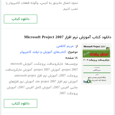
،
نحوه اتصال مانیتور به کیس
چگونه قطعات کامپیوتر را
نصب کنیم
دانلود کتاب
دانلود کتاب آموزش نرم افزار Microsoft Project 2007
از:
مریم کاظمی
موضوع:
کتاب‌های آموزش و ترفند کامپیوتر
۱۸ صفحه
برچسب‌ها:
،
مایکروسافت پروجکت
آموزش microsoft
،
،
project 2007
آموزش project 2007
آموزش مایکروسافت
،
،
پروجکت 2007
آموزش نرم افزار microsoft project
،
آموزش نرم افزار ms project 2007
آموزش نرم افزارهای
،
،
جانبی آفیس 2007
آموزش کامل آفیس 2007
آموزش
پروجکت 2007
دانلود کتاب