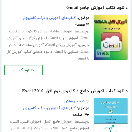
دانلود کتاب آموزش جامع Gmail
موضوع:
کتاب‌های آموزش و ترفند کامپیوتر
۲۱ صفحه
برچسب‌ها:
،
آموزش GMail
آموزش کار کردن با امکانات
،
،
،
Gmail
آموزش کار با Gmail
آموزش گوگل میل
آموزش
،
،
جیمیل
آموزش رایگان Gmail
آموزش ساخت اکانت در
،
،
Gmail
آشنایی با Gmail
دانلود مجانی کتاب آموزش کار
با Gmail
دانلود کتاب
دانلود کتاب آموزش جامع و کاربردی نرم افزار Excel 2010
از:
شاهین شاکری
موضوع:
کتاب‌های آموزش و ترفند کامپیوتر
۱۳۳ صفحه
برچسب‌ها:
،
،
،
آموزش جامع اکسل
آموزش اکسل
اکسل
،
،
آموزش جامع اکسل 2010
آموزش اکسل 2010
اکسل