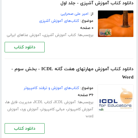
دانلود کتاب آموزش آشپزی - جلد اول
از:
امیر علی صحرایی
موضوع:
کتاب‌های آموزش آشپزی
۰ صفحه
برچسب‌ها:
،
کتاب آموزش آشپزی
آموزش عذاهای ایرانی
دانلود کتاب
دانلود کتاب آموزش مهارتهای هفت گانه ICDL - بخش سوم -
Word
موضوع:
کتاب‌های آموزش و ترفند کامپیوتر
۳۶ صفحه
برچسب‌ها:
،
،
،
آموزش ICDL
کتاب ICDL
مدیریت فایل ها
،
،
،
آموزش کامپیوتر
مبانی کامپیوتر
آموزش ورد
آموزش
word
دانلود کتاب