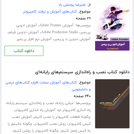
از:
علیرضا یوسفی راد
موضوع:
کتاب‌های آموزش و ترفند کامپیوتر
۲۹ صفحه
برچسب‌ها:
،
آموزش Adobe Premire
آموزش ادوبی
،
،
،
پریمیر
Adobe Production Studio
آموزش تدوین فیلم
،
آموزش تدوین با پریمیر
آموزش نرم افزار پریمیر
دانلود کتاب
دانلود کتاب نصب و راه‌اندازی سیستم‌های رایانه‌ای
موضوع:
کتاب‌های آموزش سخت افزار
،
کتاب‌های درسی
و دانشجویی
۲۴۰ صفحه
برچسب‌ها:
،
،
مبانی رایانه
نصب و راه‌اندازی سیستم‌ رایانه‌
،
،
راه اندازی کامپیوتر نو
آموزش راه اندازی کامپیوتر
،
چگونه قطعات کامپیوتر را نصب کنیم
آموزش نصب
،
،
کیس کامپیوتر
روش نصب کامپیوتر
چگونه مانیتور را
،
،
به کیس وصل کنیم
چگونه کامپیوتر را روشن کنیم