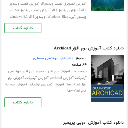
،
آموزش تصویری نصب ویندوز8
آموزش نصب ویندوز
،
،
،
8.1
آموزش ویندوز 8.1
آموزش نصب ویندوز هشت
،
،
،
ویندوز آبی
Windows Blue
ویندوز 8.1
windows 8.1
دانلود کتاب
دانلود کتاب آموزش نرم افزار Archicad
موضوع:
کتاب‌های مهندسی معماری
۸۴ صفحه
برچسب‌ها:
،
آموزش نرم افزار معماری
نرم افزار مهندسی
،
،
،
آرشیکد
آموزش archicad
آموزش آرشیکد
آموزش نرم
،
،
افزار ArchiCad
آموزش تصویری آرشیکد
آموزش قدم به
قدم ArchiCad
دانلود کتاب
دانلود کتاب آموزش ادوبی پریمیر