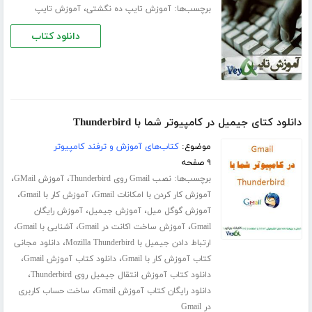
برچسب‌ها:
،
آموزش تایپ ده‌ نگشتی
آموزش تایپ
دانلود کتاب
دانلود کتای جیمیل در کامپیوتر شما با Thunderbird
موضوع:
کتاب‌های آموزش و ترفند کامپیوتر
۹ صفحه
برچسب‌ها:
،
،
نصب Gmail روی Thunderbird
آموزش GMail
،
،
آموزش کار کردن با امکانات Gmail
آموزش کار با Gmail
،
،
آموزش گوگل میل
آموزش جیمیل
آموزش رایگان
،
،
،
Gmail
آموزش ساخت اکانت در Gmail
آشنایی با Gmail
،
ارتباط دادن جیمیل با Mozilla Thunderbird
دانلود مجانی
،
،
کتاب آموزش کار با Gmail
دانلود کتاب آموزش Gmail
،
دانلود کتاب آموزش انتقال جیمیل روی Thunderbird
،
دانلود رایگان کتاب آموزش Gmail
ساخت حساب کاربری
در Gmail