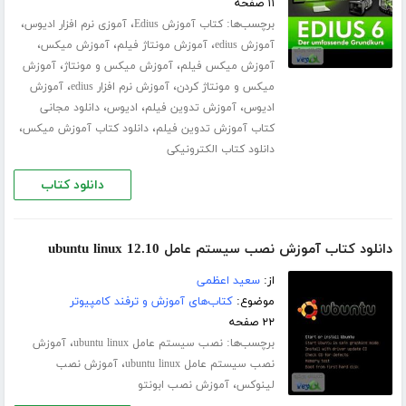
۱۱ صفحه
برچسب‌ها:
،
،
کتاب آموزش Edius
آموزی نرم افزار ادیوس
،
،
،
آموزش edius
آموزش مونتاژ فیلم
آموزش میکس
،
،
آموزش میکس فیلم
آموزش میکس و مونتاژ
آموزش
،
،
میکس و مونتاژ کردن
آموزش نرم افزار edius
آموزش
،
،
،
ادیوس
آموزش تدوین فیلم
ادیوس
دانلود مجانی
،
،
کتاب آموزش تدوین فیلم
دانلود کتاب آموزش میکس
دانلود کتاب الکترونیکی
دانلود کتاب
دانلود کتاب آموزش نصب سیستم عامل ubuntu linux 12.10
از:
سعید اعظمی
موضوع:
کتاب‌های آموزش و ترفند کامپیوتر
۲۲ صفحه
برچسب‌ها:
،
نصب سیستم عامل ubuntu linux
آموزش
،
نصب سیستم عامل ubuntu linux
آموزش نصب
،
لینوکس
آموزش نصب ابونتو