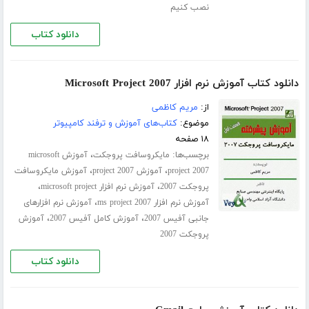
نصب کنیم
دانلود کتاب
دانلود کتاب آموزش نرم افزار Microsoft Project 2007
از:
مریم کاظمی
موضوع:
کتاب‌های آموزش و ترفند کامپیوتر
۱۸ صفحه
برچسب‌ها:
،
مایکروسافت پروجکت
آموزش microsoft
،
،
project 2007
آموزش project 2007
آموزش مایکروسافت
،
،
پروجکت 2007
آموزش نرم افزار microsoft project
،
آموزش نرم افزار ms project 2007
آموزش نرم افزارهای
،
،
جانبی آفیس 2007
آموزش کامل آفیس 2007
آموزش
پروجکت 2007
دانلود کتاب