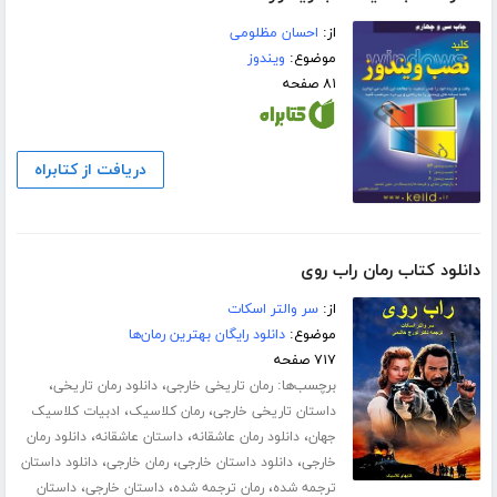
از:
احسان مظلومی
موضوع:
ویندوز
۸۱ صفحه
دریافت از کتابراه
دانلود کتاب رمان راب روی
از:
سر والتر اسکات
موضوع:
دانلود رایگان بهترین رمان‌ها
۷۱۷ صفحه
برچسب‌ها:
،
،
رمان تاریخی خارجی
دانلود رمان تاریخی
،
،
داستان تاریخی خارجی
رمان کلاسیک
ادبیات کلاسیک
،
،
،
جهان
دانلود رمان عاشقانه
داستان عاشقانه
دانلود رمان
،
،
،
خارجی
دانلود داستان خارجی
رمان خارجی
دانلود داستان
،
،
،
ترجمه شده
رمان ترجمه شده
داستان خارجی
داستان