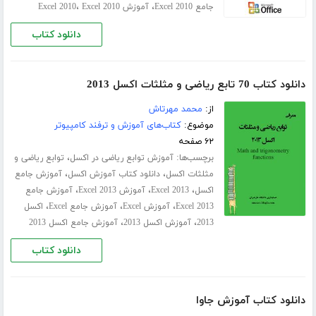
،
،
جامع Excel 2010
آموزش Excel 2010
Excel 2010
دانلود کتاب
دانلود کتاب 70 تابع ریاضی و مثلثات اکسل 2013
از:
محمد مهرتاش
موضوع:
کتاب‌های آموزش و ترفند کامپیوتر
۶۲ صفحه
برچسب‌ها:
،
آموزش توابع ریاضی در اکسل
توابع ریاضی و
،
،
مثلثات اکسل
دانلود کتاب آموزش اکسل
آموزش جامع
،
،
،
اکسل
Excel 2013
آموزش Excel 2013
آموزش جامع
،
،
،
Excel 2013
آموزش Excel
آموزش جامع Excel
اکسل
،
،
2013
آموزش اکسل 2013
آموزش جامع اکسل 2013
دانلود کتاب
دانلود کتاب آموزش جاوا