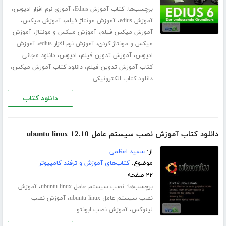
برچسب‌ها:
،
،
کتاب آموزش Edius
آموزی نرم افزار ادیوس
،
،
،
آموزش edius
آموزش مونتاژ فیلم
آموزش میکس
،
،
آموزش میکس فیلم
آموزش میکس و مونتاژ
آموزش
،
،
میکس و مونتاژ کردن
آموزش نرم افزار edius
آموزش
،
،
،
ادیوس
آموزش تدوین فیلم
ادیوس
دانلود مجانی
،
،
کتاب آموزش تدوین فیلم
دانلود کتاب آموزش میکس
دانلود کتاب الکترونیکی
دانلود کتاب
دانلود کتاب آموزش نصب سیستم عامل ubuntu linux 12.10
از:
سعید اعظمی
موضوع:
کتاب‌های آموزش و ترفند کامپیوتر
۲۲ صفحه
برچسب‌ها:
،
نصب سیستم عامل ubuntu linux
آموزش
،
نصب سیستم عامل ubuntu linux
آموزش نصب
،
لینوکس
آموزش نصب ابونتو