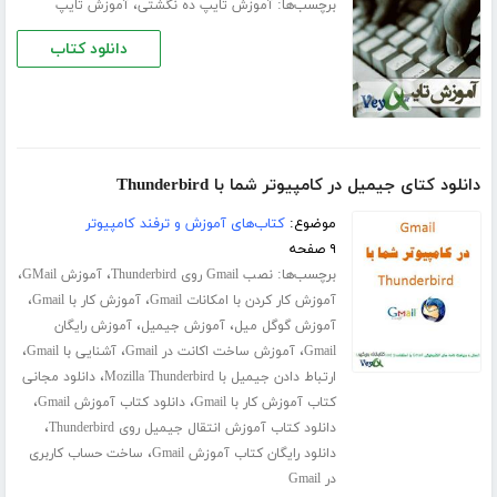
برچسب‌ها:
،
آموزش تایپ ده‌ نگشتی
آموزش تایپ
دانلود کتاب
دانلود کتای جیمیل در کامپیوتر شما با Thunderbird
موضوع:
کتاب‌های آموزش و ترفند کامپیوتر
۹ صفحه
برچسب‌ها:
،
،
نصب Gmail روی Thunderbird
آموزش GMail
،
،
آموزش کار کردن با امکانات Gmail
آموزش کار با Gmail
،
،
آموزش گوگل میل
آموزش جیمیل
آموزش رایگان
،
،
،
Gmail
آموزش ساخت اکانت در Gmail
آشنایی با Gmail
،
ارتباط دادن جیمیل با Mozilla Thunderbird
دانلود مجانی
،
،
کتاب آموزش کار با Gmail
دانلود کتاب آموزش Gmail
،
دانلود کتاب آموزش انتقال جیمیل روی Thunderbird
،
دانلود رایگان کتاب آموزش Gmail
ساخت حساب کاربری
در Gmail