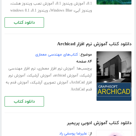
،
،
،
8.1
آموزش ویندوز 8.1
آموزش نصب ویندوز هشت
،
،
،
ویندوز آبی
Windows Blue
ویندوز 8.1
windows 8.1
دانلود کتاب
دانلود کتاب آموزش نرم افزار Archicad
موضوع:
کتاب‌های مهندسی معماری
۸۴ صفحه
برچسب‌ها:
،
آموزش نرم افزار معماری
نرم افزار مهندسی
،
،
،
آرشیکد
آموزش archicad
آموزش آرشیکد
آموزش نرم
،
،
افزار ArchiCad
آموزش تصویری آرشیکد
آموزش قدم به
قدم ArchiCad
دانلود کتاب
دانلود کتاب آموزش ادوبی پریمیر
از:
علیرضا یوسفی راد