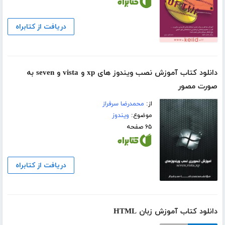
دریافت از کتابراه
دانلود کتاب آموزش نصب ویندوز های xp و vista و seven به
صورت مصور
از:
محمدرضا سرفراز
موضوع:
ویندوز
۶۵ صفحه
دریافت از کتابراه
دانلود کتاب آموزش زبان HTML