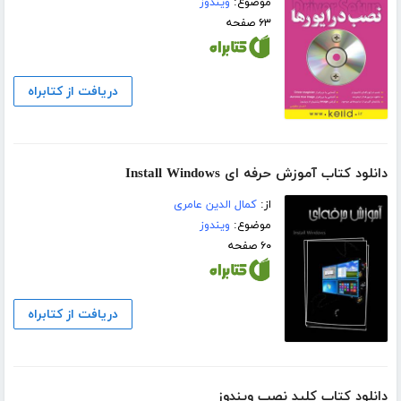
موضوع:
ویندوز
۶۳ صفحه
دریافت از کتابراه
دانلود کتاب آموزش حرفه ای Install Windows
از:
کمال الدین عامری
موضوع:
ویندوز
۶۰ صفحه
دریافت از کتابراه
دانلود کتاب کلید نصب ویندوز