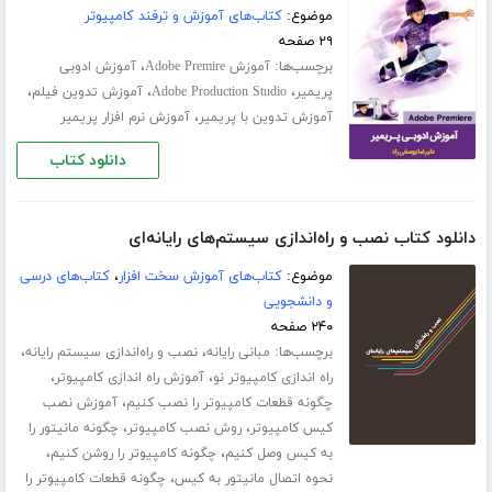
موضوع:
کتاب‌های آموزش و ترفند کامپیوتر
۲۹ صفحه
برچسب‌ها:
،
آموزش Adobe Premire
آموزش ادوبی
،
،
،
پریمیر
Adobe Production Studio
آموزش تدوین فیلم
،
آموزش تدوین با پریمیر
آموزش نرم افزار پریمیر
دانلود کتاب
دانلود کتاب نصب و راه‌اندازی سیستم‌های رایانه‌ای
موضوع:
کتاب‌های آموزش سخت افزار
،
کتاب‌های درسی
و دانشجویی
۲۴۰ صفحه
برچسب‌ها:
،
،
مبانی رایانه
نصب و راه‌اندازی سیستم‌ رایانه‌
،
،
راه اندازی کامپیوتر نو
آموزش راه اندازی کامپیوتر
،
چگونه قطعات کامپیوتر را نصب کنیم
آموزش نصب
،
،
کیس کامپیوتر
روش نصب کامپیوتر
چگونه مانیتور را
،
،
به کیس وصل کنیم
چگونه کامپیوتر را روشن کنیم
،
نحوه اتصال مانیتور به کیس
چگونه قطعات کامپیوتر را