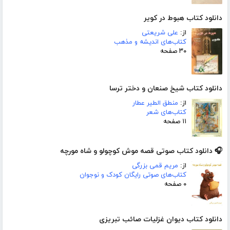
دانلود کتاب هبوط در کویر
از:
علی شریعتی
کتاب‌های اندیشه و مذهب
۳۰ صفحه
دانلود کتاب شیخ صنعان و دختر ترسا
از:
منطق الطیر عطار
کتاب‌های شعر
۱۱ صفحه
🎧 دانلود کتاب صوتی قصه موش کوچولو و شاه مورچه
از:
مریم قمی بزرگی
کتاب‌های صوتی رایگان کودک و نوجوان
۰ صفحه
دانلود کتاب دیوان غزلیات صائب تبریزی