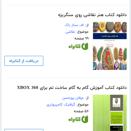
دانلود کتاب هنر نقاشی روی سنگریزه
از:
اف سناز باک
موضوع:
نقاشی
۹۹ صفحه
دریافت از کتابراه
دانلود کتاب آموزش گام به گام ساخت تم برای XBOX 360
از:
عرفان پورحسن
موضوع:
گرافیک کامپیوتری
۵۶ صفحه