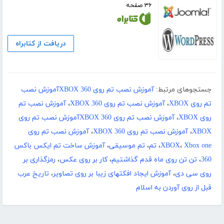
۳۶ صفحه
دریافت از کتابراه
جستجوهای مرتبط:
آموزش نصب تم روی XBOX 360آموزش نصب
تم روی XBOX
،
آموزش نصب تم روی XBOX 360
،
آموزش نصب تم
روی XBOX
،
آموزش نصب تم روی XBOX 360آموزش نصب تم روی
XBOX
،
آموزش نصب تم روی XBOX 360
،
آموزش نصب تم روی
Xbox one
،
XBOX
،
تم
،
تم موسیقی
،
آموزش ساخت تم ایکس باکس
360
،
تن تن روی ماه قدم گذاشتیم
،
کار بر روی عکس
،
رمزگذاری بر
روی سی دی
،
آموزش ایجاد افکتهای زیبا بر روی تصاویر
،
تاریخ عرب
قبل از روی آوردن به اسلام