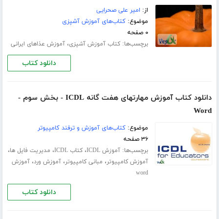
از:
امیر علی صحرایی
موضوع:
کتاب‌های آموزش آشپزی
۰ صفحه
برچسب‌ها:
،
کتاب آموزش آشپزی
آموزش عذاهای ایرانی
دانلود کتاب
دانلود کتاب آموزش مهارتهای هفت گانه ICDL - بخش سوم -
Word
موضوع:
کتاب‌های آموزش و ترفند کامپیوتر
۳۶ صفحه
برچسب‌ها:
،
،
،
آموزش ICDL
کتاب ICDL
مدیریت فایل ها
،
،
،
آموزش کامپیوتر
مبانی کامپیوتر
آموزش ورد
آموزش
word
دانلود کتاب