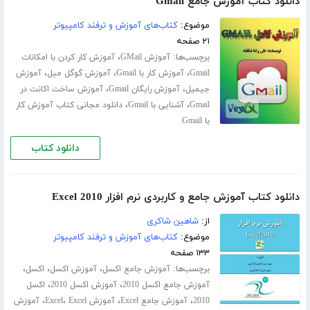
دانلود کتاب آموزش جامع Gmail
موضوع:
کتاب‌های آموزش و ترفند کامپیوتر
۲۱ صفحه
برچسب‌ها:
،
آموزش GMail
آموزش کار کردن با امکانات
،
،
،
Gmail
آموزش کار با Gmail
آموزش گوگل میل
آموزش
،
،
جیمیل
آموزش رایگان Gmail
آموزش ساخت اکانت در
،
،
Gmail
آشنایی با Gmail
دانلود مجانی کتاب آموزش کار
با Gmail
دانلود کتاب
دانلود کتاب آموزش جامع و کاربردی نرم افزار Excel 2010
از:
شاهین شاکری
موضوع:
کتاب‌های آموزش و ترفند کامپیوتر
۱۳۳ صفحه
برچسب‌ها:
،
،
،
آموزش جامع اکسل
آموزش اکسل
اکسل
،
،
آموزش جامع اکسل 2010
آموزش اکسل 2010
اکسل
،
،
،
،
2010
آموزش جامع Excel
آموزش Excel
Excel
آموزش