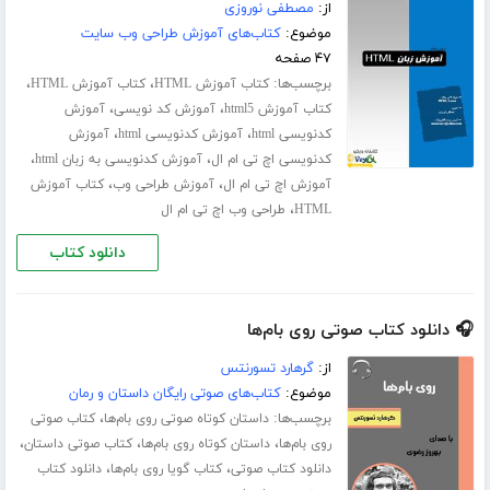
از:
مصطفی نوروزی
موضوع:
کتاب‌های آموزش طراحی وب سایت
۴۷ صفحه
برچسب‌ها:
،
،
کتاب آموزش HTML
کتاب آموزش HTML
،
،
کتاب آموزش html5
آموزش کد نویسی
آموزش
،
،
کدنویسی html
آموزش کدنویسی html
آموزش
،
،
کدنویسی اچ تی ام ال
آموزش کدنویسی به زبان html
،
،
آموزش اچ تی ام ال
آموزش طراحی وب
کتاب آموزش
،
HTML
طراحی وب اچ تی ام ال
دانلود کتاب
🎧 دانلود کتاب صوتی روی بام‌ها
از:
گرهارد تسورنتس
موضوع:
کتاب‌های صوتی رایگان داستان و رمان
برچسب‌ها:
،
داستان کوتاه صوتی روی بام‌ها
کتاب صوتی
،
،
،
روی بام‌ها
داستان کوتاه روی بام‌ها
کتاب صوتی داستان
،
،
دانلود کتاب صوتی
کتاب گویا روی بام‌ها
دانلود کتاب