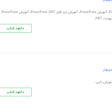
،
آموزش PowerPoint
،
آموزش نرم افزار PowerPoint 2007
،
آموزش PowerPoint
نت 2007
دانلود کتاب
پیوتر
موزش تایپ
دانلود کتاب