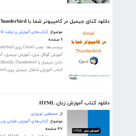
دانلود کتای جیمیل در کامپیوتر شما با Thunderbird
موضوع:
کتاب‌های آموزش و ترفند کام
۹ صفحه
برچسب‌ها:
نصب Gmail روی Thunderbird
آموزش گوگل میل
،
آموزش جیمیل
،
آم
دادن جیمیل با Mozilla Thunderbird
،
کتاب آموزش انتقال جیمیل روی Thunderbird
دانلود کتاب آموزش زبان HTML
از:
مصطفی نوروزی
موضوع:
کتاب‌های آموزش طراحی وب
۴۷ صفحه