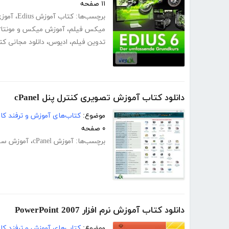
۱۱ صفحه
برچسب‌ها:
کتاب آموزش Edius
،
آموزی
میکس فیلم
،
آموزش میکس و مونتاژ
تدوین فیلم
،
ادیوس
،
دانلود مجانی ک
دانلود کتاب آموزش تصویری کنترل پنل cPanel
موضوع:
کتاب‌های آموزش و ترفند کام
۰ صفحه
برچسب‌ها:
آموزش cPanel
،
آموزش سی
دانلود کتاب آموزش نرم افزار PowerPoint 2007
موضوع:
کتاب‌های آموزش و ترفند کام