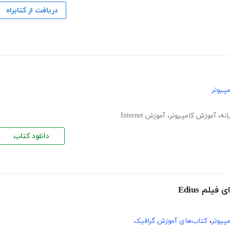
دریافت از کتابراه
پیوتر
انه
،
آموزش کامپیوتر
،
آموزش Internet
دانلود کتاب
لم Edius
پیوتر
،
کتاب‌های آموزش گرافیک