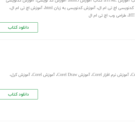
 آموزش HTML
،
کتاب آموزش html5
،
آموزش کد نویسی
،
آموزش کدنویسی
دنویسی اچ تی ام ال
،
آموزش کدنویسی به زبان html
،
آموزش اچ تی ام ال
،
،
طراحی وب اچ تی ام ال
دانلود کتاب
،
آموزش نرم افزار Corel
،
آموزش Corel Draw
،
آموزش Corel
،
آموزش کرل
،
دانلود کتاب