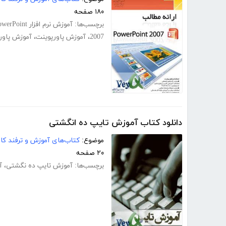
۱۸۰ صفحه
برچسب‌ها:
آموزش نرم افزار PowerPoint
2007
،
آموزش پاورپوینت
،
آموزش پاورپوی
دانلود کتاب آموزش تایپ ده انگشتی
موضوع:
کتاب‌های آموزش و ترفند کام
۲۰ صفحه
برچسب‌ها:
آموزش تایپ ده‌ نگشتی
،
آ