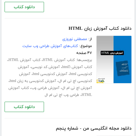
دانلود کتاب
دانلود کتاب آموزش زبان HTML
از:
مصطفی نوروزی
موضوع:
کتاب‌های آموزش طراحی وب سایت
۴۷ صفحه
برچسب‌ها:
،
،
کتاب آموزش HTML
کتاب آموزش HTML
،
،
کتاب آموزش html5
آموزش کد نویسی
آموزش
،
،
کدنویسی html
آموزش کدنویسی html
آموزش
،
،
کدنویسی اچ تی ام ال
آموزش کدنویسی به زبان html
،
،
آموزش اچ تی ام ال
آموزش طراحی وب
کتاب آموزش
،
HTML
طراحی وب اچ تی ام ال
دانلود کتاب
دانلود مجله انگلیسی من - شماره پنجم