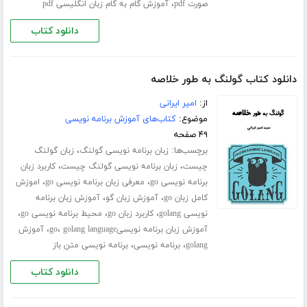
،
صورت pdf
آموزش گام به گام زبان انگلیسی pdf
دانلود کتاب
دانلود کتاب گولنگ به طور خلاصه
از:
امیر ایرانی
موضوع:
کتاب‌های آموزش برنامه نویسی
۴۹ صفحه
برچسب‌ها:
،
زبان برنامه نویسی گولنگ
زبان گولنگ
،
،
چیست
زبان برنامه نویسی گولنگ چیست
کاربرد زبان
،
،
برنامه نویسی go
معرفی زبان برنامه نویسی go
اموزش
،
،
کامل زبان go
آموزش زبان گو
آموزش زبان برنامه
،
،
،
نویسی golang
کاربرد زبان go
محیط برنامه نویسی go
،
،
آموزش زبان برنامه نویسیgo
golang language
آموزش
،
،
golang
برنامه نویسی
برنامه نویسی متن باز
دانلود کتاب