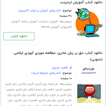
دانلود کتاب آموزش اینترنت
موضوع:
کتاب‌های آموزش و ترفند کامپیوتر
۳۰ صفحه
برچسب‌ها:
،
،
آموزش اینترنت
آموزش رایانه
آموزش
،
کامپیوتر
آموزش Internet
دانلود کتاب
دانلود کتاب حق بر زبان مادری: مطالعه موردی کوردی ایلامی
(جنوبی)
از:
طاهره عزیزی
موضوع:
کتاب‌های متفرقه ادبیات
۱۰ صفحه
برچسب‌ها:
،
،
تاریخچه زبان کردی
کردی ایلامی
زبان کردی
،
،
،
،
،
جنوبی
کردی
ایلام
زبان مردم ایلام
زبان کردی جنوبی
،
،
،
زبان کردی در ایران
زبان کردی ایلامی
زبان مادری
زبان
،
،
،
مادری کردی
حق زبان مادری
اهمیت زبان مادری
زبان
،
کردی pdf
دانلود pdf کتاب حق بر زبان مادری