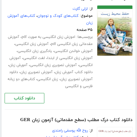
از:
لزلی گارت
موضوع:
کتاب‌های کودک و نوجوان
،
کتاب‌های آموزش
زبان
۳۵ صفحه
برچسب‌ها:
،
اموزش زبان انگلیسی به صورت pdf
آموزش
،
،
مقدماتی زبان انگلیسی pdf
آموزش زبان انگلیسی
،
،
آموزش خواندن انگلیسی
یادگیری زبان انگلیسی
،
،
آموزش زبان انگلیسی از ابتدا
لغت انگلیسی
آموزش
،
،
،
انگلیسی
آموزش تصویری زبان انگلیسی
آمورش زبان
،
،
دانلود کتاب آمورش زبان
آموزش تصویری زبان
دانلود
،
،
آموزش تصویری زبان
زبان انگلیسی
کتاب‌های دو زبانه
فارسی و انگلیسی
دانلود کتاب
دانلود کتاب درک مطلب (سطح مقدماتی) آزمون زبان GER
از:
روح الله یوسفی رامندی