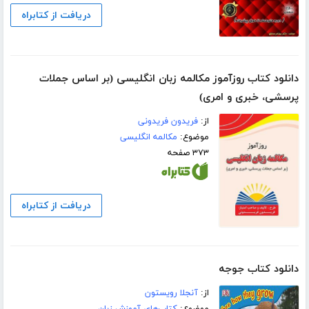
دریافت از کتابراه
دانلود کتاب روزآموز مکالمه زبان انگلیسی (بر اساس جملات
پرسشی، خبری و امری)
از:
فریدون فریدونی
موضوع:
مکالمه انگلیسی
۳۷۳ صفحه
دریافت از کتابراه
دانلود کتاب جوجه
از:
آنجلا رویستون