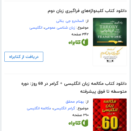
دانلود کتاب کلیدواژه‌های فراگیری زبان دوم
از:
الساندرو جی. بناتی
موضوع:
زبان شناسی عمومی
،
انگلیسی
۳۴۲ صفحه
دریافت از کتابراه
دانلود کتاب مکالمه زبان انگلیسی + گرامر در 60 روز: دوره
متوسطه تا فوق پیشرفته
از:
بهنام محقق
موضوع:
گرامر انگلیسی
،
مکالمه انگلیسی
۲۹۰ صفحه