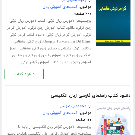
از:
وحید معینی فر
موضوع:
کتاب‌های آموزش زبان
۲۲۰ صفحه
برچسب‌ها:
،
،
آموزش زبان ترکی
کتاب آموزش زبان ترکی
،
،
زبان ترکی
دانلود کتاب آموزش زبان ترکی
آموزش گرامر
،
،
،
ترکی
آموزش گرامر زبان ترکی
دانلود کتاب گرامر ترکی
،
،
Qasqayi Turkcesining Dil Bilgisi
زبان ترکی قشقایی
،
،
مکالمه ترکی قشقایی
دستور زبان ترکی قشقایی
اصول
،
،
یادگیری زبان ترکی
آموزش آسان زبان ترکی
راهنمای
،
آموزشی ترکی
دانلود کتاب آموزش گرامر ترکی
دانلود کتاب
دانلود کتاب راهنمای فارسی زبان انگلیسی
از:
محمدعلی صولتی
موضوع:
کتاب‌های آموزش زبان
۱۰۰ صفحه
برچسب‌ها:
آموزش گرامر زبان انگلیسی از پایه تا
،
،
پیشرفته pdf
آموزش گرامر زبان انگلیسی رایگان
دستور