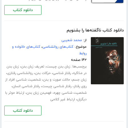
دانلود کتاب
دانلود کتاب ناگفته‌ها را بشنویم
از:
محمد شعیبی
موضوع:
کتاب‌های روانشناسی
،
کتاب‌های خانواده و
روابط
۱۴۲ صفحه
برچسب‌ها:
،
،
زبان بدن چیست
تعریف زبان بدن
زبان بدن
،
،
،
،
در مذاکره
رفتار شناسی
حرکات بدن
روانشناسی رفتاری
،
،
زبان جسم
حالات صورت و بدن
شخصیت شناسی افراد از
،
،
،
روی رفتار
رفتار شناسی چیست
رفتار شناسی انسان
،
،
شخصیت شناسی چهره
فهمیدن زبان بدن
ارتباط موثر با
،
دیگران
ارتباط غیر کلامی
دانلود کتاب