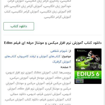
،
،
،
انگلیسی
یادگیری گرامر زبان انگلیسی
آموزش گرامر
،
،
خودآموز زبان انگلیسی
آموزش گرامر زبان انگلیسی pdf
،
،
pdf آموزش زبان انگلیسی
آموزش گرامر انگلیسی
کتاب
آموزش گرامر انگلیسی
دانلود کتاب
دانلود کتاب آموزش نرم افزار میکس و مونتاژ حرفه ای فیلم Edius
از:
شهرام شفاهی
موضوع:
کتاب‌های آموزش و ترفند کامپیوتر
،
کتاب‌های
آموزش گرافیک
۱۱ صفحه
برچسب‌ها:
،
،
کتاب آموزش Edius
آموزی نرم افزار ادیوس
،
،
،
آموزش edius
آموزش مونتاژ فیلم
آموزش میکس
،
،
آموزش میکس فیلم
آموزش میکس و مونتاژ
آموزش
،
،
میکس و مونتاژ کردن
آموزش نرم افزار edius
آموزش
،
،
،
ادیوس
آموزش تدوین فیلم
ادیوس
دانلود مجانی
،
،
کتاب آموزش تدوین فیلم
دانلود کتاب آموزش میکس
دانلود کتاب الکترونیکی