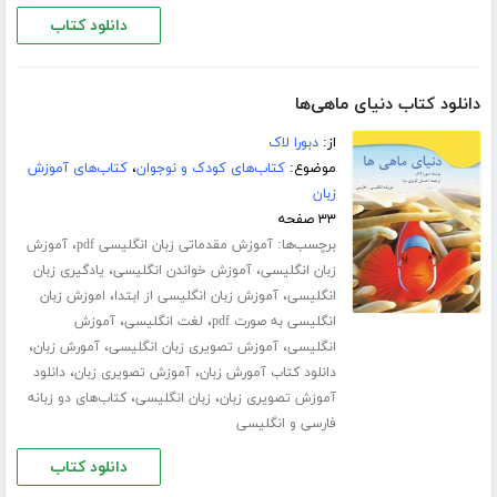
دانلود کتاب
دانلود کتاب دنیای ماهی‌ها
از:
دبورا لاک
موضوع:
کتاب‌های کودک و نوجوان
،
کتاب‌های آموزش
زبان
۳۳ صفحه
برچسب‌ها:
،
آموزش مقدماتی زبان انگلیسی pdf
آموزش
،
،
زبان انگلیسی
آموزش خواندن انگلیسی
یادگیری زبان
،
،
انگلیسی
آموزش زبان انگلیسی از ابتدا
اموزش زبان
،
،
انگلیسی به صورت pdf
لغت انگلیسی
آموزش
،
،
،
انگلیسی
آموزش تصویری زبان انگلیسی
آمورش زبان
،
،
دانلود کتاب آمورش زبان
آموزش تصویری زبان
دانلود
،
،
آموزش تصویری زبان
زبان انگلیسی
کتاب‌های دو زبانه
فارسی و انگلیسی
دانلود کتاب