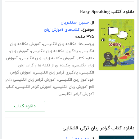
دانلود کتاب Easy Speaking
از:
حسین اسکندریان
موضوع:
کتاب‌های آموزش زبان
۳۷۵ صفحه
برچسب‌ها:
،
مکالمه زبان انگلیسی
آمورش مکالمه زبان
،
،
،
انگلیسی
یادگیری مکالمه زبان انگلیسی
آمورش زبان
،
،
دانلود کتاب آمورش مکالمه زبان
زبان انگلیسی
آموزش
،
زبان انگلیسی
چکیده ای از نکته ها و گرامر زبان
،
،
،
انگلیسی
یادگیری گرامر زبان انگلیسی
آموزش گرامر
،
،
خودآموز زبان انگلیسی
آموزش گرامر زبان انگلیسی pdf
،
،
pdf آموزش زبان انگلیسی
آموزش گرامر انگلیسی
کتاب
آموزش گرامر انگلیسی
دانلود کتاب
دانلود کتاب گرامر زبان ترکی قشقایی