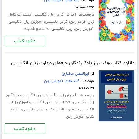
موضوع:
کتاب‌های آموزش زبان
۲۳۲ صفحه
برچسب‌ها:
،
آموزش گرامر زبان انگلیسی
دستورات کامل
،
،
،
،
زبان
گرامر زبان
گرامر انگلیسی
آموزش زبان انگلیسی
،
،
آموزش زبان
زبان انگلیسی
english grammer
دانلود کتاب
دانلود کتاب هفت راز یادگیرندگان حرفه‌ای مهارت زبان انگلیسی
از:
ابوالفضل مختاری
موضوع:
کتاب‌های آموزش زبان
۲۹ صفحه
برچسب‌ها:
،
،
آمورش زبان
آموزش زبان انگلیسی
خودآموز
،
،
زبان انگلیسی
pdf آموزش زبان انگلیسی
اموزش زبان
،
،
انگلیسی به صورت pdf
یادگیری زبان انگلیسی
دانلود
کتاب آمورش زبان
دانلود کتاب