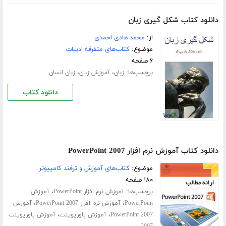
دانلود کتاب شکل گیری زبان
از:
محمد هادی احمدی
موضوع:
کتاب‌های متفرقه ادبیات
۶ صفحه
برچسب‌ها:
،
،
زبان
آموزش زبان
زبان انسان
دانلود کتاب
دانلود کتاب آموزش نرم افزار PowerPoint 2007
موضوع:
کتاب‌های آموزش و ترفند کامپیوتر
۱۸۰ صفحه
برچسب‌ها:
،
آموزش نرم افزار PowerPoint
آموزش
،
،
PowerPoint
آموزش نرم افزار PowerPoint 2007
آموزش
،
،
PowerPoint 2007
آموزش پاورپوینت
آموزش پاورپوینت