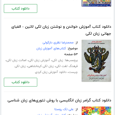
دانلود کتاب
دانلود کتاب آموزش خواندن و نوشتن زبان لکی لاتین - الفبای
جهانی زبان لکی
از:
محمدرضا نظری دارکولی
موضوع:
کتاب‌های آموزش زبان
۵۳ صفحه
برچسب‌ها:
،
،
،
زبان لکی
آموزش زبان لکی
اصالت زبان لکی
،
،
فرهنگ لغت لکی
زبان لکی کرمانشاهی
زبان لکی
،
چیست
دانلود آموزش زبان کردی
دانلود کتاب
دانلود کتاب گرامر زبان انگلیسی با روش تئوری‌های زبان شناسی
از:
علی تک روستا