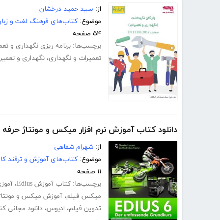
از:
سید حمید درخشان
موضوع:
کتاب‌های فرهنگ لغت و زبا
۵۴ صفحه
برچسب‌ها:
برنامه ریزی نگهداری و تعمیر
تعمیرات و نگهداری
،
نگهداری و تعمیر
دانلود کتاب آموزش نرم افزار میکس و مونتاژ حرفه ای فی
از:
شهرام شفاهی
موضوع:
کتاب‌های آموزش و ترفند کام
۱۱ صفحه
برچسب‌ها:
کتاب آموزش Edius
،
آموزی
میکس فیلم
،
آموزش میکس و مونتاژ
تدوین فیلم
،
ادیوس
،
دانلود مجانی ک