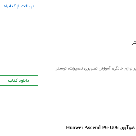
دریافت از کتابراه
ر
ر لوازم خانگی
،
آموزش تصویری تعمیرات
،
توستر
دانلود کتاب
Huawei As