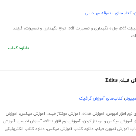
ن
،
کتاب‌های متفرقه مهندسی
ات pdf
،
جزوه نگهداری و تعمیرات pdf
،
انواع نگهداری و تعمیرات
،
فرایند
ات
دانلود کتاب
لم Edius
پیوتر
،
کتاب‌های آموزش گرافیک
 نرم افزار ادیوس
،
آموزش edius
،
آموزش مونتاژ فیلم
،
آموزش میکس
،
آموزش
،
آموزش میکس و مونتاژ کردن
،
آموزش نرم افزار edius
،
آموزش ادیوس
،
آموزش
تاب آموزش تدوین فیلم
،
دانلود کتاب آموزش میکس
،
دانلود کتاب الکترونیکی