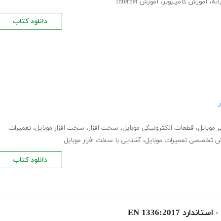
انه
،
آموزش کامپیوتر
،
آموزش Internet
دانلود کتاب
 موبایل
،
قطعات الکترونیکی موبایل
،
سخت افزار
،
سخت افزار موبایل
،
تعمیرات
ش تخصصی تعمیرات موبایل
،
آشنایی با سخت افزار موبایل
دانلود کتاب
 EN 1336:2017