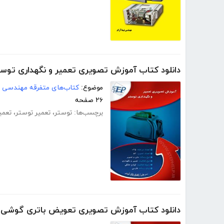
دانلود کتاب آموزش تصویری تعمیر و نگهداری توست
موضوع:
کتاب‌های متفرقه مهندسی
۲۶ صفحه
برچسب‌ها:
توستر
،
تعمیر توستر
،
تعمی
دانلود کتاب آموزش تصویری تعویض باتری گوشی هوآوی cend P6-U06