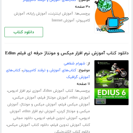
۳۰ صفحه
برچسب‌ها:
،
،
آموزش اینترنت
آموزش رایانه
آموزش
،
کامپیوتر
آموزش Internet
دانلود کتاب
دانلود کتاب آموزش نرم افزار میکس و مونتاژ حرفه ای فیلم Edius
از:
شهرام شفاهی
موضوع:
کتاب‌های آموزش و ترفند کامپیوتر
،
کتاب‌های
آموزش گرافیک
۱۱ صفحه
برچسب‌ها:
،
،
کتاب آموزش Edius
آموزی نرم افزار ادیوس
،
،
،
آموزش edius
آموزش مونتاژ فیلم
آموزش میکس
،
،
آموزش میکس فیلم
آموزش میکس و مونتاژ
آموزش
،
،
میکس و مونتاژ کردن
آموزش نرم افزار edius
آموزش
،
،
،
ادیوس
آموزش تدوین فیلم
ادیوس
دانلود مجانی
،
،
کتاب آموزش تدوین فیلم
دانلود کتاب آموزش میکس
دانلود کتاب الکترونیکی