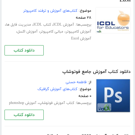
Excel
موضوع:
کتاب‌های آموزش و ترفند کامپیوتر
۲۸ صفحه
برچسب‌ها:
،
،
،
آموزش ICDL
کتاب ICDL
مدیریت فایل ها
،
،
،
آموزش کامپیوتر
مبانی کامپیوتر
آموزش اکسل
آموزش Excel
دانلود کتاب
دانلود کتاب آموزش جامع فوتوشاپ
از:
فاطمه حسنی
موضوع:
کتاب‌های آموزش گرافیک
۰ صفحه
برچسب‌ها:
،
کتاب آموزش فوتوشاپ
آموزش photoshop
دانلود کتاب