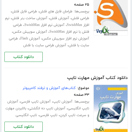
۲۵ صفحه
برچسب‌ها:
،
،
طراحان فایل های فلش
طراحی فایل فلش
،
،
،
طراحی فلش
آموزش فلش
آموزش ساخت بنر فلش
نرم
،
،
افزار SwishMax
آموزش نرم افزار SwishMax
طراحی
،
،
فلش با نرم افزار SwishMax
آموزش سوییش مکس
،
،
آموزش نرم افزار سوییش مکس
آموزش Flash
طراحی
،
سایت با فلش
آموزش طراحی سایت با فلش
دانلود کتاب
دانلود کتاب آموزش مهارت تایپ
موضوع:
کتاب‌های آموزش و ترفند کامپیوتر
۳۳ صفحه
برچسب‌ها:
،
،
آموزش تایپ
آموزش تایپ فارسی
آموزش
،
،
تایپ انگلیسی
آموزش تایپ ده انگشتی
بالابردن مهارت
،
،
و سرعت تایپ کردن
تایپ فارسی
تایپ انگلیسی
دانلود کتاب