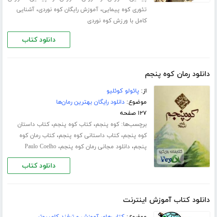
،
،
تئوری کوه پیمایی
آموزش رایگان کوه نوردی
آشنایی
کامل با ورزش کوه نوردی
دانلود کتاب
دانلود رمان کوه پنجم
از:
پائولو کوئلیو
موضوع:
دانلود رایگان بهترین رمان‌ها
۱۲۷ صفحه
برچسب‌ها:
،
،
کوه پنجم
کتاب کوه پنجم
کتاب داستان
،
،
کوه پنجم
کتاب داستانی کوه پنجم
کتاب رمان کوه
،
،
پنجم
دانلود مجانی رمان کوه پنجم
Paulo Coelho
دانلود کتاب
دانلود کتاب آموزش اینترنت
موضوع:
کتاب‌های آموزش و ترفند کامپیوتر