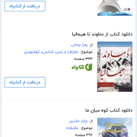
دریافت از کتابراه
دانلود کتاب از دماوند تا هیمالیا
از:
زهرا جمالی
موضوع:
جغرافیا و زمین شناسی
،
کوهنوردی
۳۳۳ صفحه
دریافت از کتابراه
دانلود کتاب کوه میان ما
از:
چارلز مارتین
موضوع:
عاشقانه
۳۹۲ صفحه