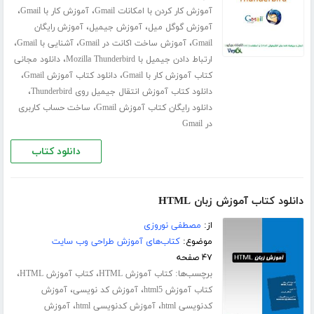
،
،
آموزش کار کردن با امکانات Gmail
آموزش کار با Gmail
،
،
آموزش گوگل میل
آموزش جیمیل
آموزش رایگان
،
،
،
Gmail
آموزش ساخت اکانت در Gmail
آشنایی با Gmail
،
ارتباط دادن جیمیل با Mozilla Thunderbird
دانلود مجانی
،
،
کتاب آموزش کار با Gmail
دانلود کتاب آموزش Gmail
،
دانلود کتاب آموزش انتقال جیمیل روی Thunderbird
،
دانلود رایگان کتاب آموزش Gmail
ساخت حساب کاربری
در Gmail
دانلود کتاب
دانلود کتاب آموزش زبان HTML
از:
مصطفی نوروزی
موضوع:
کتاب‌های آموزش طراحی وب سایت
۴۷ صفحه
برچسب‌ها:
،
،
کتاب آموزش HTML
کتاب آموزش HTML
،
،
کتاب آموزش html5
آموزش کد نویسی
آموزش
،
،
کدنویسی html
آموزش کدنویسی html
آموزش