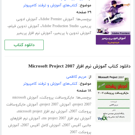
موضوع:
کتاب‌های آموزش و ترفند کامپیوتر
۲۹ صفحه
برچسب‌ها:
،
آموزش Adobe Premire
آموزش ادوبی
،
،
،
پریمیر
Adobe Production Studio
آموزش تدوین فیلم
،
آموزش تدوین با پریمیر
آموزش نرم افزار پریمیر
دانلود کتاب
دانلود کتاب آموزش نرم افزار Microsoft Project 2007
از:
مریم کاظمی
موضوع:
کتاب‌های آموزش و ترفند کامپیوتر
۱۸ صفحه
برچسب‌ها:
،
مایکروسافت پروجکت
آموزش microsoft
،
،
project 2007
آموزش project 2007
آموزش مایکروسافت
،
،
پروجکت 2007
آموزش نرم افزار microsoft project
،
آموزش نرم افزار ms project 2007
آموزش نرم افزارهای
،
،
جانبی آفیس 2007
آموزش کامل آفیس 2007
آموزش
پروجکت 2007