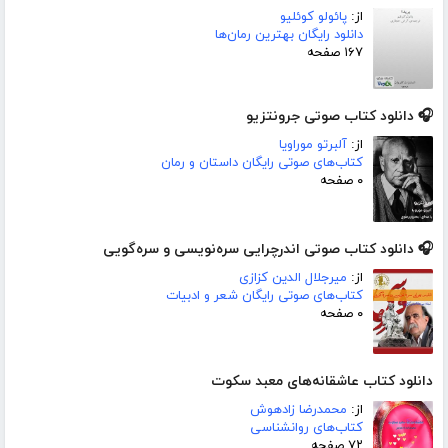
از:
پائولو کوئلیو
دانلود رایگان بهترین رمان‌ها
۱۶۷ صفحه
🎧 دانلود کتاب صوتی جرونتزیو
از:
آلبرتو موراویا
کتاب‌های صوتی رایگان داستان و رمان
۰ صفحه
🎧 دانلود کتاب صوتی اندرچرایی سره‌نویسی و سره‌گویی
از:
میرجلال الدین کزازی
کتاب‌های صوتی رایگان شعر و ادبیات
۰ صفحه
دانلود کتاب عاشقانه‌های معبد سکوت
از:
محمدرضا زادهوش
کتاب‌های روانشناسی
۷۲ صفحه