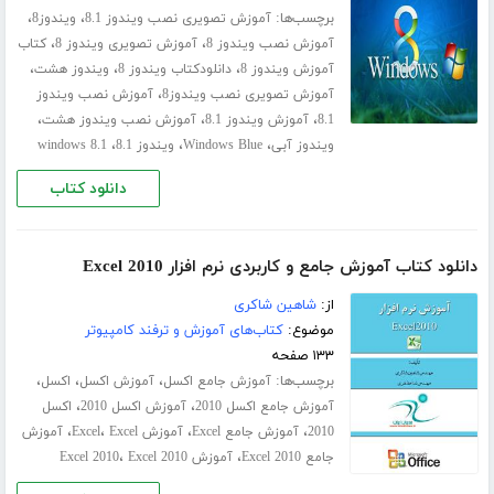
برچسب‌ها:
،
،
آموزش تصویری نصب ویندوز 8.1
ویندوز8
،
،
آموزش نصب ویندوز 8
آموزش تصویری ویندوز 8
کتاب
،
،
،
آموزش ویندوز 8
دانلودکتاب ویندوز 8
ویندوز هشت
،
آموزش تصویری نصب ویندوز8
آموزش نصب ویندوز
،
،
،
8.1
آموزش ویندوز 8.1
آموزش نصب ویندوز هشت
،
،
،
ویندوز آبی
Windows Blue
ویندوز 8.1
windows 8.1
دانلود کتاب
دانلود کتاب آموزش جامع و کاربردی نرم افزار Excel 2010
از:
شاهین شاکری
موضوع:
کتاب‌های آموزش و ترفند کامپیوتر
۱۳۳ صفحه
برچسب‌ها:
،
،
،
آموزش جامع اکسل
آموزش اکسل
اکسل
،
،
آموزش جامع اکسل 2010
آموزش اکسل 2010
اکسل
،
،
،
،
2010
آموزش جامع Excel
آموزش Excel
Excel
آموزش
،
،
جامع Excel 2010
آموزش Excel 2010
Excel 2010