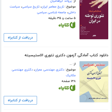
از:
یرواند آبراهامیان
موضوع:
تاریخ معاصر ایران
،
تاریخ سیاسی
،
سیاست
داخلی
،
جامعه شناسی سیاسی
۵ ساعت و ۳۵ دقیقه
دریافت از کتابراه
دانلود کتاب آمادگی آزمون دکتری تئوری الاستیسیته
از: ...
موضوع:
دکتری مهندسی عمران
،
دکتری مهندسی
مکانیک
۱۳۸ صفحه
دریافت از کتابراه