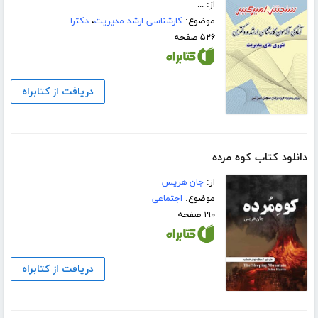
از: ...
موضوع:
کارشناسی ارشد مدیریت
،
دکترا
۵۲۶ صفحه
دریافت از کتابراه
دانلود کتاب کوه مرده
از:
جان هریس
موضوع:
اجتماعی
۱۹۰ صفحه
دریافت از کتابراه