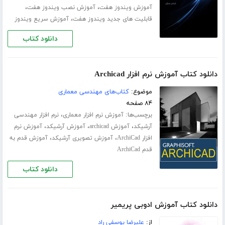
،
،
آموزش ویندوز هفت
آموزش نصب ویندوز هفت
،
قابلیت های جدید ویندوز هفت
آموزش سریع ویندوز
دانلود کتاب
دانلود کتاب آموزش نرم افزار Archicad
موضوع:
کتاب‌های مهندسی معماری
۸۴ صفحه
برچسب‌ها:
،
آموزش نرم افزار معماری
نرم افزار مهندسی
،
،
،
آرشیکد
آموزش archicad
آموزش آرشیکد
آموزش نرم
،
،
افزار ArchiCad
آموزش تصویری آرشیکد
آموزش قدم به
قدم ArchiCad
دانلود کتاب
دانلود کتاب آموزش ادوبی پریمیر
از:
علیرضا یوسفی راد