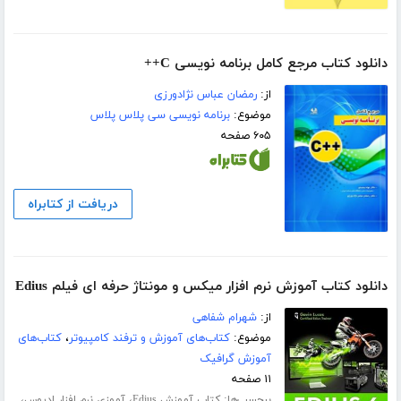
دانلود کتاب مرجع کامل برنامه نویسی C++
از:
رمضان عباس نژادورزی
موضوع:
برنامه نویسی سی پلاس پلاس
۶۰۵ صفحه
دریافت از کتابراه
دانلود کتاب آموزش نرم افزار میکس و مونتاژ حرفه ای فیلم Edius
از:
شهرام شفاهی
موضوع:
کتاب‌های آموزش و ترفند کامپیوتر
،
کتاب‌های
آموزش گرافیک
۱۱ صفحه
برچسب‌ها:
،
،
کتاب آموزش Edius
آموزی نرم افزار ادیوس