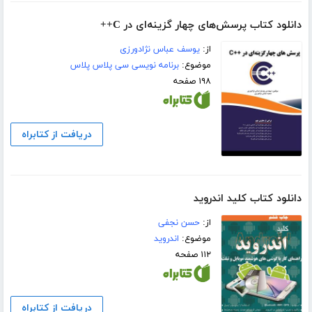
دانلود کتاب پرسش‌های چهار گزینه‌ای در C++
از:
یوسف عباس نژادورزی
موضوع:
برنامه نویسی سی پلاس پلاس
۱۹۸ صفحه
دریافت از کتابراه
دانلود کتاب کلید اندروید
از:
حسن نجفی
موضوع:
اندروید
۱۱۲ صفحه
دریافت از کتابراه