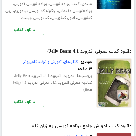
،
،
،
مبتدی
کتاب برنامه نویسی
برنامه نویسی آموزش
،
،
برنامه‌نویسی مقدماتی
چگونه کد نویسی بیاموزیم
زبان
،
،
کدنویسی
اصول کدنویسی
کد نویسی چیست
دانلود کتاب
دانلود کتاب معرفی اندروید 4.1 (Jelly Bean)
موضوع:
کتاب‌های آموزش و ترفند کامپیوتر
۱۴ صفحه
برچسب‌ها:
،
،
،
اندروید
اندروید 4.1
اندروید Jelly Bean
،
کتابچه معرفی اندروید 4.1
معرفی اندروید 4.1 (Jelly
Bean)
دانلود کتاب
دانلود کتاب آموزش جامع برنامه نویسی به زبان C#