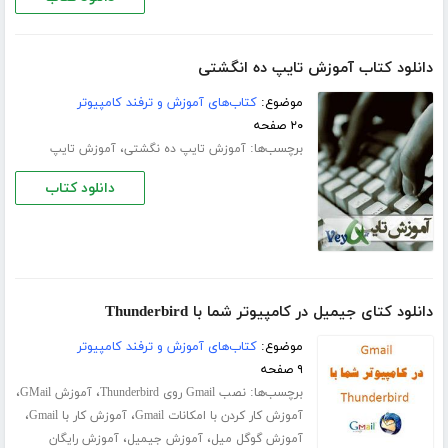
دانلود کتاب آموزش تایپ ده انگشتی
موضوع:
کتاب‌های آموزش و ترفند کامپیوتر
۲۰ صفحه
برچسب‌ها:
،
آموزش تایپ ده‌ نگشتی
آموزش تایپ
دانلود کتاب
دانلود کتای جیمیل در کامپیوتر شما با Thunderbird
موضوع:
کتاب‌های آموزش و ترفند کامپیوتر
۹ صفحه
برچسب‌ها:
،
،
نصب Gmail روی Thunderbird
آموزش GMail
،
،
آموزش کار کردن با امکانات Gmail
آموزش کار با Gmail
،
،
آموزش گوگل میل
آموزش جیمیل
آموزش رایگان