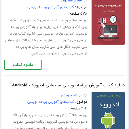
از:
اسلام احمدزاده
موضوع:
کتاب‌های آموزش برنامه نویسی
۵۷۸ صفحه
برچسب‌ها:
،
،
،
چارچوب دات‌نت
سی شارپ
زبان شیءگرا
،
،
،
زبان #C
زبان‌های دلفی
زبان‌های جاوا
آموزش برنامه
،
،
نویسی
آموزش برنامه نویسی سی شارپ
کتاب برنامه
،
،
،
نویسی سی شارپ
سی شارپ
سی شارپ pdf
حل مسائل
،
،
سی شارپ
مثال های سی شارپ
مثال های برنامه
،
نویسی سی شارپ
دستورات سی شارپ
دانلود کتاب
دانلود کتاب آموزش برنامه نویسی مقدماتی اندروید - Android
از:
مهرداد جاویدی
موضوع:
کتاب‌های آموزش برنامه نویسی
۴۰۴ صفحه
برچسب‌ها:
،
آموزش برنامه نویسی اندروید رایگان pdf
،
دانلود برنامه نویسی اندروید
برنامه نویسی اندروید
،
،
چیست
چگونه برنامه نویس اندروید شویم
برنامه