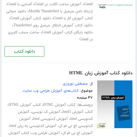
،
،
،
Gmail
آموزش ساخت اکانت در Gmail
آشنایی با Gmail
،
ارتباط دادن جیمیل با Mozilla Thunderbird
دانلود مجانی
،
،
کتاب آموزش کار با Gmail
دانلود کتاب آموزش Gmail
،
دانلود کتاب آموزش انتقال جیمیل روی Thunderbird
،
دانلود رایگان کتاب آموزش Gmail
ساخت حساب کاربری
در Gmail
دانلود کتاب
دانلود کتاب آموزش زبان HTML
از:
مصطفی نوروزی
موضوع:
کتاب‌های آموزش طراحی وب سایت
۴۷ صفحه
برچسب‌ها:
،
،
کتاب آموزش HTML
کتاب آموزش HTML
،
،
کتاب آموزش html5
آموزش کد نویسی
آموزش
،
،
کدنویسی html
آموزش کدنویسی html
آموزش
،
،
کدنویسی اچ تی ام ال
آموزش کدنویسی به زبان html
،
،
آموزش اچ تی ام ال
آموزش طراحی وب
کتاب آموزش