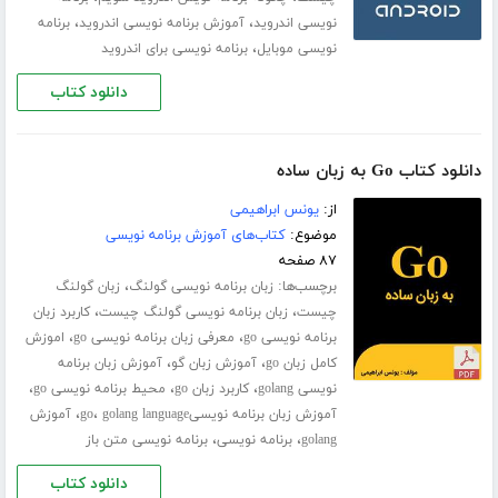
،
،
نویسی اندروید
آموزش برنامه نویسی اندروید
برنامه
،
نویسی موبایل
برنامه نویسی برای اندروید
دانلود کتاب
دانلود کتاب Go به زبان ساده
از:
یونس ابراهیمی
موضوع:
کتاب‌های آموزش برنامه نویسی
۸۷ صفحه
برچسب‌ها:
،
زبان برنامه نویسی گولنگ
زبان گولنگ
،
،
چیست
زبان برنامه نویسی گولنگ چیست
کاربرد زبان
،
،
برنامه نویسی go
معرفی زبان برنامه نویسی go
اموزش
،
،
کامل زبان go
آموزش زبان گو
آموزش زبان برنامه
،
،
،
نویسی golang
کاربرد زبان go
محیط برنامه نویسی go
،
،
آموزش زبان برنامه نویسیgo
golang language
آموزش
،
،
golang
برنامه نویسی
برنامه نویسی متن باز
دانلود کتاب