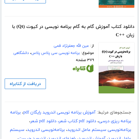
دانلود کتاب آموزش گام به گام برنامه نویسی در کیوت (Qt) با
زبان ++C
از:
عین الله جعفرنژاد قمی
موضوع:
برنامه نویسی سی پلاس پلاس
،
دانشگاهی
۳۷۹ صفحه
دریافت از کتابراه
جستجوهای مرتبط:
آموزش برنامه نویسی اندروید رایگان pdf
،
برنامه
برنامه ریزی درسی
،
دانلود pdf کتاب شعر، دانلود pdf شعر
،
برنامه‌نویسی سیستم عامل اندروید
،
برنامه‌نویسی اندروید
،
سیستم
عامل اندروید
،
آموزش اندروید
،
راهنمای اندروید
،
اندروید چیست
،