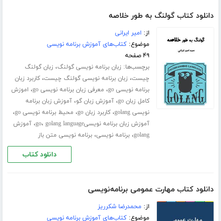
دانلود کتاب گولنگ به طور خلاصه
از:
امیر ایرانی
موضوع:
کتاب‌های آموزش برنامه نویسی
۴۹ صفحه
برچسب‌ها:
،
زبان برنامه نویسی گولنگ
زبان گولنگ
،
،
چیست
زبان برنامه نویسی گولنگ چیست
کاربرد زبان
،
،
برنامه نویسی go
معرفی زبان برنامه نویسی go
اموزش
،
،
کامل زبان go
آموزش زبان گو
آموزش زبان برنامه
،
،
،
نویسی golang
کاربرد زبان go
محیط برنامه نویسی go
،
،
آموزش زبان برنامه نویسیgo
golang language
آموزش
،
،
golang
برنامه نویسی
برنامه نویسی متن باز
دانلود کتاب
دانلود کتاب مهارت عمومی برنامه‌نویسی
از:
محمدرضا شکرریز
موضوع:
کتاب‌های آموزش برنامه نویسی