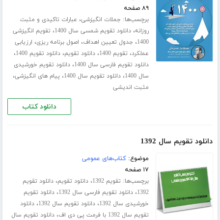
۸۹ صفحه
برچسب‌ها:
،
جملات انگیزشی
عبارات تاکیدی و مثبت
،
،
روزانه
دانلود تقویم شمسی سال 1400
تقویم انگیزشی
،
،
،
1400
جدول تعیین اهداف
اصول برنامه ریزی
ارزیابی
،
،
،
،
عملکرد
تقویم 1400
دانلود تقویم
دانلود تقویم 1400
،
دانلود تقویم فارسی سال 1400
دانلود تقویم خورشیدی
،
،
،
سال 1400
دانلود تقویم سال 1400
پیام های انگیزشی
مثبت اندیشی
دانلود کتاب
دانلود تقویم سال 1392
موضوع:
کتاب‌های عمومی
۱۷ صفحه
برچسب‌ها:
،
،
تقویم 1392
دانلود تقویم
دانلود تقویم
،
،
1392
دانلود تقویم فارسی سال 1392
دانلود تقویم
،
،
خورشیدی سال 1392
دانلود تقویم سال 1392
دانلود
،
تقویم سال 1392 با فرمت پی دی اف
دانلود تقویم سال