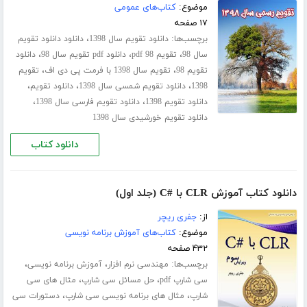
موضوع:
کتاب‌های عمومی
۱۷ صفحه
برچسب‌ها:
،
دانلود تقویم سال 1398
دانلود دانلود تقویم
،
،
،
سال 98
تقویم 98 pdf
دانلود pdf تقویم سال 98
دانلود
،
،
تقویم 98
تقویم سال 1398 با فرمت پی دی اف
تقویم
،
،
،
1398
دانلود تقویم شمسی سال 1398
دانلود تقویم
،
،
دانلود تقویم 1398
دانلود تقویم فارسی سال 1398
دانلود تقویم خورشیدی سال 1398
دانلود کتاب
دانلود کتاب آموزش CLR با #C (جلد اول)
از:
جفری ریچر
موضوع:
کتاب‌های آموزش برنامه نویسی
۴۳۲ صفحه
برچسب‌ها:
،
،
مهندسی نرم افزار
آموزش برنامه نویسی
،
،
سی شارپ pdf
حل مسائل سی شارپ
مثال های سی
،
،
شارپ
مثال های برنامه نویسی سی شارپ
دستورات سی