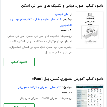
دانلود کتاب اصول، مبانی و تکنیک های سی تی اسکن
از:
علی فیضی
موضوع:
کتاب‌های علوم پزشکی
،
کتاب‌های درسی و
دانشجویی
۶۱ صفحه
برچسب‌ها:
،
،
تکنیک های سی تی اسکن
سی تی اسکن
،
،
،
رادیولوژی
توموگرافی
دستگاه سی تی اسکن
اشعه
،
،
،
ایکس
سی تی اسکن مغز
سی تی اسکن استخوان
سی تی اسکن اسپیرال
دانلود کتاب
دانلود کتاب آموزش تصویری کنترل پنل cPanel
موضوع:
کتاب‌های آموزش و ترفند کامپیوتر
۰ صفحه
برچسب‌ها:
،
آموزش cPanel
آموزش سی پنل