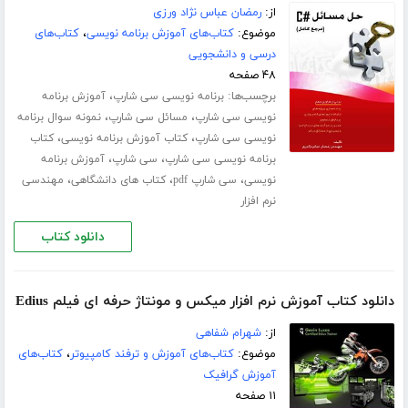
از:
رمضان عباس نژاد ورزی
موضوع:
کتاب‌های آموزش برنامه نویسی
،
کتاب‌های
درسی و دانشجویی
۴۸ صفحه
برچسب‌ها:
،
برنامه نویسی سی شارپ
آموزش برنامه
،
،
نویسی سی شارپ
مسائل سی شارپ
نمونه سوال برنامه
،
،
نویسی سی شارپ
کتاب آموزش برنامه نویسی
کتاب
،
،
برنامه نویسی سی شارپ
سی شارپ
آموزش برنامه
،
،
،
نویسی
سی شارپ pdf
کتاب های دانشگاهی
مهندسی
نرم افزار
دانلود کتاب
دانلود کتاب آموزش نرم افزار میکس و مونتاژ حرفه ای فیلم Edius
از:
شهرام شفاهی
موضوع:
کتاب‌های آموزش و ترفند کامپیوتر
،
کتاب‌های
آموزش گرافیک
۱۱ صفحه