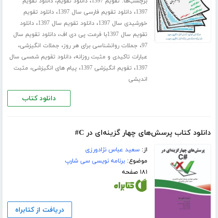
برچسب‌ها:
،
،
تقویم 1397
دانلود تقویم
دانلود تقویم
،
،
1397
دانلود تقویم فارسی سال 1397
دانلود تقویم
،
،
خورشیدی سال 1397
دانلود تقویم سال 1397
دانلود
،
تقویم سال 1397با فرمت پی دی اف
دانلود تقویم سال
،
،
،
97
جملات روانشناسی برای هر روز
جملات انگیزشی
،
عبارات تاکیدی و مثبت روزانه
دانلود تقویم شمسی سال
،
،
،
1397
تقویم انگیزشی 1397
پیام های انگیزشی
مثبت
اندیشی
دانلود کتاب
دانلود کتاب پرسش‌های چهار گزینه‌ای در C#
از:
سعید عباس نژادورزی
موضوع:
برنامه نویسی سی شارپ
۱۸۱ صفحه
دریافت از کتابراه