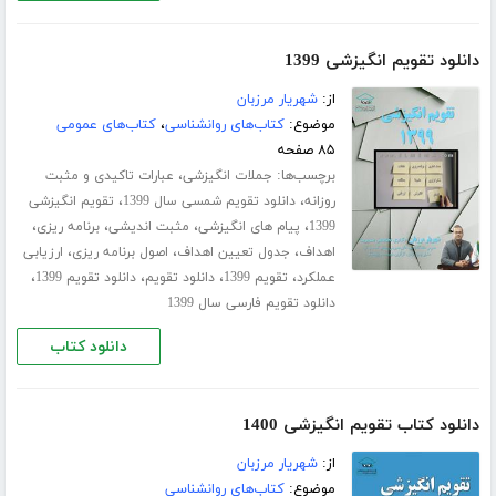
دانلود تقویم انگیزشی 1399
از:
شهریار مرزبان
موضوع:
کتاب‌های روانشناسی
،
کتاب‌های عمومی
۸۵ صفحه
برچسب‌ها:
،
جملات انگیزشی
عبارات تاکیدی و مثبت
،
،
روزانه
دانلود تقویم شمسی سال 1399
تقویم انگیزشی
،
،
،
،
1399
پیام های انگیزشی
مثبت اندیشی
برنامه ریزی
،
،
،
اهداف
جدول تعیین اهداف
اصول برنامه ریزی
ارزیابی
،
،
،
،
عملکرد
تقویم 1399
دانلود تقویم
دانلود تقویم 1399
دانلود تقویم فارسی سال 1399
دانلود کتاب
دانلود کتاب تقویم انگیزشی 1400
از:
شهریار مرزبان
موضوع:
کتاب‌های روانشناسی