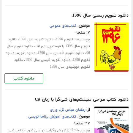
دانلود تقویم رسمی سال 1396
موضوع:
کتاب‌های عمومی
۱۷ صفحه
برچسب‌ها:
،
،
تقویم 1396
دانلود تقویم سال 1396
دانلود
،
تقویم سال 1396 با فرمت پی دی اف
دانلود تقویم سال
،
،
،
96
دانلود تقویم شمسی سال 1396
دانلود تقویم
دانلود
،
،
تقویم 1396
دانلود تقویم فارسی سال 1396
دانلود
تقویم خورشیدی سال 1396
دانلود کتاب
دانلود کتاب طراحی سیستم‌های شی‌گرا با زبان #C
از:
رمضان عباس نژاد ورزی
موضوع:
کتاب‌های آموزش برنامه نویسی
۱۴۷ صفحه
برچسب‌ها:
،
آموزش شی گرایی در سی شارپ
کتاب شی