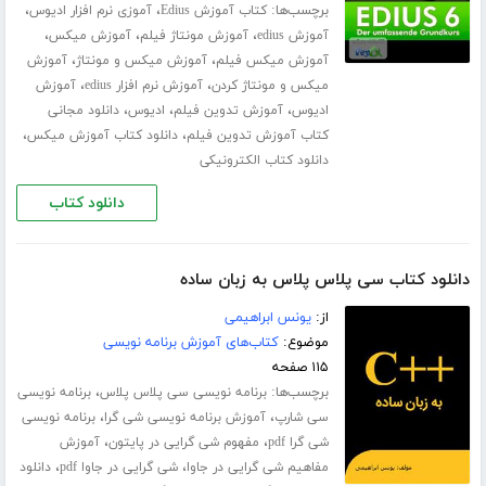
برچسب‌ها:
،
،
کتاب آموزش Edius
آموزی نرم افزار ادیوس
،
،
،
آموزش edius
آموزش مونتاژ فیلم
آموزش میکس
،
،
آموزش میکس فیلم
آموزش میکس و مونتاژ
آموزش
،
،
میکس و مونتاژ کردن
آموزش نرم افزار edius
آموزش
،
،
،
ادیوس
آموزش تدوین فیلم
ادیوس
دانلود مجانی
،
،
کتاب آموزش تدوین فیلم
دانلود کتاب آموزش میکس
دانلود کتاب الکترونیکی
دانلود کتاب
دانلود کتاب سی پلاس پلاس به زبان ساده
از:
یونس ابراهیمی
موضوع:
کتاب‌های آموزش برنامه نویسی
۱۱۵ صفحه
برچسب‌ها:
،
برنامه نویسی سی پلاس پلاس
برنامه نویسی
،
،
سی شارپ
آموزش برنامه نویسی شی گرا
برنامه نویسی
،
،
شی گرا pdf
مفهوم شی گرایی در پایتون
آموزش
،
،
مفاهیم شی گرایی در جاوا
شی گرایی در جاوا pdf
دانلود