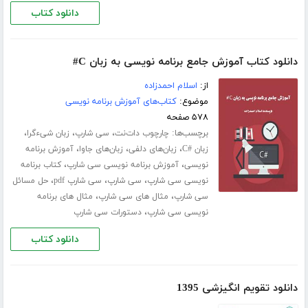
دانلود کتاب
دانلود کتاب آموزش جامع برنامه نویسی به زبان C#
از:
اسلام احمدزاده
موضوع:
کتاب‌های آموزش برنامه نویسی
۵۷۸ صفحه
برچسب‌ها:
،
،
،
چارچوب دات‌نت
سی شارپ
زبان شیءگرا
،
،
،
زبان #C
زبان‌های دلفی
زبان‌های جاوا
آموزش برنامه
،
،
نویسی
آموزش برنامه نویسی سی شارپ
کتاب برنامه
،
،
،
نویسی سی شارپ
سی شارپ
سی شارپ pdf
حل مسائل
،
،
سی شارپ
مثال های سی شارپ
مثال های برنامه
،
نویسی سی شارپ
دستورات سی شارپ
دانلود کتاب
دانلود تقویم انگیزشی 1395