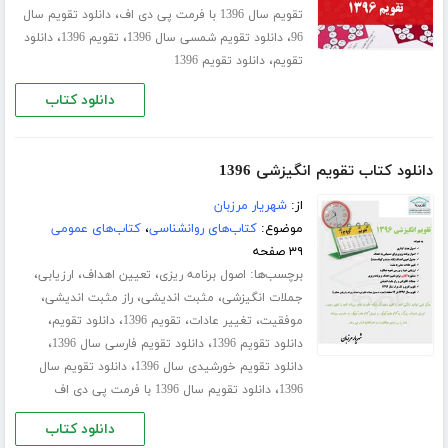
،
تقویم سال 1396 با فرمت پی دی اف
دانلود تقویم سال
،
،
،
96
دانلود تقویم شمسی سال 1396
تقویم 1396
دانلود
،
تقویم
دانلود تقویم 1396
دانلود کتاب
دانلود کتاب تقویم انگیزشی 1396
از:
شهریار مرزبان
موضوع:
کتاب‌های روانشناسی
،
کتاب‌های عمومی
۳۹ صفحه
برچسب‌ها:
،
،
،
اصول برنامه ریزی
تعیین اهداف
ارزیابی
،
،
،
جملات انگیزشی
مثبت اندیشی
راز مثبت اندیشی
،
،
،
،
موفقیت
تغییر عادات
تقویم 1396
دانلود تقویم
،
،
دانلود تقویم 1396
دانلود تقویم فارسی سال 1396
،
دانلود تقویم خورشیدی سال 1396
دانلود تقویم سال
،
1396
دانلود تقویم سال 1396 با فرمت پی دی اف
دانلود کتاب