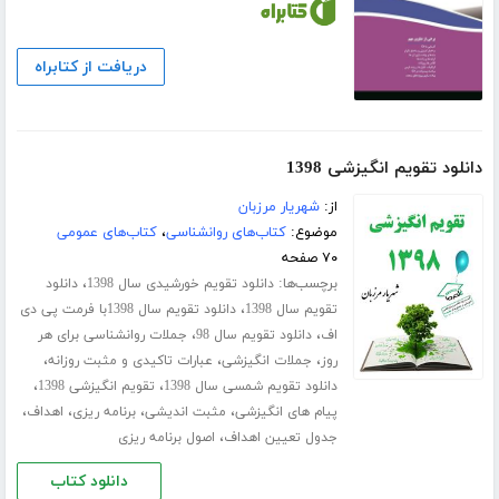
دریافت از کتابراه
دانلود تقویم انگیزشی 1398
از:
شهریار مرزبان
موضوع:
کتاب‌های روانشناسی
،
کتاب‌های عمومی
۷۰ صفحه
برچسب‌ها:
،
دانلود تقویم خورشیدی سال 1398
دانلود
،
تقویم سال 1398
دانلود تقویم سال 1398با فرمت پی دی
،
،
اف
دانلود تقویم سال 98
جملات روانشناسی برای هر
،
،
،
روز
جملات انگیزشی
عبارات تاکیدی و مثبت روزانه
،
،
دانلود تقویم شمسی سال 1398
تقویم انگیزشی 1398
،
،
،
،
پیام های انگیزشی
مثبت اندیشی
برنامه ریزی
اهداف
،
جدول تعیین اهداف
اصول برنامه ریزی
دانلود کتاب