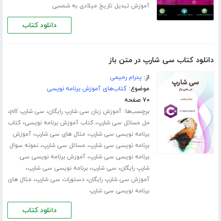
آموزش تبدیل تاریخ میلادی به شمسی
دانلود کتاب
دانلود کتاب سی شارپ در متن باز
از:
پدرام رحیمی
موضوع:
کتاب‌های آموزش برنامه نویسی
۷۰ صفحه
برچسب‌ها:
،
،
آموزش زبان سی شارپ رایگان
سی شارپ pdf
،
،
حل مسائل سی شارپ
کتاب آموزش برنامه نویسی
کتاب
،
،
برنامه نویسی سی شارپ
مثال های سی شارپ
آموزش
،
،
برنامه نویسی سی شارپ
مسائل سی شارپ
نمونه سوال
،
برنامه نویسی سی شارپ
آموزش برنامه نویسی سی
،
،
،
شارپ رایگان
سی شارپ
برنامه نویسی سی شارپ
،
،
آموزش سی شارپ رایگان
دستورات سی شارپ
مثال های
برنامه نویسی سی شارپ
دانلود کتاب