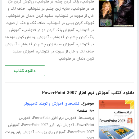
،
،
فتوشاپ
رنگ کردن چشم در فتوشاپ
روتوش کردن مژه
،
،
ها در فتوشاپ
سایه زدن چشم در فتوشاپ
حذف لک و
،
،
خال از صورت در فتوشاپ
سفید کردن دندان در فتوشاپ
،
کوچک کردن بینی در فتوشاپ
حذف کک و مک از صورت
،
،
در فتوشاپ
آموزش رنگ کردن مو در فتوشاپ
آموزش
،
رنگ کردن چشم در فتوشاپ
آموزش روتوش کردن مژه ها
،
،
در فتوشاپ
آموزش سایه زدن چشم در فتوشاپ
آموزش
،
حذف لک و خال از صورت در فتوشاپ
آموزش سفید
کردن دندان در فتوشاپ
دانلود کتاب
دانلود کتاب آموزش نرم افزار PowerPoint 2007
موضوع:
کتاب‌های آموزش و ترفند کامپیوتر
۱۸۰ صفحه
برچسب‌ها:
،
آموزش نرم افزار PowerPoint
آموزش
،
،
PowerPoint
آموزش نرم افزار PowerPoint 2007
آموزش
،
،
PowerPoint 2007
آموزش پاورپوینت
آموزش پاورپوینت