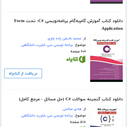
دانلود کتاب آموزش گام‌به‌گام برنامه‌نویسی #C: تحت Form
Application
از:
محمد نادعلی زاده چاری
موضوع:
برنامه نویسی سی شارپ
،
دانشگاهی
۶۰۶ صفحه
دریافت از کتابراه
دانلود کتاب گنجینه سوالات #C (حل مسائل - مرجع کامل)
از:
هادی صالحی
موضوع:
برنامه نویسی سی شارپ
،
دانشگاهی
۵۱۸ صفحه