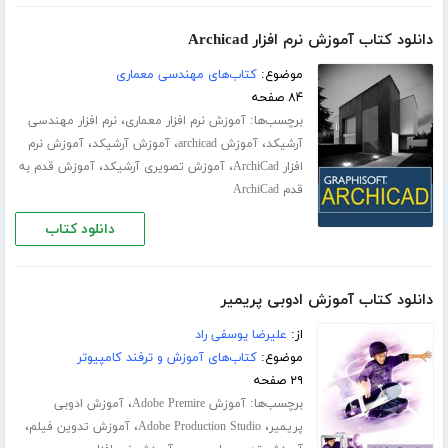
دانلود کتاب آموزش نرم افزار Archicad
موضوع:
کتاب‌های مهندسی معماری
۸۴ صفحه
برچسب‌ها:
،
آموزش نرم افزار معماری
نرم افزار مهندسی
،
،
،
آرشیکد
آموزش archicad
آموزش آرشیکد
آموزش نرم
،
،
افزار ArchiCad
آموزش تصویری آرشیکد
آموزش قدم به
قدم ArchiCad
دانلود کتاب
دانلود کتاب آموزش ادوبی پریمیر
از:
علیرضا یوسفی راد
موضوع:
کتاب‌های آموزش و ترفند کامپیوتر
۲۹ صفحه
برچسب‌ها:
،
آموزش Adobe Premire
آموزش ادوبی
،
،
،
پریمیر
Adobe Production Studio
آموزش تدوین فیلم