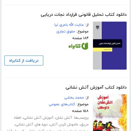
دانلود کتاب تحلیل قانونی قرارداد نجات دریایی
از:
عنایت الله بامری نیا
موضوع:
حقوق تجاری
۱۸۴ صفحه
دریافت از کتابراه
دانلود کتاب آموزش آتش نشانی
از:
محمد بخشی
موضوع:
کتاب‌های عمومی
۱۵۸ صفحه
برچسب‌ها:
،
،
آتش نشان
آموزش آتش نشانی
اطفاء
،
،
،
حریق
خاموش کردن آتش
دوره های آتش نشانی