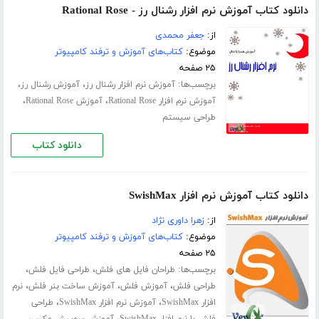
دانلود کتاب آموزش نرم افزار رشنال رز - Rational Rose
از:
جعفر محمدی
موضوع:
کتاب‌های آموزش و ترفند کامپیوتر
۲۵ صفحه
برچسب‌ها:
،
،
آموزش نرم افزار رشنال رز
آموزش رشنال رز
،
،
آموزش نرم افزار Rational Rose
آموزش Rational Rose
طراحی سیستم
دانلود کتاب
دانلود کتاب آموزش نرم افزار SwishMax
از:
زهرا داوری نژاد
موضوع:
کتاب‌های آموزش و ترفند کامپیوتر
۲۵ صفحه
برچسب‌ها:
،
،
طراحان فایل های فلش
طراحی فایل فلش
،
،
،
طراحی فلش
آموزش فلش
آموزش ساخت بنر فلش
نرم
،
،
افزار SwishMax
آموزش نرم افزار SwishMax
طراحی