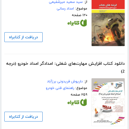
از:
سید سعید میرشفیعی
موضوع:
امداد رسانی
۱۲۰ صفحه
دریافت از کتابراه
دانلود کتاب افزایش مهارت‌های شغلی: امدادگر امداد خودرو (درجه
2)
از:
داریوش فریدونی برزآباد
موضوع:
راهنمای فنی خودرو
۲۵۹ صفحه
دریافت از کتابراه