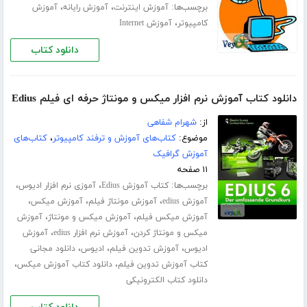
برچسب‌ها:
،
،
آموزش اینترنت
آموزش رایانه
آموزش
،
کامپیوتر
آموزش Internet
دانلود کتاب
دانلود کتاب آموزش نرم افزار میکس و مونتاژ حرفه ای فیلم Edius
از:
شهرام شفاهی
موضوع:
کتاب‌های آموزش و ترفند کامپیوتر
،
کتاب‌های
آموزش گرافیک
۱۱ صفحه
برچسب‌ها:
،
،
کتاب آموزش Edius
آموزی نرم افزار ادیوس
،
،
،
آموزش edius
آموزش مونتاژ فیلم
آموزش میکس
،
،
آموزش میکس فیلم
آموزش میکس و مونتاژ
آموزش
،
،
میکس و مونتاژ کردن
آموزش نرم افزار edius
آموزش
،
،
،
ادیوس
آموزش تدوین فیلم
ادیوس
دانلود مجانی
،
،
کتاب آموزش تدوین فیلم
دانلود کتاب آموزش میکس
دانلود کتاب الکترونیکی