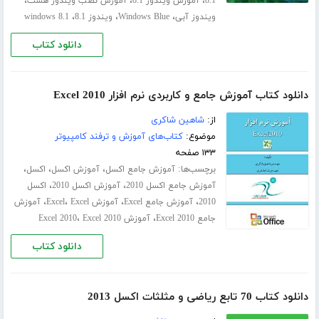
،
،
،
8.1
آموزش ویندوز 8.1
آموزش نصب ویندوز هشت
،
،
،
ویندوز آبی
Windows Blue
ویندوز 8.1
windows 8.1
دانلود کتاب
دانلود کتاب آموزش جامع و کاربردی نرم افزار Excel 2010
از:
شاهین شاکری
موضوع:
کتاب‌های آموزش و ترفند کامپیوتر
۱۳۳ صفحه
برچسب‌ها:
،
،
،
آموزش جامع اکسل
آموزش اکسل
اکسل
،
،
آموزش جامع اکسل 2010
آموزش اکسل 2010
اکسل
،
،
،
،
2010
آموزش جامع Excel
آموزش Excel
Excel
آموزش
،
،
جامع Excel 2010
آموزش Excel 2010
Excel 2010
دانلود کتاب
دانلود کتاب 70 تابع ریاضی و مثلثات اکسل 2013