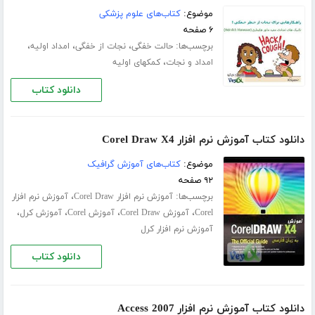
موضوع:
کتاب‌های علوم پزشکی
۶ صفحه
برچسب‌ها:
،
،
،
حالت خفگی
نجات از خفگی
امداد اولیه
،
امداد و نجات
کمکهای اولیه
دانلود کتاب
دانلود کتاب آموزش نرم افزار Corel Draw X4
موضوع:
کتاب‌های آموزش گرافیک
۹۲ صفحه
برچسب‌ها:
،
آموزش نرم افزار Corel Draw
آموزش نرم افزار
،
،
،
،
Corel
آموزش Corel Draw
آموزش Corel
آموزش کرل
آموزش نرم افزار کرل
دانلود کتاب
دانلود کتاب آموزش نرم افزار Access 2007