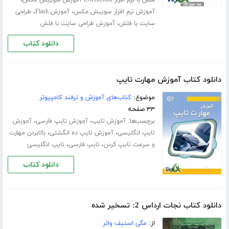
،
،
فلش با نرم افزار SwishMax
آموزش سوییش مکس
،
،
آموزش نرم افزار سوییش مکس
آموزش Flash
طراحی
،
سایت با فلش
آموزش طراحی سایت با فلش
دانلود کتاب
دانلود کتاب آموزش مهارت تایپ
موضوع:
کتاب‌های آموزش و ترفند کامپیوتر
۳۳ صفحه
برچسب‌ها:
،
،
آموزش تایپ
آموزش تایپ فارسی
آموزش
،
،
تایپ انگلیسی
آموزش تایپ ده انگشتی
بالابردن مهارت
،
،
و سرعت تایپ کردن
تایپ فارسی
تایپ انگلیسی
دانلود کتاب
دانلود کتاب نجات ارداس 2: تسخیر شده
از:
مگی استیف واتر