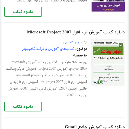
،
آموزش تدوین با پریمیر
آموزش نرم افزار پریمیر
دانلود کتاب
دانلود کتاب آموزش نرم افزار Microsoft Project 2007
از:
مریم کاظمی
موضوع:
کتاب‌های آموزش و ترفند کامپیوتر
۱۸ صفحه
برچسب‌ها:
،
مایکروسافت پروجکت
آموزش microsoft
،
،
project 2007
آموزش project 2007
آموزش مایکروسافت
،
،
پروجکت 2007
آموزش نرم افزار microsoft project
،
آموزش نرم افزار ms project 2007
آموزش نرم افزارهای
،
،
جانبی آفیس 2007
آموزش کامل آفیس 2007
آموزش
پروجکت 2007
دانلود کتاب
دانلود کتاب آموزش جامع Gmail