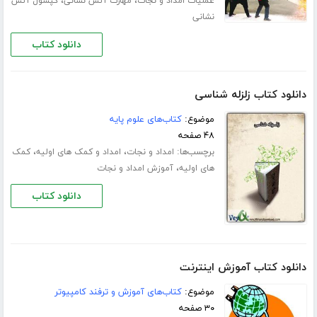
،
،
عملیات امداد و نجات
مهارت آتش نشانی
کپسول آتش
نشانی
دانلود کتاب
دانلود کتاب زلزله شناسی
موضوع:
کتاب‌های علوم پایه
۴۸ صفحه
برچسب‌ها:
،
،
امداد و نجات
امداد و کمک های اولیه
کمک
،
های اولیه
آموزش امداد و نجات
دانلود کتاب
دانلود کتاب آموزش اینترنت
موضوع:
کتاب‌های آموزش و ترفند کامپیوتر
۳۰ صفحه