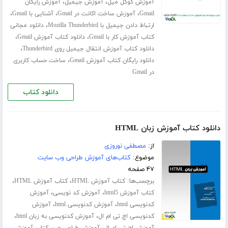
،
،
آموزش گوگل میل
آموزش جیمیل
آموزش رایگان
،
،
،
Gmail
آموزش ساخت اکانت در Gmail
آشنایی با Gmail
،
ارتباط دادن جیمیل با Mozilla Thunderbird
دانلود مجانی
،
،
کتاب آموزش کار با Gmail
دانلود کتاب آموزش Gmail
،
دانلود کتاب آموزش انتقال جیمیل روی Thunderbird
،
دانلود رایگان کتاب آموزش Gmail
ساخت حساب کاربری
در Gmail
دانلود کتاب
دانلود کتاب آموزش زبان HTML
از:
مصطفی نوروزی
موضوع:
کتاب‌های آموزش طراحی وب سایت
۴۷ صفحه
برچسب‌ها:
،
،
کتاب آموزش HTML
کتاب آموزش HTML
،
،
کتاب آموزش html5
آموزش کد نویسی
آموزش
،
،
کدنویسی html
آموزش کدنویسی html
آموزش
،
،
کدنویسی اچ تی ام ال
آموزش کدنویسی به زبان html