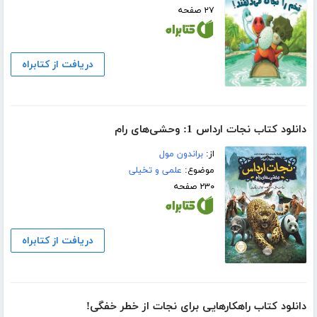
۲۷ صفحه
دریافت از کتابراه
دانلود کتاب نجات ارداس 1: وحشی‌های رام
از:
براندون مول
موضوع:
علمی و تخیلی
۲۳۰ صفحه
دریافت از کتابراه
دانلود کتاب راهکارهایی برای نجات از خطر خفگی!