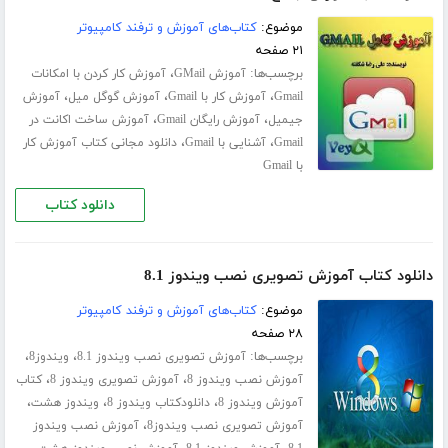
موضوع:
کتاب‌های آموزش و ترفند کامپیوتر
۲۱ صفحه
برچسب‌ها:
،
آموزش GMail
آموزش کار کردن با امکانات
،
،
،
Gmail
آموزش کار با Gmail
آموزش گوگل میل
آموزش
،
،
جیمیل
آموزش رایگان Gmail
آموزش ساخت اکانت در
،
،
Gmail
آشنایی با Gmail
دانلود مجانی کتاب آموزش کار
با Gmail
دانلود کتاب
دانلود کتاب آموزش تصویری نصب ویندوز 8.1
موضوع:
کتاب‌های آموزش و ترفند کامپیوتر
۲۸ صفحه
برچسب‌ها:
،
،
آموزش تصویری نصب ویندوز 8.1
ویندوز8
،
،
آموزش نصب ویندوز 8
آموزش تصویری ویندوز 8
کتاب
،
،
،
آموزش ویندوز 8
دانلودکتاب ویندوز 8
ویندوز هشت
،
آموزش تصویری نصب ویندوز8
آموزش نصب ویندوز