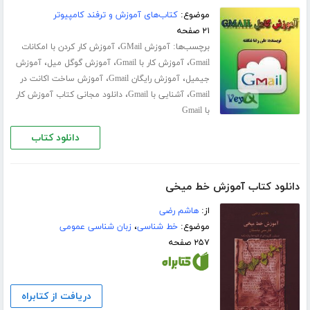
موضوع:
کتاب‌های آموزش و ترفند کامپیوتر
۲۱ صفحه
برچسب‌ها:
،
آموزش GMail
آموزش کار کردن با امکانات
،
،
،
Gmail
آموزش کار با Gmail
آموزش گوگل میل
آموزش
،
،
جیمیل
آموزش رایگان Gmail
آموزش ساخت اکانت در
،
،
Gmail
آشنایی با Gmail
دانلود مجانی کتاب آموزش کار
با Gmail
دانلود کتاب
دانلود کتاب آموزش خط میخی
از:
هاشم رضی
موضوع:
خط شناسی
،
زبان شناسی عمومی
۲۵۷ صفحه
دریافت از کتابراه