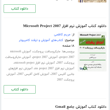
دانلود کتاب
دانلود کتاب آموزش نرم افزار Microsoft Project 2007
از:
مریم کاظمی
موضوع:
کتاب‌های آموزش و ترفند کامپیوتر
۱۸ صفحه
برچسب‌ها:
،
مایکروسافت پروجکت
آموزش microsoft
،
،
project 2007
آموزش project 2007
آموزش مایکروسافت
،
،
پروجکت 2007
آموزش نرم افزار microsoft project
،
آموزش نرم افزار ms project 2007
آموزش نرم افزارهای
،
،
جانبی آفیس 2007
آموزش کامل آفیس 2007
آموزش
پروجکت 2007
دانلود کتاب
دانلود کتاب آموزش جامع Gmail