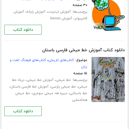
۳۰ صفحه
برچسب‌ها:
،
،
آموزش اینترنت
آموزش رایانه
آموزش
،
کامپیوتر
آموزش Internet
دانلود کتاب
دانلود کتاب آموزش خط میخی فارسی باستان
موضوع:
کتاب‌های تاریخی
،
کتاب‌های فرهنگ لغت و
زبان
۱۵ صفحه
برچسب‌ها:
،
،
خط میخی
آموزش خط میخی
درباه خط
،
،
،
میخی
خط میخی پارسی
آموزش خط فارسی باستان
،
،
،
خط باستانی
دبیره ها
میخی سومری
خط میخی
هخامنشی
دانلود کتاب