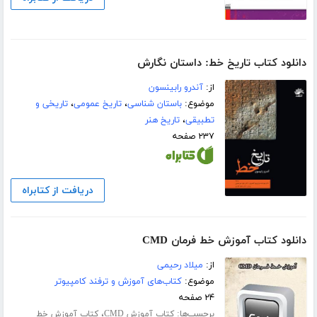
دانلود کتاب تاریخ خط: داستان نگارش
از:
آندرو رابینسون
موضوع:
باستان شناسی
،
تاریخ عمومی
،
تاریخی و
تطبیقی
،
تاریخ هنر
۲۳۷ صفحه
دریافت از کتابراه
دانلود کتاب آموزش خط فرمان CMD
از:
میلاد رحیمی
موضوع:
کتاب‌های آموزش و ترفند کامپیوتر
۲۴ صفحه
برچسب‌ها:
،
کتاب آموزش CMD
کتاب آموزش خط