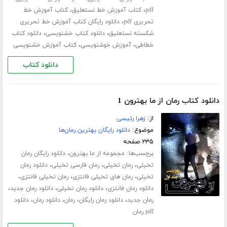
،
،
pdf
کتاب آموزش خط نستعلیق
کتاب آموزش خط
،
تحریری pdf
دانلود رایگان کتاب آموزش خط تحریری
،
،
شکسته نستعلیق
دانلود کتاب خشنویسی
دانلود کتاب
،
،
خطاطی
آموزش خوشنویسی
کتاب آموزش خشنویسی
دانلود کتاب
دانلود کتاب رمان از ما بهترون 1
از:
زهرا رئیسی
موضوع:
دانلود رایگان بهترین رمان‌ها
۲۳۵ صفحه
برچسب‌ها:
،
مجموعه از ما بهترون
دانلود رایگان رمان
،
،
،
تخیلی
رمان تخیلی
رمان فارسی تخیلی
دانلود رمان
،
،
،
تخیلی
رمان های تخیلی فانتزی
رمان تخیلی فانتزی
،
،
،
دانلود رمان فانتزی
دانلود رمان تخیلی
دانلود رمان جدید
،
،
،
،
رمان جدید
دانلود رمان رایگان
رمان
دانلود رمان
دانلود
pdf رمان