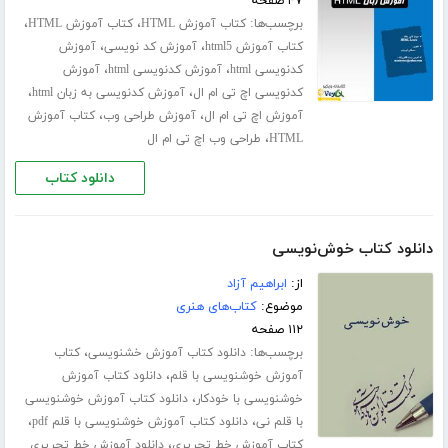
۴۷ صفحه
برچسب‌ها:
،
،
کتاب آموزش HTML
کتاب آموزش HTML
،
،
کتاب آموزش html5
آموزش کد نویسی
آموزش
،
،
کدنویسی html
آموزش کدنویسی html
آموزش
،
،
کدنویسی اچ تی ام ال
آموزش کدنویسی به زبان html
،
،
آموزش اچ تی ام ال
آموزش طراحی وب
کتاب آموزش
،
HTML
طراحی وب اچ تی ام ال
دانلود کتاب
دانلود کتاب خوش‌نویسی
از:
ابراهیم آزاد
موضوع:
کتاب‌های هنری
۱۱۲ صفحه
برچسب‌ها:
،
دانلود کتاب آموزش خشنویسی
کتاب
،
آموزش خوشنویسی با قلم
دانلود کتاب آموزش
،
خوشنویسی با خودکار
دانلود کتاب آموزش خوشنویسی
،
،
با قلم نی
دانلود کتاب آموزش خوشنویسی با قلم pdf
،
کتاب آموزش خط تحریری
دانلود آموزش خط تحریری