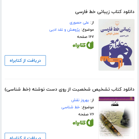
دانلود کتاب زیبائی خط فارسی
از:
علی حصوری
موضوع:
پژوهش و نقد ادبی
۱۶۷ صفحه
دریافت از کتابراه
دانلود کتاب تشخیص شخصیت از روی دست نوشته (خط شناسی)
از:
بهروز نقش
موضوع:
خط شناسی
۷۶ صفحه
دریافت از کتابراه