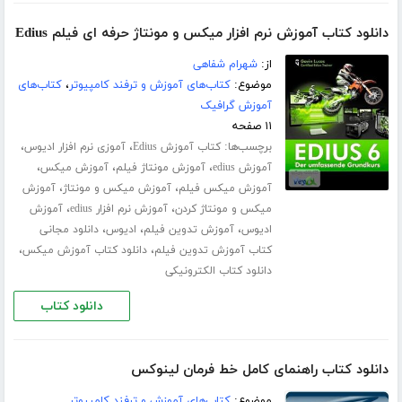
دانلود کتاب آموزش نرم افزار میکس و مونتاژ حرفه ای فیلم Edius
از:
شهرام شفاهی
موضوع:
کتاب‌های آموزش و ترفند کامپیوتر
،
کتاب‌های
آموزش گرافیک
۱۱ صفحه
برچسب‌ها:
،
،
کتاب آموزش Edius
آموزی نرم افزار ادیوس
،
،
،
آموزش edius
آموزش مونتاژ فیلم
آموزش میکس
،
،
آموزش میکس فیلم
آموزش میکس و مونتاژ
آموزش
،
،
میکس و مونتاژ کردن
آموزش نرم افزار edius
آموزش
،
،
،
ادیوس
آموزش تدوین فیلم
ادیوس
دانلود مجانی
،
،
کتاب آموزش تدوین فیلم
دانلود کتاب آموزش میکس
دانلود کتاب الکترونیکی
دانلود کتاب
دانلود کتاب راهنمای کامل خط فرمان لینوکس
موضوع:
کتاب‌های آموزش و ترفند کامپیوتر