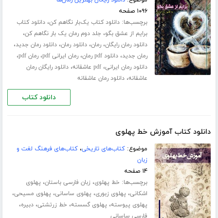
موضوع:
دانلود رایگان بهترین رمان‌ها
۱۰۹۶ صفحه
برچسب‌ها:
،
دانلود کتاب یک‌بار نگاهم کن
دانلود کتاب
،
،
برایم از عشق بگو
جلد دوم رمان یک بار نگاهم کن
،
،
،
،
دانلود رمان رایگان
رمان
دانلود رمان
دانلود رمان جدید
،
،
،
،
رمان جدید
دانلود pdf رمان
رمان ایرانی pdf
رمان pdf
،
،
دانلود رمان ایرانی
pdf عاشقانه
دانلود رایگان رمان
،
عاشقانه
دانلود رمان عاشقانه
دانلود کتاب
دانلود کتاب آموزش خط پهلوی
موضوع:
کتاب‌های تاریخی
،
کتاب‌های فرهنگ لغت و
زبان
۱۴ صفحه
برچسب‌ها:
،
،
خط پهلوی
زبان فارسی باستان
پهلوی
،
،
،
،
اشکانی
پهلوی زبوری
پهلوی ساسانی
پهلوی مسیحی
،
،
،
،
پهلوی پیوسته
پهلوی گسسته
خط زرتشتی
دبیره
فارسی ساسانی