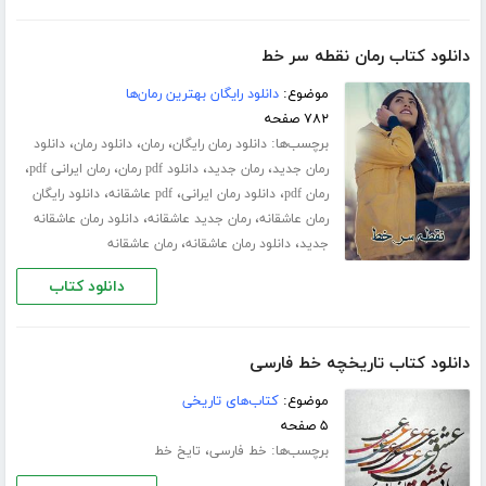
دانلود کتاب رمان نقطه سر خط
موضوع:
دانلود رایگان بهترین رمان‌ها
۷۸۲ صفحه
برچسب‌ها:
،
،
،
دانلود رمان رایگان
رمان
دانلود رمان
دانلود
،
،
،
،
رمان جدید
رمان جدید
دانلود pdf رمان
رمان ایرانی pdf
،
،
،
رمان pdf
دانلود رمان ایرانی
pdf عاشقانه
دانلود رایگان
،
،
رمان عاشقانه
رمان جدید عاشقانه
دانلود رمان عاشقانه
،
،
جدید
دانلود رمان عاشقانه
رمان عاشقانه
دانلود کتاب
دانلود کتاب تاریخچه خط فارسی
موضوع:
کتاب‌های تاریخی
۵ صفحه
برچسب‌ها:
،
خط فارسی
تایخ خط