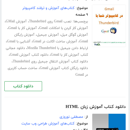
موضوع:
کتاب‌های آموزش و ترفند کامپیوتر
۹ صفحه
برچسب‌ها:
،
،
نصب Gmail روی Thunderbird
آموزش GMail
،
،
آموزش کار کردن با امکانات Gmail
آموزش کار با Gmail
،
،
آموزش گوگل میل
آموزش جیمیل
آموزش رایگان
،
،
،
Gmail
آموزش ساخت اکانت در Gmail
آشنایی با Gmail
،
ارتباط دادن جیمیل با Mozilla Thunderbird
دانلود مجانی
،
،
کتاب آموزش کار با Gmail
دانلود کتاب آموزش Gmail
،
دانلود کتاب آموزش انتقال جیمیل روی Thunderbird
،
دانلود رایگان کتاب آموزش Gmail
ساخت حساب کاربری
در Gmail
دانلود کتاب
دانلود کتاب آموزش زبان HTML
از:
مصطفی نوروزی
موضوع:
کتاب‌های آموزش طراحی وب سایت