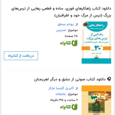
دانلود کتاب راهکارهای فوری، ساده و قطعی رهایی از ترس‌های
بزرگ (ترس از مرگ خود و اطرافیان)
از:
بهنام محقق
موضوع:
استرس
۶۸ صفحه
دریافت از کتابراه
🎧 دانلود کتاب صوتی از عشق و دیگر اهریمنان
از:
گابریل گارسیا مارکز
موضوع:
عاشقانه
۶ ساعت و ۳۵ دقیقه