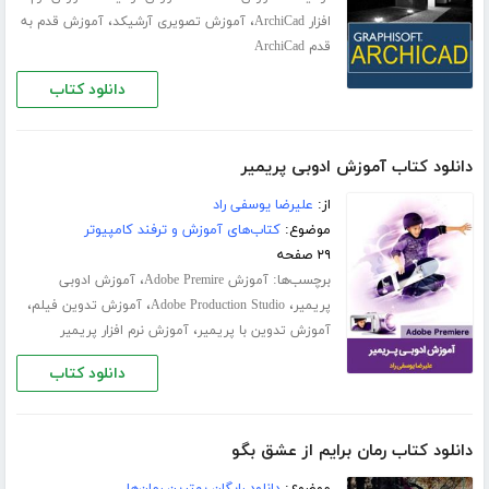
،
،
افزار ArchiCad
آموزش تصویری آرشیکد
آموزش قدم به
قدم ArchiCad
دانلود کتاب
دانلود کتاب آموزش ادوبی پریمیر
از:
علیرضا یوسفی راد
موضوع:
کتاب‌های آموزش و ترفند کامپیوتر
۲۹ صفحه
برچسب‌ها:
،
آموزش Adobe Premire
آموزش ادوبی
،
،
،
پریمیر
Adobe Production Studio
آموزش تدوین فیلم
،
آموزش تدوین با پریمیر
آموزش نرم افزار پریمیر
دانلود کتاب
دانلود کتاب رمان برایم از عشق بگو