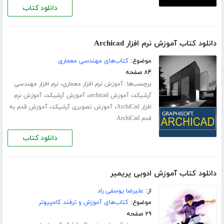
دانلود کتاب
دانلود کتاب آموزش نرم افزار Archicad
موضوع:
کتاب‌های مهندسی معماری
۸۴ صفحه
برچسب‌ها:
،
آموزش نرم افزار معماری
نرم افزار مهندسی
،
،
،
آرشیکد
آموزش archicad
آموزش آرشیکد
آموزش نرم
،
،
افزار ArchiCad
آموزش تصویری آرشیکد
آموزش قدم به
قدم ArchiCad
دانلود کتاب
دانلود کتاب آموزش ادوبی پریمیر
از:
علیرضا یوسفی راد
موضوع:
کتاب‌های آموزش و ترفند کامپیوتر
۲۹ صفحه