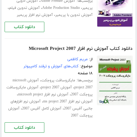
برچسب‌ها:
،
آموزش Adobe Premire
آموزش ادوبی
،
،
،
پریمیر
Adobe Production Studio
آموزش تدوین فیلم
،
آموزش تدوین با پریمیر
آموزش نرم افزار پریمیر
دانلود کتاب
دانلود کتاب آموزش نرم افزار Microsoft Project 2007
از:
مریم کاظمی
موضوع:
کتاب‌های آموزش و ترفند کامپیوتر
۱۸ صفحه
برچسب‌ها:
،
مایکروسافت پروجکت
آموزش microsoft
،
،
project 2007
آموزش project 2007
آموزش مایکروسافت
،
،
پروجکت 2007
آموزش نرم افزار microsoft project
،
آموزش نرم افزار ms project 2007
آموزش نرم افزارهای
،
،
جانبی آفیس 2007
آموزش کامل آفیس 2007
آموزش
پروجکت 2007
دانلود کتاب