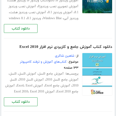
،
،
،
آموزش ویندوز 8
دانلودکتاب ویندوز 8
ویندوز هشت
،
آموزش تصویری نصب ویندوز8
آموزش نصب ویندوز
،
،
،
8.1
آموزش ویندوز 8.1
آموزش نصب ویندوز هشت
،
،
،
ویندوز آبی
Windows Blue
ویندوز 8.1
windows 8.1
دانلود کتاب
دانلود کتاب آموزش جامع و کاربردی نرم افزار Excel 2010
از:
شاهین شاکری
موضوع:
کتاب‌های آموزش و ترفند کامپیوتر
۱۳۳ صفحه
برچسب‌ها:
،
،
،
آموزش جامع اکسل
آموزش اکسل
اکسل
،
،
آموزش جامع اکسل 2010
آموزش اکسل 2010
اکسل
،
،
،
،
2010
آموزش جامع Excel
آموزش Excel
Excel
آموزش
،
،
جامع Excel 2010
آموزش Excel 2010
Excel 2010
دانلود کتاب