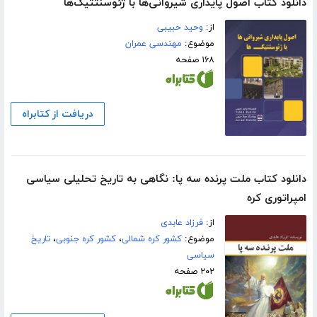
دانلود کتاب اصول پایداری شیروانی‌ها با ژئوسنتتیک‌ها
از:
وحید حبیبی
موضوع:
مهندسی عمران
۱۶۸ صفحه
دریافت از کتابراه
دانلود کتاب ملت پرنده سه پا: نگاهی به تاریخ تحلیلی سیاسی
امپراتوری کره
از:
فرزاد عابدی
موضوع:
کشور کره شمالی
،
کشور کره جنوبی
،
تاریخ
سیاسی
۲۰۲ صفحه