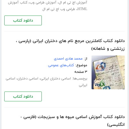
،
،
آموزش اچ تی ام ال
آموزش طراحی وب
کتاب آموزش
،
HTML
طراحی وب اچ تی ام ال
دانلود کتاب
دانلود کتاب کاملترین مرجع نام های دختران ایرانی (پارسی ،
زرتشتی و شاهانه)
از:
محمد هادی احمدی
موضوع:
کتاب‌های عمومی
۳ صفحه
برچسب‌ها:
،
،
اسامی دختران ایرانی
اسامی دختران
اسامی
ایرانی
دانلود کتاب
دانلود کتاب آموزش اسامی میوه ها و سبزیجات (فارسی -
انگلیسی)