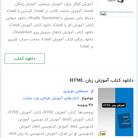
،
،
آموزش گوگل میل
آموزش جیمیل
آموزش رایگان
،
،
،
Gmail
آموزش ساخت اکانت در Gmail
آشنایی با Gmail
،
ارتباط دادن جیمیل با Mozilla Thunderbird
دانلود مجانی
،
،
کتاب آموزش کار با Gmail
دانلود کتاب آموزش Gmail
،
دانلود کتاب آموزش انتقال جیمیل روی Thunderbird
،
دانلود رایگان کتاب آموزش Gmail
ساخت حساب کاربری
در Gmail
دانلود کتاب
دانلود کتاب آموزش زبان HTML
از:
مصطفی نوروزی
موضوع:
کتاب‌های آموزش طراحی وب سایت
۴۷ صفحه
برچسب‌ها:
،
،
کتاب آموزش HTML
کتاب آموزش HTML
،
،
کتاب آموزش html5
آموزش کد نویسی
آموزش
،
،
کدنویسی html
آموزش کدنویسی html
آموزش
،
،
کدنویسی اچ تی ام ال
آموزش کدنویسی به زبان html