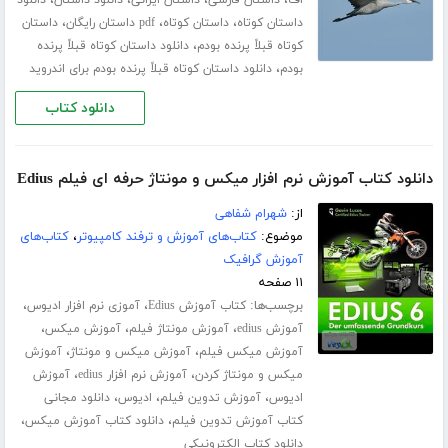
،
،
،
داستان کوتاه
داستان کوتاه
pdf داستان رایگان
داستان
،
کوتاه قبلاً پرنده بودم
دانلود داستان کوتاه قبلاً پرنده
،
بودم
دانلود داستان کوتاه قبلاً پرنده بودم برای اندروید
دانلود کتاب
دانلود کتاب آموزش نرم افزار میکس و مونتاژ حرفه ای فیلم Edius
از:
شهرام شفاهی
موضوع:
کتاب‌های آموزش و ترفند کامپیوتر
،
کتاب‌های
آموزش گرافیک
۱۱ صفحه
برچسب‌ها:
،
،
کتاب آموزش Edius
آموزی نرم افزار ادیوس
،
،
،
آموزش edius
آموزش مونتاژ فیلم
آموزش میکس
،
،
آموزش میکس فیلم
آموزش میکس و مونتاژ
آموزش
،
،
میکس و مونتاژ کردن
آموزش نرم افزار edius
آموزش
،
،
،
ادیوس
آموزش تدوین فیلم
ادیوس
دانلود مجانی
،
،
کتاب آموزش تدوین فیلم
دانلود کتاب آموزش میکس
دانلود کتاب الکترونیکی