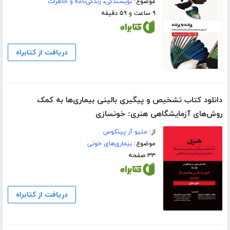
موضوع:
نویسندگی
،
زندگی‌نامه و خاطرات
۹ ساعت و ۵۹ دقیقه
دریافت از کتابراه
دانلود کتاب تشخیص و پیگیری بالینی بیماری‌ها به کمک
روش‌های آزمایشگاهی هنری: خونسازی
از:
متیو آر پینکوس
موضوع:
بیماری‌های خونی
۳۳ صفحه
دریافت از کتابراه