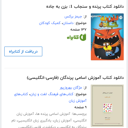
دانلود کتاب پرنده و سنجاب 1: بزن به جاده
از:
جیمز برکس
موضوع:
داستان
،
کمیک کودکان
۱۳۷ صفحه
دریافت از کتابراه
دانلود کتاب آموزش اسامی پرندگان (فارسی-انگلیسی)
از:
مژگان بهروزپور
موضوع:
کتاب‌های فرهنگ لغت و زبان
،
کتاب‌های
آموزش زبان
۹ صفحه
برچسب‌ها:
،
آموزش اسامی پرنده ها
آموزش زبان
،
،
،
انگلیسی
آموزش زیان
یادگیری زبان انگلیسیی
نام
،
پرندگان به انگلیسی
دیکشنری فارسی/انگلیسی