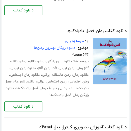
دانلود کتاب
دانلود کتاب رمان فصل بادبادک‌ها
از:
مهسا زهیری
موضوع:
دانلود رایگان بهترین رمان‌ها
۶۴۶ صفحه
برچسب‌ها:
،
،
،
دانلود رمان رایگان
رمان
دانلود رمان
دانلود
،
،
،
،
pdf رمان
رمان ایرانی pdf
رمان pdf
دانلود رمان ایرانی
،
،
،
دانلود رمان
رمان عاشقانه ایرانی
دانلود رمان اجتماعی
،
،
رمان اجتماعی
رمان اجتماعی ایرانی
دانلود pdf رمان فصل
،
،
بادبادک‌ها
دانلود پی دی اف رمان فصل بادبادک‌ها
دانلود
رایگان رمان فصل بادبادک‌ها
دانلود کتاب
دانلود کتاب آموزش تصویری کنترل پنل cPanel