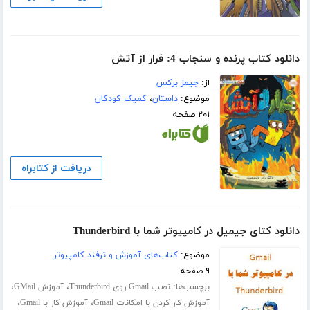
دانلود کتاب پرنده و سنجاب 4: فرار از آتش
از:
جیمز برکس
موضوع:
داستان
،
کمیک کودکان
۲۰۱ صفحه
دریافت از کتابراه
دانلود کتای جیمیل در کامپیوتر شما با Thunderbird
موضوع:
کتاب‌های آموزش و ترفند کامپیوتر
۹ صفحه
برچسب‌ها:
،
،
نصب Gmail روی Thunderbird
آموزش GMail
،
،
آموزش کار کردن با امکانات Gmail
آموزش کار با Gmail