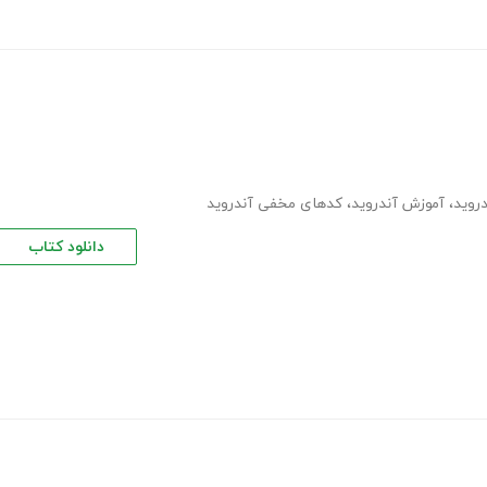
دروید
،
آموزش آندروید
،
کدهای مخفی آندروید
دانلود کتاب