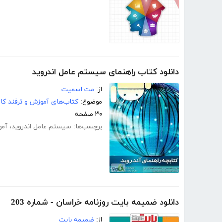
دانلود کتاب راهنمای سیستم عامل اندروید
از:
مت اسمیت
موضوع:
کتاب‌های آموزش و ترفند کام
۳۰ صفحه
برچسب‌ها:
سیستم عامل اندروید
،
آمو
دانلود ضمیمه بایت روزنامه خراسان - شماره 203
از:
ضمیمه بایت