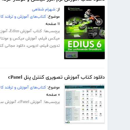
از:
شهرام شفاهی
موضوع:
کتاب‌های آموزش و ترفند کام
۱۱ صفحه
برچسب‌ها:
کتاب آموزش Edius
،
آموزی
میکس فیلم
،
آموزش میکس و مونتاژ
تدوین فیلم
،
ادیوس
،
دانلود مجانی ک
دانلود کتاب آموزش تصویری کنترل پنل cPanel
موضوع:
کتاب‌های آموزش و ترفند کام
۰ صفحه
برچسب‌ها:
آموزش cPanel
،
آموزش سی