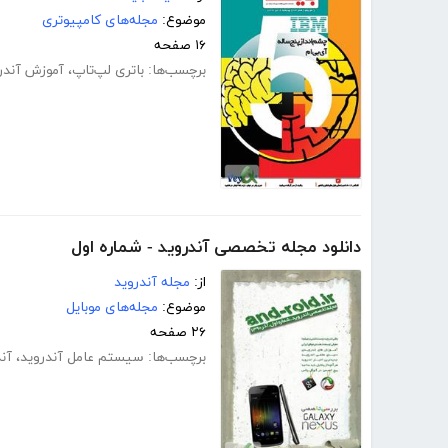
موضوع:
مجله‌های کامپیوتری
۱۶ صفحه
برچسب‌ها:
باتری لپ‌تاپ
،
آموزش آندر
دانلود مجله تخصصی آندروید - شماره اول
از:
مجله آندروید
موضوع:
مجله‌های موبایل
۲۶ صفحه
برچسب‌ها:
سیستم عامل آندروید
،
آن