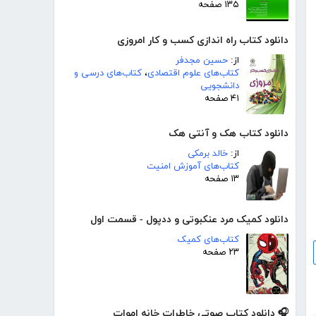
۱۳۵ صفحه
دانلود کتاب راه اندازی کسب و کار امروزی
از:
حسین مجدفر
کتاب‌های علوم اقتصادی
،
کتاب‌های درسی و
دانشجویی
۴۱ صفحه
دانلود کتاب هک و آنتی هک
از:
خالد برمکی
کتاب‌های آموزش امنیت
۱۳ صفحه
دانلود کمیک مرد عنکبوتی و ددپول - قسمت اول
کتاب‌های کمیک
۲۳ صفحه
🎧 دانلود کتاب صوتی خاطرات خانه اموات