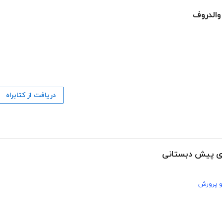
والدروف
دریافت از کتابراه
ای پیش دبستانی
 پرورش