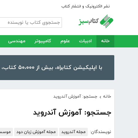
نشر الکترونیک و انتشار کتاب
خانه
ادبیات
علوم
کامپیوتر
مهندسی
با اپلیکیشن کتابراه، بیش از ۵۰،۰۰۰ کتاب، کتاب صوتی و رمان را در موبایل و تبلت خود داشته باشید!
خانه
جستجو: آموزش آندروید
›
جستجو: آموزش آندروید
نویسندگان:
مجله آندروید
مجله آموزش زبان دود
موسسه 