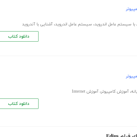
پیوتر
با سیستم عامل اندروید
،
سیستم عامل اندروید
،
آشنایی با آندروید
دانلود کتاب
پیوتر
انه
،
آموزش کامپیوتر
،
آموزش Internet
دانلود کتاب
لم Edius