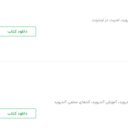
وید
،
امنیت در اینترنت
دانلود کتاب
دروید
،
آموزش آندروید
،
کدهای مخفی آندروید
دانلود کتاب