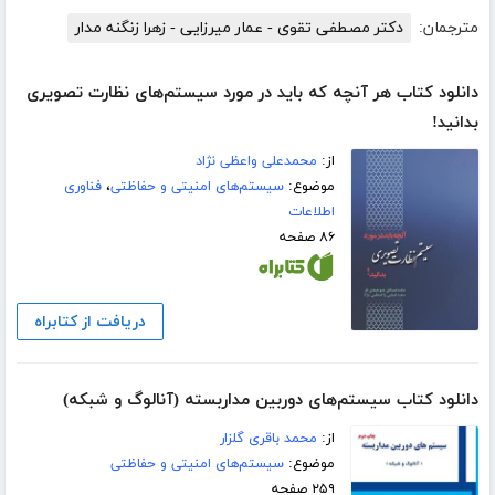
مترجمان:
دکتر مصطفی تقوی - عمار میرزایی - زهرا زنگنه مدار
دانلود کتاب هر آنچه که باید در مورد سیستم‌های نظارت تصویری
بدانید!
از:
محمدعلی واعظی نژاد
موضوع:
سیستم‌های امنیتی و حفاظتی
،
فناوری
اطلاعات
۸۶ صفحه
دریافت از کتابراه
دانلود کتاب سیستم‌های دوربین مداربسته (آنالوگ و شبکه)
از:
محمد باقری گلزار
موضوع:
سیستم‌های امنیتی و حفاظتی
۲۵۹ صفحه