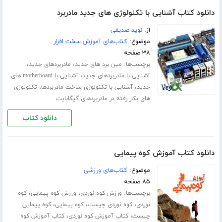
دانلود کتاب آشنایی با تکنولوژی های جدید مادربرد
از:
نوید صدیقی
موضوع:
کتاب‌های آموزش سخت افزار
۳۸ صفحه
برچسب‌ها:
،
،
مین برد های جدید
مادربردهای جدید
،
آشنایی با مادربردهای جدید
آشنایی با motherboard های
،
،
جدید
آشنایی با تکنولوژی ساخت مادربردها
تکنولوژی
های بکار رفته در مادربردهای گیگابایت
دانلود کتاب
دانلود کتاب آموزش کوه پیمایی
موضوع:
کتاب‌های ورزشی
۸۵ صفحه
برچسب‌ها:
،
،
ورزش کوه نوردی
ورزش کوه پیمایی
کوه
،
،
،
نوردی
کوه نوردی چیست
کوه پیمایی
کوه پیمایی
،
،
چیست
کتاب آموزش کوه نوردی
کتاب آموزش کوه