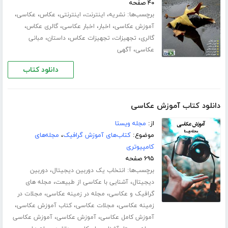
۴۰ صفحه
برچسب‌ها:
،
،
،
،
،
نشریه
اینترنت
اینترنتی
عکاس
عکاسی
،
،
،
،
آموزش عکاسی
اخبار
اخبار عکاسی
گالری عکاس
،
،
،
،
گالری
تجهیزات
تجهیزات عکاس
داستان
مبانی
،
عکاسی
آگهی
دانلود کتاب
دانلود کتاب آموزش عکاسی
از:
مجله ویستا
موضوع:
کتاب‌های آموزش گرافیک
،
مجله‌های
کامپیوتری
۶۹۵ صفحه
برچسب‌ها:
،
انتخاب یک دوربین دیجیتال
دوربین
،
،
دیجیتال
آشنایی با عکاسی از طبیعت
مجله های
،
،
گرافیک و عکاسی
مجله در زمینه عکاسی
مجلات در
،
،
،
زمینه عکاسی
مجلات عکاسی
کتاب آموزش عکاسی
،
،
آموزش کامل عکاسی
آموزش عکاسی
آموزش عکاسی