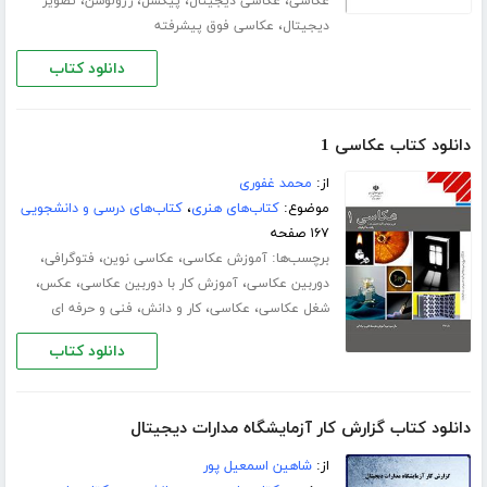
،
،
،
،
عکاسی
عکاسی دیجیتال
پیکسل
رزولوشن
تصویر
،
دیجیتال
عکاسی فوق پیشرفته
دانلود کتاب
دانلود کتاب عکاسی 1
از:
محمد غفوری
موضوع:
کتاب‌های هنری
،
کتاب‌های درسی و دانشجویی
۱۶۷ صفحه
برچسب‌ها:
،
،
،
آموزش عکاسی
عکاسی نوین
فتوگرافی
،
،
،
دوربین عکاسی
آموزش کار با دوربین عکاسی
عکس
،
،
،
شغل عکاسی
عکاسی
کار و دانش
فنی و حرفه ای
دانلود کتاب
دانلود کتاب گزارش کار آزمایشگاه مدارات دیجیتال
از:
شاهین اسمعیل پور