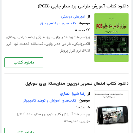
دانلود کتاب آموزش طراحی برد مدار چاپی (PCB)
از:
امیرعلی دوستی
موضوع:
کتاب‌های مهندسی برق
۴۴ صفحه
برچسب‌ها:
،
،
برد مدار چاپی
بهنام زکی زاده
طراحی بردهای
،
،
الکترونیکی
طراحی مدار چاپی
کتابخانه قطعات نرم افزار
،
PCB
نرم افزار پروتل
دانلود کتاب
دانلود کتاب انتقال تصویر دوربین مداربسته روی موبایل
از:
رضا شیخ انصاری
موضوع:
کتاب‌های آموزش و ترفند کامپیوتر
۱۵ صفحه
برچسب‌ها:
،
آموزش کار با دوربین مداربسته
کنترل
دوربین مداربسته
دانلود کتاب