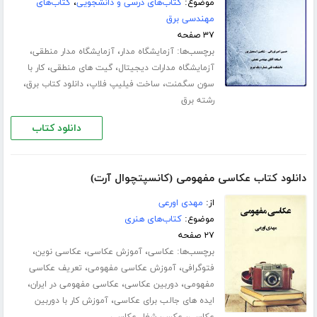
موضوع:
کتاب‌های درسی و دانشجویی
،
کتاب‌های
مهندسی برق
۳۷ صفحه
برچسب‌ها:
،
،
آزمایشگاه مدار
آزمایشگاه مدار منطقی
،
،
آزمایشگاه مدارات دیجیتال
گیت های منطقی
کار با
،
،
،
سون سگمنت
ساخت فیلیپ فلاپ
دانلود کتاب برق
رشته برق
دانلود کتاب
دانلود کتاب عکاسی مفهومی (کانسپتچوال آرت)
از:
مهدی اورعی
موضوع:
کتاب‌های هنری
۲۷ صفحه
برچسب‌ها:
،
،
،
عکاسی
آموزش عکاسی
عکاسی نوین
،
،
فتوگرافی
آموزش عکاسی مفهومی
تعریف عکاسی
،
،
،
مفهومی
دوربین عکاسی
عکاسی مفهومی در ایران
،
ایده های جالب برای عکاسی
آموزش کار با دوربین