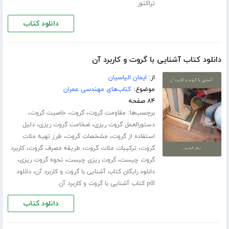
تراکتور
دانلود کتاب
دانلود کتاب آشنایی با گروت و کاربرد آن
از:
ایمان الیاسیان
موضوع:
کتاب‌های مهندسی عمران
۸۴ صفحه
برچسب‌ها:
،
،
،
مقاومت گروت
گروت
خاصیت گروت
،
،
دستورالعمل گروت ریزی
ضخامت گروت ریزی
دلیل
،
،
استفاده از گروت
مشخصات گروت
طرز تهیه ملات
،
،
،
گروت
ترکیبات ملات گروت
طریقه مصرف گروت
کاربرد
،
،
،
گروت چیست
گروت ریزی چیست
نحوه گروت ریزی
،
دانلود رایگان کتاب آشنایی با گروت و کاربرد آن
دانلود
pdf کتاب آشنایی با گروت و کاربرد آن
دانلود کتاب