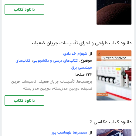
دانلود کتاب
دانلود کتاب طراحی و اجرای تأسیسات جریان ضعیف
از:
شهرام خدادادی
موضوع:
کتاب‌های درسی و دانشجویی
،
کتاب‌های
مهندسی برق
۲۲۴ صفحه
برچسب‌ها:
،
تأسیسات جریان ضعیف
تاسیسات جریان
،
،
ضعیف
دوربین مداربسته
دوربین مدار بسته
دانلود کتاب
دانلود کتاب عکاسی 2
از:
محمدرضا طهماسب پور