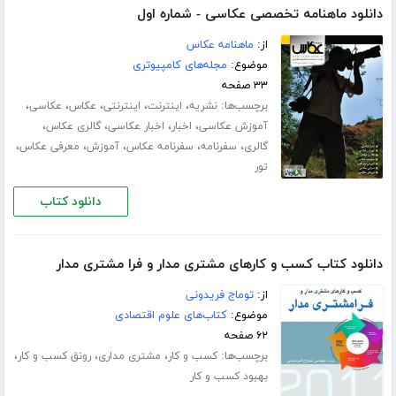
دانلود ماهنامه تخصصی عکاسی - شماره اول
از:
ماهنامه عکاس
موضوع:
مجله‌های کامپیوتری
۳۳ صفحه
برچسب‌ها:
،
،
،
،
،
نشریه
اینترنت
اینترنتی
عکاس
عکاسی
،
،
،
،
آموزش عکاسی
اخبار
اخبار عکاسی
گالری عکاس
،
،
،
،
،
گالری
سفرنامه
سفرنامه عکاس
آموزش
معرفی عکاس
تور
دانلود کتاب
دانلود کتاب کسب و کارهای مشتری مدار و فرا مشتری مدار
از:
توماج فریدونی
موضوع:
کتاب‌های علوم اقتصادی
۶۲ صفحه
برچسب‌ها:
،
،
،
کسب و کار
مشتری مداری
رونق کسب و کار
بهبود کسب و کار