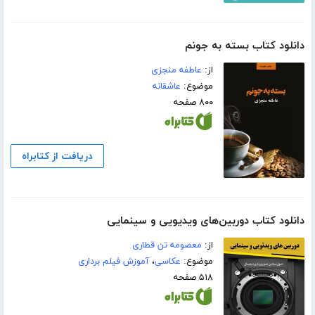
دانلود کتاب بسته به جونم
از:
عاطفه منجزی
موضوع:
عاشقانه
۸۰۰ صفحه
دریافت از کتابراه
دانلود کتاب دوربین‌های ویدیویی و سینمایی
از:
معصومه تن قطاری
موضوع:
عکاسی
،
آموزش فیلم برداری
۵۱۸ صفحه