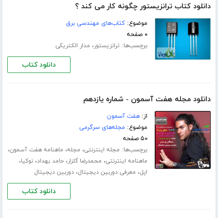
دانلود کتاب ترانزیستور چگونه کار می کند ؟
موضوع:
کتاب‌های مهندسی برق
۰ صفحه
برچسب‌ها:
،
ترانزیستور
مدار الکتریکی
دانلود کتاب
دانلود مجله هفت آسمون - شماره یازدهم
از:
هفت آسمون
موضوع:
مجله‌های سرگرمی
۵۰ صفحه
برچسب‌ها:
،
،
،
مجله اینترنتی
مجله
ماهنامه هفت آسمون
،
،
،
،
ماهنامه اینترنتی
محمدرضا گلزار
حامد بهداد
نوکیا
،
،
اپل
معرفی دوربین دیجیتال
دوربین دیجیتال
دانلود کتاب