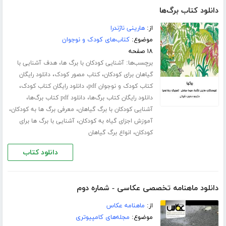
دانلود کتاب برگ‌ها
از:
هارینی ناژندرا
موضوع:
کتاب‌های کودک و نوجوان
۱۸ صفحه
برچسب‌ها:
،
آشنایی کودکان با برگ ها
هدف آشنایی با
،
،
گیاهان برای کودکان
کتاب مصور کودک
دانلود رایگان
،
،
کتاب کودک و نوجوان pdf
دانلود رایگان کتاب کودک
،
،
دانلود رایگان کتاب برگ‌ها
دانلود pdf کتاب برگ‌ها
،
،
آشنایی کودکان با برگ گیاهان
معرفی برگ ها به کودکان
،
آموزش اجزای گیاه به کودکان
آشنایی با برگ ها برای
،
کودکان
انواع برگ گیاهان
دانلود کتاب
دانلود ماهنامه تخصصی عکاسی - شماره دوم
از:
ماهنامه عکاس
موضوع:
مجله‌های کامپیوتری