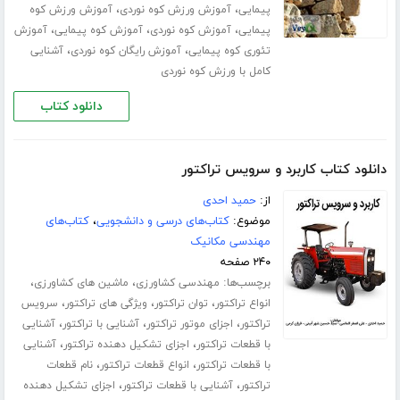
،
،
پیمایی
آموزش ورزش کوه نوردی
آموزش ورزش کوه
،
،
،
پیمایی
آموزش کوه نوردی
آموزش کوه پیمایی
آموزش
،
،
تئوری کوه پیمایی
آموزش رایگان کوه نوردی
آشنایی
کامل با ورزش کوه نوردی
دانلود کتاب
دانلود کتاب کاربرد و سرویس تراکتور
از:
حمید احدی
موضوع:
کتاب‌های درسی و دانشجویی
،
کتاب‌های
مهندسی مکانیک
۲۴۰ صفحه
برچسب‌ها:
،
،
مهندسی کشاورزی
ماشین های کشاورزی
،
،
،
انواع تراکتور
توان تراکتور
ویژگی های تراکتور
سرویس
،
،
،
تراکتور
اجزای موتور تراکتور
آشنایی با تراکتور
آشنایی
،
،
با قطعات تراکتور
اجزای تشکیل دهنده تراکتور
آشنایی
،
،
با قطعات تراکتور
انواع قطعات تراکتور
نام قطعات
،
،
تراکتور
آشنایی با قطعات تراکتور
اجزای تشکیل دهنده