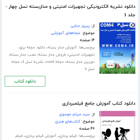
دانلود نشریه الکترونیکی تجهیزات امنیتی و مداربسته نسل چهار -
جلد 1
از:
پیروز جنابی
موضوع:
مجله‌های آموزشی
۱۴ صفحه
برچسب‌ها:
،
،
آموزش مدار بسته
دانلود مجله برق
،
،
،
تجهیزات امنیتی
فروش مدار بسته
نصب مدار بسته
،
،
،
دوربین مدار بسته
مجله com4
نشریه نسل 4
مجله
نسل 4
دانلود کتاب
دانلود کتاب آموزش جامع فیلمبرداری
از:
سید میثم موسوی
موضوع:
کتاب‌های هنری
۴۶ صفحه
برچسب‌ها:
،
،
فیلم برداری
آموزش فیلم برداری
فیلم