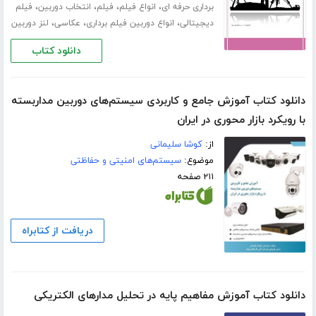
،
،
،
،
برداری حرفه ای
انواع فیلم
فیلم
انتخاب دوربین
فیلم
،
،
،
دیجیتالی
انواع دوربین فیلم برداری
عکاسی
لنز دوربین
دانلود کتاب
دانلود کتاب آموزش جامع و کاربردی سیستم‌های دوربین مداربسته
با رویکرد بازار محوری در ایران
از:
کوشا سلیمانی
موضوع:
سیستم‌های امنیتی و حفاظتی
۲۱۱ صفحه
دریافت از کتابراه
دانلود کتاب آموزش مفاهیم پایه در تحلیل مدارهای الکتریکی