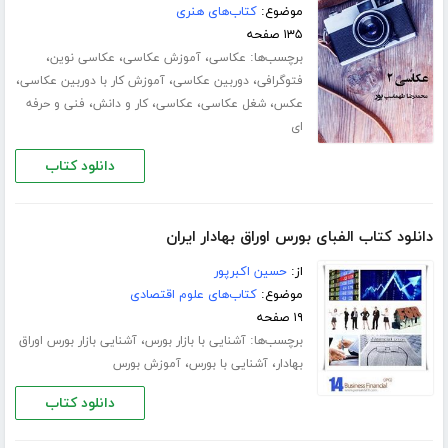
موضوع:
کتاب‌های هنری
۱۳۵ صفحه
برچسب‌ها:
،
،
،
عکاسی
آموزش عکاسی
عکاسی نوین
،
،
،
فتوگرافی
دوربین عکاسی
آموزش کار با دوربین عکاسی
،
،
،
،
عکس
شغل عکاسی
عکاسی
کار و دانش
فنی و حرفه
ای
دانلود کتاب
دانلود کتاب الفبای بورس اوراق بهادار ایران
از:
حسین اکبرپور
موضوع:
کتاب‌های علوم اقتصادی
۱۹ صفحه
برچسب‌ها:
،
آشنایی با بازار بورس
آشنایی بازار بورس اوراق
،
،
بهادار
آشنایی با بورس
آموزش بورس
دانلود کتاب