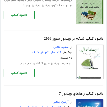
برچسب‌ها:
،
،
ترفند ویندوز
قانونی کردن ویندوز
اصل کردن
،
،
ویندوز
هک کردن ویندوز
ویندوز اورجینال
دانلود کتاب
دانلود کتاب شبکه در ویندوز سرور 2003
از:
سعید عاقلی
موضوع:
کتاب‌های آموزش شبکه
۹۷ صفحه
برچسب‌ها:
،
ویندوز سرور 2003
ویندوز سرور
دانلود کتاب
دانلود کتاب راهنمای ویندوز 7
از:
آرمین ایمانی