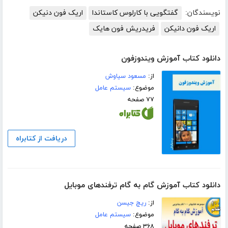
نویسندگان:
گفتگویی با کارلوس کاستاندا
اریک فون دنیکن
اریک فون دانیکن
فریدریش فون هایک
دانلود کتاب آموزش ویندوزفون
از:
مسعود سیاوش
موضوع:
سیستم عامل
۷۷ صفحه
دریافت از کتابراه
دانلود کتاب آموزش گام به گام ترفندهای موبایل
از:
ریچ جیسن
موضوع:
سیستم عامل
۳۶۸ صفحه