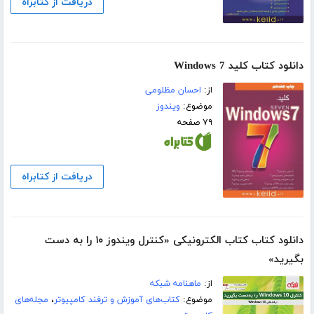
دریافت از کتابراه
دانلود کتاب کلید Windows 7
از:
احسان مظلومی
موضوع:
ویندوز
۷۹ صفحه
دریافت از کتابراه
دانلود کتاب کتاب الکترونیکی «کنترل ویندوز ۱۰ را به دست
بگیرید»
از:
ماهنامه شبکه
موضوع:
کتاب‌های آموزش و ترفند کامپیوتر
،
مجله‌های