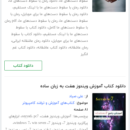
،
،
سقوط دست‌های ما
دانلود رمان با سقوط دست‌های ما
،
دانلود رمان با سقوط دست‌های ما با لینک مستقیم
،
دانلود رمان با سقوط دست‌های ما برای موبایل
رمان با
،
،
سقوط دست‌های ما
رمان با سقوط دست‌های ما
pdf رمان
،
با سقوط دست‌های ما کامل
دانلود کتاب با سقوط
،
دست‌های ما با لینک مستقیم
دانلود کتاب با سقوط
،
،
دست‌های ما برای موبایل
دانلود رمان عاشقانه ایرانی
،
،
رمان عاشقانه
دانلود کتاب عاشقانه
دانلود کتاب غم
انگیز
دانلود کتاب
دانلود کتاب آموزش ویندوز هفت به زبان ساده
از:
علی صیاد
موضوع:
کتاب‌های آموزش و ترفند کامپیوتر
۸۱ صفحه
برچسب‌ها:
،
،
،
آموزش ویندوز هفت
pc7
sayyad
ابزارهای
،
،
،
،
پرکاربرد ویندوز 7
ویندوز 7
win seven
windows 7
،
،
آموزش تصویری ویندوز
ترفند ویندوز 7
نصب ویندوز 7