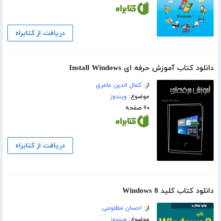
دریافت از کتابراه
دانلود کتاب آموزش حرفه ای Install Windows
از:
کمال الدین عامری
موضوع:
ویندوز
۶۰ صفحه
دریافت از کتابراه
دانلود کتاب کلید Windows 8
از:
احسان مظلومی
موضوع:
ویندوز