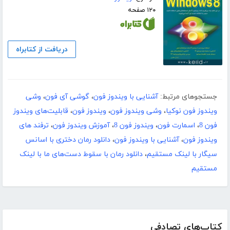
۱۲۰ صفحه
دریافت از کتابراه
جستجوهای مرتبط:
آشنایی با ویندوز فون
،
گوشی آی فون
،
وشی
ویندوز فون نوکیا
،
وشی ویندوز فون
،
ویندوز فون
،
قابلیت‌های ویندوز
فون 8
،
اسمارت فون
،
ویندوز فون 8
،
آموزش ویندوز فون
،
ترفند های
ویندوز فون
،
آشنایی با ویندوز فون
،
دانلود رمان دختری با اسانس
سیگار با لینک مستقیم
،
دانلود رمان با سقوط دست‌های ما با لینک
مستقیم
کتاب‌های تصادفی