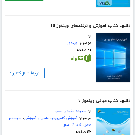
دانلود کتاب آموزش و ترفندهای ویندوز 10
از: ...
موضوع:
ویندوز
۹۰ صفحه
دریافت از کتابراه
دانلود کتاب مبانی ویندوز 7
از:
سعیده مفیدی نسب
موضوع:
آموزش کامپیوتر
،
علمی و آموزشی
،
سیستم
عامل
،
9 تا 12 سال
۱۱۲ صفحه