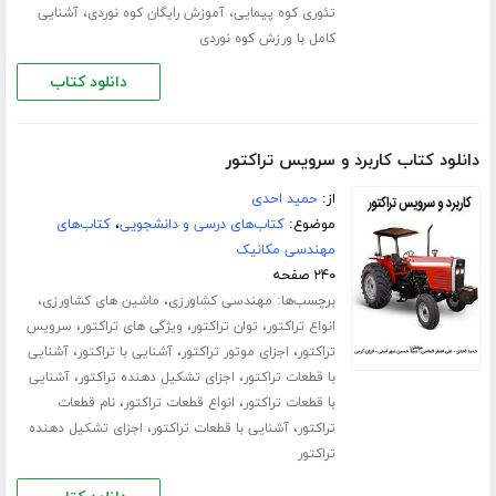
،
،
تئوری کوه پیمایی
آموزش رایگان کوه نوردی
آشنایی
کامل با ورزش کوه نوردی
دانلود کتاب
دانلود کتاب کاربرد و سرویس تراکتور
از:
حمید احدی
موضوع:
کتاب‌های درسی و دانشجویی
،
کتاب‌های
مهندسی مکانیک
۲۴۰ صفحه
برچسب‌ها:
،
،
مهندسی کشاورزی
ماشین های کشاورزی
،
،
،
انواع تراکتور
توان تراکتور
ویژگی های تراکتور
سرویس
،
،
،
تراکتور
اجزای موتور تراکتور
آشنایی با تراکتور
آشنایی
،
،
با قطعات تراکتور
اجزای تشکیل دهنده تراکتور
آشنایی
،
،
با قطعات تراکتور
انواع قطعات تراکتور
نام قطعات
،
،
تراکتور
آشنایی با قطعات تراکتور
اجزای تشکیل دهنده
تراکتور