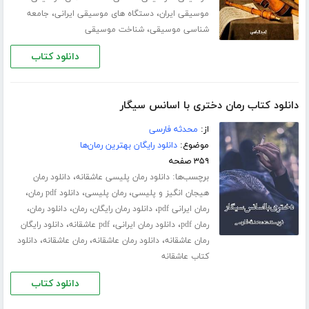
،
،
موسیقی ایران
دستگاه های موسیقی ایرانی
جامعه
،
شناسی موسیقی
شناخت موسیقی
دانلود کتاب
دانلود کتاب رمان دختری با اسانس سیگار
از:
محدثه فارسی
موضوع:
دانلود رایگان بهترین رمان‌ها
۳۵۹ صفحه
برچسب‌ها:
،
دانلود رمان پلیسی عاشقانه
دانلود رمان
،
،
،
هیجان انگیز و پلیسی
رمان پلیسی
دانلود pdf رمان
،
،
،
،
رمان ایرانی pdf
دانلود رمان رایگان
رمان
دانلود رمان
،
،
،
رمان pdf
دانلود رمان ایرانی
pdf عاشقانه
دانلود رایگان
،
،
،
رمان عاشقانه
دانلود رمان عاشقانه
رمان عاشقانه
دانلود
کتاب عاشقانه
دانلود کتاب