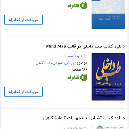
دریافت از کتابراه
دانلود کتاب طب داخلی در قالب Mind Map
از:
الیویا اسمیت
موضوع:
پزشکی عمومی
،
دانشگاهی
۱۸۶ صفحه
دریافت از کتابراه
دانلود کتاب آشنایی با تجهیزات آزمایشگاهی
از:
وحید بهروان