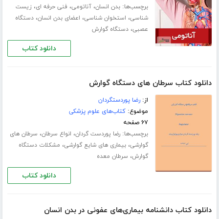
برچسب‌ها:
،
،
،
بدن انسان
آناتومی
فنی حرفه ای
زیست
،
،
،
شناسی
استخوان شناسی
اعضای بدن انسان
دستگاه
،
عصبی
دستگاه گوارش
دانلود کتاب
دانلود کتاب سرطان های دستگاه گوارش
از:
رضا پوردستگردان
موضوع:
کتاب‌های علوم پزشکی
۶۷ صفحه
برچسب‌ها:
،
،
رضا پوردست گردان
انواع سرطان
سرطان های
،
،
گوارشی
بیماری های شایع گوارشی
مشکلات دستگاه
،
گوارش
سرطان معده
دانلود کتاب
دانلود کتاب دانشنامه بیماری‌های عفونی در بدن انسان