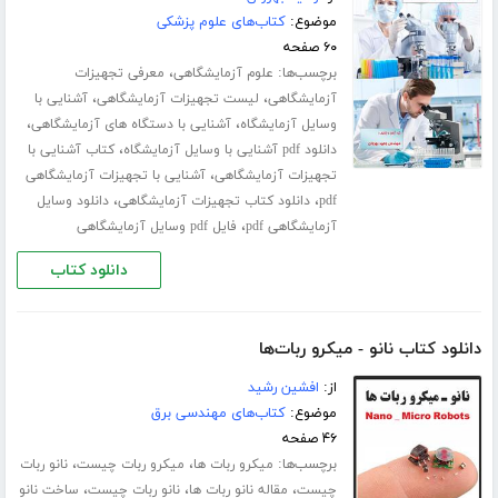
موضوع:
کتاب‌های علوم پزشکی
۶۰ صفحه
برچسب‌ها:
،
علوم آزمایشگاهی
معرفی تجهیزات
،
،
آزمایشگاهی
لیست تجهیزات آزمایشگاهی
آشنایی با
،
،
وسایل آزمایشگاه
آشنایی با دستگاه های آزمایشگاهی
،
دانلود pdf آشنایی با وسایل آزمایشگاه
کتاب آشنایی با
،
تجهیزات آزمایشگاهی
آشنایی با تجهیزات آزمایشگاهی
،
،
pdf
دانلود کتاب تجهیزات آزمایشگاهی
دانلود وسایل
،
آزمایشگاهی pdf
فایل pdf وسایل آزمایشگاهی
دانلود کتاب
دانلود کتاب نانو - میکرو ربات‌ها
از:
افشین رشید
موضوع:
کتاب‌های مهندسی برق
۴۶ صفحه
برچسب‌ها:
،
،
میکرو ربات ها
میکرو ربات چیست
نانو ربات
،
،
،
چیست
مقاله نانو ربات ها
نانو ربات چیست
ساخت نانو