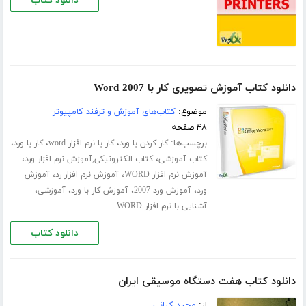
دانلود کتاب
دانلود کتاب آموزش تصویری کار با Word 2007
موضوع:
کتاب‌های آموزش و ترفند کامپیوتر
۴۸ صفحه
برچسب‌ها:
،
،
،
کار کردن با ورد
کار با نرم افزار word
کار با ورد
،
،
کتاب آموزشی
کتاب الکترونیکی,آموزش نرم افزار ورد
،
،
آموزش نرم افزار WORD
آموزش نرم افزار رد
آموزش
،
،
،
،
ورد
آموزش ورد 2007
آموزش کار با ورد
آموزشی
آشنایی با نرم افزار WORD
دانلود کتاب
دانلود کتاب هفت دستگاه موسیقی ایران
از:
مجید کیانی