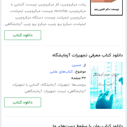
،
،
،
ربات
میکروچیپ
کار میکروچیپ چیست
آشنایی با
،
،
،
میکروچیپ
microchip چیست
میکروچیپ ایمپلنت
،
میکروچیپ ایمپلنت چیست
دستگاه میکروچیپ
،
،
ایمپلنت
میکرو بیو چیپ
میکرو بیو چیپ آزمایشگاهی
دانلود کتاب
دانلود کتاب معرفی تجهیزات آزمایشگاه
از:
حسین
موضوع:
کتاب‌های علمی
۳۲ صفحه
برچسب‌ها:
،
تجهیزات آزمایشگاه
آشنایی با تجهیزات
،
آزمایشگاهی
لیست تجهیزات آزمایشگاهی
دانلود کتاب
دانلود کتاب رمان با سقوط دست‌های ما