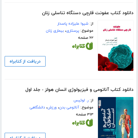
دانلود کتاب عفونت قارچی دستگاه تناسلی زنان
از:
شیوا علیزاده پاسدار
موضوع:
پرستاری
،
بیماری زنان
۶۲ صفحه
دریافت از کتابراه
دانلود کتاب آناتومی و فیزیولوژی انسان هولز - جلد اول
از:
ر. لوئیس
موضوع:
آناتومی بدن
،
ورزش
،
دانشگاهی
۳۱۳ صفحه