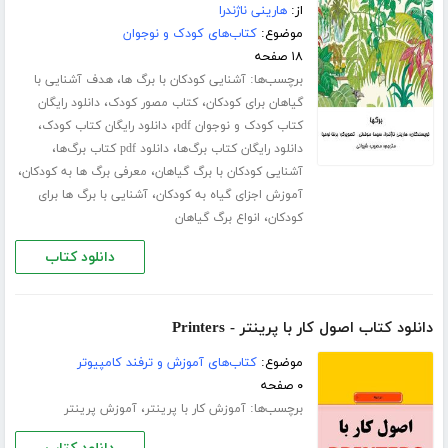
از:
هارینی ناژندرا
موضوع:
کتاب‌های کودک و نوجوان
۱۸ صفحه
برچسب‌ها:
،
آشنایی کودکان با برگ ها
هدف آشنایی با
،
،
گیاهان برای کودکان
کتاب مصور کودک
دانلود رایگان
،
،
کتاب کودک و نوجوان pdf
دانلود رایگان کتاب کودک
،
،
دانلود رایگان کتاب برگ‌ها
دانلود pdf کتاب برگ‌ها
،
،
آشنایی کودکان با برگ گیاهان
معرفی برگ ها به کودکان
،
آموزش اجزای گیاه به کودکان
آشنایی با برگ ها برای
،
کودکان
انواع برگ گیاهان
دانلود کتاب
دانلود کتاب اصول کار با پرینتر - Printers
موضوع:
کتاب‌های آموزش و ترفند کامپیوتر
۰ صفحه
برچسب‌ها:
،
آموزش کار با پرینتر
آموزش پرینتر