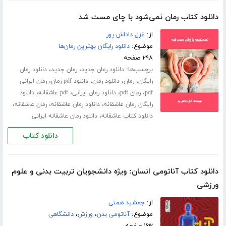
دانلود کتاب رمان نمی‌شود با چای مست شد
از:
غزل داداش پور
موضوع:
دانلود رایگان بهترین رمان‌ها
۲۹۸ صفحه
برچسب‌ها:
،
،
دانلود رمان جدید
رمان جدید
دانلود رمان
،
،
،
،
رایگان
رمان
دانلود رمان
دانلود pdf رمان
رمان ایرانی
،
،
،
،
pdf
رمان pdf
دانلود رمان ایرانی
pdf عاشقانه
دانلود
،
،
،
رایگان رمان عاشقانه
دانلود رمان عاشقانه
رمان عاشقانه
،
دانلود کتاب عاشقانه
دانلود رمان عاشقانه ایرانی
دانلود کتاب
دانلود کتاب آناتومی انسان: ویژه دانشجویان تربیت بدنی و علوم
ورزشی
از:
جمشید همتی
موضوع:
آناتومی بدن
،
ورزش
،
دانشگاهی
۱۶۳ صفحه