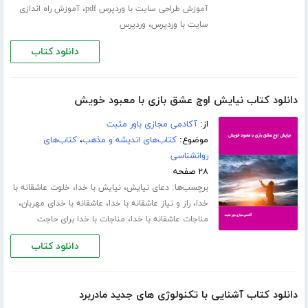
،
آموزش طراحی سایت با وردپرس pdf
آموزش راه اندازی
،
سایت با وردپرس
وردپرس
دانلود کتاب
دانلود کتاب نیایش اوج عشق بازی با معبود خویش
از:
آکادمی مجازی باور مثبت
موضوع:
کتاب‌های اندیشه و مذهب
،
کتاب‌های
روانشناسی
۲۸ صفحه
برچسب‌ها:
،
،
دعای نیایش
نیایش با خدا
خلوت عاشقانه با
،
،
،
خدا
راز و نیاز عاشقانه با خدا
عاشقانه با خدای مهربان
،
مناجات عاشقانه با خدا
مناجات با خدا برای حاجت
دانلود کتاب
دانلود کتاب آشنایی با تکنولوژی های جدید مادربرد