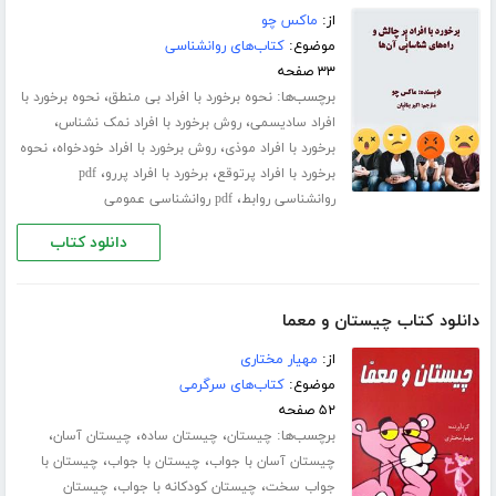
از:
ماکس چو
موضوع:
کتاب‌های روانشناسی
۳۳ صفحه
برچسب‌ها:
،
نحوه برخورد با افراد بی منطق
نحوه برخورد با
،
،
افراد سادیسمی
روش برخورد با افراد نمک نشناس
،
،
برخورد با افراد موذی
روش برخورد با افراد خودخواه
نحوه
،
،
برخورد با افراد پرتوقع
برخورد با افراد پررو
pdf
،
روانشناسی روابط
pdf روانشناسی عمومی
دانلود کتاب
دانلود کتاب چیستان و معما
از:
مهیار مختاری
موضوع:
کتاب‌های سرگرمی
۵۲ صفحه
برچسب‌ها:
،
،
،
چیستان
چیستان ساده
چیستان آسان
،
،
چیستان آسان با جواب
چیستان با جواب
چیستان با
،
،
جواب سخت
چیستان کودکانه با جواب
چیستان