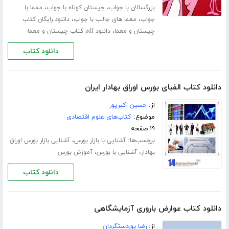
،
،
بزرگسالان با جواب
چیستان کوتاه با جواب
معما با
،
،
جواب
معما های جالب با جواب
دانلود رایگان کتاب
،
چیستان و معما
دانلود pdf کتاب چیستان و معما
دانلود کتاب
دانلود کتاب الفبای بورس اوراق بهادار ایران
از:
حسین اکبرپور
موضوع:
کتاب‌های علوم اقتصادی
۱۹ صفحه
برچسب‌ها:
،
آشنایی با بازار بورس
آشنایی بازار بورس اوراق
،
،
بهادار
آشنایی با بورس
آموزش بورس
دانلود کتاب
دانلود کتاب عوارض باروری آزمایشگاهی
از:
رضا پوردستگردان