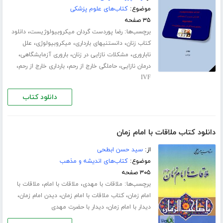
موضوع:
کتاب‌های علوم پزشکی
۳۵ صفحه
برچسب‌ها:
،
رضا پوردست گردان میکروبیولوژیست
دانلود
،
،
،
کتاب زنان
دانستنیهای بارداری
میکروبیولوژی
علل
،
،
،
ناباروری
مشکلات نازایی در زنان
باروری آزمایشگاهی
،
،
،
درمان نازایی
حاملگی خارج از رحم
بارداری خارج از رحم
IVF
دانلود کتاب
دانلود کتاب ملاقات با امام زمان
از:
سید حسن ابطحی
موضوع:
کتاب‌های اندیشه و مذهب
۳۰۵ صفحه
برچسب‌ها:
،
،
ملاقات با مهدی
ملاقات با امام
ملاقات با
،
،
،
امام زمان
کتاب ملاقات با امام زمان
دیدن امام زمان
،
دیدار با امام زمان
دیدار با حضرت مهدی