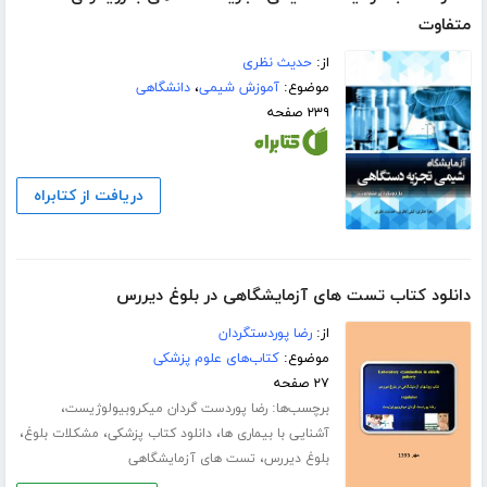
متفاوت
از:
حدیث نظری
موضوع:
آموزش شیمی
،
دانشگاهی
۲۳۹ صفحه
دریافت از کتابراه
دانلود کتاب تست های آزمایشگاهی در بلوغ دیررس
از:
رضا پوردستگردان
موضوع:
کتاب‌های علوم پزشکی
۲۷ صفحه
برچسب‌ها:
،
رضا پوردست گردان میکروبیولوژیست
،
،
،
آشنایی با بیماری ها
دانلود کتاب پزشکی
مشکلات بلوغ
،
بلوغ دیررس
تست های آزمایشگاهی