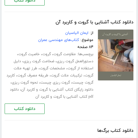
دانلود کتاب
دانلود کتاب آشنایی با گروت و کاربرد آن
از:
ایمان الیاسیان
موضوع:
کتاب‌های مهندسی عمران
۸۴ صفحه
برچسب‌ها:
،
،
،
مقاومت گروت
گروت
خاصیت گروت
،
،
دستورالعمل گروت ریزی
ضخامت گروت ریزی
دلیل
،
،
استفاده از گروت
مشخصات گروت
طرز تهیه ملات
،
،
،
گروت
ترکیبات ملات گروت
طریقه مصرف گروت
کاربرد
،
،
،
گروت چیست
گروت ریزی چیست
نحوه گروت ریزی
،
دانلود رایگان کتاب آشنایی با گروت و کاربرد آن
دانلود
pdf کتاب آشنایی با گروت و کاربرد آن
دانلود کتاب
دانلود کتاب برگ‌ها