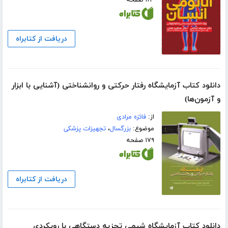
دریافت از کتابراه
دانلود کتاب آزمایشگاه رفتار حرکتی و روانشناختی (آشنایی با ابزار
و آزمون‌ها)
از:
فائزه مرادی
موضوع:
بزرگسال
،
تجهیزات پزشکی
۱۷۹ صفحه
دریافت از کتابراه
دانلود کتاب آزمایشگاه شیمی تجزیه دستگاهی با رویکردی