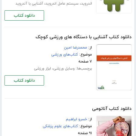
،
،
اندروید
سیستم عامل اندروید
آشنایی با آندروید
دانلود کتاب
دانلود کتاب آشنایی با دستگاه های ورزشی کوچک
از:
محمدرضا امین
موضوع:
کتاب‌های ورزشی
۷ صفحه
برچسب‌ها:
،
وسایل ورزشی
ابزار ورزشی
دانلود کتاب
دانلود کتاب آناتومی
از:
خسرو ابراهیم
موضوع:
کتاب‌های علوم پزشکی
۹۱ صفحه