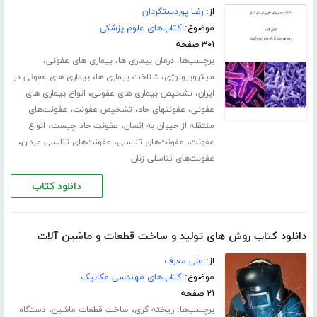
از:
رضا پوردستگردان
موضوع:
کتاب‌های علوم پزشکی
۳۰۱ صفحه
برچسب‌ها:
،
،
درمان بیماری ها
بیماری های عفونی
،
،
میکروبیولوژی
شناخت بیماری ها
بیماری های عفونی در
،
،
ایران
تشخیص بیماری های عفونی
انواع بیماری های
،
،
،
عفونی
عفونتهای حاد
تشخیص عفونت
عفونت‌های
،
،
منتقله از حیوان به انسان
عفونت حاد چیست
انواع
،
،
،
عفونت
عفونت‌های تناسلی
عفونت‌های تناسلی مردان
عفونت‌های تناسلی زنان
دانلود کتاب
دانلود کتاب روش های تولید و ساخت قطعات و ماشین آلات
از:
علی معرف
موضوع:
کتاب‌های مهندسی مکانیک
۲۱ صفحه
برچسب‌ها:
،
،
ریخته گری
ساخت قطعات ماشین
دستگاه