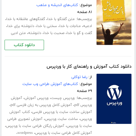
موضوع:
کتاب‌های اندیشه و مذهب
۸۱ صفحه
برچسب‌ها:
،
،
متن گفتگو با خدا
گفتگوهای عاشقانه با خدا
،
،
،
،
ادعیه
مناجات با خدا
سخنی با خدا
دلنوشته برای خدا
،
،
،
گفت و گو با خدا
صحبت با خدا
دلنوشته
متن ادبی
دانلود کتاب
دانلود کتاب آموزش و راهنمای کار با وردپرس
از:
رضا توکلی
موضوع:
کتاب‌های آموزش طراحی وب سایت
۲۹ صفحه
برچسب‌ها:
،
،
وردپرس چیست
وردپرس آموزش
آموزش
،
،
وردپرس pdf
آموزش کامل وردپرس به زبان فارسی pdf
،
آموزش ساخت سایت با وردپرس فارسی
کتاب آموزش
،
،
وردپرس
ساخت سایت وردپرس
آموزش تصویری طراحی
،
،
سایت با وردپرس
آموزش رایگان طراحی سایت با وردپرس
،
،
آموزش کامل طراحی سایت با وردپرس
wordpress