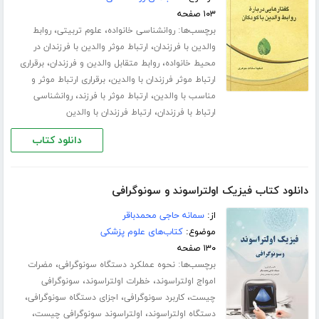
۱۰۳ صفحه
برچسب‌ها:
،
،
روانشناسی خانواده
علوم تربیتی
روابط
،
والدین با فرزندان
ارتباط موثر والدین با فرزندان در
،
،
محیط خانواده
روابط متقابل والدین و فرزندان
برقراری
،
ارتباط موثر فرزندان با والدین
برقراری ارتباط موثر و
،
،
مناسب با والدین
ارتباط موثر با فرزند
روانشناسی
،
ارتباط با فرزندان
ارتباط فرزندان با والدین
دانلود کتاب
دانلود کتاب فیزیک اولتراسوند و سونوگرافی
از:
سمانه حاجی محمدباقر
موضوع:
کتاب‌های علوم پزشکی
۱۳۰ صفحه
برچسب‌ها:
،
نحوه عملکرد دستگاه سونوگرافی
مضرات
،
،
امواج اولتراسوند
خطرات اولتراسوند
سونوگرافی
،
،
،
چیست
کاربرد سونوگرافی
اجزای دستگاه سونوگرافی
،
،
دستگاه اولتراسوند
اولتراسوند سونوگرافی چیست