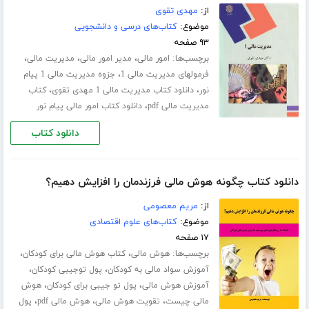
از:
مهدی تقوی
موضوع:
کتاب‌های درسی و دانشجویی
۹۳ صفحه
برچسب‌ها:
،
،
،
امور مالی
مدیر امور مالی
مدیریت مالی
،
فرمولهای مدیریت مالی 1
جزوه مدیریت مالی 1 پیام
،
،
نور
دانلود کتاب مدیریت مالی 1 مهدی تقوی
کتاب
،
مدیریت مالی pdf
دانلود کتاب امور مالی پیام نور
دانلود کتاب
دانلود کتاب چگونه هوش مالی فرزندمان را افزایش دهیم؟
از:
مریم معصومی
موضوع:
کتاب‌های علوم اقتصادی
۱۷ صفحه
برچسب‌ها:
،
،
هوش مالی
کتاب هوش مالی برای کودکان
،
،
آموزش سواد مالی به کودکان
پول توجیبی کودکان
،
،
آموزش هوش مالی
پول تو جیبی برای کودکان
هوش
،
،
،
مالی چیست
تقویت هوش مالی
هوش مالی pdf
پول