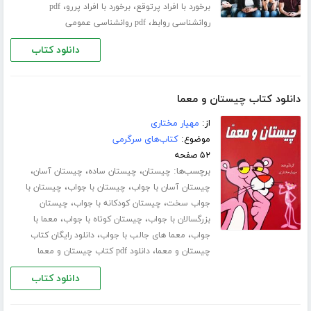
،
،
برخورد با افراد پرتوقع
برخورد با افراد پررو
pdf
،
روانشناسی روابط
pdf روانشناسی عمومی
دانلود کتاب
دانلود کتاب چیستان و معما
از:
مهیار مختاری
موضوع:
کتاب‌های سرگرمی
۵۲ صفحه
برچسب‌ها:
،
،
،
چیستان
چیستان ساده
چیستان آسان
،
،
چیستان آسان با جواب
چیستان با جواب
چیستان با
،
،
جواب سخت
چیستان کودکانه با جواب
چیستان
،
،
بزرگسالان با جواب
چیستان کوتاه با جواب
معما با
،
،
جواب
معما های جالب با جواب
دانلود رایگان کتاب
،
چیستان و معما
دانلود pdf کتاب چیستان و معما
دانلود کتاب