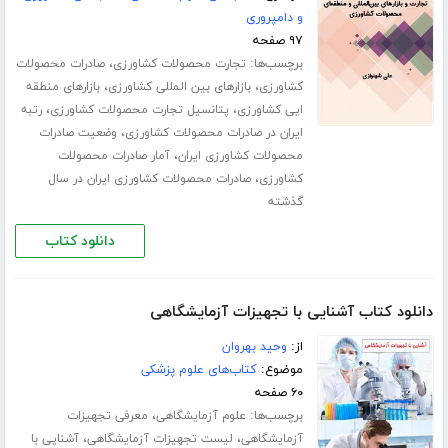
و دامپروری
۹۷ صفحه
برچسب‌ها:
،
تجارت محصولات کشاورزی
صادرات محصولات
،
،
کشاورزی
بازارهای بین المللی کشاورزی
بازارهای منطقه
،
،
ایی کشاورزی
پتانسیل تجارت محصولات کشاورزی
رتبه
،
ایران در صادرات محصولات کشاورزی
وضعیت صادرات
،
محصولات کشاورزی ایران
آمار صادرات محصولات
،
کشاورزی
صادرات محصولات کشاورزی ایران در سال
گذشته
دانلود کتاب
دانلود کتاب آشنایی با تجهیزات آزمایشگاهی
از:
وحید بهروان
موضوع:
کتاب‌های علوم پزشکی
۶۰ صفحه
برچسب‌ها:
،
علوم آزمایشگاهی
معرفی تجهیزات
،
،
آزمایشگاهی
لیست تجهیزات آزمایشگاهی
آشنایی با