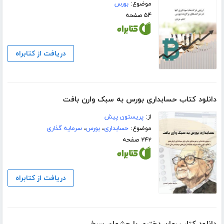
موضوع:
بورس
۵۴ صفحه
دریافت از کتابراه
دانلود کتاب حسابداری بورس به سبک وارن بافت
از:
پریستون پیش
موضوع:
حسابداری
،
بورس
،
سرمایه گذاری
۲۴۲ صفحه
دریافت از کتابراه