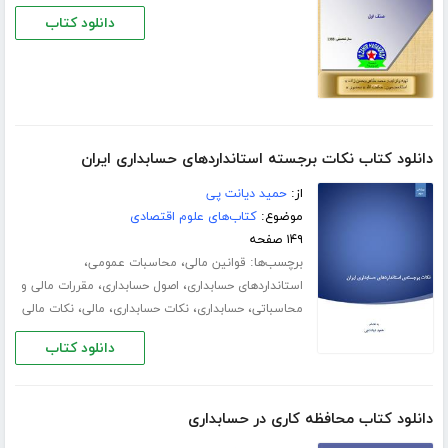
دانلود کتاب
دانلود کتاب نکات برجسته استانداردهای حسابداری ایران
از:
حمید دیانت پی
موضوع:
کتاب‌های علوم اقتصادی
۱۴۹ صفحه
برچسب‌ها:
،
،
قوانین مالی
محاسبات عمومی
،
،
استانداردهای حسابداری
اصول حسابداری
مقررات مالی و
،
،
،
،
محاسباتی
حسابداری
نکات حسابداری
مالی
نکات مالی
دانلود کتاب
دانلود کتاب محافظه کاری در حسابداری