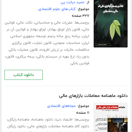
از:
حمید دیانت پی
موضوع:
کتاب‌های علوم اقتصادی
۳۲۷ صفحه
برچسب‌ها:
،
،
مقررات مالی و محاسباتی
نکات مالی
قوانین
،
،
مالی
قانون بازار اوراق بهادار
اوراق بهادار و قوانین آن در
،
ایران
برنامه پنج ساله پنجم توسعه جمهوری اسلامی
،
،
،
ایران
محاسبات عمومی
قانون تجارت
قانون برگزاری
،
،
مناقصات
مالیات بر ارزش افزوده
قانون عملیات بانکی
،
،
،
،
بدون ربا
نرخ بهره در سیستم بانکی
بیمه بیکاری
قانون
قوانین بانکی
دانلود کتاب
دانلود ماهنامه معاملات بازارهای مالی
موضوع:
مجله‌های اقتصادی
۱۱ صفحه
برچسب‌ها:
،
،
،
اقتصاد دنیا
دانلود ماهنامه
ماهنامه رایگان
،
دانلود pdf ماهنامه معاملات بازارهای مالی
دانلود رایگان