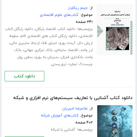
از:
جیمز ریکاردز
موضوع:
کتاب‌های علوم اقتصادی
۳۴۱ صفحه
برچسب‌ها:
،
دانلود کتاب اقتصاد رایگان
دانلود رایگان کتاب
،
،
اقتصادی
دانلود رایگان کتاب های اقتصادی pdf
سقوط
،
،
،
،
ارزش دلار
آینده یورو
احیای طلا
ارتباط سایبری مالی
،
،
،
ارز واحد
اقتصاد سایه‌ای
بانک مرکزی جهانی
بانک
،
،
،
واحد
بانکداری فدرال
بدبینان به یورو
بدهی پول
،
چیست؟
تجارت تروریستی
دانلود کتاب
دانلود کتاب آشنایی با تعاریف سیستم‌های نرم افزاری و شبکه
از:
غلامرضا امیریان
موضوع:
کتاب‌های آموزش شبکه
۴۰۲ صفحه
برچسب‌ها:
آشنایی با شبکه