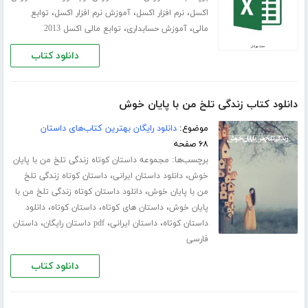
،
،
،
اکسل
نرم افزار اکسل
آموزش نرم افزار اکسل
توابع
،
،
مالی
آموزش حسابداری
توابع مالی اکسل 2013
دانلود کتاب
دانلود کتاب زندگی تلخ من با پایان خوش
موضوع:
دانلود رایگان بهترین کتاب‌های داستان
۶۸ صفحه
برچسب‌ها:
مجموعه داستان کوتاه زندگی تلخ من با پایان
،
،
خوش
دانلود داستان ایرانی
داستان کوتاه زندگی تلخ
،
من با پایان خوش
دانلود داستان کوتاه زندگی تلخ من با
،
،
،
پایان خوش
داستان های کوتاه
داستان کوتاه
دانلود
،
،
،
داستان کوتاه
داستان ایرانی
pdf داستان رایگان
داستان
فارسی
دانلود کتاب