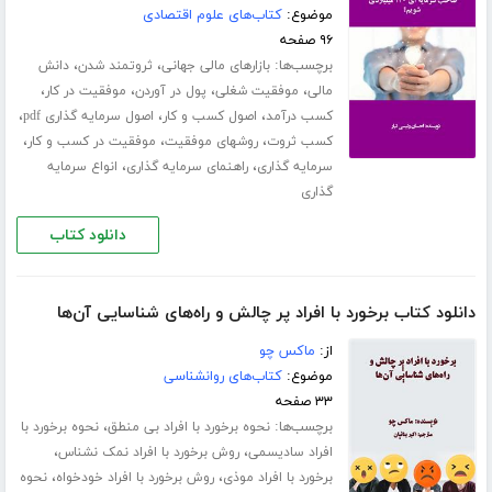
موضوع:
کتاب‌های علوم اقتصادی
۹۶ صفحه
برچسب‌ها:
،
،
بازارهای مالی جهانی
ثروتمند شدن
دانش
،
،
،
،
مالی
موفقیت شغلی
پول در آوردن
موفقیت در کار
،
،
،
کسب درآمد
اصول کسب و کار
اصول سرمایه گذاری pdf
،
،
،
کسب ثروت
روشهای موفقیت
موفقیت در کسب و کار
،
،
سرمایه گذاری
راهنمای سرمایه گذاری
انواع سرمایه
گذاری
دانلود کتاب
دانلود کتاب برخورد با افراد پر چالش و راه‌های شناسایی آن‌ها
از:
ماکس چو
موضوع:
کتاب‌های روانشناسی
۳۳ صفحه
برچسب‌ها:
،
نحوه برخورد با افراد بی منطق
نحوه برخورد با
،
،
افراد سادیسمی
روش برخورد با افراد نمک نشناس
،
،
برخورد با افراد موذی
روش برخورد با افراد خودخواه
نحوه