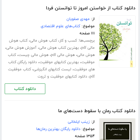
دانلود کتاب از خواستن امروز تا توانستن فردا
از:
مهدی صفویان
موضوع:
کتاب‌های علوم اقتصادی
۱۱۱ صفحه
برچسب‌ها:
،
،
کسب و کار
کتاب هوش مالی
کتاب هوش
،
،
،
مالی pdf
بهترین کتاب هوش مالی
آموزش هوش مالی
،
،
،
هوش مالی
هوش مالی pdf
هوش مالی چیست
کتاب
،
،
موفقیت
بهترین کتابهای موفقیت
دانلود رایگان کتاب
،
،
های موفقیت
لیست کتابهای انگیزشی
کتاب موفقیت
،
pdf
دانلود کتابهای موفقیت و ثروت
دانلود کتاب
دانلود کتاب رمان با سقوط دست‌های ما
از:
زینب ایلخانی
موضوع:
دانلود رایگان بهترین رمان‌ها
۱۳۵۴ صفحه