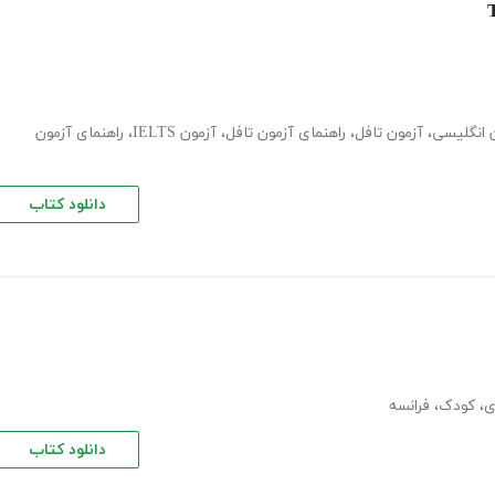
 انگلیسی
،
آزمون تافل
،
راهنمای آزمون تافل
،
آزمون IELTS
،
راهنمای آزمون
دانلود کتاب
ی
،
کودک
،
فرانسه
دانلود کتاب