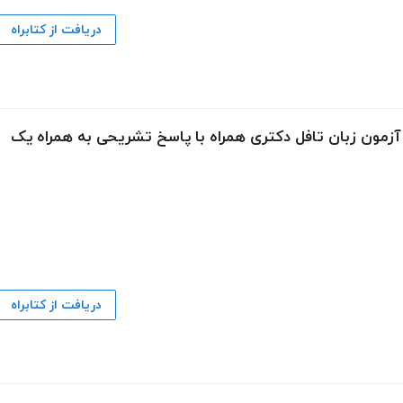
دریافت از کتابراه
آزمون زبان تافل دکتری همراه با پاسخ تشریحی به همراه یک
دریافت از کتابراه