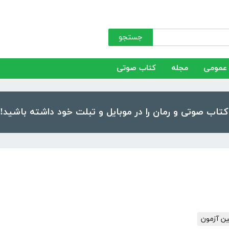
جستجو
عمومی
مجله
کتاب صوتی
ین آزمون