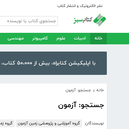
نشر الکترونیک و انتشار کتاب
خانه
ادبیات
علوم
کامپیوتر
مهندسی
با اپلیکیشن کتابراه، بیش از ۵۰،۰۰۰ کتاب، کتاب صوتی و رمان را در موبایل و تبلت خود داشته باشید!
خانه
جستجو: آزمون
›
جستجو: آزمون
نویسندگان:
گروه آموزشی و پژوهشی زمین آزمون
گروه زم