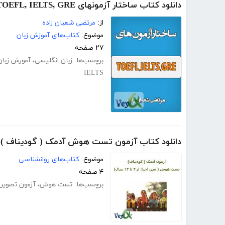
دانلود کتاب ساختار آزمون­های TOEFL, IELTS, GRE
از:
مرتضی شعبان زاده
موضوع:
کتاب‌های آموزش زبان
۲۷ صفحه
برچسب‌ها:
زبان انگلیسی
،
آمورش زبان
IELTS
دانلود کتاب آزمون تست هوش آدمک ( گودیناف )
موضوع:
کتاب‌های روانشناسی
۴ صفحه
برچسب‌ها:
تست هوش
،
آزمون تصویر