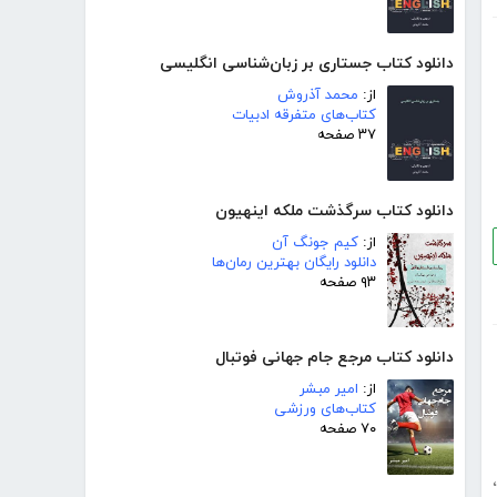
دانلود کتاب جستاری بر زبان‌شناسی انگلیسی
از:
محمد آذروش
کتاب‌های متفرقه ادبیات
۳۷ صفحه
دانلود کتاب سرگذشت ملکه اینهیون
از:
کیم جونگ آن
دانلود رایگان بهترین رمان‌ها
۹۳ صفحه
دانلود کتاب مرجع جام جهانی فوتبال
از:
امیر مبشر
کتاب‌های ورزشی
۷۰ صفحه
،