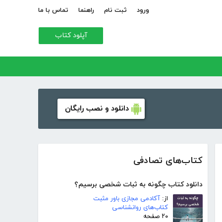
ورود
ثبت نام
راهنما
تماس با ما
آپلود کتاب
دانلود و نصب رایگان
کتاب‌های تصادفی
دانلود کتاب چگونه به ثبات شخصی برسیم؟
از:
آکادمی مجازی باور مثبت
کتاب‌های روانشناسی
۲۰ صفحه