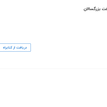
افت بزرگسالان
دریافت از کتابراه