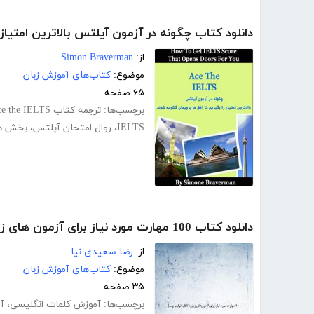
دانلود کتاب چگونه در آزمون آیلتس بالاترین امتیاز 
از:
Simon Braverman
موضوع:
کتاب‌های آموزش زبان
۶۵ صفحه
برچسب‌ها:
ترجمه کتاب Ace the IELTS
IELTS
،
روال امتحان آیلتس
،
بخش ها
دانلود کتاب 100 مهارت مورد نیاز برای آزمون های زبان (تافل، تولیمو و ...)
از:
رضا سعیدی نیا
موضوع:
کتاب‌های آموزش زبان
۳۵ صفحه
برچسب‌ها:
آموزش کلمات انگلیسی
،
آ