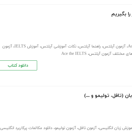
را بگیریم
،
آزمون آیلتس
،
راهنما آیلتس
،
نکات آموزشی آیلتس
،
آموزش IELTS
،
آزمون
ی مختلف آزمون آیلتس
،
Ace the IELTS
دانلود کتاب
موزش زبان انگلیسی
،
آزمون تافل
،
آزمون تولیمو
،
دانلود مکالمات پرکاربرد انگلیسی