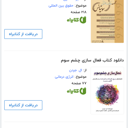
موضوع:
حقوق بین المللی
۲۱۸ صفحه
دریافت از کتابراه
دانلود کتاب فعال سازی چشم سوم
از:
ال. جردن
موضوع:
انرژی درمانی
۷۷ صفحه
دریافت از کتابراه