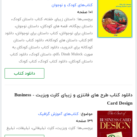
کتاب‌های کودک و نوجوان
۱۰۱ صفحه
برچسب‌ها:
،
،
داستان زیبای خفته
کتاب داستان کودک
،
،
،
داستان بچگانه
قصه های کودکان
داستان نوجوان
،
،
داستان برای نوجوانان
کتاب داستان برای نوجوانان
دانلود
،
pdf کتاب داستان های کودکانه
دانلود کتاب داستان
،
کودکانه برای اندروید
دانلود کتاب داستان کودکان به
،
،
،
صورت pdf
Dinah Mulock
داستان کودک
دانلود کتاب
،
،
داستان کودکان
دانلود کتاب کودک
کتاب کودک
دانلود کتاب
دانلود کتاب طرح های فانتزی و زیبای کارت ویزیت - Business
Card Design
موضوع:
کتاب‌های آموزش گرافیک
۱۳۹ صفحه
برچسب‌ها:
،
،
،
کارت ویزیت
کارت تبلیغاتی
تبلیغات
تبلیغ