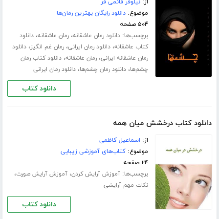
از:
نیلوفر قائمی فر
موضوع:
دانلود رایگان بهترین رمان‌ها
۵۰۴ صفحه
برچسب‌ها:
،
،
دانلود رمان عاشقانه
رمان عاشقانه
دانلود
،
،
،
کتاب عاشقانه
دانلود رمان ایرانی
رمان غم انگیز
دانلود
،
،
رمان عاشقانه ایرانی
رمان عاشقانه
دانلود کتاب رمان
،
،
چشم‌ها
دانلود رمان چشم‌ها
دانلود رمان ایرانی
دانلود کتاب
دانلود کتاب درخشش میان همه
از:
اسماعیل کاظمی
موضوع:
کتاب‌های آموزشی زیبایی
۲۴ صفحه
برچسب‌ها:
،
،
آموزش آرایش کردن
آموزش آرایش صورت
نکات مهم آرایشی
دانلود کتاب