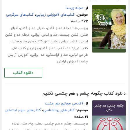
از:
مجله ویستا
موضوع:
کتاب‌های آموزشی زیبایی
،
کتاب‌های سرگرمی
۴۷۲ صفحه
برچسب‌ها:
،
،
مجله مد و فشن
دنیای مد و فشن
انواع
،
،
،
فشن
فشن چیست
مد و لباس ایرانی
مجله مد و فشن
،
،
،
ایرانی
کتاب طراحی لباس pdf
کتاب های مد و فشن
،
،
کتاب درباره مد
کتاب مد و فشن
بهترین کتاب های
،
،
،
طراحی لباس
مـد و آراستگی
مد ایرانی
آموزش آرایش
،
چشم
آموزش آرایش
دانلود کتاب
دانلود کتاب چگونه چشم و هم چشمی نکنیم
از:
آکادمی مجازی باور مثبت
موضوع:
کتاب‌های روانشناسی
،
کتاب‌های علوم اجتماعی
۲۱ صفحه
برچسب‌ها:
،
چشم و هم چشمی یعنی چه
متن درباره