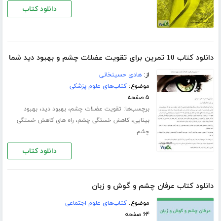
دانلود کتاب
دانلود کتاب 10 تمرین برای تقویت عضلات چشم و بهبود دید شما
از:
هادی حسینخانی
موضوع:
کتاب‌های علوم پزشکی
۵ صفحه
برچسب‌ها:
،
،
تقویت عضلات چشم
بهبود دید
بهبود
،
،
بینایی
کاهش خستگی چشم
راه های کاهش خستگی
چشم
دانلود کتاب
دانلود کتاب عرفان چشم و گوش و زبان
موضوع:
کتاب‌های علوم اجتماعی
۶۴ صفحه