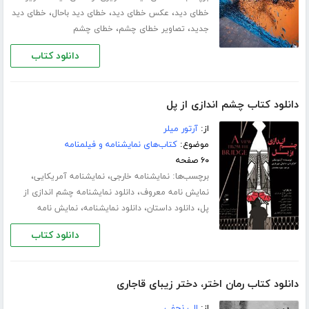
،
،
،
خطای دید
عکس خطای دید
خطای دید باحال
خطای دید
،
،
جدید
تصاویر خطای چشم
خطای چشم
دانلود کتاب
دانلود کتاب چشم اندازی از پل
از:
آرتور میلر
موضوع:
کتاب‌های نمایشنامه و فیلمنامه
۶۰ صفحه
برچسب‌ها:
،
،
نمایشنامه خارجی
نمایشنامه آمریکایی
،
نمایش نامه معروف
دانلود نمایشنامه چشم اندازی از
،
،
،
پل
دانلود داستان
دانلود نمایشنامه
نمایش نامه
دانلود کتاب
دانلود کتاب رمان اختر، دختر زیبای قاجاری
از:
الی نجفی