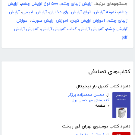
جستجوهای مرتبط:
آرایش زیبای چشم
،
۵۰۰ نوع آرایش چشم
،
آرایش
چشم
،
نمونه آرایش
،
انواع آرایش برای دختران
،
آرایش طبیعی
،
آرایش
زیبای چشم
،
آموزش آرایش کردن
،
آموزش آرایش صورت
،
آموزش
آرایش چشم
،
آموزش آرایش
،
کتاب آموزش آرایش
،
آموزش آرایش
pdf
کتاب‌های تصادفی
دانلود کتاب کنترل بار دیجیتال
از:
محسن محمدزاده برزگر
کتاب‌های مهندسی برق
۱۰ صفحه
دانلود کتاب دومینوی تهران فرو ریخت
از:
فرورتیش رضوانیه