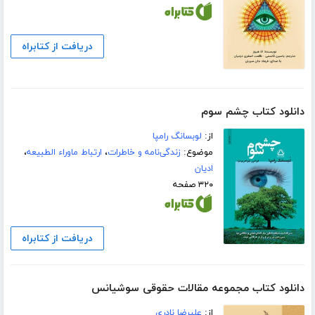
دریافت از کتابراه
دانلود کتاب چشم سوم
از:
لوبسانگ رامپا
موضوع:
زندگی‌نامه و خاطرات
،
ارتباط ماوراء الطبیعه
،
ادیان
۳۲۰ صفحه
دریافت از کتابراه
دانلود کتاب مجموعه مقالات حقوقی سوشیانس
از:
علیرضا نادری