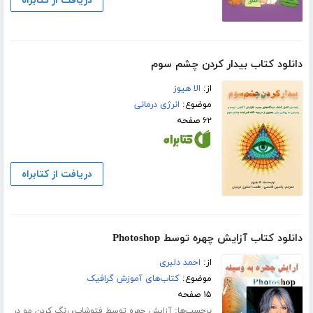
دریافت از کتابراه
دانلود کتاب بیدار کردن چشم سوم
از:
الا هیوز
موضوع:
انرژی درمانی
۶۲ صفحه
دریافت از کتابراه
دانلود کتاب آزایش چهره توسط Photoshop
از:
احمد دلبری
موضوع:
کتاب‌های آموزش گرافیک
۱۵ صفحه
برچسب‌ها:
،
آزایش چهره توسط فتوشاپ
رنگ کردن مو در