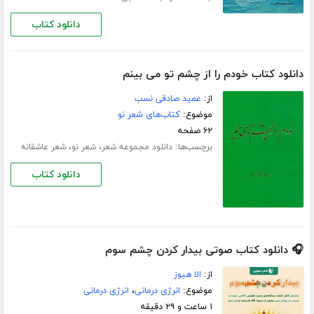
دانلود کتاب
دانلود کتاب خودم را از چشم تو می بینم
از:
عمید صادقی نسب
موضوع:
کتاب‌های شعر نو
۶۲ صفحه
برچسب‌ها:
،
،
دانلود مجموعه شعر
شعر نو
شعر عاشقانه
دانلود کتاب
🎧 دانلود کتاب صوتی بیدار کردن چشم سوم
از:
الا هیوز
موضوع:
انرژی درمانی
،
انرژی درمانی
۱ ساعت و ۲۹ دقیقه