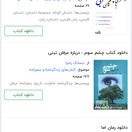
۲۶ صفحه
برچسب‌ها:
،
،
داستان کوتاه
مجموعه داستان
داستان
،
،
،
فارسی
رمان فارسی
داستان
رمان
دانلود کتاب
دانلود کتاب چشم سوم - درباره عرفان تبتی
از:
لبسانگ رامپا
موضوع:
کتاب‌های زندگینامه و سفرنامه
۱۷۷ صفحه
برچسب‌ها:
،
،
،
،
زندگینامه
خاطرات
تاریخ
سفرنامه
عرفان
دانلود کتاب
دانلود رمان اما