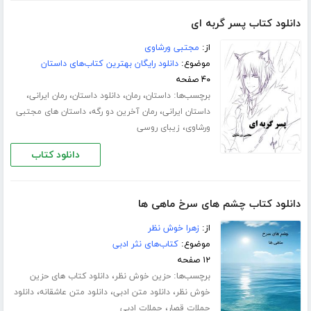
دانلود کتاب پسر گربه ای
از:
مجتبی ورشاوی
موضوع:
دانلود رایگان بهترین کتاب‌های داستان
۴۰ صفحه
برچسب‌ها:
،
،
،
،
داستان
رمان
دانلود داستان
رمان ایرانی
،
،
داستان ایرانی
رمان آخرین دو رگه
داستان های مجتبی
،
ورشاوی
زیبای روسی
دانلود کتاب
دانلود کتاب چشم های سرخ ماهی ها
از:
زهرا خوش نظر
موضوع:
کتاب‌های نثر ادبی
۱۲ صفحه
برچسب‌ها:
،
حزین خوش نظر
دانلود کتاب های حزین
،
،
،
خوش نظر
دانلود متن ادبی
دانلود متن عاشقانه
دانلود
،
جملات قصار
جملات ادبی