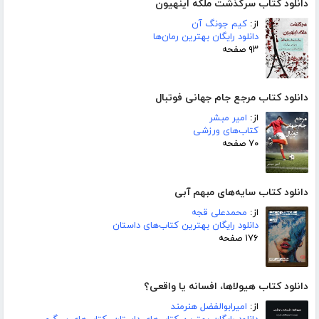
دانلود کتاب سرگذشت ملکه اینهیون
از:
کیم جونگ آن
دانلود رایگان بهترین رمان‌ها
۹۳ صفحه
دانلود کتاب مرجع جام جهانی فوتبال
از:
امیر مبشر
کتاب‌های ورزشی
۷۰ صفحه
دانلود کتاب سایه‌های مبهم آبی
از:
محمدعلی قجه
دانلود رایگان بهترین کتاب‌های داستان
۱۷۶ صفحه
دانلود کتاب هیولاها، افسانه یا واقعی؟
از:
امیرابوالفضل هنرمند