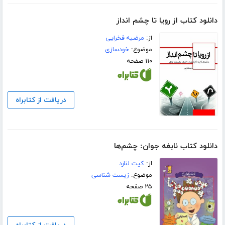
دانلود کتاب از رویا تا چشم انداز
از:
مرضیه فخرایی
موضوع:
خودسازی
۱۱۰ صفحه
دریافت از کتابراه
دانلود کتاب نابغه جوان: چشم‌ها
از:
کیت لنارد
موضوع:
زیست شناسی
۲۵ صفحه