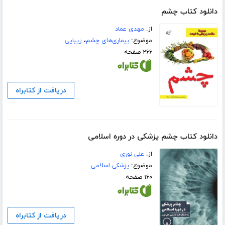
دانلود کتاب چشم
از:
مهدی عماد
موضوع:
بیماری‌های چشم
،
زیبایی
۲۶۶ صفحه
دریافت از کتابراه
دانلود کتاب چشم پزشکی در دوره اسلامی
از:
علی نوری
موضوع:
پزشکی اسلامی
۱۶۰ صفحه
دریافت از کتابراه