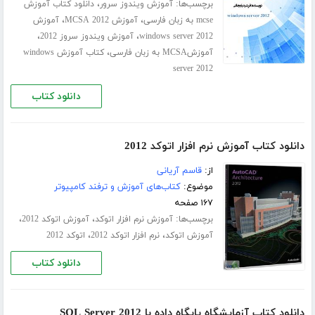
برچسب‌ها:
،
آموزش ویندوز سرور
دانلود کتاب آموزش
،
،
mcse به زبان فارسی
آموزش MCSA 2012
آموزش
،
،
windows server 2012
آموزش ویندوز سروز 2012
،
آموزشMCSA به زبان فارسی
کتاب آموزش windows
server 2012
دانلود کتاب
دانلود کتاب آموزش نرم افزار اتوکد 2012
از:
قاسم آریانی
موضوع:
کتاب‌های آموزش و ترفند کامپیوتر
۱۶۷ صفحه
برچسب‌ها:
،
،
آموزش نرم افزار اتوکد
آموزش اتوکد 2012
،
،
آموزش اتوکد
نرم افزار اتوکد 2012
اتوکد 2012
دانلود کتاب
دانلود کتاب آزمایشگاه پایگاه داده با SQL Server 2012