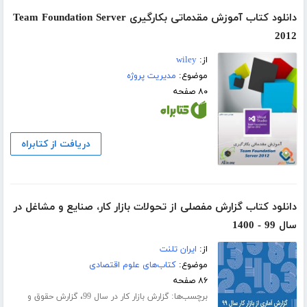
دانلود کتاب آموزش مقدماتی بکارگیری Team Foundation Server
2012
از:
wiley
موضوع:
مدیریت پروژه
۸۰ صفحه
دریافت از کتابراه
دانلود کتاب گزارش مفصلی از تحولات بازار کار، صنایع و مشاغل در
سال 99 - 1400
از:
ایران تلنت
موضوع:
کتاب‌های علوم اقتصادی
۸۶ صفحه
برچسب‌ها:
،
گزارش بازار کار در سال 99
گزارش حقوق و