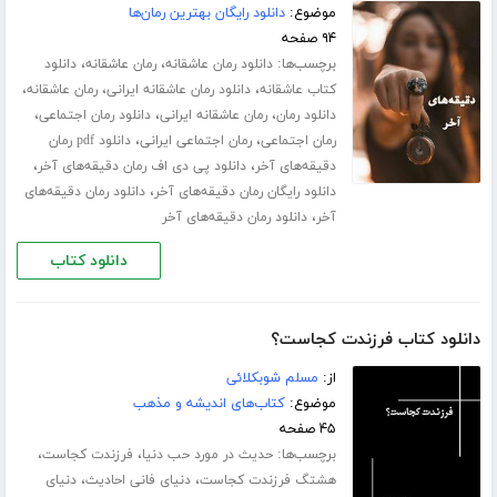
موضوع:
دانلود رایگان بهترین رمان‌ها
۹۴ صفحه
برچسب‌ها:
،
،
دانلود رمان عاشقانه
رمان عاشقانه
دانلود
،
،
،
کتاب عاشقانه
دانلود رمان عاشقانه ایرانی
رمان عاشقانه
،
،
،
دانلود رمان
رمان عاشقانه ایرانی
دانلود رمان اجتماعی
،
،
رمان اجتماعی
رمان اجتماعی ایرانی
دانلود pdf رمان
،
،
دقیقه‌های آخر
دانلود پی دی اف رمان دقیقه‌های آخر
،
دانلود رایگان رمان دقیقه‌های آخر
دانلود رمان دقیقه‌های
،
آخر
دانلود رمان دقیقه‌های آخر
دانلود کتاب
دانلود کتاب فرزندت کجاست؟
از:
مسلم شوبکلائی
موضوع:
کتاب‌های اندیشه و مذهب
۴۵ صفحه
برچسب‌ها:
،
،
حدیث در مورد حب دنیا
فرزندت کجاست
،
،
هشتگ فرزندت کجاست
دنیای فانی احادیث
دنیای