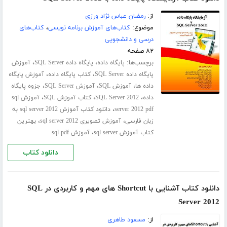
از:
رمضان عباس نژاد ورزی
موضوع:
کتاب‌های آموزش برنامه نویسی
،
کتاب‌های
درسی و دانشجویی
۸۲ صفحه
برچسب‌ها:
،
،
پایگاه داده
پایگاه داده SQL Server
آموزش
،
،
پایگاه داده SQL Server
کتاب پایگاه داده
آموزش پایگاه
،
،
،
داده ها
آموزش SQL
آموزش SQL Server
جزوه پایگاه
،
،
،
داده
SQL Server 2012
کتاب آموزش SQL
آموزش sql
،
server 2012 pdf
دانلود کتاب آموزش sql server 2012 به
،
،
زبان فارسی
آموزش تصویری sql server 2012
بهترین
،
کتاب آموزش sql server
آموزش sql pdf
دانلود کتاب
دانلود کتاب آشنایی با Shortcut های مهم و کاربردی در SQL
Server 2012
از:
مسعود طاهری