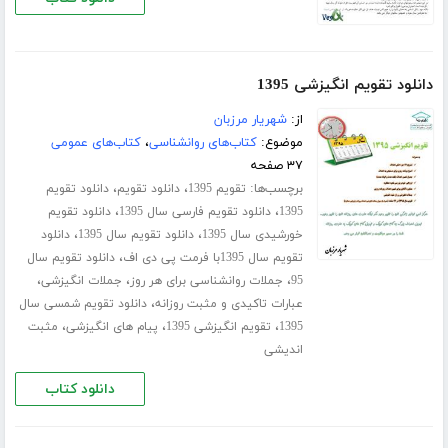
دانلود تقویم انگیزشی 1395
از:
شهریار مرزبان
موضوع:
کتاب‌های روانشناسی
،
کتاب‌های عمومی
۳۷ صفحه
برچسب‌ها:
،
،
تقویم 1395
دانلود تقویم
دانلود تقویم
،
،
1395
دانلود تقویم فارسی سال 1395
دانلود تقویم
،
،
خورشیدی سال 1395
دانلود تقویم سال 1395
دانلود
،
تقویم سال 1395با فرمت پی دی اف
دانلود تقویم سال
،
،
،
95
جملات روانشناسی برای هر روز
جملات انگیزشی
،
عبارات تاکیدی و مثبت روزانه
دانلود تقویم شمسی سال
،
،
،
1395
تقویم انگیزشی 1395
پیام های انگیزشی
مثبت
اندیشی
دانلود کتاب