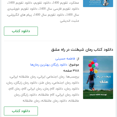
،
،
،
،
عملکرد
تقویم 1400
دانلود تقویم
دانلود تقویم 1400
،
دانلود تقویم فارسی سال 1400
دانلود تقویم خورشیدی
،
،
،
سال 1400
دانلود تقویم سال 1400
پیام های انگیزشی
مثبت اندیشی
دانلود کتاب
دانلود کتاب رمان شیطنت در راه عشق
از:
فاطمه حسینی
موضوع:
دانلود رایگان بهترین رمان‌ها
۳۸۸ صفحه
برچسب‌ها:
،
،
رمان اجتماعی ایرانی
رمان عاشقانه ایرانی
،
،
،
،
دانلود رمان اجتماعی
رمان طنز
دانلود رمان رایگان
رمان
،
،
،
،
دانلود رمان
دانلود pdf رمان
رمان ایرانی pdf
رمان pdf
،
،
دانلود رمان ایرانی
pdf عاشقانه
دانلود رایگان رمان
،
،
عاشقانه
دانلود رمان عاشقانه
رمان عاشقانه
دانلود کتاب