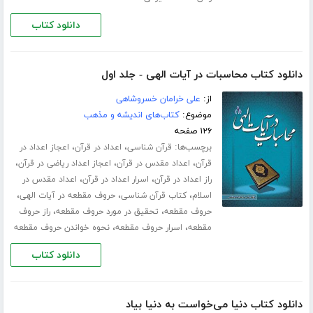
دانلود کتاب
دانلود کتاب محاسبات در آیات الهی - جلد اول
از:
علی خرامان خسروشاهی
موضوع:
کتاب‌های اندیشه و مذهب
۱۲۶ صفحه
برچسب‌ها:
،
،
قرآن شناسی
اعداد در قرآن
اعجاز اعداد در
،
،
،
قرآن
اعداد مقدس در قرآن
اعجاز اعداد ریاضی در قرآن
،
،
راز اعداد در قرآن
اسرار اعداد در قرآن
اعداد مقدس در
،
،
،
اسلام
کتاب قرآن شناسی
حروف مقطعه در آیات الهی
،
،
حروف مقطعه
تحقیق در مورد حروف مقطعه
راز حروف
،
،
مقطعه
اسرار حروف مقطعه
نحوه خواندن حروف مقطعه
دانلود کتاب
دانلود کتاب دنیا می‌خواست به دنیا بیاد