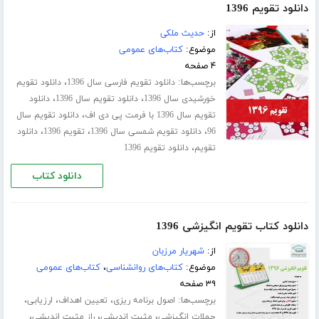
دانلود تقویم 1396
از:
حدیث ملکی
موضوع:
کتاب‌های عمومی
۴ صفحه
برچسب‌ها:
،
دانلود تقویم فارسی سال 1396
دانلود تقویم
،
،
خورشیدی سال 1396
دانلود تقویم سال 1396
دانلود
،
تقویم سال 1396 با فرمت پی دی اف
دانلود تقویم سال
،
،
،
96
دانلود تقویم شمسی سال 1396
تقویم 1396
دانلود
،
تقویم
دانلود تقویم 1396
دانلود کتاب
دانلود کتاب تقویم انگیزشی 1396
از:
شهریار مرزبان
موضوع:
کتاب‌های روانشناسی
،
کتاب‌های عمومی
۳۹ صفحه
برچسب‌ها:
،
،
،
اصول برنامه ریزی
تعیین اهداف
ارزیابی
،
،
،
جملات انگیزشی
مثبت اندیشی
راز مثبت اندیشی