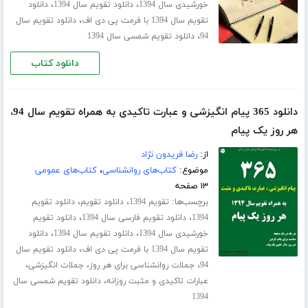
،
،
خورشیدی سال 1394
دانلود تقویم سال 1394
دانلود
،
تقویم سال 1394 با فرمت پی دی اف
دانلود تقویم سال
،
94
دانلود تقویم شمسی سال 1394
دانلود کتاب
دانلود 365 پیام انگیزشی و عبارت تاکیدی به همراه تقویم سال 94،
هر روز یک پیام
از:
رضا فریدون نژاد
موضوع:
کتاب‌های روانشناسی
،
کتاب‌های عمومی
۱۳ صفحه
برچسب‌ها:
،
،
تقویم 1394
دانلود تقویم
دانلود تقویم
،
،
1394
دانلود تقویم فارسی سال 1394
دانلود تقویم
،
،
خورشیدی سال 1394
دانلود تقویم سال 1394
دانلود
،
تقویم سال 1394 با فرمت پی دی اف
دانلود تقویم سال
،
،
،
94
جملات روانشناسی برای هر روز
جملات انگیزشی
،
عبارات تاکیدی و مثبت روزانه
دانلود تقویم شمسی سال
1394