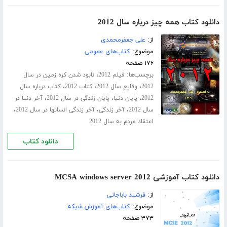
دانلود کتاب همه چیز درباره سال 2012
از:
علی جعفرمحمدی
موضوع:
کتاب‌های عمومی
۱۷۶ صفحه
برچسب‌ها:
،
فیلم 2012
نابود شدن کره زمین در سال
،
،
،
2012
وقایع سال 2012
کتاب 2012
کتاب درباره سال
،
،
،
2012
پایان دنیا
پایان زندگی در سال 2012
آخر دنیا در
،
،
،
سال 2012
آخر زندگی
آخر زندگی انسانها در سال 2012
اعتقاد مردم به سال 2012
دانلود کتاب
دانلود کتاب آموزشی MCSA windows server 2012
از:
فرشید باباجانی
موضوع:
کتاب‌های آموزش شبکه
۳۷۳ صفحه