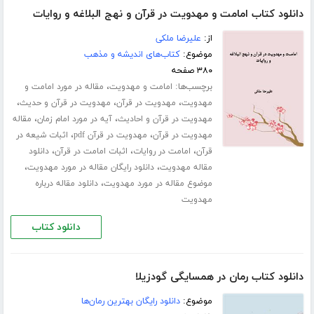
دانلود کتاب امامت و مهدویت در قرآن و نهج البلاغه و روایات
از:
علیرضا ملکی
موضوع:
کتاب‌های اندیشه و مذهب
۳۸۰ صفحه
برچسب‌ها:
،
امامت و مهدویت
مقاله در مورد امامت و
،
،
،
مهدویت
مهدویت در قرآن
مهدویت در قرآن و حدیث
،
،
مهدویت در قرآن و احادیث
آیه در مورد امام زمان
مقاله
،
،
مهدویت در قرآن
مهدویت در قرآن pdf
اثبات شیعه در
،
،
،
قرآن
امامت در روایات
اثبات امامت در قرآن
دانلود
،
،
مقاله مهدویت
دانلود رایگان مقاله در مورد مهدویت
،
موضوع مقاله در مورد مهدویت
دانلود مقاله درباره
مهدویت
دانلود کتاب
دانلود کتاب رمان در همسایگی گودزیلا
موضوع:
دانلود رایگان بهترین رمان‌ها