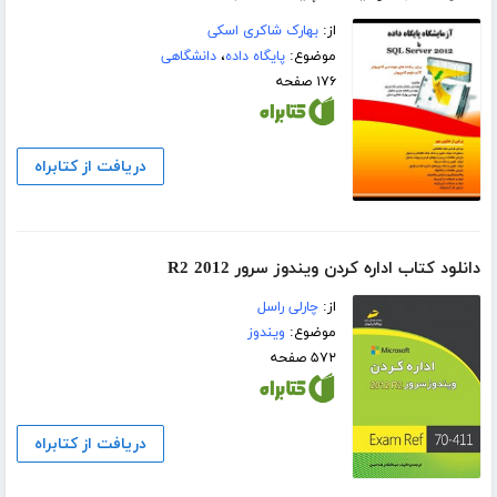
از:
بهارک شاکری اسکی
موضوع:
پایگاه داده
،
دانشگاهی
۱۷۶ صفحه
دریافت از کتابراه
دانلود کتاب اداره کردن ویندوز سرور 2012 R2
از:
چارلی راسل
موضوع:
ویندوز
۵۷۲ صفحه
دریافت از کتابراه