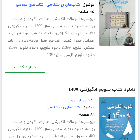
موضوع:
کتاب‌های روانشناسی
،
کتاب‌های عمومی
۸۵ صفحه
برچسب‌ها:
،
جملات انگیزشی
عبارات تاکیدی و مثبت
،
،
روزانه
دانلود تقویم شمسی سال 1399
تقویم انگیزشی
،
،
،
،
1399
پیام های انگیزشی
مثبت اندیشی
برنامه ریزی
،
،
،
اهداف
جدول تعیین اهداف
اصول برنامه ریزی
ارزیابی
،
،
،
،
عملکرد
تقویم 1399
دانلود تقویم
دانلود تقویم 1399
دانلود تقویم فارسی سال 1399
دانلود کتاب
دانلود کتاب تقویم انگیزشی 1400
از:
شهریار مرزبان
موضوع:
کتاب‌های روانشناسی
۸۹ صفحه
برچسب‌ها:
،
جملات انگیزشی
عبارات تاکیدی و مثبت
،
،
روزانه
دانلود تقویم شمسی سال 1400
تقویم انگیزشی
،
،
،
1400
جدول تعیین اهداف
اصول برنامه ریزی
ارزیابی