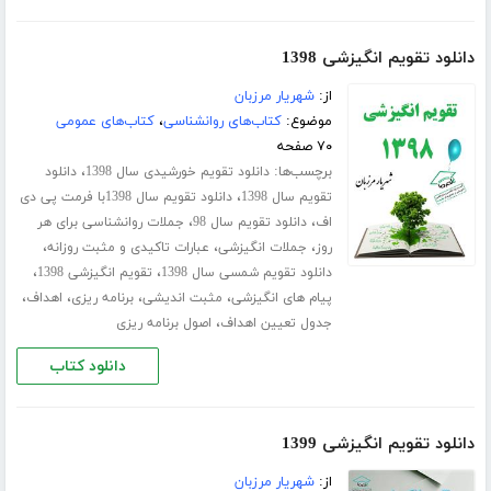
دانلود تقویم انگیزشی 1398
از:
شهریار مرزبان
موضوع:
کتاب‌های روانشناسی
،
کتاب‌های عمومی
۷۰ صفحه
برچسب‌ها:
،
دانلود تقویم خورشیدی سال 1398
دانلود
،
تقویم سال 1398
دانلود تقویم سال 1398با فرمت پی دی
،
،
اف
دانلود تقویم سال 98
جملات روانشناسی برای هر
،
،
،
روز
جملات انگیزشی
عبارات تاکیدی و مثبت روزانه
،
،
دانلود تقویم شمسی سال 1398
تقویم انگیزشی 1398
،
،
،
،
پیام های انگیزشی
مثبت اندیشی
برنامه ریزی
اهداف
،
جدول تعیین اهداف
اصول برنامه ریزی
دانلود کتاب
دانلود تقویم انگیزشی 1399
از:
شهریار مرزبان