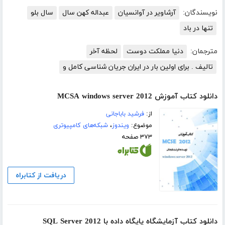
نویسندگان:
آرشاویر در آوانسیان
عبداله کهن سال
سال بلو
تنها در باد
مترجمان:
دنیا مملکت دوست
لحظه آخر
تالیف . برای اولین بار در ایران جریان شناسی کامل و
دانلود کتاب آموزش MCSA windows server 2012
از:
فرشید باباجانی
موضوع:
ویندوز
،
شبکه‌های کامپیوتری
۳۷۳ صفحه
دریافت از کتابراه
دانلود کتاب آزمایشگاه پایگاه داده با SQL Server 2012