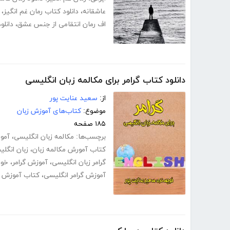
عاشقانه
،
دانلود کتاب رمان غم انگیز
،
اف رمان انتقامی از جنس عشق
،
دانلو
دانلود کتاب گرامر برای مکالمه زبان انگلیسی
از:
سعید عنایت پور
موضوع:
کتاب‌های آموزش زبان
۱۸۵ صفحه
برچسب‌ها:
مکالمه زبان انگلیسی
،
آمو
کتاب آمورش مکالمه زبان
،
زبان انگل
گرامر زبان انگلیسی
،
آموزش گرامر
،
خود
آموزش گرامر انگلیسی
،
کتاب آموزش گ