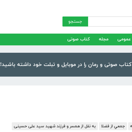
جستجو
عمومی
مجله
کتاب صوتی
جمعي از فضلا
به نقل از همسر و فرزند شهید سید علی حسینی