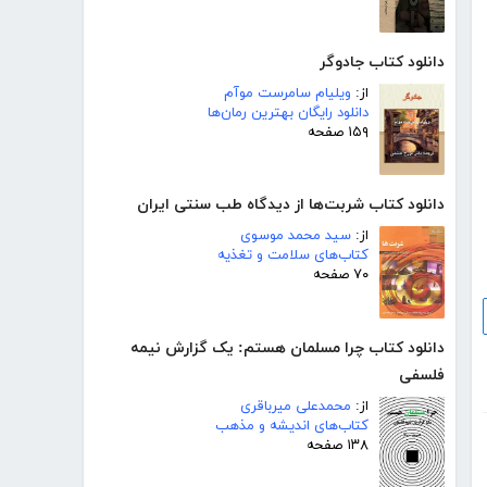
دانلود کتاب جادوگر
از:
ویلیام سامرست موآم
دانلود رایگان بهترین رمان‌ها
۱۵۹ صفحه
دانلود کتاب شربت‌ها از دیدگاه طب سنتی ایران
از:
سید محمد موسوی
کتاب‌های سلامت و تغذیه
۷۰ صفحه
دانلود کتاب چرا مسلمان هستم: یک گزارش نیمه
فلسفی
از:
محمدعلی میرباقری
کتاب‌های اندیشه و مذهب
۱۳۸ صفحه