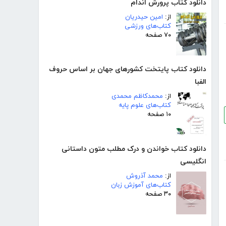
دانلود کتاب پرورش اندام
از:
امین حیدریان
کتاب‌های ورزشی
۷۰ صفحه
دانلود کتاب پایتخت کشورهای جهان بر اساس حروف
الفبا
از:
محمدکاظم محمدی
کتاب‌های علوم پایه
۱۰ صفحه
دانلود کتاب خواندن و درک مطلب متون داستانی
انگلیسی
از:
محمد آذروش
کتاب‌های آموزش زبان
۳۰ صفحه