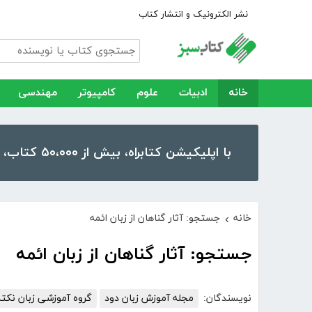
نشر الکترونیک و انتشار کتاب
خانه
ادبیات
علوم
کامپیوتر
مهندسی
با اپلیکیشن کتابراه، بیش از ۵۰،۰۰۰ کتاب، کتاب صوتی و رمان را در موبایل و تبلت خود داشته باشید!
خانه
جستجو: آثار گناهان از زبان ائمه
›
جستجو: آثار گناهان از زبان ائمه
نویسندگان:
مجله آموزش زبان دود
گروه آموزشی زبان نکته