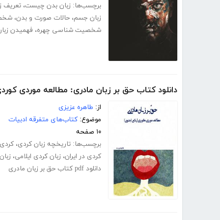
برچسب‌ها:
زبان بدن چیست
،
تعریف ز
زبان جسم
،
حالات صورت و بدن
،
شخصی
شخصیت شناسی چهره
،
فهمیدن زبان
دانلود کتاب حق بر زبان مادری: مطالعه موردی کورد
از:
طاهره عزیزی
موضوع:
کتاب‌های متفرقه ادبیات
۱۰ صفحه
برچسب‌ها:
تاریخچه زبان کردی
،
کردی 
کردی در ایران
،
زبان کردی ایلامی
،
زبان
دانلود pdf کتاب حق بر زبان مادری