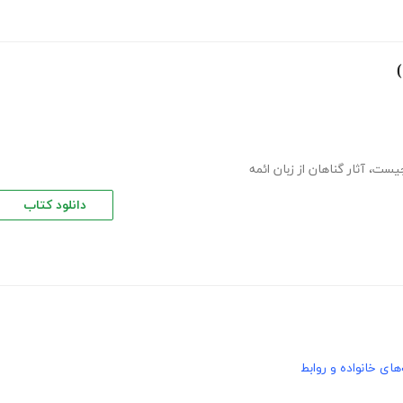
 چیست
،
آثار گناهان از زبان ائمه
دانلود کتاب
های خانواده و روابط