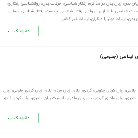
بان بدن
،
زبان بدن در مذاکره
،
رفتار شناسی
،
حرکات بدن
،
روانشناسی رفتاری
،
ت شناسی افراد از روی رفتار
،
رفتار شناسی چیست
،
رفتار شناسی انسان
،
 بدن
،
ارتباط موثر با دیگران
،
ارتباط غیر کلامی
دانلود کتاب
ی ایلامی (جنوبی)
ایلامی
،
زبان کردی جنوبی
،
کردی
،
ایلام
،
زبان مردم ایلام
،
زبان کردی جنوبی
،
زبان
 مادری
،
زبان مادری کردی
،
حق زبان مادری
،
اهمیت زبان مادری
،
زبان کردی pdf
،
دانلود کتاب