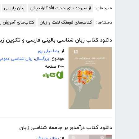
مترجمان:
از سروده هایِ حجت الله کاراندیش
زبان پارسی
دسته‌ها:
کتاب‌های فرهنگ لغت و زبان
کتاب‌های آموزش زب
دانلود کتاب زبان شناسی بالینی فارسی و تکوین زب
از:
رضا نیلی پور
موضوع:
بزرگسال
،
زبان شناسی عموم
۲۰۰ صفحه
دانلود کتاب درآمدی بر جامعه شناسی زبان
از:
رونالد وارداف