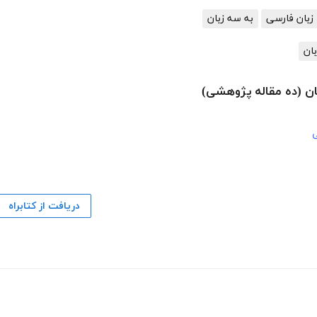
زبان فارسی
به سه زبان
ان
ان (ده مقاله پژوهشی)
ی
دریافت از کتابراه