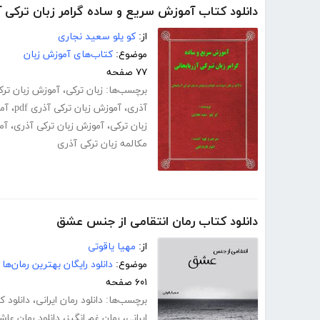
دانلود کتاب آموزش سریع و ساده گرامر زبان ترکی آ
از:
کو یلو سعید نجاری
موضوع:
کتاب‌های آموزش زبان
۷۷ صفحه
برچسب‌ها:
زبان ترکی
،
آموزش زبان ترکی
آذری
،
آموزش زبان ترکی آذری pdf
،
آم
زبان ترکی
،
آموزش زبان ترکی آذری
،
آم
مکالمه زبان ترکی آذری
دانلود کتاب رمان انتقامی از جنس عشق
از:
مهیا یاقوتی
موضوع:
دانلود رایگان بهترین رمان‌ها
۶۰۱ صفحه
برچسب‌ها:
دانلود رمان ایرانی
،
دانلود 
ایرانی
،
رمان غم انگیز
،
دانلود رمان عاش