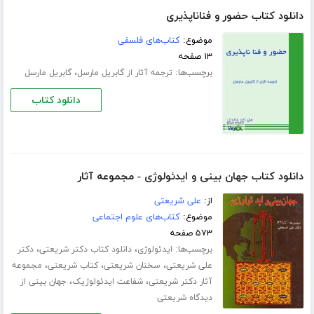
دانلود کتاب ﺣﻀﻮﺭ ﻭ ﻓﻨﺎﻧﺎﭘﺬﯾﺮﯼ
موضوع:
کتاب‌های فلسفی
۱۳ صفحه
برچسب‌ها:
،
ترجمه آثار از گابریل مارسل
گابریل مارسل
دانلود کتاب
دانلود کتاب جهان بینی و ایدئولوژی - مجموعه آثار
از:
علی شریعتی
موضوع:
کتاب‌های علوم اجتماعی
۵۷۳ صفحه
برچسب‌ها:
،
،
ایدئولوژی
دانلود کتاب دکتر شریعتی
دکتر
،
،
،
علی شریعتی
سخنان شریعتی
کتاب شریعتی
مجموعه
،
،
آثار دکتر شریعتی
شفاعت ایدئولوژیک
جهان بینی از
دیدگاه شریعتی