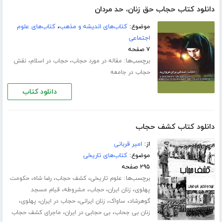
دانلود کتاب حجاب حق زنان، حد مردان
موضوع:
کتاب‌های اندیشه و مذهب
،
کتاب‌های علوم
اجتماعی
۷ صفحه
برچسب‌ها:
،
،
مقاله در مورد حجاب
حجاب در اسلام
نقش
حجاب در جامعه
دانلود کتاب
دانلود کتاب کشف حجاب
از:
امیر قربانی
موضوع:
کتاب‌های تاریخی
۲۹۵ صفحه
برچسب‌ها:
،
،
،
علوم تاریخی
کشف حجاب
رضا شاه
حکومت
،
،
،
،
پهلوی
زنان ایران
حجاب
مشروطه
قیام مسجد
،
،
،
،
،
گوهرشاد
ساواک
زنان ایرانی
حجاب در ایران
پهلوی
،
،
زنان بی جحاب
بی حجابی در ایران
ماجرای کشف حجاب