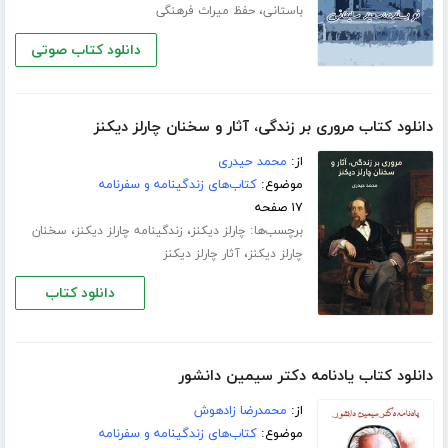
،
باستانی
حفظ میراث فرهنگی
دانلود کتاب صوتی
دانلود کتاب مروری بر زندگی، آثار و سخنان چارلز دیکنز
از:
محمد حیدری
موضوع:
کتاب‌های زندگینامه و سفرنامه
۱۷ صفحه
برچسب‌ها:
،
،
چارلز دیکنز
زندگینامه چارلز دیکنز
سخنان
،
چارلز دیکنز
آثار چارلز دیکنز
دانلود کتاب
دانلود کتاب یادنامه دکتر سیمین دانشور
از:
محمدرضا زادهوش
موضوع:
کتاب‌های زندگینامه و سفرنامه