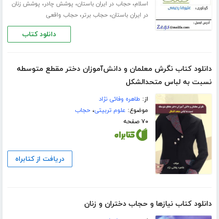
،
،
،
اسلام
حجاب در ایران باستان
پوشش چادر
پوشش زنان
،
،
در ایران باستان
حجاب برتر
حجاب واقعی
دانلود کتاب
دانلود کتاب نگرش معلمان و دانش‌آموزان دختر مقطع متوسطه
نسبت به لباس متحد‌الشکل
از:
طاهره وفائی نژاد
موضوع:
علوم تربیتی
،
حجاب
۷۰ صفحه
دریافت از کتابراه
دانلود کتاب نیازها و حجاب دختران و زنان