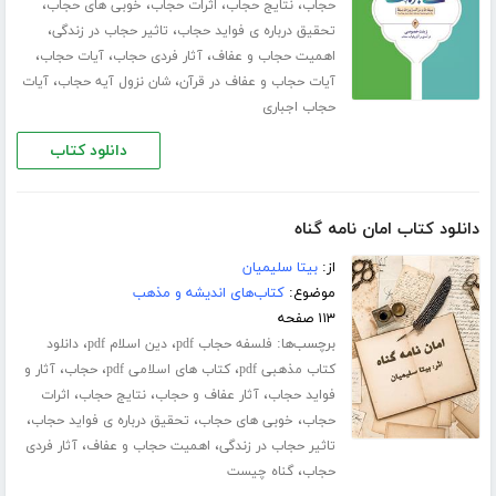
،
،
،
،
حجاب
نتایج حجاب
اثرات حجاب
خوبی های حجاب
،
،
تحقیق درباره ی فواید حجاب
تاثیر حجاب در زندگی
،
،
،
اهمیت حجاب و عفاف
آثار فردی حجاب
آیات حجاب
،
،
آیات حجاب و عفاف در قرآن
شان نزول آیه حجاب
آیات
حجاب اجباری
دانلود کتاب
دانلود کتاب امان نامه گناه
از:
بیتا سلیمیان
موضوع:
کتاب‌های اندیشه و مذهب
۱۱۳ صفحه
برچسب‌ها:
،
،
فلسفه حجاب pdf
دین اسلام pdf
دانلود
،
،
،
کتاب مذهبی pdf
کتاب های اسلامی pdf
حجاب
آثار و
،
،
،
فواید حجاب
آثار عفاف و حجاب
نتایج حجاب
اثرات
،
،
،
حجاب
خوبی های حجاب
تحقیق درباره ی فواید حجاب
،
،
تاثیر حجاب در زندگی
اهمیت حجاب و عفاف
آثار فردی
،
حجاب
گناه چیست