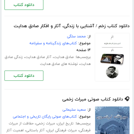
دانلود کتاب
دانلود کتاب زخم / آشنایی با زندگی، آثار و افکار صادق هدایت
از:
محمد سلگی
موضوع:
کتاب‌های زندگینامه و سفرنامه
۱۴ صفحه
برچسب‌ها:
،
،
صادق هدایت
آثار صادق هدایت
زندگی صادق
،
هدایت
نوشته های صادق هدایت
دانلود کتاب
🎧 دانلود کتاب صوتی میراث زخمی
از:
سعید سلیمانی
موضوع:
کتاب‌های صوتی رایگان تاریخی و اجتماعی
برچسب‌ها:
،
،
تاریخ ایران
میراث زخمی
حفاظت از میراث
،
،
،
فرهنگی
میراث فرهنگی ایران
آثار باستانی
اهمیت آثار