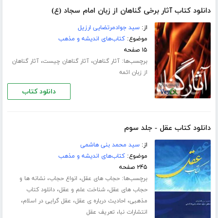
دانلود کتاب آثار برخی گناهان از زبان امام سجاد (ع)
از:
سید جوادمرتضایی ارزیل
موضوع:
کتاب‌های اندیشه و مذهب
۱۵ صفحه
برچسب‌ها:
،
،
آثار گناهان
آثار گناهان چیست
آثار گناهان
از زبان ائمه
دانلود کتاب
دانلود کتاب عقل - جلد سوم
از:
سید محمد بنی هاشمی
موضوع:
کتاب‌های اندیشه و مذهب
۲۴۵ صفحه
برچسب‌ها:
،
،
حجاب های عقل
انواع حجاب
نشانه ها و
،
،
حجاب های عقل
شناخت علم و عقل
دانلود کتاب
،
،
،
مذهبی
احادیث درباره ی عقل
عقل گرایی در اسلام
،
انتشارات نبا
تعریف عقل