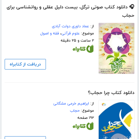
🎧 دانلود کتاب صوتی ترگل، بیست دلیل عقلی و روانشناسی برای
حجاب
از:
عماد داوری دولت آبادی
موضوع:
علوم قرآنی
،
فقه و اصول
۲ ساعت و ۲۵ دقیقه
دریافت از کتابراه
دانلود کتاب چرا حجاب؟
از:
ابراهیم خرمی مشگانی
موضوع:
حجاب
۱۹۲ صفحه