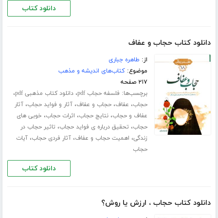
دانلود کتاب
دانلود کتاب حجاب و عفاف
از:
طاهره جباری
موضوع:
کتاب‌های اندیشه و مذهب
۲۱۷ صفحه
برچسب‌ها:
،
،
فلسفه حجاب pdf
دانلود کتاب مذهبی pdf
،
،
،
،
حجاب
عفاف
حجاب و عفاف
آثار و فواید حجاب
آثار
،
،
،
عفاف و حجاب
نتایج حجاب
اثرات حجاب
خوبی های
،
،
حجاب
تحقیق درباره ی فواید حجاب
تاثیر حجاب در
،
،
،
زندگی
اهمیت حجاب و عفاف
آثار فردی حجاب
آیات
حجاب
دانلود کتاب
دانلود کتاب حجاب ، ارزش یا روش؟