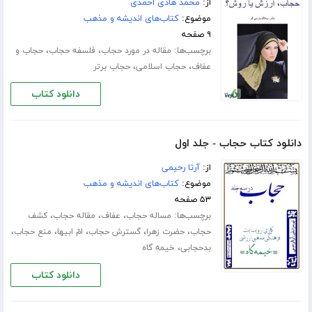
از:
محمد هادی احمدی
موضوع:
کتاب‌های اندیشه و مذهب
۹ صفحه
برچسب‌ها:
،
،
مقاله در مورد حجاب
فلسفه حجاب
حجاب و
،
،
عفاف
حجاب اسلامی
حجاب برتر
دانلود کتاب
دانلود کتاب حجاب - جلد اول
از:
آرتا رحیمی
موضوع:
کتاب‌های اندیشه و مذهب
۵۳ صفحه
برچسب‌ها:
،
،
،
مساله حجاب
عفاف
مقاله حجاب
کشف
،
،
،
،
،
حجاب
حضرت زهرا
گسترش حجاب
امّ ابیها
منع حجاب
،
بدحجابی
خیمه گاه
دانلود کتاب