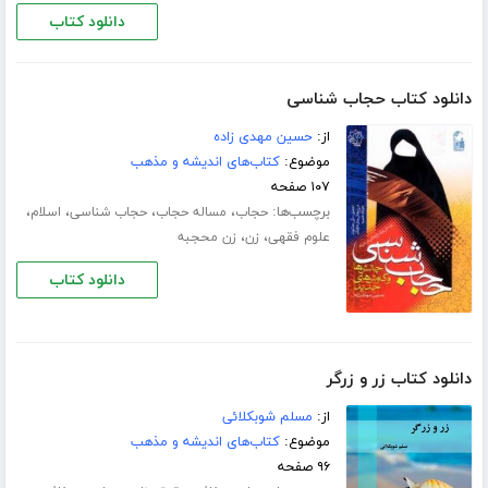
دانلود کتاب
دانلود کتاب حجاب شناسی
از:
حسین مهدی زاده
موضوع:
کتاب‌های اندیشه و مذهب
۱۰۷ صفحه
برچسب‌ها:
،
،
،
،
حجاب
مساله حجاب
حجاب شناسی
اسلام
،
،
علوم فقهی
زن
زن محجبه
دانلود کتاب
دانلود کتاب زر و زرگر
از:
مسلم شوبکلائی
موضوع:
کتاب‌های اندیشه و مذهب
۹۶ صفحه