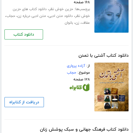
۱۶۸ صفحه
برچسب‌ها:
،
حزین خوش نظر
دانلود کتاب های حزین
،
،
،
،
خوش نظر
دانلود متن ادبی
متن ادبی درباره زن
حجاب
،
،
عفاف
زن
بانوان
دانلود کتاب
دانلود کتاب آشتی با تمدن
از:
آزاده پرواری
موضوع:
حجاب
۱۲۸ صفحه
دریافت از کتابراه
دانلود کتاب فرهنگ جهانی و سبک پوشش زنان