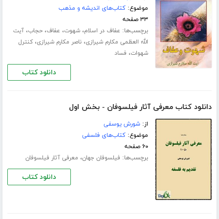
موضوع:
کتاب‌های اندیشه و مذهب
۳۳ صفحه
برچسب‌ها:
،
،
،
،
عفاف در اسلام
شهوت
عفاف
حجاب
آیت
،
،
الله العظمی مکارم شیرازی
ناصر مکارم شیرازی
کنترل
،
شهوات
فساد
دانلود کتاب
دانلود کتاب معرفی آثار فیلسوفان - بخش اول
از:
شورش یوسفی
موضوع:
کتاب‌های فلسفی
۶۰ صفحه
برچسب‌ها:
،
فیلسوفان جهان
معرفی آثار فیلسوفان
دانلود کتاب