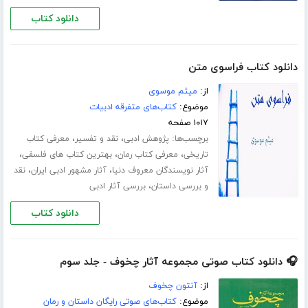
دانلود کتاب
دانلود کتاب فراسوی متن
از:
میثم موسوی
موضوع:
کتاب‌های متفرقه ادبیات
۱۰۱۷ صفحه
برچسب‌ها:
،
،
پژوهش ادبی
نقد و تفسیر
معرفی کتاب
،
،
،
تاریخی
معرفی کتاب رمان
بهترین کتاب های فلسفی
،
،
آثار نویسندگان معروف دنیا
آثار مشهور ادبی ایران
نقد
،
و بررسی داستان
بررسی آثار ادبی
دانلود کتاب
🎧 دانلود کتاب صوتی مجموعه آثار چخوف - جلد سوم
از:
آنتون چخوف
موضوع:
کتاب‌های صوتی رایگان داستان و رمان