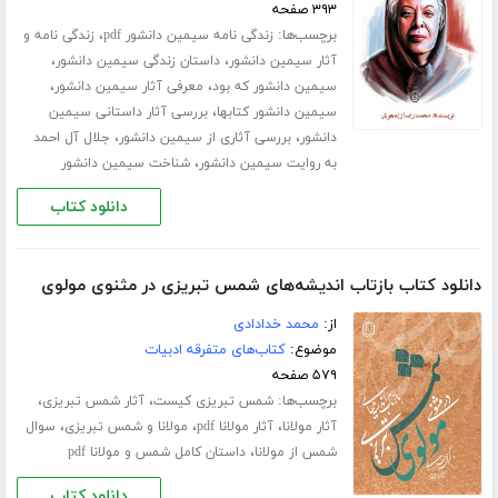
۳۹۳ صفحه
برچسب‌ها:
،
زندگی نامه سیمین دانشور pdf
زندگی نامه و
،
،
آثار سیمین دانشور
داستان زندگی سیمین دانشور
،
،
سیمین دانشور که بود
معرفی آثار سیمین دانشور
،
سیمین دانشور کتابها
بررسی آثار داستانی سیمین
،
،
دانشور
بررسی آثاری از سیمین دانشور
جلال آل احمد
،
به روایت سیمین دانشور
شناخت سیمین دانشور
دانلود کتاب
دانلود کتاب بازتاب اندیشه‌های شمس تبریزی در مثنوی مولوی
از:
محمد خدادادی
موضوع:
کتاب‌های متفرقه ادبیات
۵۷۹ صفحه
برچسب‌ها:
،
،
شمس تبریزی کیست
آثار شمس تبریزی
،
،
،
آثار مولانا
آثار مولانا pdf
مولانا و شمس تبریزی
سوال
،
شمس از مولانا
داستان کامل شمس و مولانا pdf
دانلود کتاب