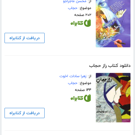
از:
محسن ماجراجو
موضوع:
حجاب
۲۰۲ صفحه
دریافت از کتابراه
دانلود کتاب راز حجاب
از:
زهرا سادات اخوت
موضوع:
حجاب
۱۴۴ صفحه
دریافت از کتابراه