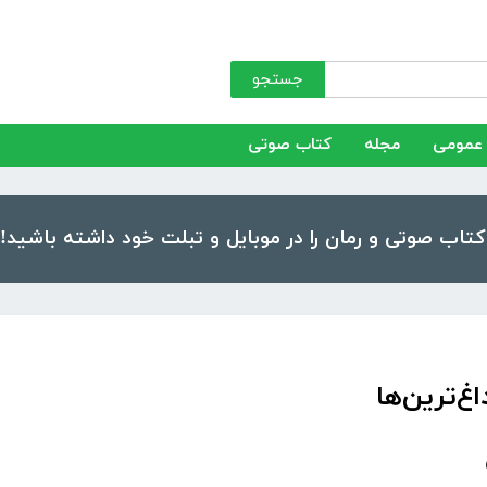
جستجو
عمومی
مجله
کتاب صوتی
غ‌ترین‌ها