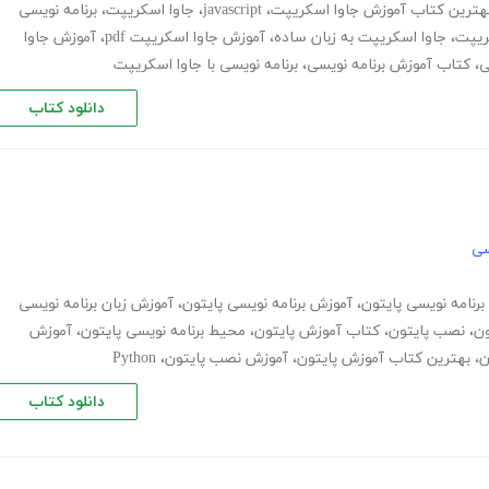
هترین کتاب آموزش جاوا اسکریپت
،
javascript
،
جاوا اسکریپت
،
برنامه نویسی
ریپت
،
جاوا اسکریپت به زبان ساده
،
آموزش جاوا اسکریپت pdf
،
آموزش جاوا
ی
،
کتاب آموزش برنامه نویسی
،
برنامه نویسی با جاوا اسکریپت
دانلود کتاب
سی
 برنامه نویسی پایتون
،
آموزش برنامه نویسی پایتون
،
آموزش زبان برنامه نویسی
ون
،
نصب پایتون
،
کتاب آموزش پایتون
،
محیط برنامه نویسی پایتون
،
آموزش
ن
،
بهترین کتاب آموزش پایتون
،
آموزش نصب پایتون
،
Python
دانلود کتاب