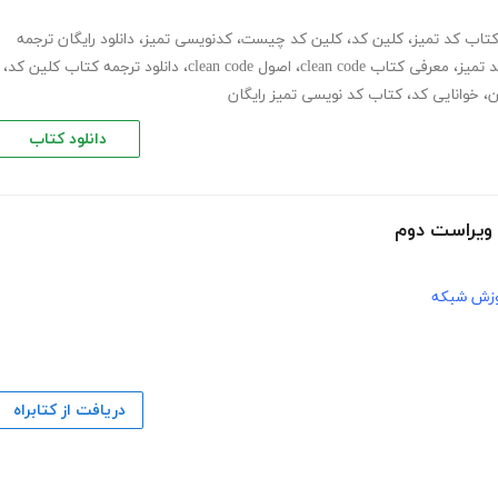
تاب کد تمیز
،
کلین کد
،
کلین کد چیست
،
کدنویسی تمیز
،
دانلود رایگان ترجمه
 تمیز
،
معرفی کتاب clean code
،
اصول clean code
،
دانلود ترجمه کتاب کلین کد
،
ن
،
خوانایی کد
،
کتاب کد نویسی تمیز رایگان
دانلود کتاب
وزش شبکه
دریافت از کتابراه