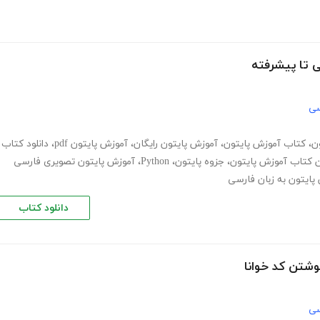
ی تا پیشرفته
سی
ن
،
کتاب آموزش پایتون
،
آموزش پایتون رایگان
،
آموزش پایتون pdf
،
دانلود کتاب
ن کتاب آموزش پایتون
،
جزوه پایتون
،
Python
،
آموزش پایتون تصویری فارسی
پایتون به زبان فارسی
دانلود کتاب
شتن کد خوانا
سی