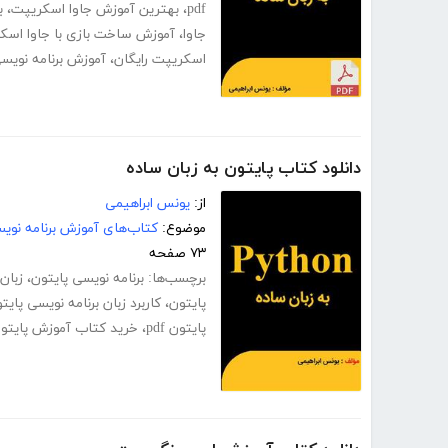
pdf
،
بهترین آموزش جاوا اسکریپت
،
ب
جاوا
،
آموزش ساخت بازی با جاوا اسک
اسکریپت رایگان
،
آموزش برنامه نویس
دانلود کتاب پایتون به زبان ساده
از:
یونس ابراهیمی
موضوع:
کتاب‌های آموزش برنامه نوی
۷۳ صفحه
برچسب‌ها:
برنامه نویسی پایتون
،
زبان
پایتون
،
کاربرد زبان برنامه نویسی پایت
پایتون pdf
،
خرید کتاب آموزش پایتو