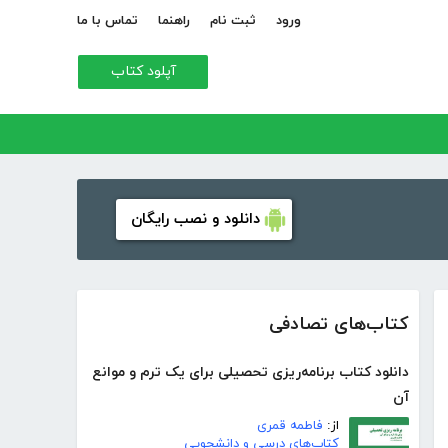
ورود
ثبت نام
راهنما
تماس با ما
آپلود کتاب
دانلود و نصب رایگان
کتاب‌های تصادفی
دانلود کتاب برنامه‌ریزی تحصیلی برای یک ترم و موانع
آن
از:
فاطمه قمری
کتاب‌های درسی و دانشجویی