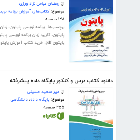
از:
رمضان عباس نژاد ورزی
موضوع:
کتاب‌های آموزش برنامه نوی
۱۲۸ صفحه
برچسب‌ها:
برنامه نویسی پایتون
،
زبان
پایتون
،
کاربرد زبان برنامه نویسی پایت
پایتون pdf
،
خرید کتاب آموزش پایتو
دانلود کتاب درس و کنکور پایگاه داده پیشرفته
از:
میر سعید حسینی
موضوع:
پایگاه داده
،
دانشگاهی
۲۵۵ صفحه