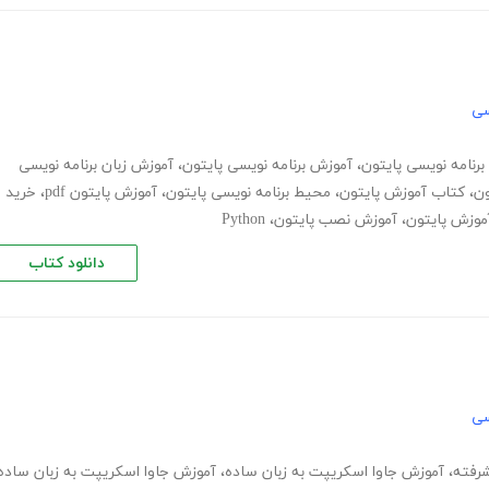
سی
 برنامه نویسی پایتون
،
آموزش برنامه نویسی پایتون
،
آموزش زبان برنامه نویسی
ون
،
کتاب آموزش پایتون
،
محیط برنامه نویسی پایتون
،
آموزش پایتون pdf
،
خرید
موزش پایتون
،
آموزش نصب پایتون
،
Python
دانلود کتاب
سی
رفته
،
آموزش جاوا اسکریپت به زبان ساده
،
آموزش جاوا اسکریپت به زبان ساده