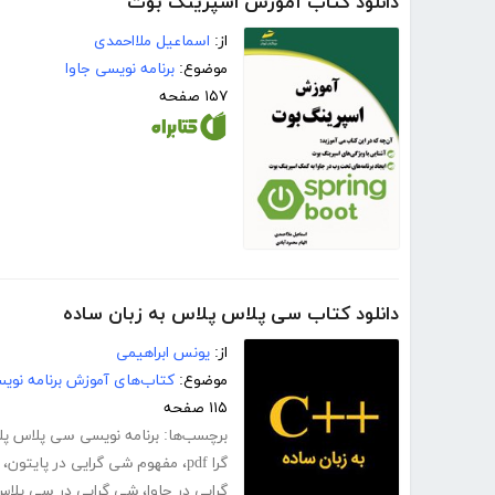
دانلود کتاب آموزش اسپرینگ بوت
از:
اسماعیل ملااحمدی
موضوع:
برنامه نویسی جاوا
۱۵۷ صفحه
دانلود کتاب سی پلاس پلاس به زبان ساده
از:
یونس ابراهیمی
موضوع:
کتاب‌های آموزش برنامه نوی
۱۱۵ صفحه
برچسب‌ها:
برنامه نویسی سی پلاس پ
گرا pdf
،
مفهوم شی گرایی در پایتون
،
گرایی در جاوا
،
شی گرایی در سی پلاس