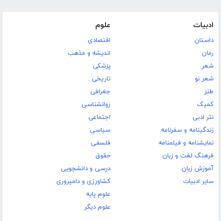
ادبیات
علوم
داستان
اقتصادی
رمان
اندیشه و مذهب
شعر
پزشکی
شعر نو
تاریخی
طنز
جغرافی
کمیک
روانشناسی
نثر ادبی
اجتماعی
زندگینامه و سفرنامه
سیاسی
نمایشنامه و فیلمنامه
فلسفی
فرهنگ لغت و زبان
حقوق
آموزش زبان
درسی و دانشجویی
سایر ادبیات
کشاورزی و دامپروری
علوم پایه
علوم دیگر