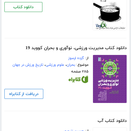
دانلود کتاب
دانلود کتاب مدیریت ورزشی، نوآوری و بحران کووید 19
از:
گزده ارسوز
موضوع:
بحران
،
علوم ورزشی
،
تاریخ ورزش در جهان
۲۸۵ صفحه
دریافت از کتابراه
دانلود کتاب آب
از:
حسین زنبوری