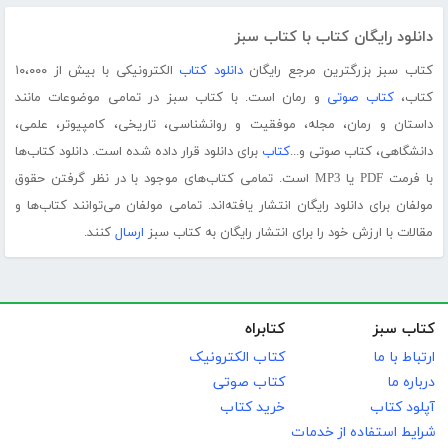
دانلود رایگان کتاب با کتاب سبز
کتاب سبز بزرگترین مرجع رایگان
دانلود کتاب
الکترونیکی با بیش از ۱۰،۰۰۰
کتاب،
کتاب صوتی
و رمان است. با کتاب سبز در تمامی موضوعات مانند
داستان و رمان، مجله، موفقیت و روانشناسی، تاریخی، کامپیوتر، علمی،
دانشگاهی، کتاب صوتی و...
کتاب
برای دانلود قرار داده شده است. دانلود کتاب‌ها
با فرمت PDF یا MP3 است. تمامی کتاب‌های موجود با در نظر گرفتن حقوق
مولفان برای دانلود رایگان انتشار یافته‌اند. تمامی مولفان می‌توانند کتاب‌ها و
مقالات با ارزش خود را برای انتشار رایگان به کتاب سبز
ارسال
کنند.
کتاب سبز
کتابراه
ارتباط با ما
کتاب الکترونیک
درباره ما
کتاب صوتی
آپلود کتاب
خرید کتاب
شرایط استفاده از خدمات