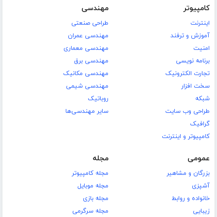
کامپیوتر
مهندسی
اینترنت
طراحی صنعتی
آموزش و ترفند
مهندسی عمران
امنیت
مهندسی معماری
برنامه نویسی
مهندسی برق
تجارت الکترونیک
مهندسی مکانیک
سخت افزار
مهندسی شیمی
شبکه
روباتیک
طراحی وب سایت
سایر مهندسی‌ها
گرافیک
کامپیوتر و اینترنت
عمومی
مجله
بزرگان و مشاهیر
مجله کامپیوتر
آشپزی
مجله موبایل
خانواده و روابط
مجله بازی
زیبایی
مجله سرگرمی