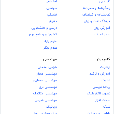
نثر ادبی
اجتماعی
زندگینامه و سفرنامه
سیاسی
نمایشنامه و فیلمنامه
فلسفی
فرهنگ لغت و زبان
حقوق
آموزش زبان
درسی و دانشجویی
سایر ادبیات
کشاورزی و دامپروری
علوم پایه
علوم دیگر
کامپیوتر
مهندسی
اینترنت
طراحی صنعتی
آموزش و ترفند
مهندسی عمران
امنیت
مهندسی معماری
برنامه نویسی
مهندسی برق
تجارت الکترونیک
مهندسی مکانیک
سخت افزار
مهندسی شیمی
شبکه
روباتیک
طراحی وب سایت
سایر مهندسی‌ها