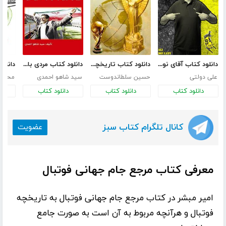
دانلود کتاب آقای نوگرا - یورگن کلوپ
دانلود کتاب تاریخچه ی جام های جهانی
دانلود کتاب مردی با دل شیر (بررسی سوابق حرفه ای سید افشین قطبی)
علی دولتی
حسین سلطاندوست
سید شاهو احمدی
محمدح
دانلود کتاب
دانلود کتاب
دانلود کتاب
د
کانال تلگرام کتاب سبز
عضویت
معرفی کتاب مرجع جام جهانی فوتبال
امیر مبشر
در
کتاب مرجع جام جهانی فوتبال
به تاریخچه
فوتبال و هرآنچه مربوط به آن است به صورت جامع