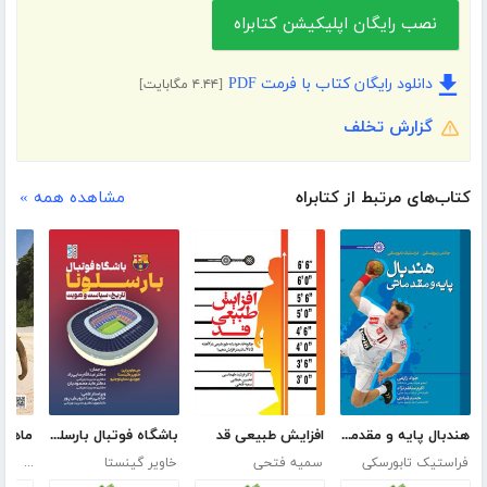
نصب رایگان اپلیکیشن کتابراه
دانلود رایگان کتاب با فرمت PDF
[۴.۴۴ مگابایت]
گزارش تخلف
کتاب‌های مرتبط از کتابراه
مشاهده همه »
هندبال پایه و مقدماتی
افزایش طبیعی قد
باشگاه فوتبال بارسلونا
فراستیک تابورسکی
سمیه فتحی
خاویر گینستا
...