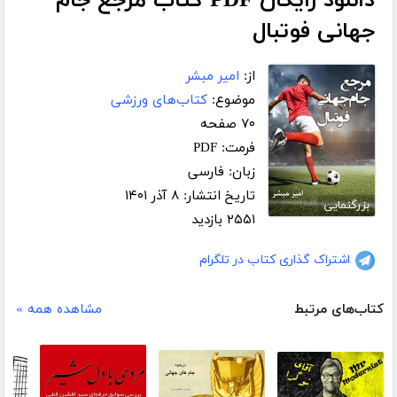
دانلود رایگان PDF کتاب مرجع جام
جهانی فوتبال
از:
امیر مبشر
موضوع:
کتاب‌های ورزشی
۷۰ صفحه
فرمت: PDF
زبان: فارسی
تاریخ انتشار: ۸ آذر ۱۴۰۱
بزرگنمایی
۲۵۵۱ بازدید
اشتراک گذاری کتاب در تلگرام
کتاب‌های مرتبط
مشاهده همه »