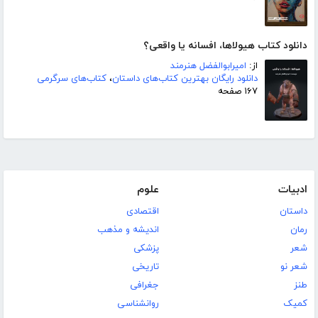
دانلود کتاب هیولاها، افسانه یا واقعی؟
از:
امیرابوالفضل هنرمند
دانلود رایگان بهترین کتاب‌های داستان
،
کتاب‌های سرگرمی
۱۶۷ صفحه
ادبیات
علوم
داستان
اقتصادی
رمان
اندیشه و مذهب
شعر
پزشکی
شعر نو
تاریخی
طنز
جغرافی
کمیک
روانشناسی