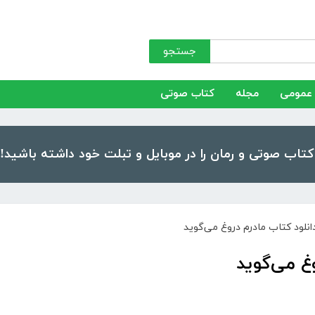
جستجو
عمومی
مجله
کتاب صوتی
انلود کتاب مادرم دروغ می‌گوید