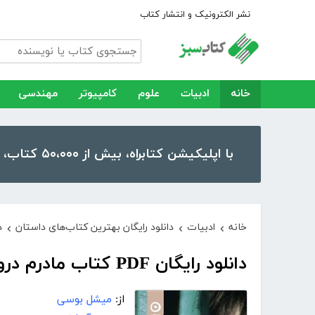
نشر الکترونیک و انتشار کتاب
خانه
ادبیات
علوم
کامپیوتر
مهندسی
با اپلیکیشن کتابراه، بیش از ۵۰،۰۰۰ کتاب، کتاب صوتی و رمان را در موبایل و تبلت خود داشته باشید!
خانه
ادبیات
دانلود رایگان بهترین کتاب‌های داستان
د
›
›
›
دانلود رایگان PDF کتاب مادرم دروغ می‌گوید
از:
میشل بوسی