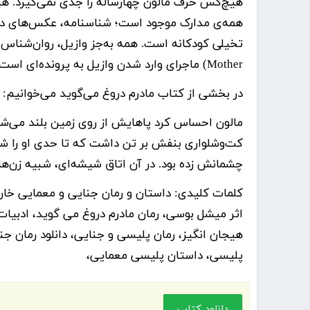
هیچ‌کس حرف مالون چهارساله را جدی نمی‌گیرد. هیچ
همه‌ی مدارک موجود است؛ شناسنامه، عکس‌های دورا
Mother) ماجرای وارد شدن وازیل به پرونده‌ای است که خطرات زیادی در پی دارد.
در بخشی از کتاب مادرم دروغ می‌گوید می‌خوانیم:
مالون احساس کرد پاهایش از روی زمین بلند می‌ش
کت‌وشلواری بنفش بر تن داشت که تا حدی او را ش
چشمانش زده بود. در آن اتاق شیشه‌ای، شبیه زن‌ها
کلمات کلیدی:
داستان و رمان جنایی و معمایی خار
اثر میشل بوسی، رمان مادرم دروغ می گوید، ادبیات 
هیجان انگیز، رمان پلیسی و جنایی، دانلود رمان جنا
پلیسی، داستان پلیسی معمایی،
دانلود کتاب