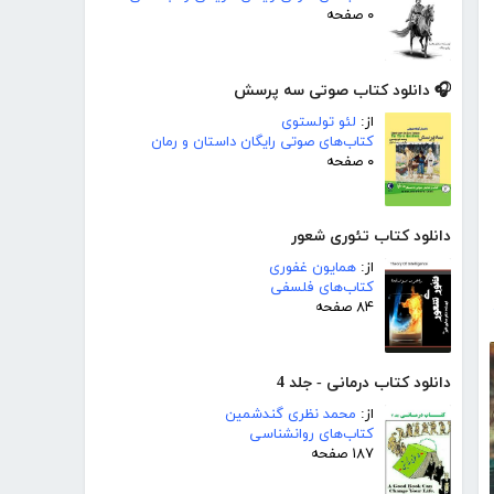
۰ صفحه
🎧 دانلود کتاب صوتی سه پرسش
از:
لئو تولستوی
کتاب‌های صوتی رایگان داستان و رمان
۰ صفحه
دانلود کتاب تئوری شعور
از:
همایون غفوری
کتاب‌های فلسفی
۸۴ صفحه
دانلود کتاب درمانی - جلد 4
از:
محمد نظری گندشمین
کتاب‌های روانشناسی
۱۸۷ صفحه