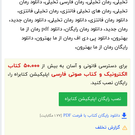
تخیلی، رمان تخیلی، رمان فارسی تخیلی، دانلود رمان
تخیلی، رمان های تخیلی فانتزی، رمان تخیلی فانتزی،
دانلود رمان فانتزی، دانلود رمان تخیلی، دانلود رمان جدید،
رمان جدید، دانلود رمان رایگان، دانلود pdf رمان از ما
بهترون، دانلود پی دی اف رمان از ما بهترون، دانلود
رایگان رمان از ما بهترون،
۵۰،۰۰۰ کتاب
برای دسترسی قانونی و آسان به بیش از
الکترونیک و کتاب صوتی فارسی
اپلیکیشن
کتابراه
را،
رایگان نصب کنید.
نصب رایگان اپلیکیشن کتابراه
دانلود رایگان کتاب با فرمت PDF
[۱.۷۷ مگابایت]
گزارش تخلف