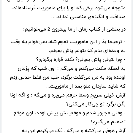
متوجه می‌شود برخی که او را برای ماموریت فرستاده‌اند،
صداقت و انگیزه‌ی مناسبی ندارند... .
در بخشی از کتاب رمان از ما بهترون 2 می‌خوانیم:
- ترجیحا بذار این ماموریت تموم شه، نمی‌خوام یه وقت
یه وعده‌ای بدم که نتونم پاش بمونم.
- چرا نتونی پاش بمونی؟ نکنه قراره برگردی؟
یه لحظه مکث می‌کنم و می‌گم : اون شب که پژمان
اومده بود به من می‌گفت برگرد، خب من فقط حدس زدم
که شاید سازمان منو بعد از ماموریت...
آرش خیلی صریح وسط حرفم می‌پره و می‌گه : و اگه اونا
بگن برگرد تو چی‌کار می‌کنی؟
- وقتی مجبور شدم و موقعیتش پیش اومد، اون موقع
تصمیم می‌گیرم!
آرش هوفی می‌کشه و می‌گه : فک می‌کردم این یه