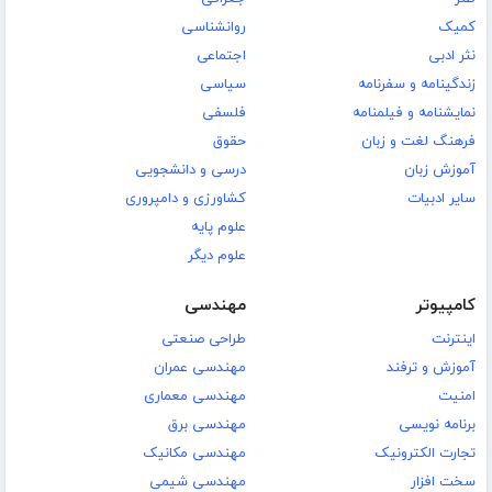
کمیک
روانشناسی
نثر ادبی
اجتماعی
زندگینامه و سفرنامه
سیاسی
نمایشنامه و فیلمنامه
فلسفی
فرهنگ لغت و زبان
حقوق
آموزش زبان
درسی و دانشجویی
سایر ادبیات
کشاورزی و دامپروری
علوم پایه
علوم دیگر
کامپیوتر
مهندسی
اینترنت
طراحی صنعتی
آموزش و ترفند
مهندسی عمران
امنیت
مهندسی معماری
برنامه نویسی
مهندسی برق
تجارت الکترونیک
مهندسی مکانیک
سخت افزار
مهندسی شیمی