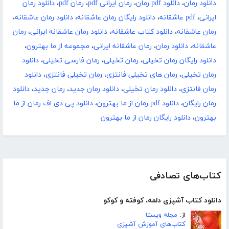
دانلود رمان
،
دانلود pdf رمان
،
رمان ایرانی pdf
،
رمان pdf
،
دانلود رمان
ایرانی
،
pdf عاشقانه
،
دانلود رایگان رمان عاشقانه
،
دانلود رمان عاشقانه
،
رمان عاشقانه
،
دانلود کتاب عاشقانه
،
دانلود رمان عاشقانه ایرانی
،
رمان
عاشقانه
،
دانلود رمان
،
رمان عاشقانه ایرانی
،
مجموعه از ما بهترون
،
دانلود رایگان رمان تخیلی
،
رمان تخیلی
،
رمان فارسی تخیلی
،
دانلود
رمان تخیلی
،
رمان های تخیلی فانتزی
،
رمان تخیلی فانتزی
،
دانلود
رمان فانتزی
،
دانلود رمان تخیلی
،
دانلود رمان جدید
،
رمان جدید
،
دانلود
رمان رایگان
،
دانلود pdf رمان از ما بهترون
،
دانلود پی دی اف رمان از ما
بهترون
،
دانلود رایگان رمان از ما بهترون
کتاب‌های تصادفی
دانلود کتاب آشپزی دلمه، کوفته و کوکو
از:
مجله ویستا
کتاب‌های آموزش آشپزی