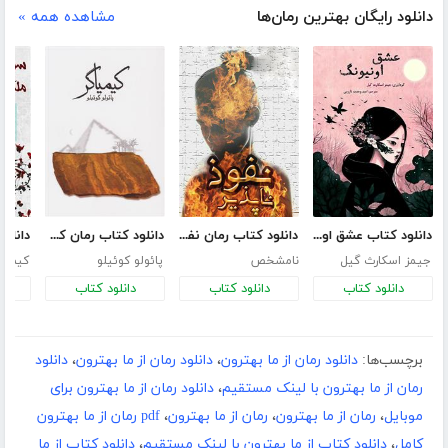
دانلود رایگان بهترین رمان‌ها
مشاهده همه »
دانلود کتاب عشق اونیونگ
دانلود کتاب رمان نفوذ ناپذیر
دانلود کتاب رمان کیمیاگر
جیمز اسکارث گیل
نامشخص
پائولو کوئیلو
کیم ج
دانلود کتاب
دانلود کتاب
دانلود کتاب
د
برچسب‌ها:
دانلود رمان از ما بهترون
،
دانلود رمان از ما بهترون
،
دانلود
رمان از ما بهترون با لینک مستقیم
،
دانلود رمان از ما بهترون برای
موبایل
،
رمان از ما بهترون
،
رمان از ما بهترون
،
pdf رمان از ما بهترون
کامل
،
دانلود کتاب از ما بهترون با لینک مستقیم
،
دانلود کتاب از ما