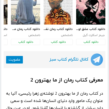
دانلود کتاب عشق اونیونگ
دانلود کتاب رمان نفوذ ناپذیر
دانلود کتاب رمان من ترانه نیستم
جیمز اسکارث گیل
نامشخص
نامشخص
استانل
دانلود کتاب
دانلود کتاب
دانلود کتاب
د
کانال تلگرام کتاب سبز
عضویت
معرفی کتاب رمان از ما بهترون 2
در کتاب
رمان از ما بهترون 2
نوشته‌ی
زهرا رئیسی
، آنیا به
عنوان یک مامور وارد دنیای انسان‌ها شده است و سعی
دارد بیشتر از گذشته با انسان‌ها آشنا شود. او در عین حال