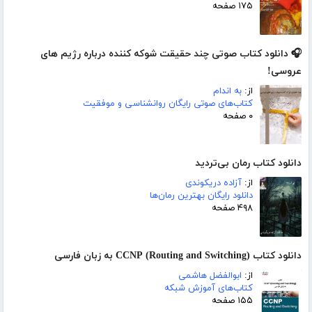
۱۷۵ صفحه
🎧 دانلود کتاب صوتی چند حقیقت شوکه کننده درباره رژیم های
عروسی!
از:
به اندام
کتاب‌های صوتی رایگان روانشناسی و موفقیت
۰ صفحه
دانلود کتاب رمان بی‌تردید
از:
آزاده دریکوندی
دانلود رایگان بهترین رمان‌ها
۴۹۸ صفحه
دانلود کتاب (CCNP (Routing and Switching به زبان فارسی
از:
ابوالفضل هاشمی
کتاب‌های آموزش شبکه
۱۵۵ صفحه