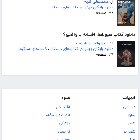
از:
محمدعلی قجه
دانلود رایگان بهترین کتاب‌های داستان
۱۷۶ صفحه
دانلود کتاب هیولاها، افسانه یا واقعی؟
از:
امیرابوالفضل هنرمند
دانلود رایگان بهترین کتاب‌های داستان
،
کتاب‌های سرگرمی
۱۶۷ صفحه
ادبیات
علوم
داستان
اقتصادی
رمان
اندیشه و مذهب
شعر
پزشکی
شعر نو
تاریخی
طنز
جغرافی