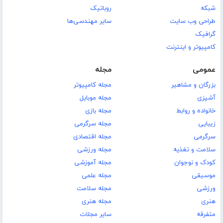
شبکه
روباتیک
طراحی وب سایت
سایر مهندسی‌ها
گرافیک
کامپیوتر و اینترنت
عمومی
مجله
بزرگان و مشاهیر
مجله کامپیوتر
آشپزی
مجله موبایل
خانواده و روابط
مجله بازی
زیبایی
مجله سرگرمی
سرگرمی
مجله اقتصادی
سلامت و تغذیه
مجله ورزشی
کودک و نوجوان
مجله آموزشی
موسیقی
مجله علمی
ورزشی
مجله سلامت
هنری
مجله هنری
متفرقه
سایر مجلات