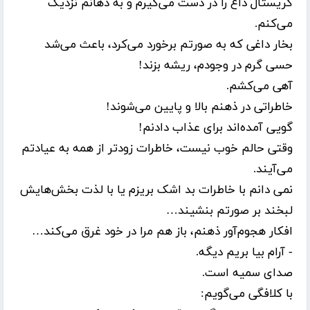
کریستال داغ را در دست می‌گیرم و به دهانم نزدیک
می‌کنم.
بخار داغی که به صورتم برخورد می‌کرد، باعث می‌شد
حسی گرم در وجودم، ریشه بزند!
آهی می‌کشم.
خاطراتی در ذهنم بالا و پایین می‌شوند!
گویی آمده‌اند برای عذاب دادنم!
وقتی حالم خوب نیست، خاطرات زودتر از همه به عیادتم
می‌آیند.
نمی دانم با خاطرات بد اشک بریزم یا با لذت بخش‌هایش
لبخند بر صورتم بنشیند…
افکار هجوم‌آور ذهنم، باز هم مرا در خود غرق می‌کند…
- آرام بیا بریم دیگه.
صدای سمیه است.
با کلافگی می‌گویم: