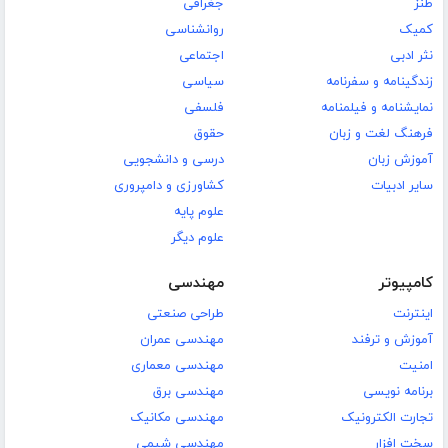
طنز
جغرافی
کمیک
روانشناسی
نثر ادبی
اجتماعی
زندگینامه و سفرنامه
سیاسی
نمایشنامه و فیلمنامه
فلسفی
فرهنگ لغت و زبان
حقوق
آموزش زبان
درسی و دانشجویی
سایر ادبیات
کشاورزی و دامپروری
علوم پایه
علوم دیگر
کامپیوتر
مهندسی
اینترنت
طراحی صنعتی
آموزش و ترفند
مهندسی عمران
امنیت
مهندسی معماری
برنامه نویسی
مهندسی برق
تجارت الکترونیک
مهندسی مکانیک
سخت افزار
مهندسی شیمی