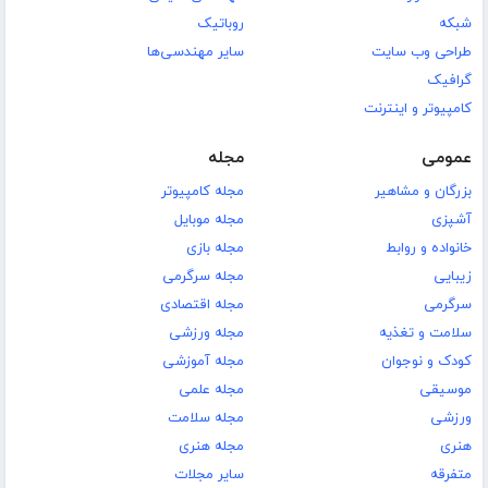
شبکه
روباتیک
طراحی وب سایت
سایر مهندسی‌ها
گرافیک
کامپیوتر و اینترنت
عمومی
مجله
بزرگان و مشاهیر
مجله کامپیوتر
آشپزی
مجله موبایل
خانواده و روابط
مجله بازی
زیبایی
مجله سرگرمی
سرگرمی
مجله اقتصادی
سلامت و تغذیه
مجله ورزشی
کودک و نوجوان
مجله آموزشی
موسیقی
مجله علمی
ورزشی
مجله سلامت
هنری
مجله هنری
متفرقه
سایر مجلات