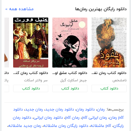
دانلود رایگان بهترین رمان‌ها
مشاهده همه »
دانلود کتاب رمان نفوذ ناپذیر
دانلود کتاب عشق اونیونگ
دانلود کتاب رمان کنیل وورث
نامشخص
جیمز اسکارث گیل
سر والتر اسکات
پائولو
دانلود کتاب
دانلود کتاب
دانلود کتاب
د
برچسب‌ها:
رمان
،
دانلود رمان
،
دانلود رمان جدید
،
رمان جدید
،
دانلود
pdf رمان
،
رمان ایرانی pdf
،
رمان pdf
،
دانلود رمان ایرانی
،
دانلود رمان
رایگان
،
pdf عاشقانه
،
دانلود رایگان رمان عاشقانه
،
رمان جدید عاشقانه
،