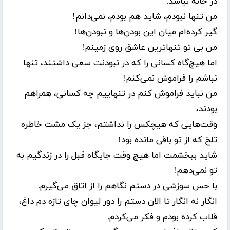
در خانه نباشد.
من تنها نبودم، شاید هم بودم، نمی‌دانم!
گیر کرده‌ام میان این بودن‌ها و نبودن‌ها!
من بی تو تنها‌ترین عاشق روی زمینم!
اما هیچ‌گاه کسانی را که در نبودنت سعی داشتند، تنها
نباشم را فراموش نمی‌کنم!
من نباید فراموش کنم در تنهاییم چه کسانی، همراهم
بودند،
وقت‌هایی که هیچکس را نداشتم، جز یک مشت خاطره
تلخ که از تو باقی مانده بود!
شاید ببخشمت اما هیچ وقت جایگاه قبل را در زندگیم به
تو نمی‌دهم!
با حس سوزشی در دستم نگاهم را از اتاق می‌گیرم.
انگار نه انگار تا الان دستم را دور لیوان چای تازه دم داغ،
قلاب کرده بودم و فکر می‌کردم.