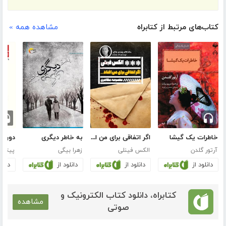
کتاب‌های مرتبط از کتابراه
مشاهده همه »
خاطرات یک گیشا
اگر اتفاقی برای من افتاد...
به خاطر دیگری
آرتور گلدن
الکس فینلی
زهرا بیگی
پیتر ه
دانلود از
دانلود از
دانلود از
دانلو
کتابراه، دانلود کتاب الکترونیک و
مشاهده
صوتی