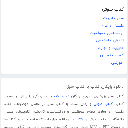
کتاب صوتی
شعر و ادبیات
داستان و رمان
روانشناسی و موفقیت
تاریخی و اجتماعی
مدیریت و تجارت
کودک و نوجوان
آموزشی
دانلود رایگان کتاب با کتاب سبز
کتاب سبز بزرگترین مرجع رایگان
دانلود کتاب
الکترونیکی با بیش از ۱۰،۰۰۰
کتاب،
کتاب صوتی
و رمان است. با کتاب سبز در تمامی موضوعات مانند
داستان و رمان، مجله، موفقیت و روانشناسی، تاریخی، کامپیوتر، علمی،
دانشگاهی، کتاب صوتی و...
کتاب
برای دانلود قرار داده شده است. دانلود کتاب‌ها
با فرمت PDF یا MP3 است. تمامی کتاب‌های موجود با در نظر گرفتن حقوق