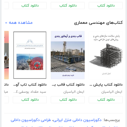
دانلود کتاب
دانلود کتاب
دانلود کتاب
د
کتاب‌های مهندسی معماری
مشاهده همه »
دانلود کتاب پایش سلامت سازه‌های بتنی و روش‌های نوین طراحی سازه
دانلود کتاب قالب بندی و آرماتور بندی
دانلود کتاب تاب آوری شهری تهران در برابر زلزله احتمالی و مدیریت بحران آن
ایمان الیاسیان
ایمان الیاسیان
سید مقداد یوسفی کنعانی
عباس 
دانلود کتاب
دانلود کتاب
دانلود کتاب
د
برچسب‌ها:
دکوراسیون داخلی منزل ایرانی
،
طراحی دکوراسیون داخلی