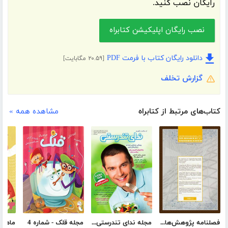
رایگان نصب کنید.
نصب رایگان اپلیکیشن کتابراه
دانلود رایگان کتاب با فرمت PDF
[۲۰.۵۹ مگابایت]
گزارش تخلف
کتاب‌های مرتبط از کتابراه
مشاهده همه »
فصلنامه‌ پژوهش‌های نوین علوم مهندسی - شماره 17
مجله ندای تندرستی، شماره 1، تیر 1398
مجله قلک - شماره 4