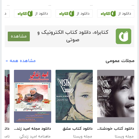
...
...
...
...
دانلود از
دانلود از
دانلود از
دانلو
کتابراه، دانلود کتاب الکترونیک و
مشاهده
صوتی
مجلات عمومی
مشاهده همه »
دانلود کتاب خودشناسی
دانلود کتاب عشق
دانلود مجله امید زندگی - شماره 15
مجله ویستا
مجله ویستا
ماهنامه امید زندگی
نامش