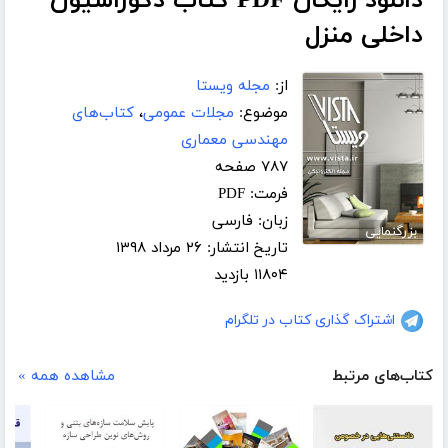
دانلود رایگان PDF کتاب دکوراسیون
داخلی منزل
از:
مجله ویستا
موضوع:
مجلات عمومی
،
کتاب‌های
مهندسی معماری
۷۸۷ صفحه
فرمت: PDF
زبان: فارسی
بزرگنمایی
تاریخ انتشار: ۲۶ مرداد ۱۳۹۸
۱۱۸۰۴ بازدید
اشتراک گذاری کتاب در تلگرام
کتاب‌های مرتبط
مشاهده همه »