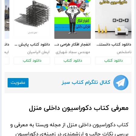
دانلود کتاب دانستنی‌هایی در خصوص دکوراسیون داخلی
انفجار افکار طراحی داخلی
دانلود کتاب پایش سلامت سازه‌های بتنی و روش‌های نوین طراحی سازه
نامشخص
مهندس سجاد شهبازی
ایمان الیاسیان
ایمان 
دانلود کتاب
دانلود کتاب
دانلود کتاب
د
کانال تلگرام کتاب سبز
عضویت
معرفی کتاب دکوراسیون داخلی منزل
کتاب
دکوراسیون داخلی منزل
از
مجله ویستا
به معرفی و
بررسی نکات جالب و ارزشمندی در زمینه‌ی دکوراسیون