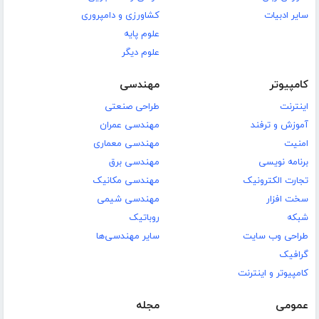
سایر ادبیات
کشاورزی و دامپروری
علوم پایه
علوم دیگر
کامپیوتر
مهندسی
اینترنت
طراحی صنعتی
آموزش و ترفند
مهندسی عمران
امنیت
مهندسی معماری
برنامه نویسی
مهندسی برق
تجارت الکترونیک
مهندسی مکانیک
سخت افزار
مهندسی شیمی
شبکه
روباتیک
طراحی وب سایت
سایر مهندسی‌ها
گرافیک
کامپیوتر و اینترنت
عمومی
مجله