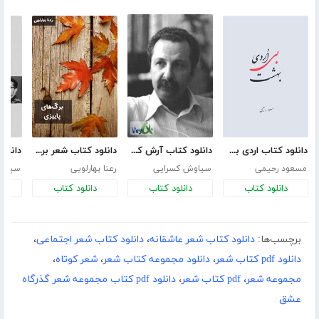
دانلود کتاب اردی بی بهشت
دانلود کتاب آرش کمانگیر
دانلود کتاب شعر برگ‌های پاییزی
مسعود رحیمی
سیاوش کسرایی
رعنا بهارلویی
سپنتا
دانلود کتاب
دانلود کتاب
دانلود کتاب
د
برچسب‌ها:
دانلود کتاب شعر عاشقانه
،
دانلود کتاب شعر اجتماعی
،
دانلود pdf کتاب شعر
،
دانلود مجموعه کتاب شعر
،
شعر کوتاه
،
مجموعه شعر
،
pdf کتاب شعر
،
دانلود pdf کتاب مجموعه شعر گذرگاه
عشق