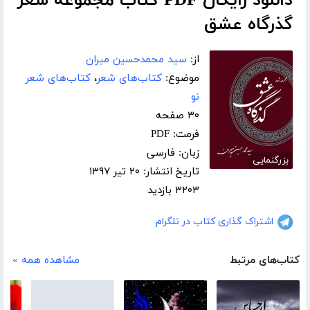
دانلود رایگان PDF کتاب مجموعه شعر
گذرگاه عشق
از:
سید محمدحسین میران
موضوع:
کتاب‌های شعر
،
کتاب‌های شعر
نو
۳۰ صفحه
فرمت: PDF
زبان: فارسی
بزرگنمایی
تاریخ انتشار: ۲۰ تیر ۱۳۹۷
۳۲۰۳ بازدید
اشتراک گذاری کتاب در تلگرام
کتاب‌های مرتبط
مشاهده همه »