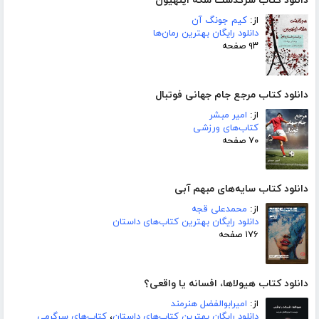
دانلود کتاب سرگذشت ملکه اینهیون
از:
کیم جونگ آن
دانلود رایگان بهترین رمان‌ها
۹۳ صفحه
دانلود کتاب مرجع جام جهانی فوتبال
از:
امیر مبشر
کتاب‌های ورزشی
۷۰ صفحه
دانلود کتاب سایه‌های مبهم آبی
از:
محمدعلی قجه
دانلود رایگان بهترین کتاب‌های داستان
۱۷۶ صفحه
دانلود کتاب هیولاها، افسانه یا واقعی؟
از:
امیرابوالفضل هنرمند
دانلود رایگان بهترین کتاب‌های داستان
،
کتاب‌های سرگرمی