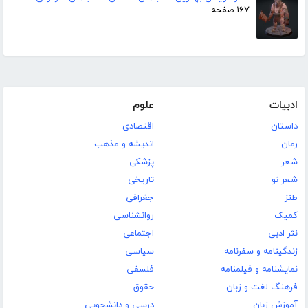
۱۶۷ صفحه
ادبیات
علوم
داستان
اقتصادی
رمان
اندیشه و مذهب
شعر
پزشکی
شعر نو
تاریخی
طنز
جغرافی
کمیک
روانشناسی
نثر ادبی
اجتماعی
زندگینامه و سفرنامه
سیاسی
نمایشنامه و فیلمنامه
فلسفی
فرهنگ لغت و زبان
حقوق
آموزش زبان
درسی و دانشجویی