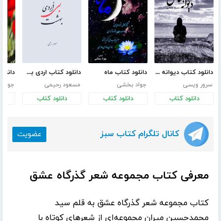
دانلود کتاب دیوانه احساس
دانلود کتاب ماه
دانلود کتاب اردی بی بهشت
سرور ویسی
جواد بخشی
مسعود رحیمی
جواد 
دانلود کتاب
دانلود کتاب
دانلود کتاب
د
کانال تلگرام کتاب سبز
عضویت
معرفی کتاب مجموعه شعر گذرگاه عشق
کتاب
مجموعه شعر گذرگاه عشق
به قلم
سید
محمدحسین میران
مجموعه‌ای از شعرهای کوتاه با